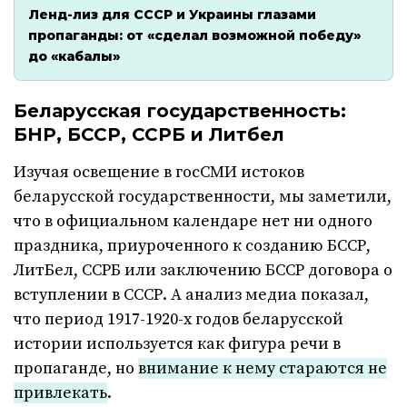
Ленд-лиз для СССР и Украины глазами
пропаганды: от «сделал возможной победу»
до «кабалы»
Беларусская государственность:
БНР, БССР, ССРБ и Литбел
Изучая освещение в госСМИ истоков
беларусской государственности, мы заметили,
что в официальном календаре нет ни одного
праздника, приуроченного к созданию БССР,
ЛитБел, ССРБ или заключению БССР договора о
вступлении в СССР. А анализ медиа показал,
что период 1917-1920-х годов беларусской
истории используется как фигура речи в
пропаганде, но
внимание к нему стараются не
привлекать
.