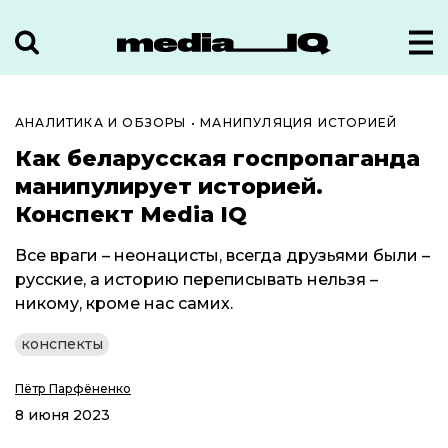
АНАЛИТИКА И ОБЗОРЫ
•
МАНИПУЛЯЦИЯ ИСТОРИЕЙ
Как беларусская госпропаганда
манипулирует историей.
Конспект Media IQ
Все враги – неонацисты, всегда друзьями были –
русские, а историю переписывать нельзя –
никому, кроме нас самих.
конспекты
Пётр Парфёненко
8 июня 2023