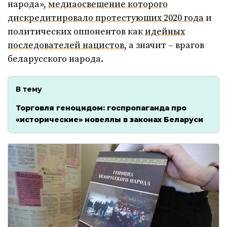
народа»,
медиаосвещение которого
дискредитировало протестующих 2020 года
и
политических оппонентов как
идейных
последователей нацистов
, а значит – врагов
беларусского народа.
В тему
Торговля геноцидом: госпропаганда про
«исторические» новеллы в законах Беларуси