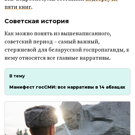
пяти книг
.
Советская история
Как можно понять из вышенаписанного,
советский период – самый важный,
стержневой для беларусской госпропаганды, к
нему относятся все главные нарративы.
В тему
Манифест госСМИ: все нарративы в 14 абзацах