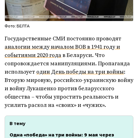
Фото: БЕЛТА
Государственные СМИ постоянно проводят
аналогии между началом ВОВ в 1941 году и
событиями 2020 года
в Беларуси. Что
сопровождается манипуляциями. Пропаганда
использует
один День победы на три войны
:
Вторую мировую, российско-украинскую войну
и войну Лукашенко против беларусского
общества – чтобы упростить реальность и
усилить раскол на «своих» и «чужих».
В тему
Одна «победа» на три войны: 9 мая через