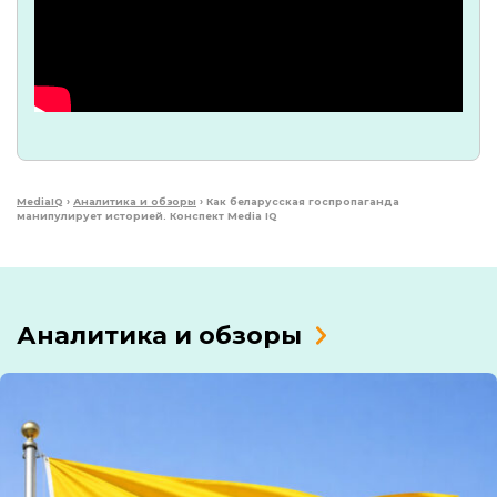
MediaIQ
›
Аналитика и обзоры
›
Как беларусская госпропаганда
манипулирует историей. Конспект Media IQ
Аналитика и обзоры