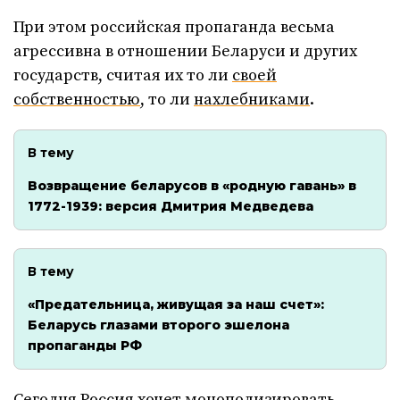
При этом российская пропаганда весьма
агрессивна в отношении Беларуси и других
государств, считая их то ли
своей
собственностью
, то ли
нахлебниками
.
В тему
Возвращение беларусов в «родную гавань» в
1772-1939: версия Дмитрия Медведева
В тему
«Предательница, живущая за наш счет»:
Беларусь глазами второго эшелона
пропаганды РФ
Сегодня Россия хочет монополизировать