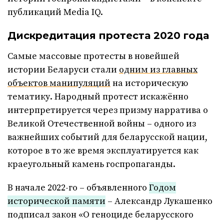
публикаций Media IQ.
Дискредитация протеста 2020 года
Самые массовые протесты в новейшей
истории Беларуси стали
одним из главных
объектов манипуляций
на историческую
тематику. Народный протест искажённо
интерпретируется через призму нарратива о
Великой Отечественной войны – одного из
важнейших событий для беларусской нации,
которое в то же время эксплуатируется как
краеугольный камень госпропаганды.
В начале 2022-го – объявленного
Годом
исторической памяти
– Александр Лукашенко
подписал закон «О геноциде беларусского