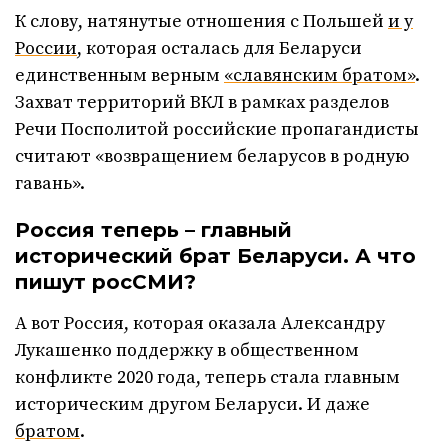
К слову, натянутые отношения с Польшей
и у
России
, которая осталась для Беларуси
единственным верным
«славянским братом»
.
Захват территорий ВКЛ в рамках разделов
Речи Посполитой российские пропагандисты
считают «возвращением беларусов в родную
гавань».
Россия теперь – главный
исторический брат Беларуси. А что
пишут росСМИ?
А вот Россия, которая оказала Александру
Лукашенко поддержку в общественном
конфликте 2020 года, теперь стала главным
историческим другом Беларуси. И даже
братом
.