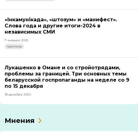
«Інкамунікада», «штозум» и «манифест».
Слова года и другие итоги-2024 в
независимых СМИ
7 января 2025
прогнозы
Лукашенко в Омане и со стройотрядами,
проблемы за границей. Три основных темы
беларусской госпропаганды на неделе со 9
по 15 декабря
18 декабря 2024
Мнения