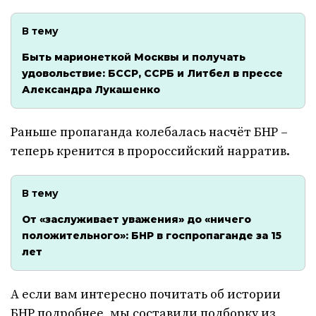
В тему
Быть марионеткой Москвы и получать
удовольствие: БССР, ССРБ и Литбел в прессе
Александра Лукашенко
Раньше пропаганда колебалась насчёт БНР –
теперь кренится в пророссийский нарратив.
В тему
От «заслуживает уважения» до «ничего
положительного»: БНР в госпропаганде за 15
лет
А если вам интересно почитать об истории
БНР подробнее, мы составили
подборку из