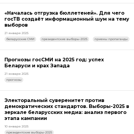
«Началась отгрузка бюллетеней». Для чего
госТВ создаёт информационный шум на тему
выборов
21 января 2025
беларусские СМИ
президентские выборы-2025
приемы пропаганды
Прогнозы госСМИ на 2025 год: успех
Беларуси и крах Запада
21 января 2025
прогнозы
Электоральный суверенитет против
демократических стандартов. Выборы-2025 в
зеркале беларусских медиа: анализ первого
этапа кампании
10 января 2025
президентские выборы-2025