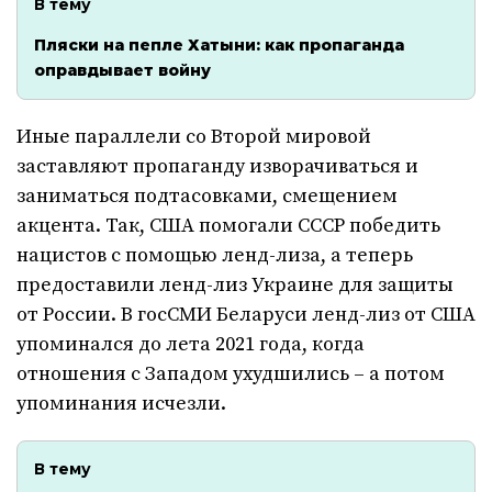
В тему
Пляски на пепле Хатыни: как пропаганда
оправдывает войну
Иные параллели со Второй мировой
заставляют пропаганду изворачиваться и
заниматься подтасовками, смещением
акцента. Так, США помогали СССР победить
нацистов с помощью ленд-лиза, а теперь
предоставили ленд-лиз Украине для защиты
от России. В госСМИ Беларуси ленд-лиз от США
упоминался до лета 2021 года, когда
отношения с Западом ухудшились – а потом
упоминания исчезли.
В тему