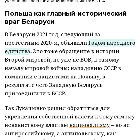
участников восстания Калиновского. Фото: БЕЛТА
Польша как главный исторический
враг Беларуси
В Беларуси 2021 год, следующий за
протестным 2020-м, объявили
Годом народного
единства
. Это тоже обращение к истории
Второй мировой, но уже не ВОВ, к самому
началу мировой войны: нападению СССР в
компании с нацистами на Польшу, в
результате чего Западную Беларусь
присоединили к БССР.
Так Лукашенко решил обратиться для
укрепления собственной власти к тому самому
ненавистному властям
национализму
– но не
антироссийскому, а антипольскому, как