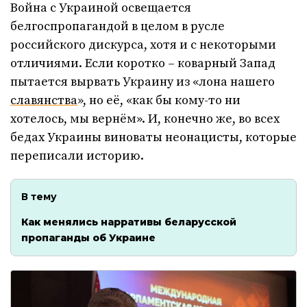
Война с Украиной освещается
белгоспропагандой в целом в русле
российского дискурса, хотя и с некоторыми
отличиями. Если коротко – коварный Запад
пытается вырвать Украину из «лона нашего
славянства
», но её, «как бы кому-то ни
хотелось, мы вернём». И, конечно же, во всех
бедах Украины виноваты неонацисты, которые
переписали историю.
В тему
Как менялись нарративы беларусской
пропаганды об Украине