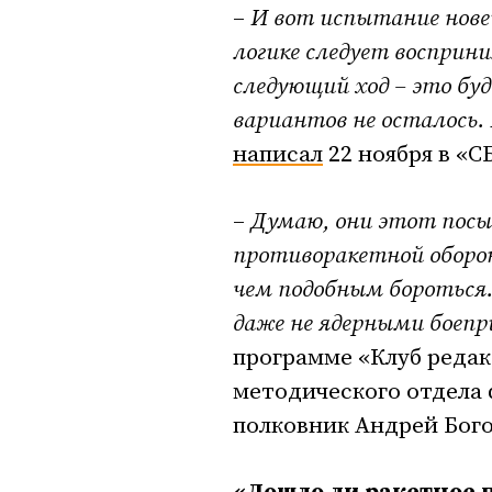
–
И вот испытание нов
логике следует восприн
следующий ход – это буд
вариантов не осталось.
написал
22 ноября в «С
–
Думаю, они этот посыл
противоракетной оборон
чем подобным бороться.
даже не ядерными боеп
программе «Клуб редак
методического отдела
полковник Андрей Бого