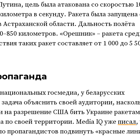
утина, цель была атакована со скоростью 1
километра в секунду. Ракета была запущена 
в Астраханской области. Дальность полёта
0–850 километров. «Орешник» – ракета сре
твия таких ракет составляет от 1 000 до 5 5
ропаганда
национальных госмедиа, у беларусских
 задача объяснить своей аудитории, наскол
ии на разрешение США бить Украине ракета
а по своей территории. Media IQ уже
писал
,
ло пропагандистов подвинуть «красные лин