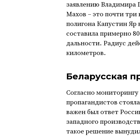
заявлению Владимира П
Махов – это почти три 
полигона Капустин Яр 
составила примерно 80
дальности. Радиус дейс
километров.
Беларусская п
Согласно мониторингу 
пропагандистов стояла
важен был ответ Росс
западного производств
такое решение вынуди