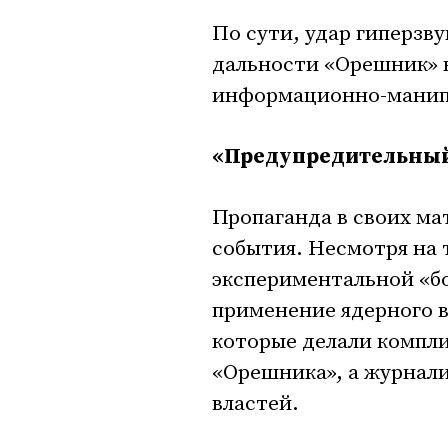
По сути, удар гиперзв
дальности «Орешник» 
информационно-манипу
«Предупредительный
Пропаганда в своих ма
события. Несмотря на 
экспериментальной «бо
применение ядерного 
которые делали компл
«Орешника», а журнал
властей.