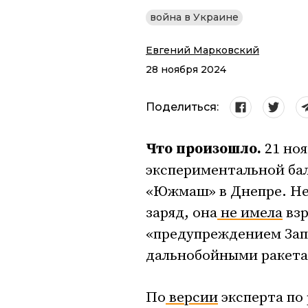
война в Украине
Евгений Марковский
28 ноября 2024
Поделиться:
Что произошло.
21 ноя
экспериментальной ба
«Южмаш» в Днепре. Нес
заряд, она
не имела
взр
«предупреждением Зап
дальнобойными ракета
По
версии
эксперта по