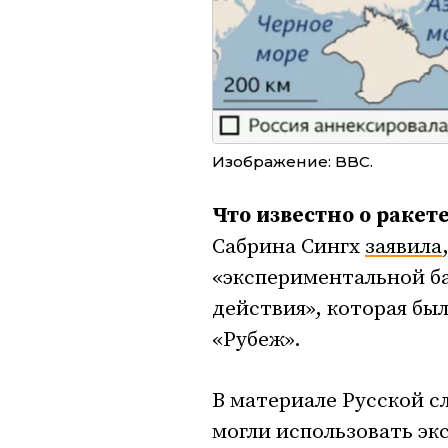
Изображение: BBC.
Что известно о ракет
Сабрина Сингх
заявила
«экспериментальной ба
действия», которая бы
«Рубеж».
В материале Русской сл
могли использовать эк