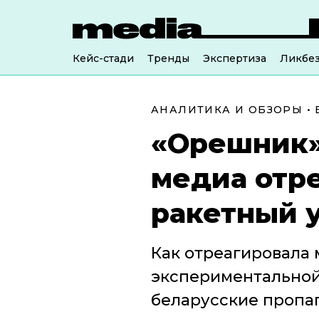
Кейс-стади
Тренды
Экспертиза
Ликбе
АНАЛИТИКА И ОБЗОРЫ
•
«Орешник»
медиа отр
ракетный 
Как отреагировала 
экспериментальной
беларусские пропа