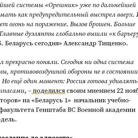
ейшей системы «Орешник» уже по дальнейшей
имать как предупредительный выстрел вверх. 
ет огонь на поражение. Вызов брошен. Больше
 Главные дуэлянты глобально вышли «к барьер
Б. Беларусь сегодня» Александр Тищенко.
 прекрасно поняли. Сегодня ни одна система
ы, противовоздушной обороны не в состоянии 
 Но ещё один момент: Россия готова удивлять
рипасами
, –
поделился
своим мнением 22 нояб
торов» на «Беларусь 1» начальник учебно-
 факультета Генштаба ВС Военной академии
дель.