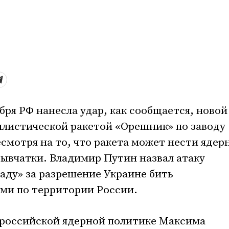
бря РФ нанесла удар, как сообщается, новой
ллистической ракетой «Орешник» по заводу
мотря на то, что ракета может нести ядер
ывчатки. Владимир Путин назвал атаку
аду» за разрешение Украине бить
ми по территории России.
 российской ядерной политике Максима