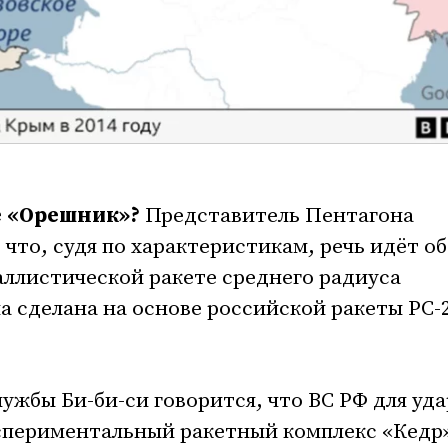
е «Орешник»?
Представитель Пентагона
, что, судя по характеристикам, речь идёт об
ллистической ракете среднего радиуса
ла сделана на основе российской ракеты РС-
ужбы Би-би-си говорится, что ВС РФ для уда
спериментальный ракетный комплекс «Кедр