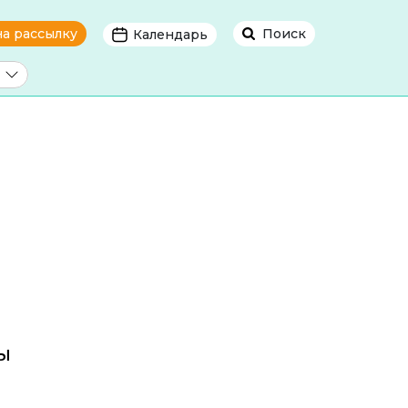
на рассылку
Поиск
Календарь
ы