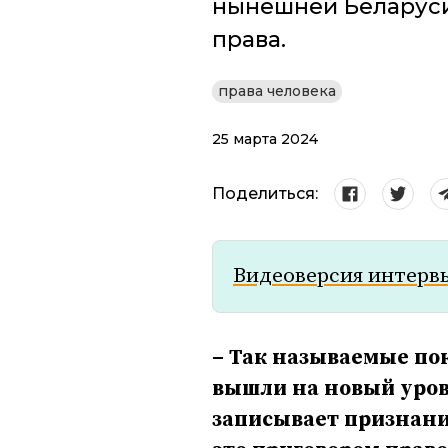
нынешней Беларуси
права.
права человека
25 марта 2024
Поделиться:
Видеоверсия интерв
– Так называемые по
вышли на новый уров
записывает признани