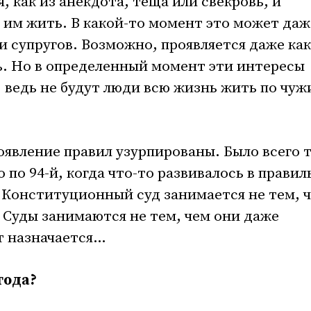
я, как из анекдота, теща или свекровь, и
к им жить. В какой-то момент это может даж
и супругов. Возможно, проявляется даже как
ь. Но в определенный момент эти интересы
 ведь не будут люди всю жизнь жить по чуж
появление правил узурпированы. Было всего 
го по 94-й, когда что-то развивалось в прави
 Конституционный суд занимается не тем, 
 Суды занимаются не тем, чем они даже
т назначается…
 года?