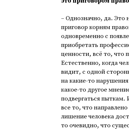
это приговором право
– Однозначно, да. Это 
приговор корням право
одновременно с появл
приобретать професси
ценности, всё то, что
Естественно, когда че
видит, с одной сторон
на какие-то нарушения.
какое-то другое мнени
подвергаться пыткам. 
все то, что направлен
лишение человека дост
то очевидно, что суще