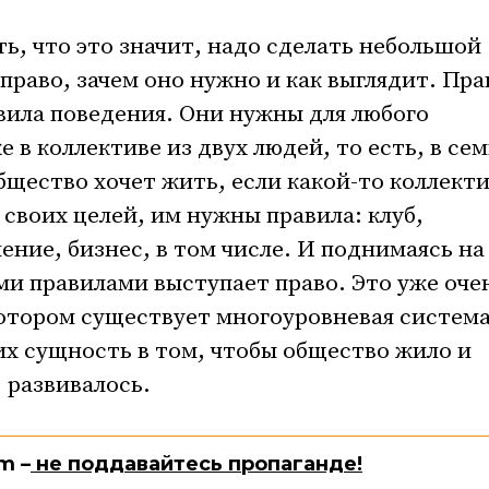
ть, что это значит, надо сделать небольшой
е право, зачем оно нужно и как выглядит. Пра
авила поведения. Они нужны для любого
 в коллективе из двух людей, то есть, в сем
бщество хочет жить, если какой-то коллект
 своих целей, им нужны правила: клуб,
ние, бизнес, в том числе. И поднимаясь на
ми правилами выступает право. Это уже оче
котором существует многоуровневая систем
их сущность в том, чтобы общество жило и
 развивалось.
m –
не поддавайтесь пропаганде!