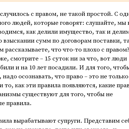
 случилось с правом, не такой простой. С од
ного людей, которые говорят: слушайте, мы 
зводимся, как делили имущество, так и дели
о взыскании сумм по договорам поставки, та
 рассказываете, что что-то плохо с правом?
же, смотрите – 15 суток ни за что, вот люди
збили и на 10 лет посадили. И для того, чтоб
 надо осознавать, что право – это не только
и то, как эти правила появляются, какие пра
анизмы существуют для того, чтобы не
е правила.
авила вырабатывают супруги. Представим се