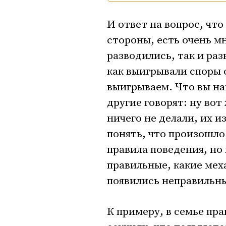
И ответ на вопрос, что
стороны, есть очень м
разводились, так и ра
как выигрывали споры 
выигрываем. Что вы нам
другие говорят: ну вот 
ничего не делали, их и
понять, что произошло,
правила поведения, но 
правильные, какие мех
появились неправильны
К примеру, в семье пр