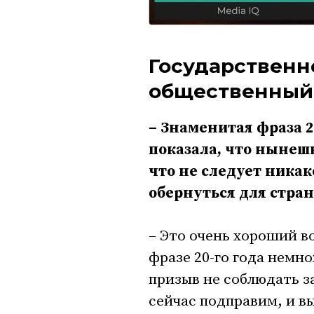
Государственно
общественный
– Знаменитая фраза 20
показала, что нынеш
что не следует никак
обернуться для стра
– Это очень хороший в
фразе 20-го года немно
призыв не соблюдать з
сейчас подправим, и вы