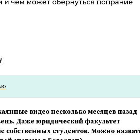
 и чем может обернуться попрание
ью
каянные видео несколько месяцев назад
ень. Даже юридический факультет
е собственных студентов. Можно назват