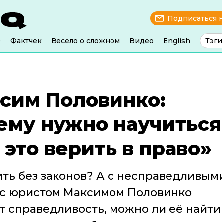
Подписаться 
з
Фактчек
Весело о сложном
Видео
English
Тэги
сим Половинко:
ему нужно научиться
 это верить в право»
ть без законов? А с несправедливым
с юристом Максимом Половинко
ит справедливость, можно ли её найти