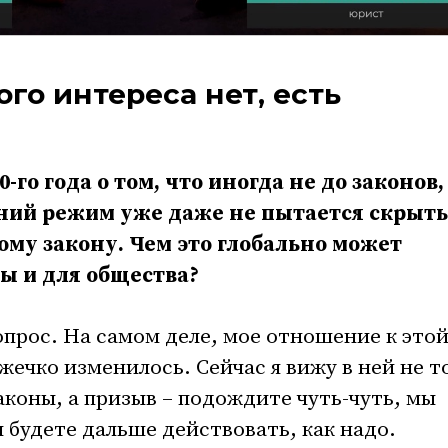
го интереса нет, есть
-го года о том, что иногда не до законов,
ний режим уже даже не пытается скрыть
ому закону. Чем это глобально может
ны и для общества?
опрос. На самом деле, мое отношение к это
жечко изменилось. Сейчас я вижу в ней не т
аконы, а призыв – подождите чуть-чуть, мы
 будете дальше действовать, как надо.