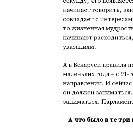
секунду, что появляетс
начинает говорить, ка
совпадает с интересам
то жизненная мудрост
начинают расходиться,
указаниям.
А в Беларуси правила 
маленьких года – с 91-
направлении. И сейчас
он должен заниматься.
заниматься. Парламен
– А что было в те три