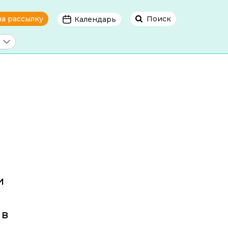
на рассылку
Поиск
Календарь
и
 в