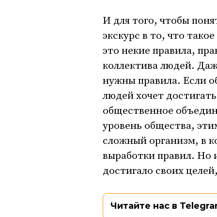
И для того, чтобы поня
экскурс в то, что тако
это некие правила, пр
коллектива людей. Даже
нужны правила. Если о
людей хочет достигать
общественное объедине
уровень общества, эти
сложный организм, в 
выработки правил. Но 
достигало своих целей,
Читайте нас в Telegra