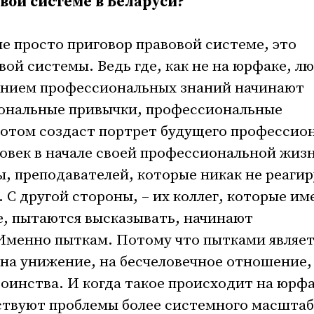
вой системе в Беларуси?
не просто приговор правовой системе, это
вой системы. Ведь где, как не на юрфаке, л
ением профессиональных знаний начинают
ональные привычки, профессиональные
 потом создаст портрет будущего профессио
ловек в начале своей профессиональной жиз
ы, преподавателей, которые никак не реаги
 С другой стороны, – их коллег, которые и
е, пытаются высказывать, начинают
Именно пыткам. Потому что пытками являет
о на унижение, на бесчеловечное отношение,
оинства. И когда такое происходит на юрфа
ствуют проблемы более системного масштаб