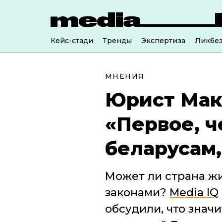
Кейс-стади
Тренды
Экспертиза
Ликбе
МНЕНИЯ
Юрист Мак
«Первое, ч
беларусам,
Может ли страна жи
законами?
Media IQ
обсудили, что знач