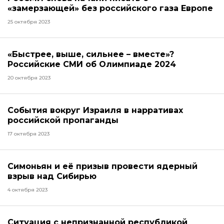
«замерзающей» без российского газа Европе
25 октября 2023
«Быстрее, выше, сильнее – вместе»?
Российские СМИ об Олимпиаде 2024
20 октября 2023
События вокруг Израиля в нарративах
российской пропаганды
17 октября 2023
Симоньян и её призыв провести ядерный
взрыв над Сибирью
4 октября 2023
Ситуация с непризнанной республикой