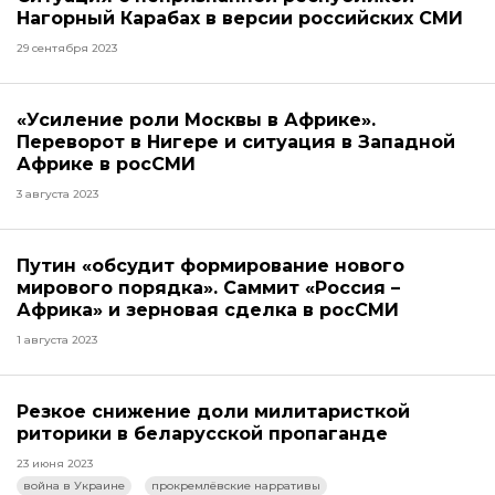
Нагорный Карабах в версии российских СМИ
29 сентября 2023
«Усиление роли Москвы в Африке».
Переворот в Нигере и ситуация в Западной
Африке в росСМИ
3 августа 2023
Путин «обсудит формирование нового
мирового порядка». Саммит «Россия –
Африка» и зерновая сделка в росСМИ
1 августа 2023
Резкое снижение доли милитаристкой
риторики в беларусской пропаганде
23 июня 2023
война в Украине
прокремлёвские нарративы