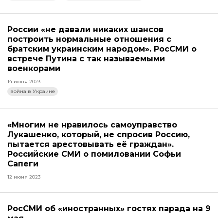
России «не давали никаких шансов
построить нормальные отношения с
братским украинским народом». РосСМИ о
встрече Путина с так называемыми
военкорами
14 июня 2023
война в Украине
«Многим не нравилось самоуправство
Лукашенко, который, не спросив Россию,
пытается арестовывать её граждан».
Российские СМИ о помиловании Софьи
Сапеги
12 июня 2023
РосСМИ об «иностранных» гостях парада на 9