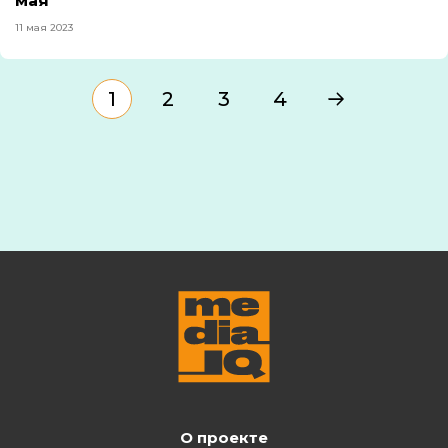
мая
11 мая 2023
1
2
3
4
О проекте