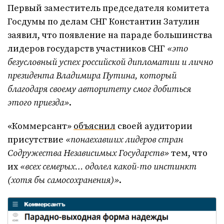
Первый заместитель председателя комитета
Госдумы по делам СНГ Константин Затулин
заявил, что появление на параде большинства
лидеров государств участников СНГ
«это
безусловный успех российской дипломатии и лично
президента Владимира Путина, который
благодаря своему авторитету смог добиться
этого приезда»
.
«Коммерсант»
объяснил
своей аудитории
присутствие
«понаехавших лидеров стран
Содружества Независимых Государств»
тем, что
их
«всех семерых… одолел какой-то инстинкт
(хотя бы самосохранения)»
.