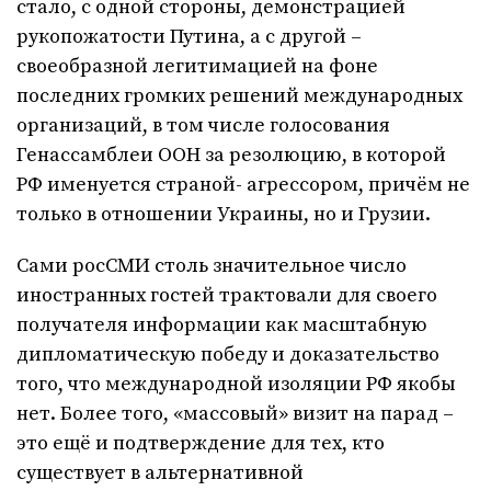
стало, с одной стороны, демонстрацией
рукопожатости Путина, а с другой –
своеобразной легитимацией на фоне
последних громких решений международных
организаций, в том числе голосования
Генассамблеи ООН за резолюцию, в которой
РФ именуется страной- агрессором, причём не
только в отношении Украины, но и Грузии.
Сами росСМИ столь значительное число
иностранных гостей трактовали для своего
получателя информации как масштабную
дипломатическую победу и доказательство
того, что международной изоляции РФ якобы
нет. Более того, «массовый» визит на парад –
это ещё и подтверждение для тех, кто
существует в альтернативной