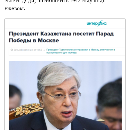
своего дяди, погибшего в 1942 году подо
Ржевом.