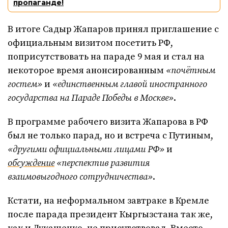
пропаганде!
В итоге Садыр Жапаров принял приглашение с
официальным визитом посетить РФ,
поприсутствовать на параде 9 мая и стал на
некоторое время анонсированным
«почётным
гостем»
и
«единственным главой иностранного
государства на Параде Победы в Москве»
.
В программе рабочего визита Жапарова в РФ
был не только парад, но и встреча с Путиным,
«другими официальными лицами РФ»
и
обсуждение
«перспектив развития
взаимовыгодного сотрудничества»
.
Кстати, на неформальном завтраке в Кремле
после парада президент Кыргызстана так же,