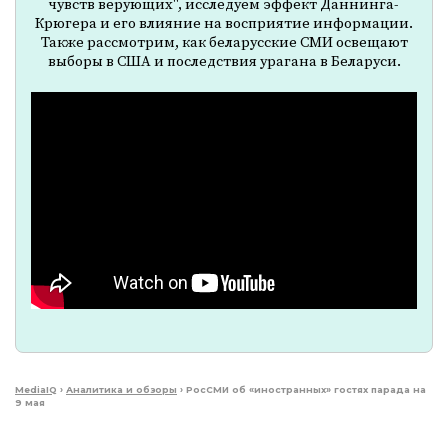
чувств верующих", исследуем эффект Даннинга-
Крюгера и его влияние на восприятие информации.
Также рассмотрим, как беларусские СМИ освещают
выборы в США и последствия урагана в Беларуси.
MediaIQ
›
Аналитика и обзоры
›
РосСМИ об «иностранных» гостях парада на
9 мая