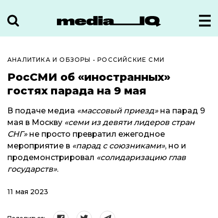
АНАЛИТИКА И ОБЗОРЫ
•
РОССИЙСКИЕ СМИ
РосСМИ об «иностранных»
гостях парада на 9 мая
В подаче медиа
«массовый приезд»
на парад 9
мая в Москву
«семи из девяти лидеров стран
СНГ»
не просто превратил ежегодное
мероприятие в
«парад с союзниками»
, но и
продемонстрировал
«солидаризацию глав
государств»
.
11 мая 2023