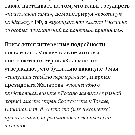
также настаивает на том, что главы государств
«
приезжают сами
»
, демонстрируя
«косвенную
поддержку»
РФ, а
«центральной власти России не
до особых приглашений по понятым причинам»
.
Приводятся интересные подробности
появления в Москве глав некоторых
постсоветских стран. «Ведомости»
утверждают, что буквально накануне 9 мая
«ситуация серьёзно переигралась»
, и кроме
президента Жапарова,
«поочерёдно о
предстоящем визите в Россию заявили (в разной
форме) лидеры стран Содружества: Токаев,
Пашинян и т. д. А кто-то (как Лукашенко)
приехал тихо, не разглашая очевидные цели
визита»
.