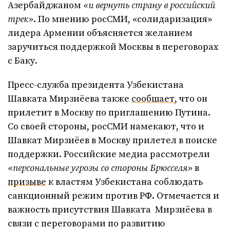
Азербайджаном
«и вернуть страну в российский
трек»
. По мнению росСМИ, «солидаризация»
лидера Армении объясняется желанием
заручиться поддержкой Москвы в переговорах
с Баку.
Пресс-служба президента Узбекистана
Шавката Мирзиёева также
сообщает
, что он
прилетит в Москву по приглашению Путина.
Со своей стороны, росСМИ намекают, что и
Шавкат Мирзиёев в Москву прилетел в поиске
поддержки. Российские медиа рассмотрели
«персональные угрозы со стороны Брюсселя»
в
призыве
к властям Узбекистана соблюдать
санкционный режим против РФ. Отмечается и
важность присутствия Шавката Мирзиёева в
связи с переговорами по развитию