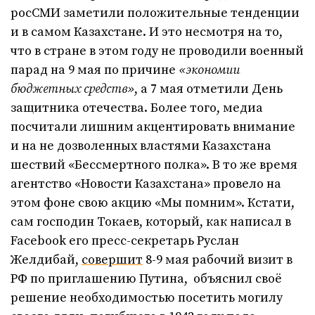
росСМИ заметили положительные тенденции
и в самом Казахстане. И это несмотря на то,
что в стране в этом году не проводили военный
парад на 9 мая по причине
«экономии
бюджетных средств»
, а 7 мая отметили День
защитника отечества. Более того, медиа
посчитали лишним акцентировать внимание
и на не дозволенных властями Казахстана
шествий «Бессмертного полка». В то же время
агентство «Новости Казахстана» провело на
этом фоне свою акцию «Мы помним». Кстати,
сам господин Токаев, который, как написал в
Facebook его пресс-секретарь Руслан
Желдибай,
совершит
8-9 мая рабочий визит в
РФ по приглашению Путина, объяснил своё
решение необходимостью посетить могилу