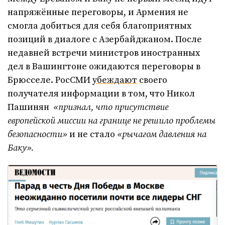
напряжённые переговоры, и Армения не
смогла добиться для себя благоприятных
позиций в диалоге с Азербайджаном. После
недавней встречи министров иностранных
дел в Вашингтоне ожидаются переговоры в
Брюсселе. РосСМИ
убеждают
своего
получателя информации в том, что Никол
Пашинян
«признал, что присутствие
европейской миссии на границе не решило проблемы
безопасности»
и не стало
«рычагом давления на
Баку».