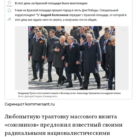
Скриншот kommersant.ru
Любопытную трактовку массового визита
«союзников» предложил известный своими
радикальными националистическими