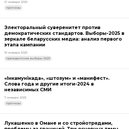
21 января 2025
прогнозы
Электоральный суверенитет против
демократических стандартов. Выборы-2025 в
зеркале беларусских медиа: анализ первого
этапа кампании
10 января 2025
президентские выборы-2025
«Інкамунікада», «штозум» и «манифест».
Слова года и другие итоги-2024 в
независимых СМИ
7 января 2025
прогнозы
Лукашенко в Омане и со стройотрядами,
проблемы за границей. Три основных темы