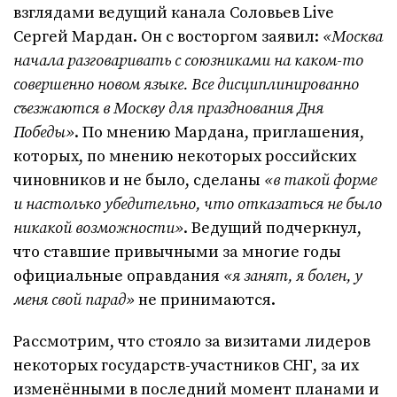
взглядами ведущий канала Соловьев Live
Сергей Мардан. Он с восторгом заявил:
«Москва
начала разговаривать с союзниками на каком-то
совершенно новом языке. Все дисциплинированно
съезжаются в Москву для празднования Дня
Победы»
. По мнению Мардана, приглашения,
которых, по мнению некоторых российских
чиновников и не было, сделаны
«в такой форме
и настолько убедительно, что отказаться не было
никакой возможности»
. Ведущий подчеркнул,
что ставшие привычными за многие годы
официальные оправдания
«я занят, я болен, у
меня свой парад»
не принимаются.
Рассмотрим, что стояло за визитами лидеров
некоторых государств-участников СНГ, за их
изменёнными в последний момент планами и