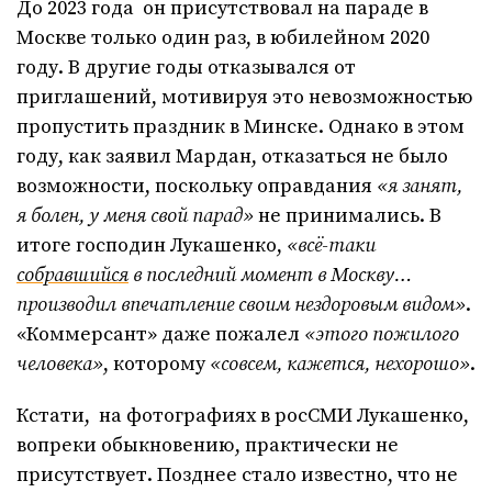
До 2023 года он присутствовал на параде в
Москве только один раз, в юбилейном 2020
году. В другие годы отказывался от
приглашений, мотивируя это невозможностью
пропустить праздник в Минске. Однако в этом
году, как заявил Мардан, отказаться не было
возможности, поскольку оправдания
«я занят,
я болен, у меня свой парад»
не принимались. В
итоге господин Лукашенко,
«всё-таки
собравшийся
в последний момент в Москву…
производил впечатление своим нездоровым видом»
.
«Коммерсант» даже пожалел
«этого пожилого
человека»
, которому
«совсем, кажется, нехорошо»
.
Кстати, на фотографиях в росСМИ Лукашенко,
вопреки обыкновению, практически не
присутствует. Позднее стало известно, что не