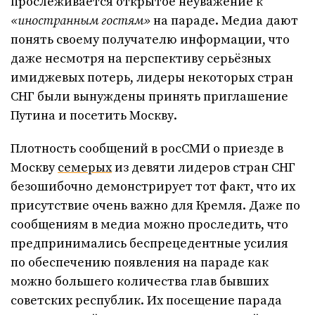
прослеживается открытое неуважение к
«иностранным гостям»
на параде. Медиа дают
понять своему получателю информации, что
даже несмотря на перспективу серьёзных
имиджевых потерь, лидеры некоторых стран
СНГ были вынуждены принять приглашение
Путина и посетить Москву.
Плотность сообщений в росСМИ о приезде в
Москву
семерых
из девяти лидеров стран СНГ
безошибочно демонстрирует тот факт, что их
присутствие очень важно для Кремля. Даже по
сообщениям в медиа можно проследить, что
предпринимались беспрецедентные усилия
по обеспечению появления на параде как
можно большего количества глав бывших
советских республик. Их посещение парада