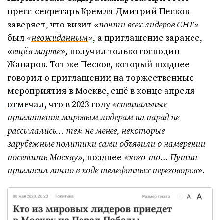
пресс-секретарь Кремля Дмитрий Песков
заверяет, что визит
«почти всех лидеров СНГ»
был
«
неожиданным
»
, а приглашение заранее,
«ещё в марте»
, получил только господин
Жапаров. Тот же Песков, который позднее
говорил о приглашении на торжественные
мероприятия в Москве, ещё в конце апреля
отмечал
, что в 2023 году
«специальные
приглашения мировым лидерам на парад не
рассылались… тем не менее, некоторые
зарубежные политики сами объявили о намерении
посетить Москву»
, позднее
«кого-то… Путин
пригласил лично в ходе телефонных переговоров»
.