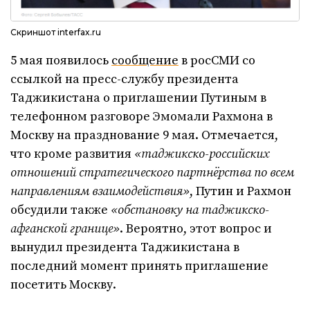
Скриншот interfax.ru
5 мая появилось
сообщение
в росСМИ со
ссылкой на пресс-службу президента
Таджикистана о приглашении Путиным в
телефонном разговоре Эмомали Рахмона в
Москву на празднование 9 мая. Отмечается,
что кроме развития
«таджикско-российских
отношений стратегического партнёрства по всем
направлениям взаимодействия»
, Путин и Рахмон
обсудили также
«обстановку на таджикско-
афганской границе»
. Вероятно, этот вопрос и
вынудил президента Таджикистана в
последний момент принять приглашение
посетить Москву.