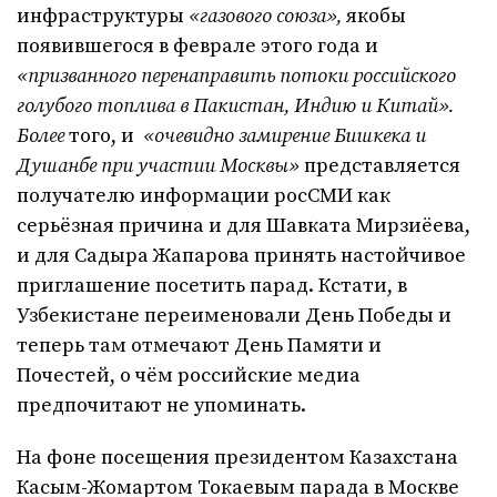
инфраструктуры
«газового союза»,
якобы
появившегося в феврале этого года и
«призванного перенаправить потоки российского
голубого топлива в Пакистан, Индию и Китай».
Более
того, и
«очевидно замирение Бишкека и
Душанбе при участии Москвы»
представляется
получателю информации росСМИ как
серьёзная причина и для Шавката Мирзиёева,
и для Садыра Жапарова принять настойчивое
приглашение посетить парад. Кстати, в
Узбекистане переименовали День Победы и
теперь там отмечают День Памяти и
Почестей, о чём российские медиа
предпочитают не упоминать.
На фоне посещения президентом Казахстана
Касым-Жомартом Токаевым парада в Москве