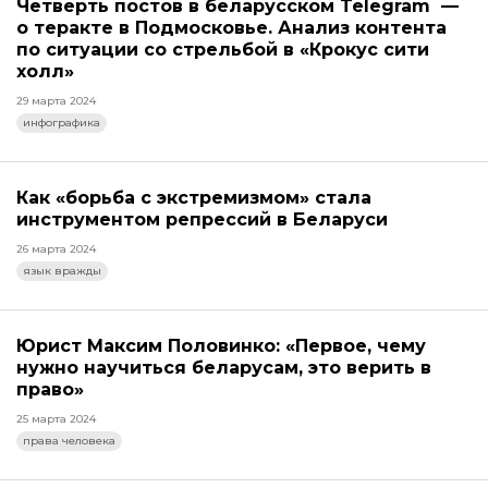
Четверть постов в беларусском Telegram —
о теракте в Подмосковье. Анализ контента
по ситуации со стрельбой в «Крокус сити
холл»
29 марта 2024
инфографика
Как «борьба с экстремизмом» стала
инструментом репрессий в Беларуси
26 марта 2024
язык вражды
Юрист Максим Половинко: «Первое, чему
нужно научиться беларусам, это верить в
право»
25 марта 2024
права человека