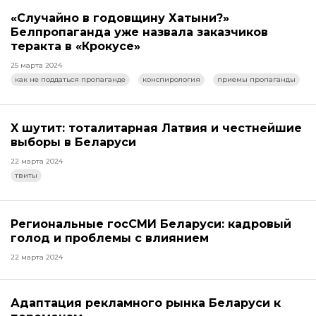
«Случайно в годовщину Хатыни?»
Белпропаганда уже назвала заказчиков
теракта в «Крокусе»
25 марта 2024
как не поддаться пропаганде
конспирология
приемы пропаганды
X шутит: тоталитарная Латвия и честнейшие
выборы в Беларуси
22 марта 2024
твиты
Региональные госСМИ Беларуси: кадровый
голод и проблемы с влиянием
22 марта 2024
Адаптация рекламного рынка Беларуси к