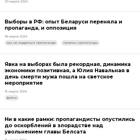
20 марта 2024
Выборы в РФ: опыт Беларуси переняла и
пропаганда, и оппозиция
18 марта 2024
как не поддаться пропаганде
приемы пропаганды
Явка на выборах была рекордная, динамика
экономики позитивная, а Юлия Навальная в
день смерти мужа пошла на светское
мероприятие
15 марта 2024
фейки
Ни в какие рамки: пропагандисты опустились
до оскорблений в злорадстве над
увольнением главы Белсата