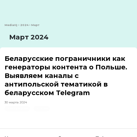
MediaIQ
›
2024
›
Март
Март 2024
Беларусские пограничники как
генераторы контента о Польше.
Выявляем каналы с
антипольской тематикой в
беларусском Telegram
30 марта 2024
инфографика
Польша