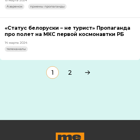
15 марта 2024
Азаренок
приемы пропаганды
«Статус белоруски – не турист» Пропаганда
про полет на МКС первой космонавтки РБ
14 марта 2024
телеканалы
1
2