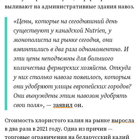
выливают на административные здания навоз.
«Цены, которые на сегодняшний день
существуют у канадской Nutrien, у
монополиста на рынке сегодня, они
взвинтились в два раза одномоментно. И
эти цены неподъемны для большого
количества фермерских хозяйств. Откуда
у них столько навоза появилось, которым
они удобряют улицы европейских городов?
Они вынуждены этим навозом удобрять
свои поля»
, —
заявил
он.
Стоимость хлористого калия на рынке
выросла
в два раза в 2021 году. Одна из причин —
торговые ограничения на беларусский калий