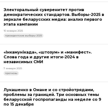
Электоральный суверенитет против
демократических стандартов. Выборы-2025 в
зеркале беларусских медиа: анализ первого
этапа кампании
10 января 2025
президентские выборы-2025
«Інкамунікада», «штозум» и «манифест».
Слова года и другие итоги-2024 в
независимых СМИ
7 января 2025
прогнозы
Лукашенко в Омане и со стройотрядами,
проблемы за границей. Три основных темы
беларусской госпропаганды на неделе со 9
по 15 декабря