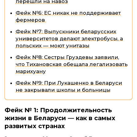
перешли на навоз
Фейк №6: ЕС никак не поддерживает
фермеров
Фейк №7: Выпускники беларусских
университетов делают электробусы, а
польских — моют унитазы
Фейк №8: Сестры Груздевы заявили,
что Тихановская обещала легализовать
марихуану
Фейк №9: При Лукашенко в Беларуси
не закрывали школы и больницы
Фейк № 1:
Продолжительность
жизни в Беларуси — как в самых
развитых странах