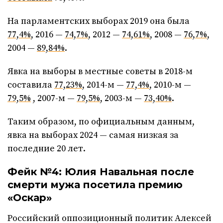
На парламентских выборах 2019 она была
77,4%
, 2016 —
74,7%
, 2012 —
74,61%
, 2008 —
76,7%
,
2004 —
89,84%
.
Явка на выборы в местные советы в 2018-м
составила
77,23%
, 2014-м —
77,4%
, 2010-м —
79,5%
, 2007-м —
79,5%
, 2003-м —
73,40%
.
Таким образом, по официальным данным,
явка на выборах 2024 — самая низкая за
последние 20 лет.
Фейк №4: Юлия Навальная после
смерти мужа посетила премию
«Оскар»
Российский оппозиционный политик Алексей