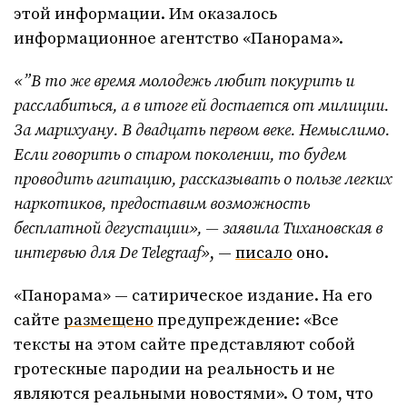
этой информации. Им оказалось
информационное агентство «Панорама».
«”В то же время молодежь любит покурить и
расслабиться, а в итоге ей достается от милиции.
За марихуану. В двадцать первом веке. Немыслимо.
Если говорить о старом поколении, то будем
проводить агитацию, рассказывать о пользе легких
наркотиков, предоставим возможность
бесплатной дегустации», — заявила Тихановская в
интервью для De Telegraaf»
, —
писало
оно.
«Панорама» — сатирическое издание. На его
сайте
размещено
предупреждение: «Все
тексты на этом сайте представляют собой
гротескные пародии на реальность и не
являются реальными новостями». О том, что