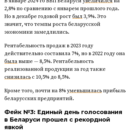
В январе 2024-го ВВП Беларуси
увеличился
на
2,8% по сравнению с январем прошлого года.
Но в декабре годовой рост
был
3,9%. Это
значит, что темпы роста беларусской
экономики замедлились.
Рентабельность продаж в 2023 году
действительно составила 7%, но в 2022 году она
была
выше — 8,5%. Рентабельность
реализованной продукции за год также
снизилась
с 10,5% до 8,5%.
Кроме того, почти на 8%
уменьшилась
прибыль
беларусских предприятий.
Фейк №3: Единый день голосования
в Беларуси прошел с рекордной
явкой