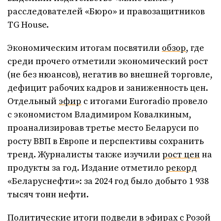
расследователей «Бюро» и правозащитников
TG House.
Экономическим итогам посвятили
обзор
, где
среди прочего отметили экономический рост
(не без нюансов), негатив во внешней торговле,
дефицит рабочих кадров и заниженность цен.
Отдельный
эфир
с итогами Euroradio провело
с экономистом Владимиром Ковалкиным,
проанализировав третье место Беларуси по
росту ВВП в Европе и перспективы сохранить
тренд. Журналисты также изучили
рост цен
на
продукты за год. Издание отметило
рекорд
«Беларуснефти»: за 2024 год было добыто 1 938
тысяч тонн нефти.
Политические итоги подвели в эфирах с
Розой