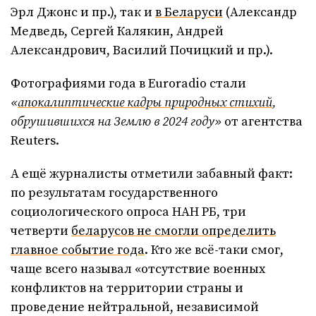
Эрл Джонс и пр.), так и
в Беларуси
(Александр
Медведь, Сергей Калякин, Андрей
Александрович, Василий Почицкий и пр.).
Фотографиями года в Euroradio стали
«
апокалиптические кадры природных стихий
,
обрушившихся на Землю в 2024 году»
от агентства
Reuters.
А ещё журналисты отметили забавный факт:
по результатам государственного
социологического опроса НАН РБ, три
четверти
беларусов не смогли определить
главное событие года
. Кто же всё-таки смог,
чаще всего называл «отсутствие военных
конфликтов на территории страны и
проведение нейтральной, независимой