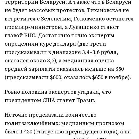
территории Беларуси. А также что в Беларуси
не будет массовых протестов, Тихановская не
встретится с Зеленским, Головченко останется
премьер-министром, а Лукашенко станет
главой ВНС. Достаточно точно эксперты
определили курс доллара (две трети
предсказывали в диапазоне 3,4–3,6 рубля,
оказался около 3,5), а медианная оценка
средней зарплаты оказалась меньше на $50
(предсказывали $600, оказалось $650 в ноябре).
Ровно половина экспертов угадала, что
президентом США станет Трамп.
Неточно предсказали количество
политзаключённых: медианным прогнозом
было 1 450 (статус-кво предыдущего года), а на