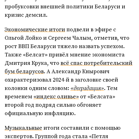
пробуксовки внешней политики Беларуси и
кризис демсил.
Экономические итоги
подвели в эфире с
Ольгой Лойко и Сергеем Чалым, отметив, что
рост ВВП Беларуси тяжело назвать успехом.
Также «Белсат» привёл мнение экономиста
Дмитрия Крука, что
всё спас потребительский
бум беларусов
. А Александр Кнырович
охарактеризовал 2024-й в заголовке своей
колонки одним словом:
«деградация»
. Тем
временем
«индекс оливье»
от «Белсата»
второй год подряд сильно обгоняет
официальную инфляцию.
Музыкальные
итоги составили с помощью
экспертов. Группой года стала «Петля