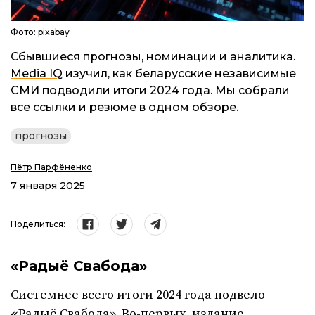
Фото: pixabay
Сбывшиеся прогнозы, номинации и аналитика.
Media IQ
изучил, как беларусские независимые
СМИ подводили итоги 2024 года. Мы собрали
все ссылки и резюме в одном обзоре.
прогнозы
Пётр Парфёненко
7 января 2025
Поделиться:
«Радыё Свабода»
Системнее всего итоги 2024 года подвело
«
Радыё Свабода». Во-первых, издание