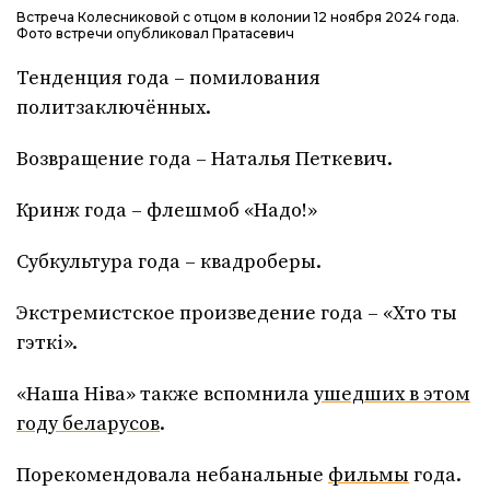
Встреча Колесниковой с отцом в колонии 12 ноября 2024 года.
Фото встречи опубликовал Пратасевич
Тенденция года – помилования
политзаключённых.
Возвращение года – Наталья Петкевич.
Кринж года – флешмоб «Надо!»
Субкультура года – квадроберы.
Экстремистское произведение года – «Хто ты
гэткі».
«Наша Ніва» также вспомнила
ушедших в этом
году беларусов
.
Порекомендовала небанальные
фильмы
года.