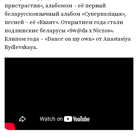
пристрастия», альбомом – её первый
беларусскоязычный альбом «Суперпазіцыя»,
песней – её «Квант». Открытием года стали
подляшские беларусы «Sw@da x Niczos».
Клипом года – «Dance on my own» от Anastasiya
Rydlevskaya.