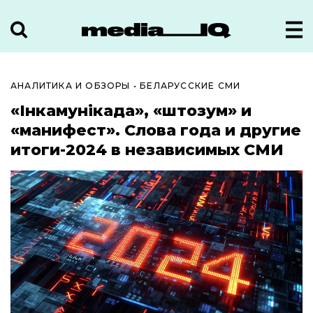
АНАЛИТИКА И ОБЗОРЫ
•
БЕЛАРУССКИЕ СМИ
«Інкамунікада», «штозум» и
«манифест». Слова года и другие
итоги-2024 в независимых СМИ