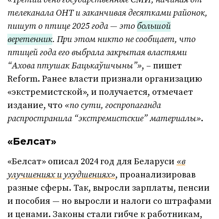
телеканала ОНТ и заканчивая десятками районок,
пишут о птице 2025 года — это
большой
веретенник
. При этом никто не сообщает, что
птицей года его выбрала закрытая властями
“Ахова птушак Бацькаўшчыны”»
, – пишет
Reform. Ранее власти признали организацию
«экстремистской», и получается, отмечает
издание, что
«по сути, госпропаганда
распространила “экстремистские” материалы»
.
«Белсат»
«Белсат» описал 2024 год для Беларуси
«в
улучшениях и ухудшениях»
, проанализировав
разные сферы. Так, выросли зарплаты, пенсии
и пособия — но выросли и налоги со штрафами
и ценами. Законы стали гибче к работникам,