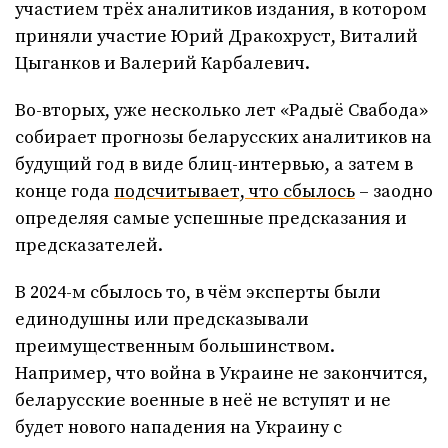
участием трёх аналитиков издания, в котором
приняли участие Юрий Дракохруст, Виталий
Цыганков и Валерий Карбалевич.
Во-вторых, уже несколько лет «Радыё Свабода»
собирает прогнозы беларусских аналитиков на
будущий год в виде блиц-интервью, а затем в
конце года
подсчитывает, что сбылось
– заодно
определяя самые успешные предсказания и
предсказателей.
В 2024-м сбылось то, в чём эксперты были
единодушны или предсказывали
преимущественным большинством.
Например, что война в Украине не закончится,
беларусские военные в неё не вступят и не
будет нового нападения на Украину с