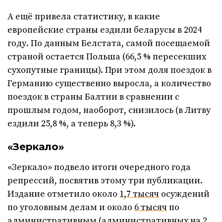
А ещё привела статистику, в какие
европейские страны ездили беларусы в 2024
году. По данным Белстата, самой посещаемой
страной остается Польша (66,5 % пересекших
сухопутные границы). При этом доля поездок в
Германию существенно выросла, а количество
поездок в страны Балтии в сравнении с
прошлым годом, наоборот, снизилось (в Литву
ездили 25,8 %, а теперь 8,3 %).
«Зеркало»
«Зеркало» подвело итоги очередного года
репрессий, посвятив этому три публикации.
Издание отметило около
1,7 тысяч
осуждений
по уголовным делам и около
6 тысяч
по
административным (административных на 2