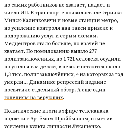
но самих работников не хватает, падает и
число ИП. В транспорте появилась электричка
Минск-Калинковичи и новые станции метро,
но усиление контроля над такси привело к
подорожанию услуг и серым схемам.
Медцентров стало больше, но врачей не
хватает. По помилованию вышло 277
политзаключённых, но
1 721
человека осудили
по уголовным делам, в неволе остаются около
1,3 тыс. политзаключённых, 4 из которых за год
умерли… Динамике репрессий издание
посвятило отдельный
обзор
. А ещё один –
гонениям на верующих
.
Политические итоги
в эфире телеканала
подвели с Артёмом Шрайбманом, отметив
усиление культа личности Лукашенко,