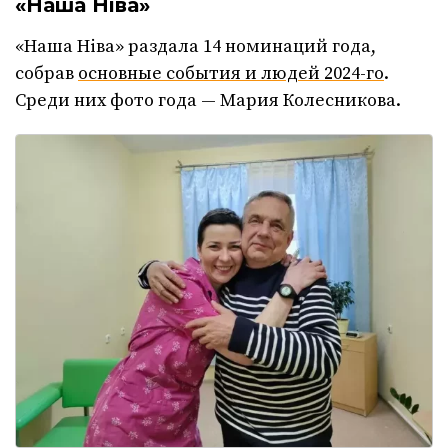
«Наша Ніва»
«Наша Ніва» раздала 14 номинаций года,
собрав
основные события и людей 2024-го
.
Среди них фото года — Мария Колесникова.