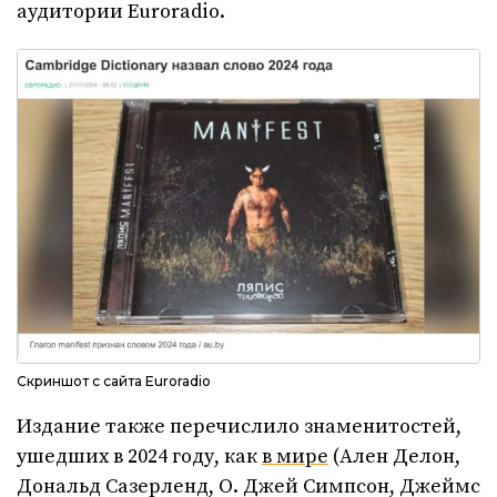
аудитории Euroradio.
Скриншот с сайта Euroradio
Издание также перечислило знаменитостей,
ушедших в 2024 году, как
в мире
(Ален Делон,
Дональд Сазерленд, О. Джей Симпсон, Джеймс