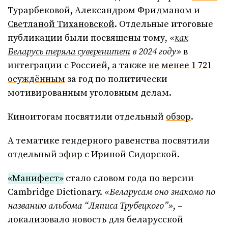
Турарбековой
,
Александром Фридманом
и
Светланой Тихановской
. Отдельные итоговые
публикации были посвящены тому,
«
как
Беларусь теряла суверенитет
в 2024 году»
в
интеграции с Россией, а также
не менее 1 721
осуждённым
за год по политически
мотивированным уголовным делам.
Киноитогам посвятили отдельный
обзор
.
А тематике гендерного равенства посвятили
отдельный
эфир
с Ириной Сидорской.
«Манифест»
стало словом года по версии
Cambridge Dictionary.
«Беларусам оно знакомо по
названию альбома “Ляписа Трубецкого”»
, –
локализовало новость для беларусской