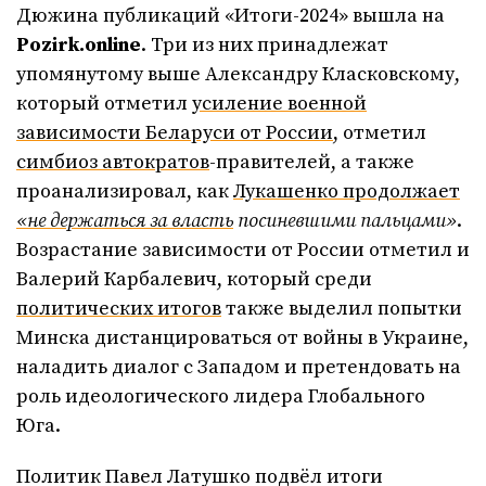
Дюжина публикаций «Итоги-2024» вышла на
Pozirk.online
. Три из них принадлежат
упомянутому выше Александру Класковскому,
который отметил
усиление военной
зависимости Беларуси от России
, отметил
симбиоз автократов
-правителей, а также
проанализировал, как
Лукашенко продолжает
«не держаться за власть
посиневшими пальцами»
.
Возрастание зависимости от России отметил и
Валерий Карбалевич, который среди
политических итогов
также выделил попытки
Минска дистанцироваться от войны в Украине,
наладить диалог с Западом и претендовать на
роль идеологического лидера Глобального
Юга.
Политик Павел Латушко подвёл итоги