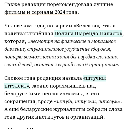
Также редакция порекомендовала лучшие
фильмы и сериалы 2024 года
.
Человеком года
, по версии «Белсата», стала
политзаключённая
Полина Шарендо-Панасюк
,
которая,
«несмотря на физическое и моральное
давление, стремительное ухудшение здоровья,
потерю возможности хотя бы изредка слышать
своих детей, остаётся верной своим принципам»
.
Словом года
редакция назвала
«штучны
інтэлект»
, заодно поразмышляв над
беларусскими неологизмами для его
сокращения, вроде
«штуін, штучын, штозум»
.
А ещё беларусские журналисты собрали слова
года других институтов и организаций.