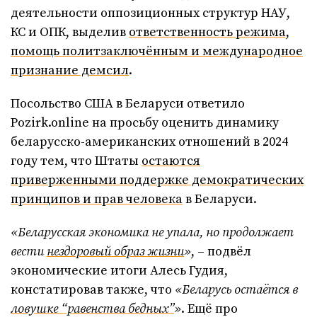
деятельности оппозиционных структур НАУ,
КС и ОПК, выделив
ответственность режима,
помощь политзаключённым и международное
признание демсил
.
Посольство США в Беларуси ответило
Pozirk.online на просьбу оценить динамику
беларусско-американских отношений в 2024
году тем, что Штаты
остаются
приверженными поддержке демократических
принципов и прав человека
в Беларуси.
«Беларусская экономика не упала, но продолжает
вести
нездоровый образ жизни
»
, – подвёл
экономические итоги Алесь Гудия,
констатировав также, что
«Беларусь остаётся в
ловушке “равенства бедных”
»
. Ещё про