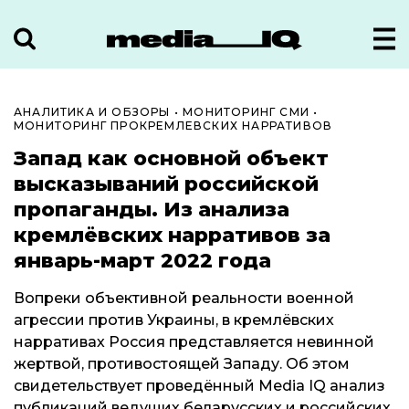
АНАЛИТИКА И ОБЗОРЫ
•
МОНИТОРИНГ СМИ
•
МОНИТОРИНГ ПРОКРЕМЛЕВСКИХ НАРРАТИВОВ
Запад как основной объект
высказываний российской
пропаганды. Из анализа
кремлёвских нарративов за
январь-март 2022 года
Вопреки объективной реальности военной
агрессии против Украины, в кремлёвских
нарративах Россия представляется невинной
жертвой, противостоящей Западу. Об этом
свидетельствует проведённый Media IQ анализ
публикаций ведущих беларусских и российских