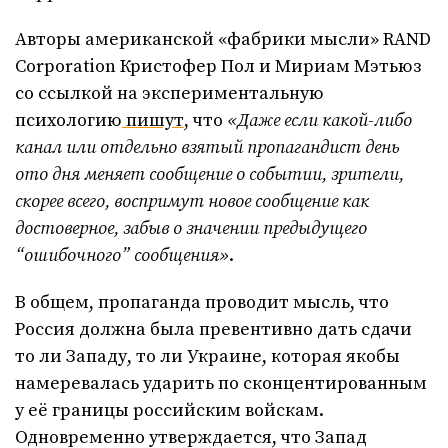
Авторы американской «фабрики мысли» RAND
Corporation Кристофер Пол и Мириам Мэтьюз
со ссылкой на экспериментальную
психологию
пишут
, что
«Даже если какой-либо
канал или отдельно взятый пропагандист день
ото дня меняет сообщение о событии, зрители,
скорее всего, воспримут новое сообщение как
достоверное, забыв о значении предыдущего
“ошибочного” сообщения»
.
В общем, пропаганда проводит мысль, что
Россия должна была превентивно дать сдачи
то ли Западу, то ли Украине, которая якобы
намеревалась ударить по сконцентированным
у её границы российским войскам.
Одновременно утверждается, что Запад