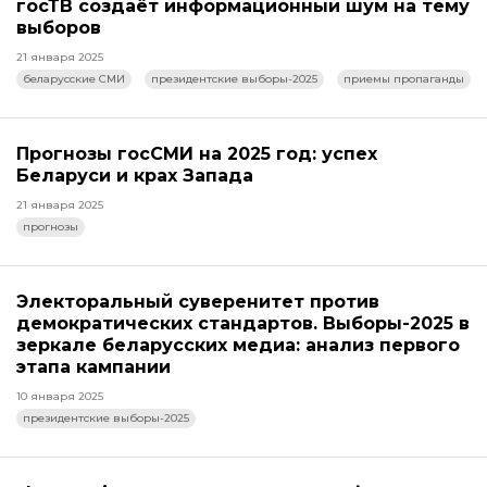
госТВ создаёт информационный шум на тему
выборов
21 января 2025
беларусские СМИ
президентские выборы-2025
приемы пропаганды
Прогнозы госСМИ на 2025 год: успех
Беларуси и крах Запада
21 января 2025
прогнозы
Электоральный суверенитет против
демократических стандартов. Выборы-2025 в
зеркале беларусских медиа: анализ первого
этапа кампании
10 января 2025
президентские выборы-2025