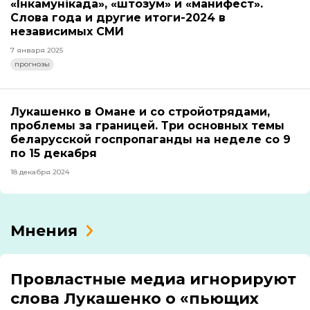
«Інкамунікада», «штозум» и «манифест».
Слова года и другие итоги-2024 в
независимых СМИ
7 января 2025
прогнозы
Лукашенко в Омане и со стройотрядами,
проблемы за границей. Три основных темы
беларусской госпропаганды на неделе со 9
по 15 декабря
18 декабря 2024
Мнения
Провластные медиа игнорируют
слова Лукашенко о «пьющих