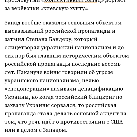
пресловутый «
коллективный Запад
» дёргает
за верёвочки «киевскую хунту».
Запад вообще оказался основным объектом
высказываний российской пропаганды и
затмил Степана Бандеру, который
олицетворял украинский национализм и до
сих пор был главным историческим объектом
российской пропаганды последние восемь
лет. Накануне войны говорили об угрозе
украинского национализма, целью
«спецоперации» называли денацификацию
Украины, но когда российский блицкриг по
захвату Украины сорвался, то российская
пропаганда стала делать основной акцент на
том, что речь идёт о противостоянии с США
или в целом с Западом.