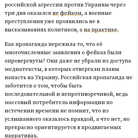
российской агрессии против Украины через
три дня оказался
не фейком
, а военные
преступления уже проявились не в
высказываниях политиков, а
на практике
.
Как пропаганда пережила то, что её
многочисленные заявления о фейках были
опровергнуты? Они даже не убрали из доступа
медиатексты, в которых отвергали планы
напасть на Украину. Российская пропаганда не
заботится о том, чтобы быть
последовательной и непротиворечивой, ведь
массовый потребитель информации по
истечении времени не помнит, что из
услышанного оказалось правдой, а что нет, но
прекрасно ориентируется в продвигаемых
нарративах.