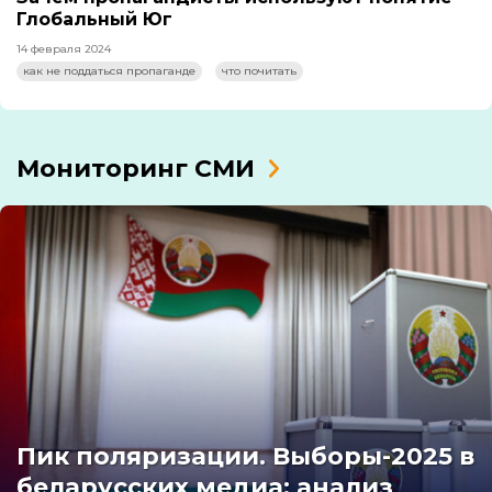
Глобальный Юг
14 февраля 2024
как не поддаться пропаганде
что почитать
Мониторинг СМИ
Пик поляризации. Выборы-2025 в
беларусских медиа: анализ