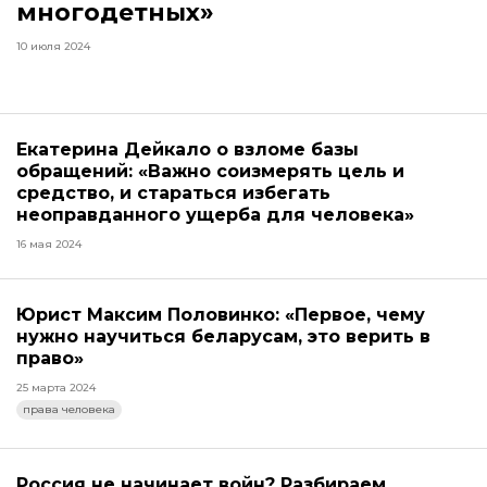
многодетных»
10 июля 2024
Екатерина Дейкало о взломе базы
обращений: «Важно соизмерять цель и
средство, и стараться избегать
неоправданного ущерба для человека»
16 мая 2024
Юрист Максим Половинко: «Первое, чему
нужно научиться беларусам, это верить в
право»
25 марта 2024
права человека
Россия не начинает войн? Разбираем