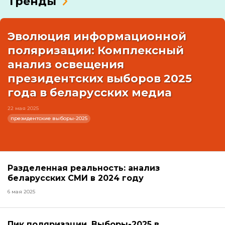
Тренды
Эволюция информационной
поляризации: Комплексный
анализ освещения
президентских выборов 2025
года в беларусских медиа
22 мая 2025
президентские выборы-2025
Разделенная реальность: анализ
беларусских СМИ в 2024 году
6 мая 2025
Пик поляризации. Выборы-2025 в