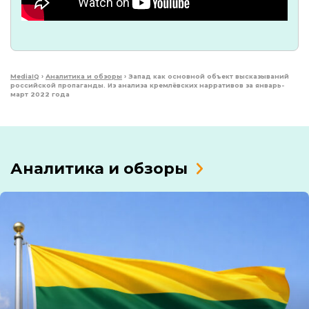
MediaIQ
›
Аналитика и обзоры
›
Запад как основной объект высказываний
российской пропаганды. Из анализа кремлёвских нарративов за январь-
март 2022 года
Аналитика и обзоры