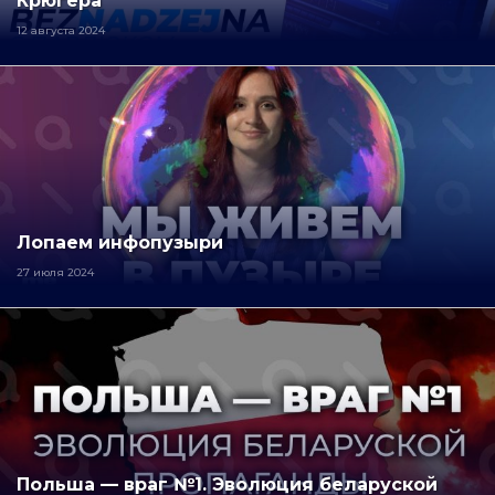
Крюгера
12 августа 2024
Лопаем инфопузыри
27 июля 2024
Польша — враг №1. Эволюция беларуской