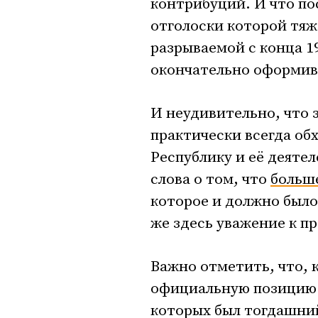
контрибуций. И что по
отголоски которой тяж
разрываемой с конца 1
окончательно оформивш
И неудивительно, что 
практически всегда о
Республику и её деятел
слова о том, что
больш
которое и должно было 
же здесь уважение к пр
Важно отметить, что, 
официальную позицию н
которых был тогдашни