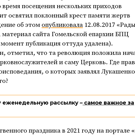
о время посещения нескольких приходов
т освятил поклонный крест памяти жертв
щение об этом
опубликовала
12.08.2017 «Рад
а материал сайта Гомельской епархии БПЦ
 момент публикация оттуда удалена).
, отметил, что та революция положила нач
рковнослужителей и саму Церковь. Где прав
роисповедания, о которых заявлял Лукашенко
го?
 еженедельную рассылку –
самое важное за
венного праздника в 2021 году на портале «