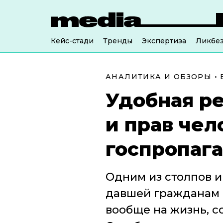
Кейс-стади
Тренды
Экспертиза
Ликбе
АНАЛИТИКА И ОБЗОРЫ
•
Удобная р
и прав чел
госпропаг
Одним из столпов и
давшей гражданам Б
вообще на жизнь, со