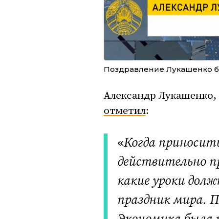
Поздравление Лукашенко бе
Александр Лукашенко,
отметил
:
«
Когда приносить
действительно п
какие уроки долж
праздник мира. П