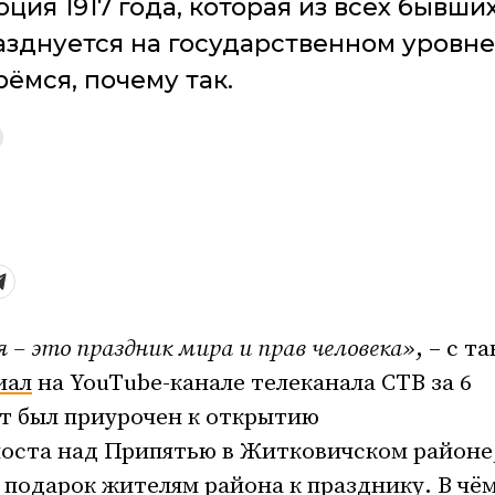
ция 1917 года, которая из всех бывши
азднуется на государственном уровне
рёмся, почему так.
 – это праздник мира и прав человека»
, – с т
иал
на YouTube-канале телеканала СТВ за 6
ет был приурочен к открытию
оста над Припятью в Житковичском районе,
 подарок жителям района к празднику. В чё