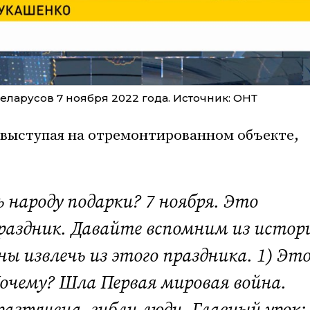
ларусов 7 ноября 2022 года. Источник: ОНТ
 выступая на отремонтированном объекте,
 народу подарки? 7 ноября.
Это
раздник. Давайте вспомним из истор
ны извлечь из этого праздника. 1) Эт
очему? Шла Первая мировая война.