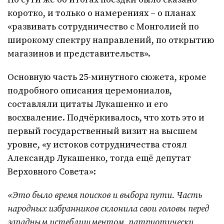
коротко, и только о намерениях – о планах
«развивать сотрудничество с Монголией по
широкому спектру направлений, по открытию
магазинов и представительств».
Основную часть 25-минутного сюжета, кроме
подробного описания церемониалов,
составляли цитаты Лукашенко и его
восхваление. Подчёркивалось, что хоть это и
первый государственный визит на высшем
уровне, «у истоков сотрудничества стоял
Александр Лукашенко, тогда ещё депутат
Верховного Совета»:
«Это было время поисков и выбора пути. Часть
народных избранников склонила свои головы перед
западным истеблишментом, патриотически