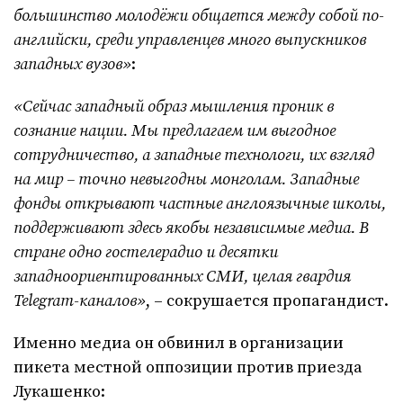
большинство молодёжи общается между собой по-
английски, среди управленцев много выпускников
западных вузов»
:
«Сейчас западный образ мышления проник в
сознание нации. Мы предлагаем им выгодное
сотрудничество, а западные технологи, их взгляд
на мир – точно невыгодны монголам. Западные
фонды открывают частные англоязычные школы,
поддерживают здесь якобы независимые медиа. В
стране одно гостелерадио и десятки
западноориентированных СМИ, целая гвардия
Telegram-каналов»
, – сокрушается пропагандист.
Именно медиа он обвинил в организации
пикета местной оппозиции против приезда
Лукашенко: