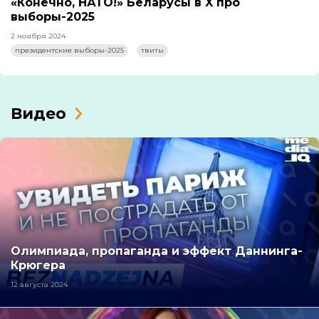
«Конечно, НАТО!» Беларусы в X про
выборы-2025
2 ноября 2024
президентские выборы-2025
твиты
Видео
Олимпиада, пропаганда и эффект Даннинга-
Крюгера
12 августа 2024