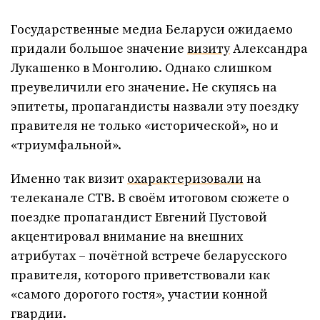
Государственные медиа Беларуси ожидаемо
придали большое значение
визиту
Александра
Лукашенко в Монголию. Однако слишком
преувеличили его значение. Не скупясь на
эпитеты, пропагандисты назвали эту поездку
правителя не только «исторической», но и
«триумфальной».
Именно так визит
охарактеризовали
на
телеканале СТВ. В своём итоговом сюжете о
поездке пропагандист Евгений Пустовой
акцентировал внимание на внешних
атрибутах – почётной встрече беларусского
правителя, которого приветствовали как
«самого дорогого гостя», участии конной
гвардии.