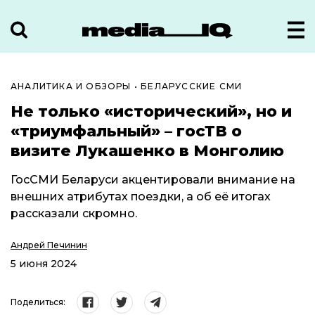
АНАЛИТИКА И ОБЗОРЫ
•
БЕЛАРУССКИЕ СМИ
Не только «исторический», но и
«триумфальный» – госТВ о
визите Лукашенко в Монголию
ГосСМИ Беларуси акцентировали внимание на
внешних атрибутах поездки, а об её итогах
рассказали скромно.
Андрей Печинин
5 июня 2024
Поделиться: