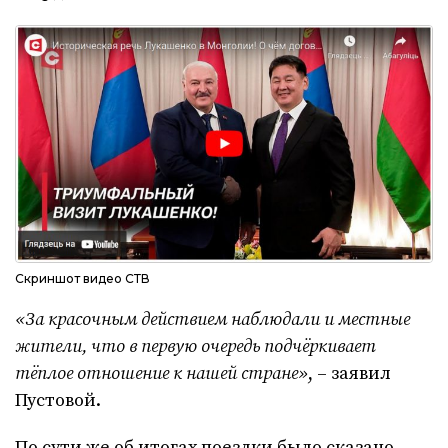
Скриншот видео СТВ
«За красочным действием наблюдали и местные
жители, что в первую очередь подчёркивает
тёплое отношение к нашей стране»
, – заявил
Пустовой.
По сути же об итогах поездки было сказано