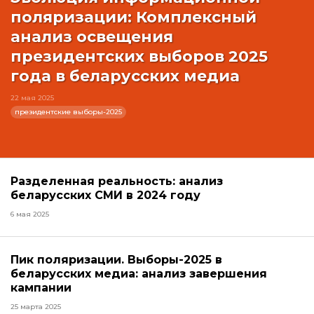
поляризации: Комплексный
анализ освещения
президентских выборов 2025
года в беларусских медиа
22 мая 2025
президентские выборы-2025
Разделенная реальность: анализ
беларусских СМИ в 2024 году
6 мая 2025
Пик поляризации. Выборы-2025 в
беларусских медиа: анализ завершения
кампании
25 марта 2025