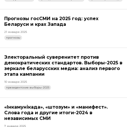
Прогнозы госСМИ на 2025 год: успех
Беларуси и крах Запада
21 января 2025
прогнозы
Электоральный суверенитет против
демократических стандартов. Выборы-2025 в
зеркале беларусских медиа: анализ первого
этапа кампании
10 января 2025
президентские выборы-2025
«Інкамунікада», «штозум» и «манифест».
Слова года и другие итоги-2024 в
независимых СМИ
7 января 2025