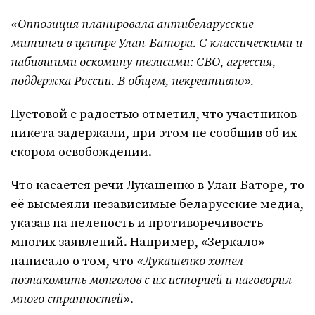
«Оппозиция планировала антибеларусские
митинги в центре Улан-Батора. С классическими и
набившими оскомину тезисами: СВО, агрессия,
поддержка России. В общем, некреативно».
Пустовой с радостью отметил, что участников
пикета задержали, при этом не сообщив об их
скором освобождении.
Что касается речи Лукашенко в Улан-Баторе, то
её высмеяли независимые беларусские медиа,
указав на нелепость и противоречивость
многих заявлений. Например, «Зеркало»
написало
о том, что
«Лукашенко хотел
познакомить монголов с их историей и наговорил
много странностей»
.