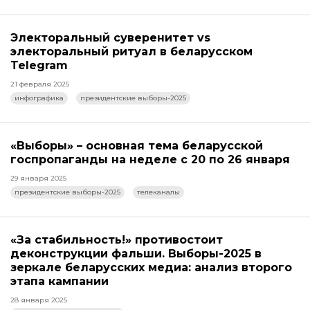
Электоральный суверенитет vs
электоральный ритуал в беларусском
Telegram
21 февраля 2025
инфографика
президентские выборы-2025
«Выборы» – основная тема беларусской
госпропаганды на неделе с 20 по 26 января
29 января 2025
президентские выборы-2025
телеканалы
«За стабильность!» противостоит
деконструкции фальши. Выборы-2025 в
зеркале беларусских медиа: анализ второго
этапа кампании
28 января 2025