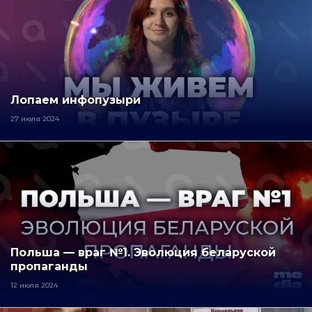
Лопаем инфопузыри
27 июля 2024
Польша — враг №1. Эволюция беларуской
пропаганды
12 июля 2024