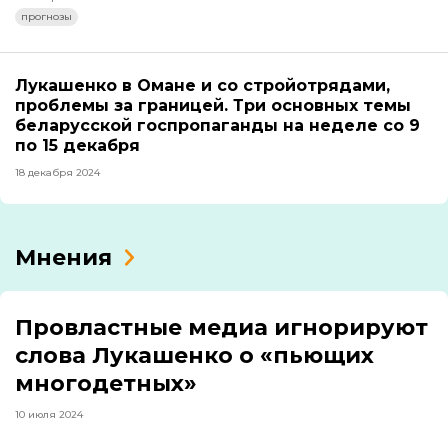
прогнозы
Лукашенко в Омане и со стройотрядами,
проблемы за границей. Три основных темы
беларусской госпропаганды на неделе со 9
по 15 декабря
18 декабря 2024
Мнения
Провластные медиа игнорируют
слова Лукашенко о «пьющих
многодетных»
10 июля 2024