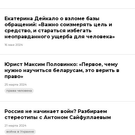
Екатерина Дейкало о взломе базы
обращений: «Важно соизмерять цель и
средство, и стараться избегать
неоправданного ущерба для человека»
16 мая 2024
Юрист Максим Половинко: «Первое, чему
нужно научиться беларусам, это верить в
право»
25 марта 2024
права человека
Россия не начинает войн? Разбираем
стереотипы с Антоном Сайфуллаевым
21 марта 2024
война в Украине