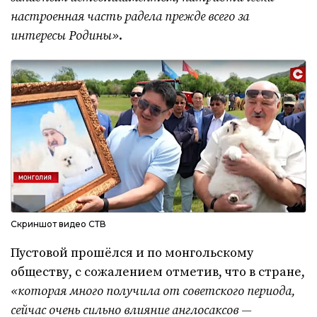
настроенная часть радела прежде всего за
интересы Родины»
.
Скриншот видео СТВ
Пустовой прошёлся и по монгольскому
обществу, с сожалением отметив, что в стране,
«которая много получила от советского периода,
сейчас очень сильно влияние англосаксов —