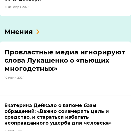
18 декабря 2024
Мнения
Провластные медиа игнорируют
слова Лукашенко о «пьющих
многодетных»
10 июля 2024
Екатерина Дейкало о взломе базы
обращений: «Важно соизмерять цель и
средство, и стараться избегать
неоправданного ущерба для человека»
16 мая 2024