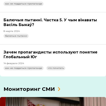
как не поддаться пропаганде
Балючыя пытанні. Частка 5. У чым вінаваты
Васіль Быкаў?
8 марта 2024
балючыя пытанні
Зачем пропагандисты используют понятие
Глобальный Юг
14 февраля 2024
как не поддаться пропаганде
что почитать
Мониторинг СМИ