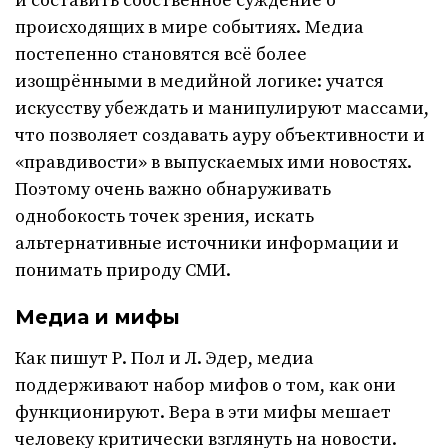
и составить собственное суждение о
происходящих в мире событиях. Медиа
постепенно становятся всё более
изощрёнными в медийной логике: учатся
искусству убеждать и манипулируют массами,
что позволяет создавать ауру объективности и
«правдивости» в выпускаемых ими новостях.
Поэтому очень важно обнаруживать
однобокость точек зрения, искать
альтернативные источники информации и
понимать природу СМИ.
Медиа и мифы
Как пишут Р. Пол и Л. Эдер, медиа
поддерживают набор мифов о том, как они
функционируют. Вера в эти мифы мешает
человеку критически взглянуть на новости.