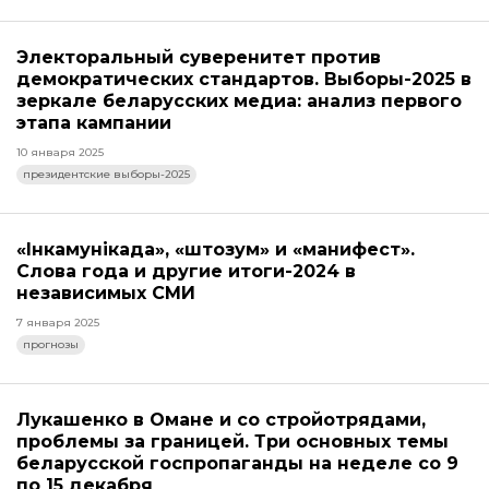
Электоральный суверенитет против
демократических стандартов. Выборы-2025 в
зеркале беларусских медиа: анализ первого
этапа кампании
10 января 2025
президентские выборы-2025
«Інкамунікада», «штозум» и «манифест».
Слова года и другие итоги-2024 в
независимых СМИ
7 января 2025
прогнозы
Лукашенко в Омане и со стройотрядами,
проблемы за границей. Три основных темы
беларусской госпропаганды на неделе со 9
по 15 декабря