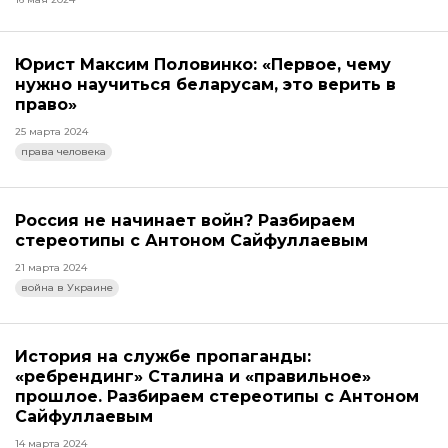
Юрист Максим Половинко: «Первое, чему
нужно научиться беларусам, это верить в
право»
25 марта 2024
права человека
Россия не начинает войн? Разбираем
стереотипы с Антоном Сайфуллаевым
21 марта 2024
война в Украине
История на службе пропаганды:
«ребрендинг» Сталина и «правильное»
прошлое. Разбираем стереотипы с Антоном
Сайфуллаевым
14 марта 2024