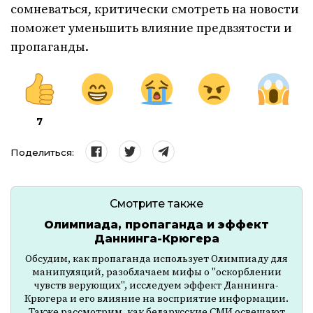
сомневаться, критически смотреть на новости
поможет уменьшить влияние предвзятости и
пропаганды.
7
Поделиться:
Смотрите также
Олимпиада, пропаганда и эффект
Даннинга-Крюгера
Обсудим, как пропаганда использует Олимпиаду для
манипуляций, разоблачаем мифы о "оскорблении
чувств верующих", исследуем эффект Даннинга-
Крюгера и его влияние на восприятие информации.
Также рассмотрим, как беларусские СМИ освещают