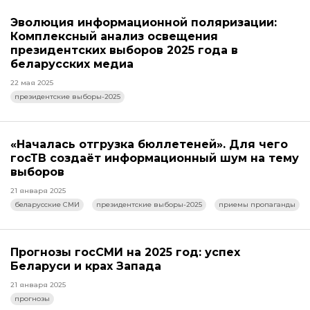
Эволюция информационной поляризации:
Комплексный анализ освещения
президентских выборов 2025 года в
беларусских медиа
22 мая 2025
президентские выборы-2025
«Началась отгрузка бюллетеней». Для чего
госТВ создаёт информационный шум на тему
выборов
21 января 2025
беларусские СМИ
президентские выборы-2025
приемы пропаганды
Прогнозы госСМИ на 2025 год: успех
Беларуси и крах Запада
21 января 2025
прогнозы