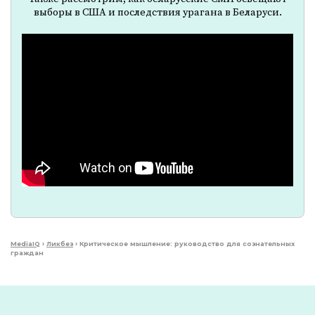
выборы в США и последствия урагана в Беларуси.
MediaIQ
›
Ликбез
›
Критическое мышление: руководство для сознательных
граждан