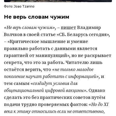
Фото: Joao Tzanno
Не верь словам чужим
«Не верь словам чужим»
, –
пишет
Владимир
Волчков в своей статье «СБ. Беларусь сегодня»,
– «Критическое мышление и умение
правильно работать с данными является
гарантией от манипуляций», но не раскрывает
секрета, что это за работа. Читателю лишь
остаётся верить, что
«не только молодое
поколение научат работать с информацией»
, и
тем самым «
создадут условия для
общенациональной цифровой вакцины»
. Однако
сделать это без практических советов путём
подачи трудно проверяемых фактов:
«Но до XI
века к этому относились если не ответственно,