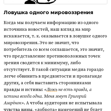
Ловушка одного мировоззрения
Когда мы получаем информацию из одного
источника новостей, наш взгляд на мир
искажается, т. к. оказывается в ловушке одного
мировоззрения. Это не значит, что
потребитель со всем соглашается, это значит,
что представление противоположных точек
зрения сводится к минимуму, либо
отсутствует. В такой ситуации медиа гораздо
легче обвинить в предвзятости и пропаганде
других, а себя выставить сторонниками
правды и истины:
«
Ложь
не есть правда, а
истина всегда одна. Меня зовут Григорий
Азарёнок»
. А чтобы аудитория не испытывала
чувства вины, «доброта» намерений не будет