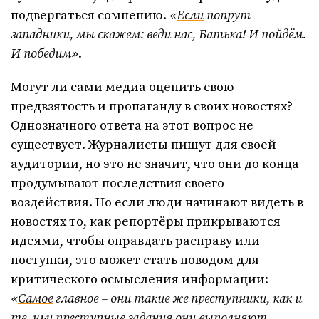
подвергаться сомнению.
«
Если
попрут
западники, мы скажем: веди нас, Батька! И пойдём.
И победим»
.
Могут ли сами медиа оценить свою
предвзятость и пропаганду в своих новостях?
Однозначного ответа на этот вопрос не
существует. Журналисты пишут для своей
аудитории, но это не значит, что они до конца
продумывают последствия своего
воздействия. Но если люди начинают видеть в
новостях то, как репортёры прикрываются
идеями, чтобы оправдать расправу или
поступки, это может стать поводом для
критического осмысления информации:
«
Самое
главное – они такие же преступники, как и
те, чьи преступные задания они выполняют.