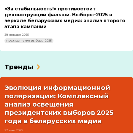
«За стабильность!» противостоит
деконструкции фальши. Выборы-2025 в
зеркале беларусских медиа: анализ второго
этапа кампании
28 января 2025
президентские выборы-2025
Тренды
Эволюция информационной
поляризации: Комплексный
анализ освещения
президентских выборов 2025
года в беларусских медиа
22 мая 2025