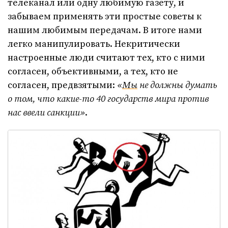
телеканал или одну любимую газету, и
забываем применять эти простые советы к
нашим любимым передачам. В итоге нами
легко манипулировать. Некритически
настроенные люди считают тех, кто с ними
согласен, объективными, а тех, кто не
согласен, предвзятыми:
«
Мы
не должны думать
о том, что какие-то 40 государств мира против
нас ввели санкции»
.