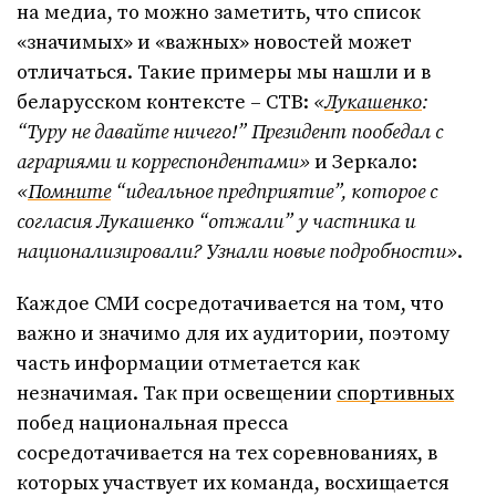
на медиа, то можно заметить, что список
«значимых» и «важных» новостей может
отличаться. Такие примеры мы нашли и в
беларусском контексте – СТВ:
«
Лукашенко
:
“Туру не давайте ничего!” Президент пообедал с
аграриями и корреспондентами»
и Зеркало:
«
Помните
“идеальное предприятие”, которое с
согласия Лукашенко “отжали” у частника и
национализировали? Узнали новые подробности»
.
Каждое СМИ сосредотачивается на том, что
важно и значимо для их аудитории, поэтому
часть информации отметается как
незначимая. Так при освещении
спортивных
побед национальная пресса
сосредотачивается на тех соревнованиях, в
которых участвует их команда, восхищается