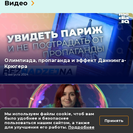
Видео
Олимпиада, пропаганда и эффект Даннинга-
Крюгера
12 августа 2024
Мы используем файлы cookie, чтоб вам
было удобнее и безопаснее
Принять
пользоваться нашим сайтом, а также
для улучшения его работы.
Подробнее
Лопаем инфопузыри