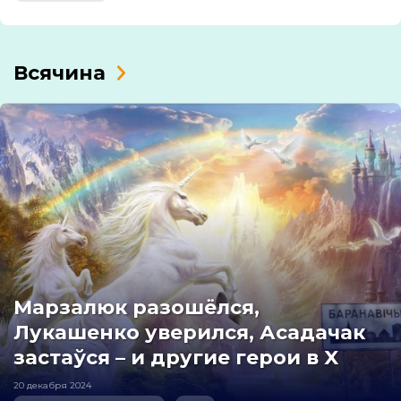
Всячина
Марзалюк разошёлся,
Лукашенко уверился, Асадачак
застаўся – и другие герои в X
20 декабря 2024