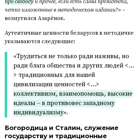
про свободу
и прочее, если есть слова президента,
четко изложенные в методическом издании?»
–
возмутился Азарёнок.
Аутентичные ценности беларусов в методичке
указываются следующие:
«Трудиться не только ради наживы, но
ради блага общества и других людей <…
> традиционных для нашей
цивилизации ценностей <…>
коллективизм, взаимопомощь, высокие
идеалы – в противовес западному
индивидуализму
».
Богородица и Сталин, служение
государству и традиционные