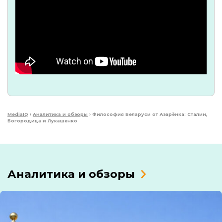
MediaIQ
›
Аналитика и обзоры
›
Философия Беларуси от Азарёнка: Сталин,
Богородица и Лукашенко
Аналитика и обзоры