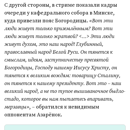
С другой стороны, в стриме показали кадры
очереди у кафедрального собора в Минске,
куда привезли пояс Богородицы.
«Вот эти
люди живут только приземлённым? Вот эти
люди живут только жратвой? <…> Эти люди
живут духом, это наш народ! Глубинный,
православный народ Белой Руси. Он тянется к
смыслам, идеям, заступничеству пресвятой
Богородицы, Господу нашему Иисусу Христу, он
тянется к великим вождям: товарищу Сталину,
он тянется к нашему президенту. Вот это – наш
великий народ, а не то тупое вышиваночное быдло-
стадо, которое вы нам пытаетесь впаривать,
мерзавцы»
, – обратился к невидимым
оппонентам Азарёнок.