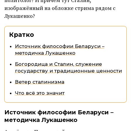
политолог? И причём тут Сталин,
изображённый на обложке стрима рядом с
Лукашенко?
Кратко
Источник философии Беларуси –
методичка Лукашенко
Богородица и Сталин, служение
государству и традиционные ценности
Ветер сталинизма
Что всё это значит
Источник философии Беларуси –
методичка Лукашенко