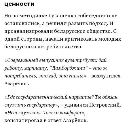
ценности
Но на методичке Лукашенко собеседники не
остановились, а решили развить подход. И
проанализировали беларусское общество. С
одной стороны, начали критиковать молодых
беларусов за потребительство.
«Современный выпускник вуза требует: дай
работу, зарплату, “Ламборджини” – это ж
потребитель, это гад, это гниль!»
– возмутился
Азарёнок.
«Где государственнический нарратив? Ты обязан
служить государству»
, – удивился Петровский.
«Нет служения. Только комфорт»
, –
констатировал в ответ Азарёнок.