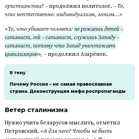
христианства? –
продолжил политолог.
– То,
что неестественно: индивидуализм, эгоизм…»
«То, что убивает человека:
не рожаешь детей –
сатанист, гей – сатанист, служишь Западу –
сатанист, потому что Запад уничтожает
цивилизацию
»,
– продолжил Азарёнок.
В тему
Почему Россия – не самая православная
страна. Деконструкция мифа роспропаганды
Ветер сталинизма
Нужно учить беларусов мыслить, отметил
Петровский.
«А для чего? Чтобы не быть