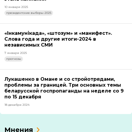
10 января 2025
президентские выборы-2025
«Інкамунікада», «штозум» и «манифест».
Слова года и другие итоги-2024 в
независимых СМИ
7 января 2025
прогнозы
Лукашенко в Омане и со стройотрядами,
проблемы за границей. Три основных темы
беларусской госпропаганды на неделе со 9
по 15 декабря
18 декабря 2024
Мнения