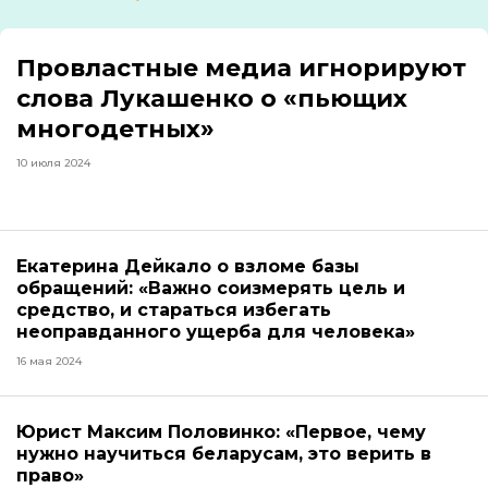
Провластные медиа игнорируют
слова Лукашенко о «пьющих
многодетных»
10 июля 2024
Екатерина Дейкало о взломе базы
обращений: «Важно соизмерять цель и
средство, и стараться избегать
неоправданного ущерба для человека»
16 мая 2024
Юрист Максим Половинко: «Первое, чему
нужно научиться беларусам, это верить в
право»