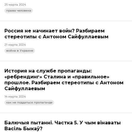
25 марта 2024
права человека
Россия не начинает войн? Разбираем
стереотипы с Антоном Сайфуллаевым
21 марта 2024
война в Украине
История на службе пропаганды:
«ребрендинг» Сталина и «правильное»
прошлое. Разбираем стереотипы с Антоном
Сайфуллаевым
14 марта 2024
как не поддаться пропаганде
Балючыя пытанні. Частка 5. У чым вінаваты
Васіль Быкаў?