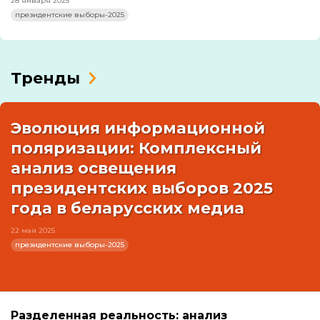
28 января 2025
президентские выборы-2025
Тренды
Эволюция информационной
поляризации: Комплексный
анализ освещения
президентских выборов 2025
года в беларусских медиа
22 мая 2025
президентские выборы-2025
Разделенная реальность: анализ