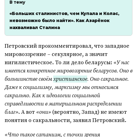
В тему
«Больших сталинистов, чем Купала и Колас,
невозможно было найти». Как Азарёнок
нахваливал Сталина
Петровский прокомментировал, что западное
мировоззрение – секулярное, а значит
нигилистическое. То ли дело беларусы:
«У нас
имеется конкретное мировоззрение беларусов. Оно в
большинстве своём
христианское
. Оно сакральное.
Даже к социализму, марксизму мы относимся
сакрально. Как к идеологии социальной
справедливости в материальном распределении
благ»
. А вот
«они»
(вероятно, Запад) не имеют
понятия о сакральности, заявил Петровский.
«Что такое сатанизм, с точки зрения