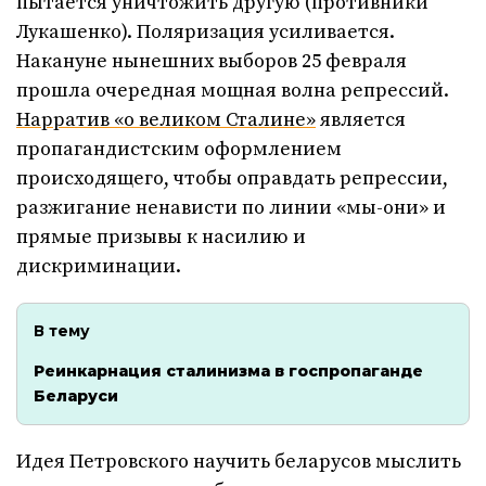
пытается уничтожить другую (противники
Лукашенко). Поляризация усиливается.
Накануне нынешних выборов 25 февраля
прошла очередная мощная волна репрессий.
Нарратив «о великом Сталине»
является
пропагандистским оформлением
происходящего, чтобы оправдать репрессии,
разжигание ненависти по линии «мы-они» и
прямые призывы к насилию и
дискриминации.
В тему
Реинкарнация сталинизма в госпропаганде
Беларуси
Идея Петровского научить беларусов мыслить