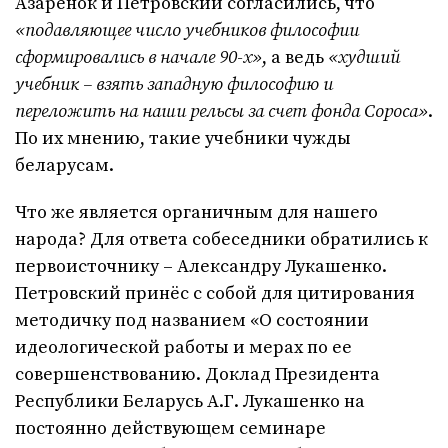
Азарёнок и Петровский согласились, что
«подавляющее число учебников философии
сформировались в начале 90-х»
, а ведь
«худший
учебник – взять западную философию и
переложить на наши рельсы за счет фонда Сороса»
.
По их мнению, такие учебники чужды
беларусам.
Что же является органичным для нашего
народа? Для ответа собеседники обратились к
первоисточнику – Александру Лукашенко.
Петровский принёс с собой для цитирования
методичку под названием «О состоянии
идеологической работы и мерах по ее
совершенствованию. Доклад Президента
Республики Беларусь А.Г. Лукашенко на
постоянно действующем семинаре