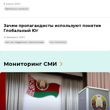
8 марта 2024
балючыя пытанні
Зачем пропагандисты используют понятие
Глобальный Юг
14 февраля 2024
как не поддаться пропаганде
что почитать
Мониторинг СМИ