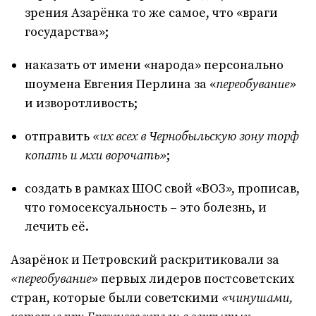
зрения Азарёнка то же самое, что «враги
государства»;
наказать от имени «народа» персонально
шоумена Евгения Перлина за «
переобувание»
и изворотливость;
отправить
«их всех в Чернобыльскую зону торф
копать и мхи ворочать»
;
создать в рамках ШОС свой «ВОЗ», прописав,
что гомосексуальность – это болезнь, и
лечить её.
Азарёнок и Петровский раскритиковали за
«переобувание»
первых лидеров постсоветских
стран, которые были советскими
«чинушами,