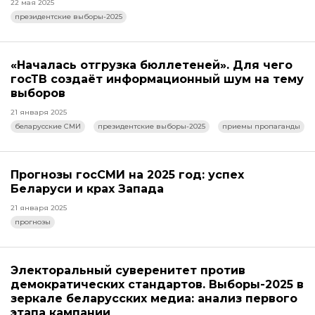
22 мая 2025
президентские выборы-2025
«Началась отгрузка бюллетеней». Для чего
госТВ создаёт информационный шум на тему
выборов
21 января 2025
беларусские СМИ
президентские выборы-2025
приемы пропаганды
Прогнозы госСМИ на 2025 год: успех
Беларуси и крах Запада
21 января 2025
прогнозы
Электоральный суверенитет против
демократических стандартов. Выборы-2025 в
зеркале беларусских медиа: анализ первого
этапа кампании