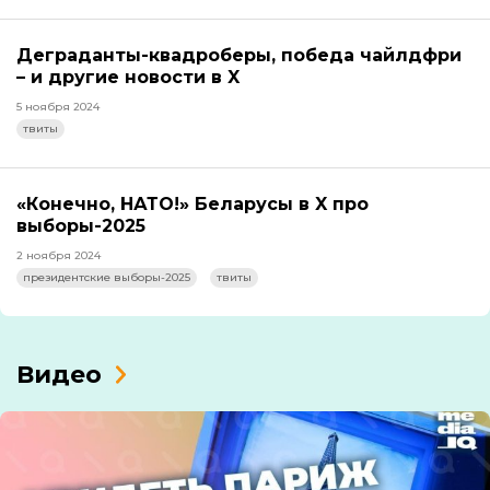
Деграданты-квадроберы, победа чайлдфри
– и другие новости в X
5 ноября 2024
твиты
«Конечно, НАТО!» Беларусы в X про
выборы-2025
2 ноября 2024
президентские выборы-2025
твиты
Видео