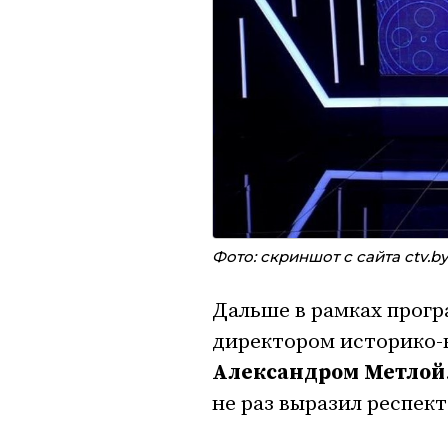
Фото: скриншот с сайта ctv.by
Дальше в рамках прог
директором историко-
Александром Метлой
не раз выразил респек