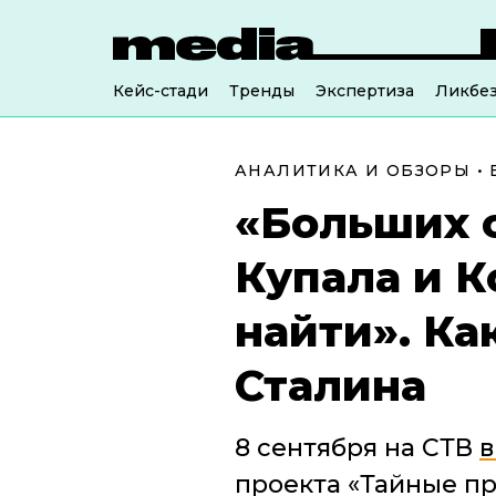
Кейс-стади
Тренды
Экспертиза
Ликбе
АНАЛИТИКА И ОБЗОРЫ
•
«Больших 
Купала и К
найти». Ка
Сталина
8 сентября на СТВ
проекта «Тайные пр