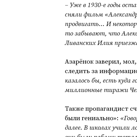
– Уже в 1930-е годы оста
сняли фильм «Александ
продвигать… И некотор
то забывают, что Алек
Ливанских Илия приезжа
Азарёнок заверил, мол
следить за информаци
казалось бы, есть куда
миллионные тиражи Чехо
Также пропагандист сч
были гениально»:
«Гово
далее. В школах учили 