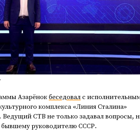
раммы Азарёнок
беседовал
с исполнительны
культурного комплекса «Линия Сталина»
. Ведущий СТВ не только задавал вопросы, н
т бывшему руководителю СССР.