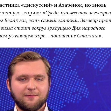
частника «дискуссий» и Азарёнок, но вновь
ическую теорию:
«Среди множества заговоров
г Беларуси, есть самый главный. Заговор про
визга стоит вокруг грядущего Дня народного
этом рыгающем хоре – поношение Сталина»
.