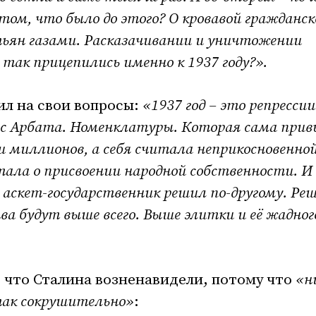
том, что было до этого? О кровавой гражданск
тьян газами. Расказачивании и уничтожении
так прицепились именно к 1937 году?».
ил на свои вопросы:
«1937 год – это репрессии
 с Арбата. Номенклатуры. Которая сама при
 миллионов, а себя считала неприкосновенной
ала о присвоении народной собственности. 
, аскет-государственник решил по-другому. Ре
ва будут выше всего. Выше элитки и её жадног
 что Сталина возненавидели, потому что
«н
так сокрушительно»
: