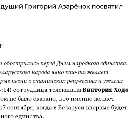
едущий Григорий Азарёнок посвятил
и обострились перед Днём народного единства.
еларусского народа явно кто-то желает
рые песни о сталинских репрессиях и ужасах
5:14) сотрудница телеканала
Виктория Ход
ом не было сказано, кто именно желает
7 сентября, когда в Беларуси впервые будет
ного единства.