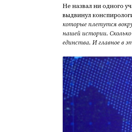
Не назвал ни одного у
выдвинул конспиролог
которые плетутся вокру
нашей истории. Сколько 
единства. И главное в 