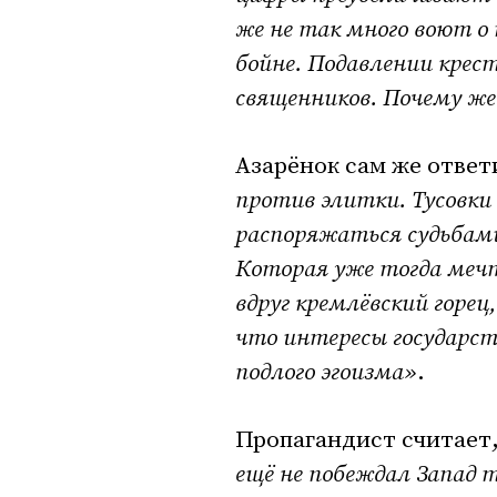
же не так много воют о 
бойне. Подавлении крес
священников. Почему же 
Азарёнок сам же ответ
против элитки. Тусовки
распоряжаться судьбами
Которая уже тогда мечт
вдруг кремлёвский горец
что интересы государст
подлого эгоизма»
.
Пропагандист считает,
ещё не побеждал Запад 