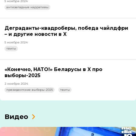
5 ноября 2024
антизападные нарративы
Деграданты-квадроберы, победа чайлдфри
– и другие новости в X
5 ноября 2024
твиты
«Конечно, НАТО!» Беларусы в X про
выборы-2025
2 ноября 2024
президентские выборы-2025
твиты
Видео