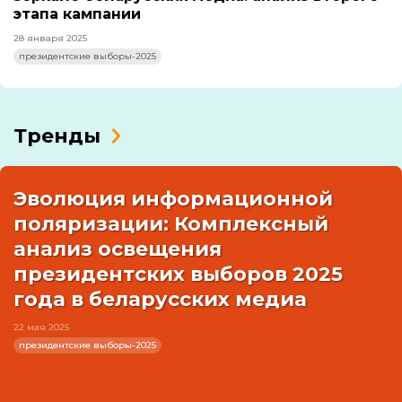
этапа кампании
28 января 2025
президентские выборы-2025
Тренды
Эволюция информационной
поляризации: Комплексный
анализ освещения
президентских выборов 2025
года в беларусских медиа
22 мая 2025
президентские выборы-2025