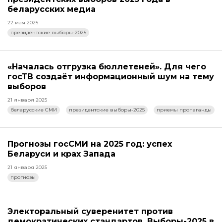
беларусских медиа
22 мая 2025
президентские выборы-2025
«Началась отгрузка бюллетеней». Для чего
госТВ создаёт информационный шум на тему
выборов
21 января 2025
беларусские СМИ
президентские выборы-2025
приемы пропаганды
Прогнозы госСМИ на 2025 год: успех
Беларуси и крах Запада
21 января 2025
прогнозы
Электоральный суверенитет против
демократических стандартов. Выборы-2025 в