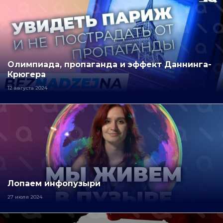
Олимпиада, пропаганда и эффект Даннинга-
Крюгера
12 августа 2024
Лопаем инфопузыри
27 июля 2024