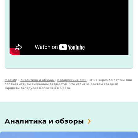
MediaIQ
›
Аналитика и обзоры
›
Беларусские СМИ
›
«Ещё через 30 лет мы для
поляков станем символом бедности». Что стоит за ростом средней
зарплаты беларусов более чем в 4 раза
Аналитика и обзоры