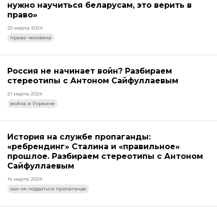
нужно научиться беларусам, это верить в
право»
25 марта 2024
права человека
Россия не начинает войн? Разбираем
стереотипы с Антоном Сайфуллаевым
21 марта 2024
война в Украине
История на службе пропаганды:
«ребрендинг» Сталина и «правильное»
прошлое. Разбираем стереотипы с Антоном
Сайфуллаевым
14 марта 2024
как не поддаться пропаганде