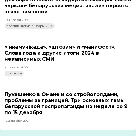
зеркале беларусских медиа: анализ первого
этапа кампании
10 января 2025
президентские выборы-2025
«Інкамунікада», «штозум» и «манифест».
Слова года и другие итоги-2024 в
независимых СМИ
7 января 2025
прогнозы
Лукашенко в Омане и со стройотрядами,
проблемы за границей. Три основных темы
беларусской госпропаганды на неделе со 9
по 15 декабря
18 декабря 2024