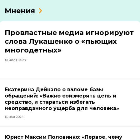
Мнения
Провластные медиа игнорируют
слова Лукашенко о «пьющих
многодетных»
10 июля 2024
Екатерина Дейкало о взломе базы
обращений: «Важно соизмерять цель и
средство, и стараться избегать
неоправданного ущерба для человека»
16 мая 2024
Юрист Максим Половинко: «Первое, чему