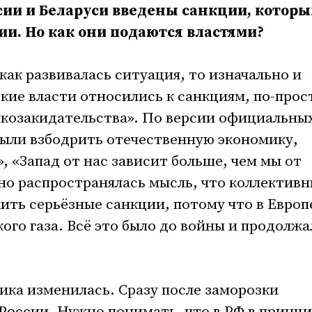
сии и Беларуси введены санкции, которы
ии. Но как они подаются властями?
 как развивалась ситуация, то изначально и
ские власти относились к санкциям, по-про
пкозакидательства». По версии официальны
были взбодрить отечественную экономику,
, «Запад от нас зависит больше, чем мы от
нно распространялась мысль, что коллектив
ить серьёзные санкции, потому что в Европ
ого газа. Всё это было до войны и продолжа
ика изменилась. Сразу после заморозки