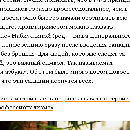
России. Нужно понимать, что в РФ в принц
новников гораздо профессиональнее, чем в
 достаточно быстро начали осознавать всю
ящего. Ярким примером можно назвать
е» Набиуллиной (ред. – глава Центральног
с-конференцию сразу после введения санкци
 без брошки. Для людей, которые следят за
, это важный символ. Так называемая
 азбука». Об этом было много потом новост
 что эти санкции коснутся всех.
истам стоит меньше рассказывать о героиз
профессионализме»