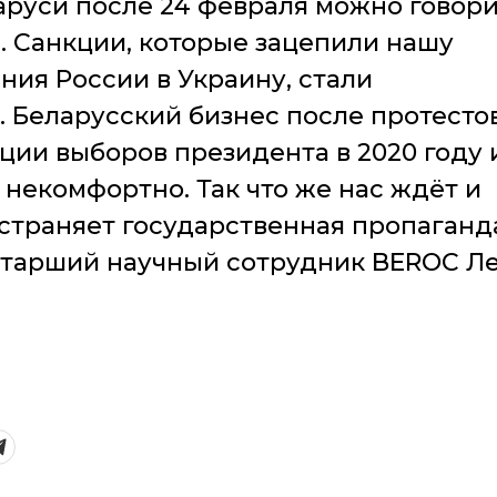
аруси после 24 февраля можно говор
». Санкции, которые зацепили нашу
ения России в Украину, стали
 Беларусский бизнес после протесто
ии выборов президента в 2020 году 
 некомфортно. Так что же нас ждёт и
страняет государственная пропаганд
 старший научный сотрудник BEROC Л