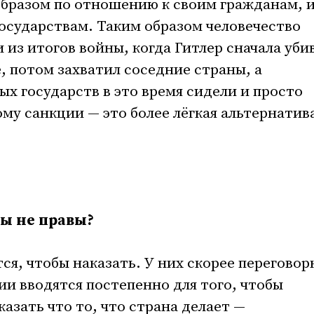
бразом по отношению к своим гражданам, и
государствам. Таким образом человечество
 из итогов войны, когда Гитлер сначала уби
, потом захватил соседние страны, а
ых государств в это время сидели и просто
ому санкции — это более лёгкая альтернатив
ты не правы?
ся, чтобы наказать. У них скорее переговор
ии вводятся постепенно для того, чтобы
азать что то, что страна делает —