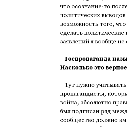
что осознание-то посл
политических выводов 
возможность того, что
сделать политические 
заявлений я вообще не
– Госпропаганда наз
Насколько это верно
– Тут нужно учитывать
пропагандисты, которы
война, абсолютно прав
был подписан ряд межд
сообщество должно вме