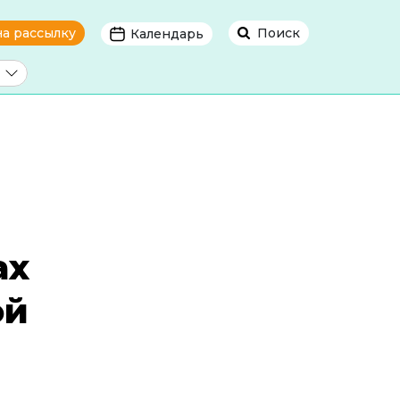
на рассылку
Поиск
Календарь
ах
ой