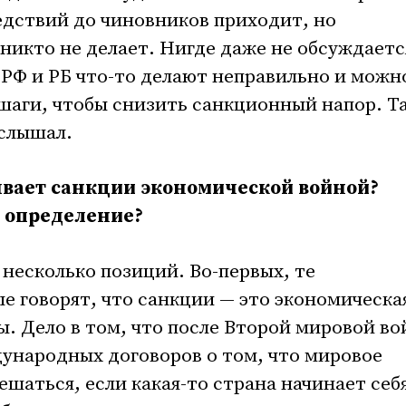
едствий до чиновников приходит, но
никто не делает. Нигде даже не обсуждаетс
 РФ и РБ что-то делают неправильно и можн
шаги, чтобы снизить санкционный напор. Т
 слышал.
ывает санкции экономической войной?
е определение?
 несколько позиций. Во-первых, те
е говорят, что санкции — это экономическа
ы. Дело в том, что после Второй мировой в
ународных договоров о том, что мировое
шаться, если какая-то страна начинает себ