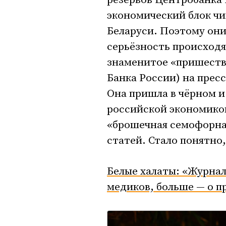
резервов Центробанка 
экономический блок чи
Беларуси. Поэтому они
серьёзность происход
знаменитое «пришестви
Банка России) на прес
Она пришла в чёрном и
российской экономикой
«брошечная семофорная
статей. Стало понятно,
Белые халаты: «Журнал
медиков, больше — о 