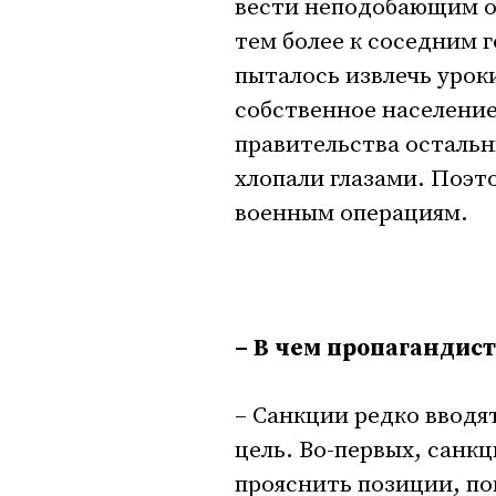
вести неподобающим о
тем более к соседним 
пыталось извлечь уроки
собственное население
правительства остальн
хлопали глазами. Поэт
военным операциям.
– В чем пропагандис
– Санкции редко вводят
цель. Во-первых, санкц
прояснить позиции, пок