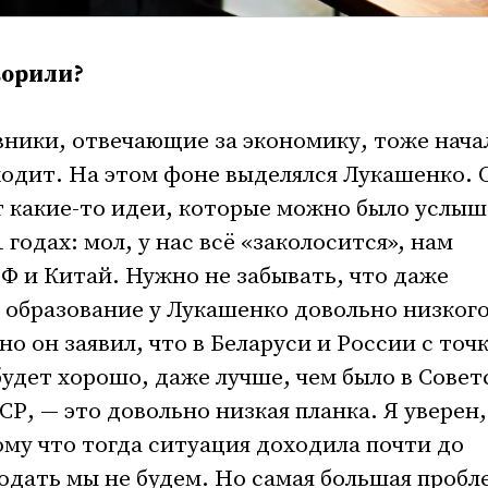
ворили?
вники, отвечающие за экономику, тоже нача
ходит. На этом фоне выделялся Лукашенко. 
т какие-то идеи, которые можно было услыш
 годах: мол, у нас всё «заколосится», нам
Ф и Китай. Нужно не забывать, что даже
 образование у Лукашенко довольно низког
но он заявил, что в Беларуси и России с точ
будет хорошо, даже лучше, чем было в Сове
СР, ­— это довольно низкая планка. Я уверен,
ому что тогда ситуация доходила почти до
лодать мы не будем. Но самая большая пробл