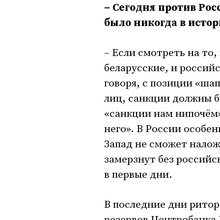
– Сегодня против Рос
было никогда в истор
– Если смотреть на то,
беларусские, и россий
говоря, с позиции «ша
лиц, санкции должны 
«санкции нам нипочём»
него». В России особе
Запад не сможет налож
замерзнут без российск
в первые дни.
В последние дни ритор