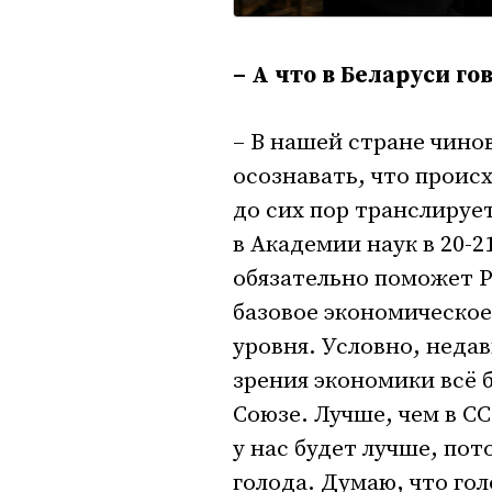
– А что в Беларуси го
– В нашей стране чино
осознавать, что проис
до сих пор транслируе
в Академии наук в 20-21
обязательно поможет Р
базовое экономическое
уровня. Условно, недав
зрения экономики всё 
Союзе. Лучше, чем в СС
у нас будет лучше, пот
голода. Думаю, что го