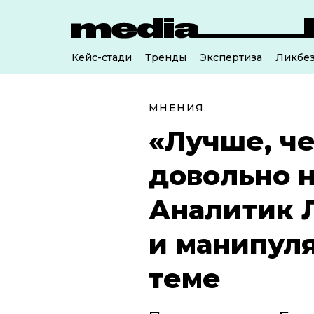
Кейс-стади
Тренды
Экспертиза
Ликбе
МНЕНИЯ
«Лучше, че
довольно н
Аналитик 
и манипул
теме