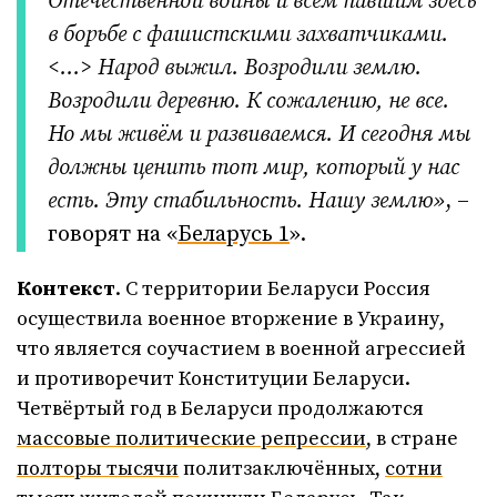
Отечественной войны и всем павшим здесь
в борьбе с фашистскими захватчиками.
<…> Народ выжил. Возродили землю.
Возродили деревню. К сожалению, не все.
Но мы живём и развиваемся. И сегодня мы
должны ценить тот мир, который у нас
есть. Эту стабильность. Нашу землю»
, –
говорят на «
Беларусь 1
».
Контекст
. С территории Беларуси Россия
осуществила военное вторжение в Украину,
что является соучастием в военной агрессией
и противоречит Конституции Беларуси.
Четвёртый год в Беларуси продолжаются
массовые политические репрессии
, в стране
полторы тысячи
политзаключённых,
сотни