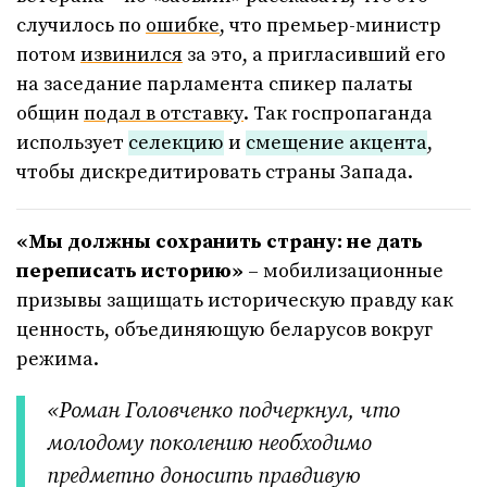
случилось по
ошибке
, что премьер-министр
потом
извинился
за это, а пригласивший его
на заседание парламента спикер палаты
общин
подал в отставку
. Так госпропаганда
использует
селекцию
и
смещение акцента
,
чтобы дискредитировать страны Запада.
«Мы должны сохранить страну: не дать
переписать историю»
– мобилизационные
призывы защищать историческую правду как
ценность, объединяющую беларусов вокруг
режима.
«Роман Головченко подчеркнул, что
молодому поколению необходимо
предметно доносить правдивую