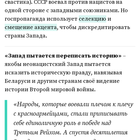
свастика). СССР воевал против нацистов на
одной стороне с западными союзниками. Но
госпропаганда использует
селекцию
и
смещение акцента
, чтобы дискредитировать
страны Запада.
«Запад пытается переписать историю»
–
якобы неонацистский Запад пытается
исказить историческую правду, навязывая
Беларуси и другим странам своё видение
истории Второй мировой войны.
«Народы, которые воевали плечом к плечу
с красноармейцами, стали приписывать
себе единоличную роль в победе над
Третьим Рейхом. А спустя десятилетия