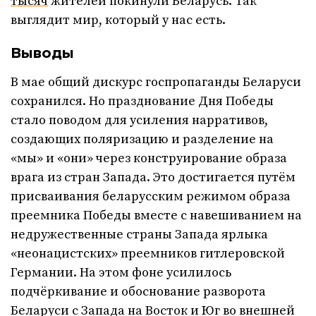
тысяч
жителей покинули Беларусь. Так
выглядит мир, который у нас есть.
Выводы
В мае общий дискурс госпропаганды Беларуси
сохранился. Но празднование Дня Победы
стало поводом для усиления нарративов,
создающих поляризацию и разделение на
«мы» и «они» через конструирование образа
врага из стран Запада. Это достигается путём
присваивания беларусским режимом образа
преемника Победы вместе с навешиванием на
недружественные страны Запада ярлыка
«неонацистских» преемников гитлеровской
Германии. На этом фоне усилилось
подчёркивание и обоснование разворота
Беларуси с Запада на Восток и Юг во внешней