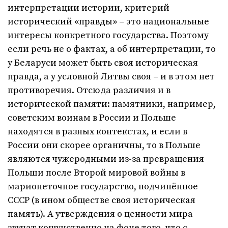
интерпретации истории, критерий
исторический «правды» – это национальные
интересы конкретного государства. Поэтому
если речь не о фактах, а об интерпретации, то
у Беларуси может быть своя историческая
правда, а у условной Литвы своя – и в этом нет
противоречия. Отсюда различия и в
исторической памяти: памятники, например,
советским воинам в России и Польше
находятся в разных контекстах, и если в
России они скорее органичны, то в Польше
являются чужеродными из-за превращения
Польши после Второй мировой войны в
марионеточное государство, подчинённое
СССР (в ином обществе своя историческая
память). А утверждения о ценности мира
звучат кощунственно на фоне того, что с