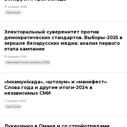
21 января 2025
прогнозы
Электоральный суверенитет против
демократических стандартов. Выборы-2025 в
зеркале беларусских медиа: анализ первого
этапа кампании
10 января 2025
президентские выборы-2025
«Інкамунікада», «штозум» и «манифест».
Слова года и другие итоги-2024 в
независимых СМИ
7 января 2025
прогнозы
Лукашенко в Омане и со стройотрядами,