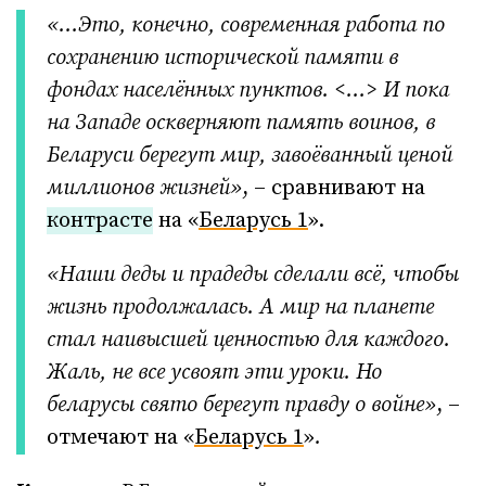
«…Это, конечно, современная работа по
сохранению исторической памяти в
фондах населённых пунктов. <…> И пока
на Западе оскверняют память воинов, в
Беларуси берегут мир, завоёванный ценой
миллионов жизней»
, – сравнивают на
контрасте
на «
Беларусь 1
».
«Наши деды и прадеды сделали всё, чтобы
жизнь продолжалась. А мир на планете
стал наивысшей ценностью для каждого.
Жаль, не все усвоят эти уроки. Но
беларусы свято берегут правду о войне»
, –
отмечают на «
Беларусь 1
»
.