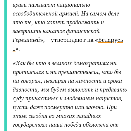
враги называют национально-
освободительной армией. На самом деле
это те, кто хотят продолжить и
завершить начатое фашистской
Германией»
, – утверждают на «
Беларусь
1
».
«Как бы кто в великих демократиях ни
противился и ни препятствовал, что бы
ни говорил, невзирая на личности и сроки
давности, мы будем выявлять и предавать
суду причастных к злодеяниям нацистов,
пусть даже посмертно или заочно. При
этом сегодня во многих западных
государствах наша победа объявлена вне