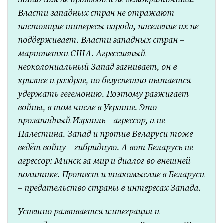
Власти западных стран не отражают
настоящие интересы народа, население их не
поддерживает. Власти западных стран –
марионетки США. Агрессивный
неоколониальный Запад загнивает, он в
кризисе и раздрае, но безуспешно пытается
удержать гегемонию. Поэтому разжигает
войны, в том числе в Украине. Это
прозападный Израиль – агрессор, а не
Палестина. Запад и против Беларуси тоже
ведёт войну – гибридную. А вот Беларусь не
агрессор: Минск за мир и диалог во внешней
политике. Протест и инакомыслие в Беларуси
– предательство страны в интересах Запада.
Успешно развивается интеграция и