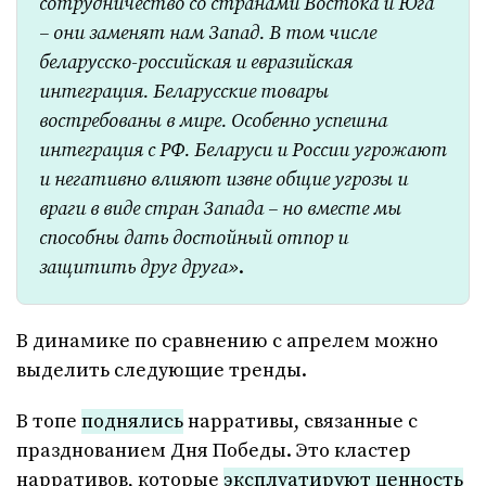
сотрудничество со странами Востока и Юга
– они заменят нам Запад. В том числе
беларусско-российская и евразийская
интеграция. Беларусские товары
востребованы в мире. Особенно успешна
интеграция с РФ. Беларуси и России угрожают
и негативно влияют извне общие угрозы и
враги в виде стран Запада – но вместе мы
способны дать достойный отпор и
защитить друг друга»
.
В динамике по сравнению с апрелем можно
выделить следующие тренды.
В топе
поднялись
нарративы, связанные с
празднованием Дня Победы. Это кластер
нарративов, которые
эксплуатируют ценность