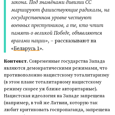
закона. Под знамёнами дивизии СС
маршируют фашиствующие радикалы, на
государственном уровне чествуют
военных преступников, а те, кто чтит
память о великой Победе, объявляются
врагами нации»
, – рассказывают на
«
Беларусь 1
».
Контекст
. Современные государства Запада
являются демократическими режимами, что
противоположно нацистскому тоталитаризму
(в этом плане тоталитарному нацистскому
режиму скорее уж ближе авторитарные).
Нацистская идеология на Западе запрещена
(например, в той же Латвии, которую так
любит критиковать госпропаганда, запрещена