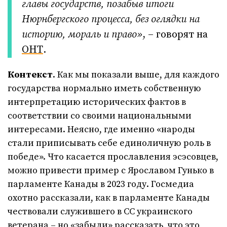
главы государств, позабыв итоги
Нюрнбергского процесса, без оглядки на
историю, мораль и право»
, – говорят на
ОНТ
.
Контекст
. Как мы показали выше, для каждого
государства нормально иметь собственную
интерпретацию исторических фактов в
соответствии со своими национальными
интересами. Неясно, где именно «народы
стали приписывать себе единоличную роль в
победе». Что касается прославления эсэсовцев,
можно привести пример с Ярославом Гунько в
парламенте Канады в 2023 году. Госмедиа
охотно рассказали, как в парламенте Канады
чествовали служившего в СС украинского
ветерана – но «забыли» рассказать, что это