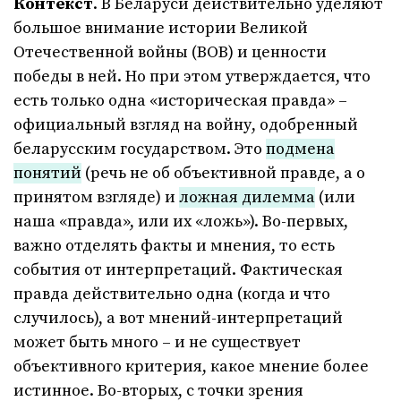
Контекст
. В Беларуси действительно уделяют
большое внимание истории Великой
Отечественной войны (ВОВ) и ценности
победы в ней. Но при этом утверждается, что
есть только одна «историческая правда» –
официальный взгляд на войну, одобренный
беларусским государством. Это
подмена
понятий
(речь не об объективной правде, а о
принятом взгляде) и
ложная дилемма
(или
наша «правда», или их «ложь»). Во-первых,
важно отделять факты и мнения, то есть
события от интерпретаций. Фактическая
правда действительно одна (когда и что
случилось), а вот мнений-интерпретаций
может быть много – и не существует
объективного критерия, какое мнение более
истинное. Во-вторых, с точки зрения