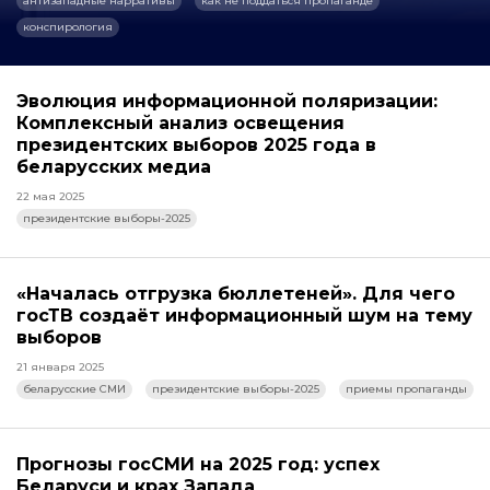
антизападные нарративы
как не поддаться пропаганде
конспирология
Эволюция информационной поляризации:
Комплексный анализ освещения
президентских выборов 2025 года в
беларусских медиа
22 мая 2025
президентские выборы-2025
«Началась отгрузка бюллетеней». Для чего
госТВ создаёт информационный шум на тему
выборов
21 января 2025
беларусские СМИ
президентские выборы-2025
приемы пропаганды
Прогнозы госСМИ на 2025 год: успех
Беларуси и крах Запада