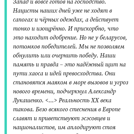
Запад и вовсе готов на господство.
Нацисты наших дней уже не ходят в
сапогах и чёрных одеждах, а действует
тонко и изощрённо. И прискорбно, что
это находит одобрение. Но не у беларусов,
потомков победителей. Мы не позволяем
обнулить или очернить победу. Наши
память и правда – это надёжный щит на
пути хаоса и идей превосходства. Они
становятся маяком в море вызовов и угроз
нового времени, подчеркнул Александр
Лукашенко. <…> Реальность XX века
такова. Безо всякого стеснения в Европе
славят и приветствуют эсэсовцев и
националистов, им аплодируют стоя