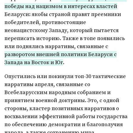
победы над нацизмом в интересах властей
Беларуси: якобы страной правят преемники
победителей, противостоящие
неонацистскому Западу, который пытается
переписать историю. Также в топе появились
или поднялись нарративы, связанные с
разворотом внешней политики Беларуси с
Запада на Восток и Юг
.
Опустились или покинули топ-30 тактические
нарративы апреля, связанные со
Всебеларусским народным собранием и
принятием военной доктрины. Это, с одной
стороны, кластер позитивных нарративов о
восхвалении эффективной работы государства
по обеспечению демократии и благополучия
народа, а также сохранению мира,