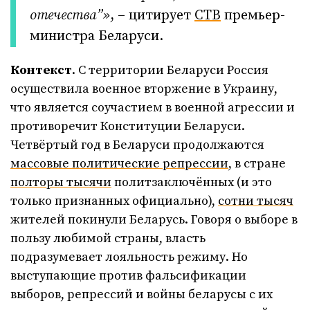
отечества”»
, – цитирует
СТВ
премьер-
министра Беларуси.
Контекст
. С территории Беларуси Россия
осуществила военное вторжение в Украину,
что является соучастием в военной агрессии и
противоречит Конституции Беларуси.
Четвёртый год в Беларуси продолжаются
массовые политические репрессии
, в стране
полторы тысячи
политзаключённых (и это
только признанных официально),
сотни тысяч
жителей покинули Беларусь. Говоря о выборе в
пользу любимой страны, власть
подразумевает лояльность режиму. Но
выступающие против фальсификации
выборов, репрессий и войны беларусы с их