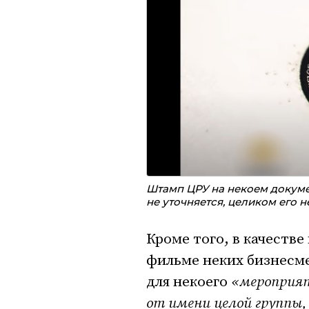
Штамп ЦРУ на некоем докумен
не уточняется, целиком его 
Кроме того, в качеств
фильме неких бизнесме
для некоего
«мероприя
от имени целой группы,