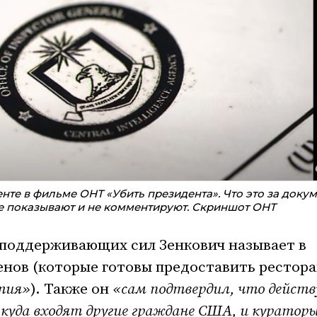
те в фильме ОНТ «Убить президента». Что это за докум
не показывают и не комментируют. Скриншот ОНТ
е поддерживающих сил Зенкович называет в
нов (которые готовы предоставить рестор
тия»
). Также он
«сам подтвердил, что дейст
 куда входят другие граждане США, и куратор