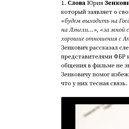
1.
Слова
Юрия
Зенков
который заявляет о св
«будем выходить на Гос
на Лэнгли…», «за мной 
хорошие отношения с Ame
Зенкович рассказал сл
представителями ФБР и
общения в фильме не з
Зенковичу помог избеж
что у них тесная связь.