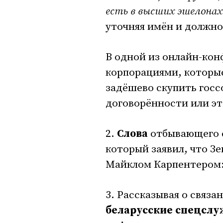
есть в высших эшелонах
уточняя имён и должно
В одной из онлайн-кон
корпорациями, которые
задёшево скупить госс
договорённости или эт
2.
Слова
отбывающего 
который заявил, что З
Майклом Карпентером
3. Рассказывая о связ
беларусские спецсл