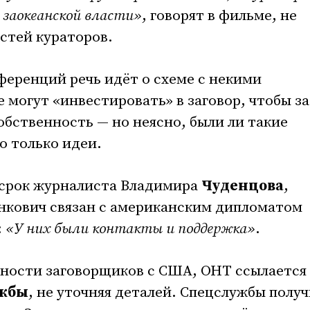
 заокеанской власти»
, говорят в фильме, не
стей кураторов.
ференций речь идёт о схеме с некими
 могут «инвестировать» в заговор, чтобы з
обственность — но неясно, были ли такие
о только идеи.
срок журналиста Владимира
Чуденцова
,
енкович связан с американским дипломатом
:
«У них были контакты и поддержка»
.
анности заговорщиков с США, ОНТ ссылается
ужбы
, не уточняя деталей. Спецслужбы полу