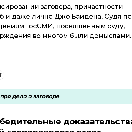
сировании заговора, причастности
б и даже лично Джо Байдена. Судя по
ениям госСМИ, посвящённым суду,
рждения во многом были домыслами.
про дело о заговоре
убедительные доказательств