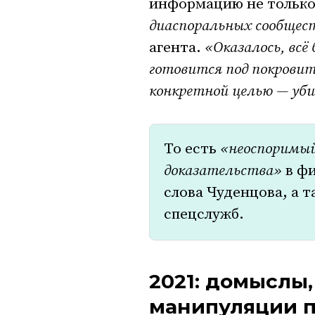
информацию не только 
диаспоральных сообщест
агента.
«Оказалось, всё
готовится под покрови
конкретной целью — уб
То есть
«неоспоримы
доказательства»
в фи
слова Чуденцова, а 
спецслужб.
2021: домыслы
манипуляции 