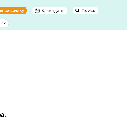
на рассылку
Поиск
Календарь
а,