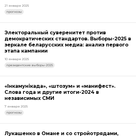
21 января 2025
прогнозы
Электоральный суверенитет против
демократических стандартов. Выборы-2025 в
зеркале беларусских медиа: анализ первого
этапа кампании
10 января 2025
президентские выборы-2025
«Інкамунікада», «штозум» и «манифест».
Слова года и другие итоги-2024 в
независимых СМИ
7 января 2025
прогнозы
Лукашенко в Омане и со стройотрядами,