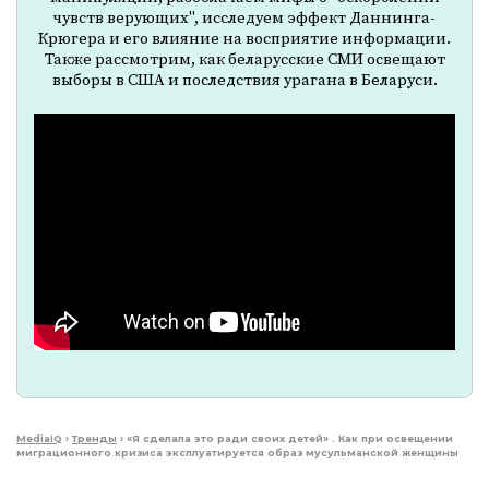
чувств верующих", исследуем эффект Даннинга-
Крюгера и его влияние на восприятие информации.
Также рассмотрим, как беларусские СМИ освещают
выборы в США и последствия урагана в Беларуси.
MediaIQ
›
Тренды
›
«Я сделала это ради своих детей» . Как при освещении
миграционного кризиса эксплуатируется образ мусульманской женщины