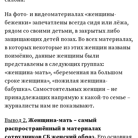
На фото- и видеоматериалах «женщины-
беженки» запечатлены всегда сидя или лёжа,
рядом со своими детьми, в закрытых либо
защищающих детей позах. Во всех материалах,
в которых некоторые из этих женщин названы
поимённо, данные женщины были
представлены в следующих группах:
«женщина-мать», «беременная на большом
сроке женщина», «пожилая женщина-
бабушка». Самостоятельных женщин – не
принадлежащих напрямую к какой-то семье –
журналисты нам не показывают.
Вывод 2.
Женщина-мать – самый
распространённый в материалах
сотрудников СБ женский образ.
Его основная