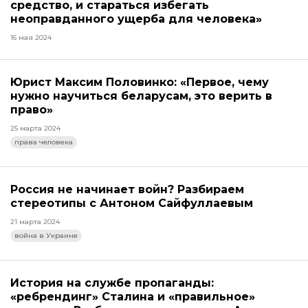
средство, и стараться избегать
неоправданного ущерба для человека»
16 мая 2024
Юрист Максим Половинко: «Первое, чему
нужно научиться беларусам, это верить в
право»
25 марта 2024
права человека
Россия не начинает войн? Разбираем
стереотипы с Антоном Сайфуллаевым
21 марта 2024
война в Украине
История на службе пропаганды:
«ребрендинг» Сталина и «правильное»