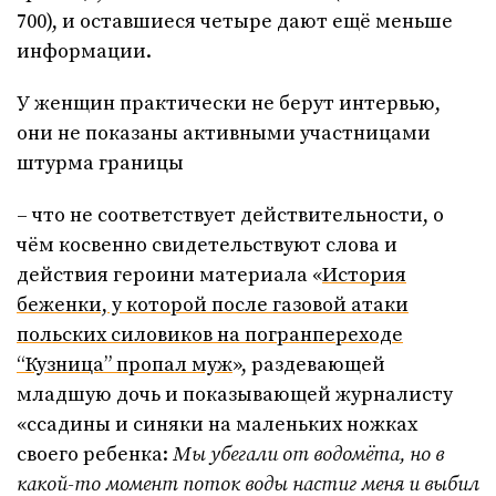
700), и оставшиеся четыре дают ещё меньше
информации.
У женщин практически не берут интервью,
они не показаны активными участницами
штурма границы
– что не соответствует действительности, о
чём косвенно свидетельствуют слова и
действия героини материала «
История
беженки, у которой после газовой атаки
польских силовиков на погранпереходе
“Кузница” пропал муж
», раздевающей
младшую дочь и показывающей журналисту
«ссадины и синяки на маленьких ножках
своего ребенка:
Мы убегали от водом
ёта, но в
какой-то момент поток воды настиг меня и выбил