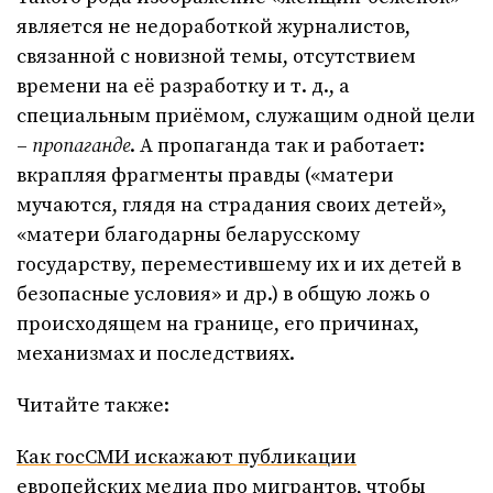
является не недоработкой журналистов,
связанной с новизной темы, отсутствием
времени на её разработку и т. д., а
специальным приёмом, служащим одной цели
–
пропаганде
. А пропаганда так и работает:
вкрапляя фрагменты правды («матери
мучаются, глядя на страдания своих детей»,
«матери благодарны беларусскому
государству, переместившему их и их детей в
безопасные условия» и др.) в общую ложь о
происходящем на границе, его причинах,
механизмах и последствиях.
Читайте также:
Как госСМИ искажают публикации
европейских медиа про мигрантов, чтобы