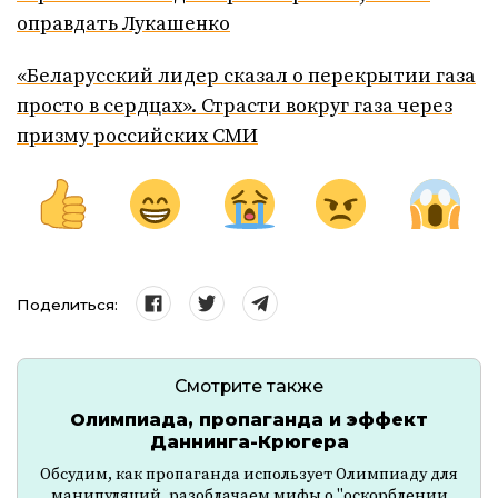
оправдать Лукашенко
«Беларусский лидер сказал о перекрытии газа
просто в сердцах». Страсти вокруг газа через
призму российских СМИ
Поделиться:
Смотрите также
Олимпиада, пропаганда и эффект
Даннинга-Крюгера
Обсудим, как пропаганда использует Олимпиаду для
манипуляций, разоблачаем мифы о "оскорблении