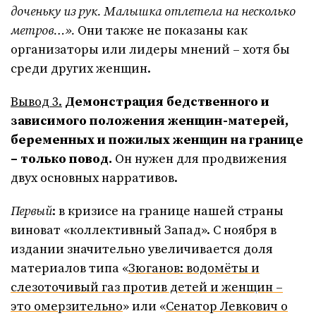
доченьку из рук. Малышка отлетела на несколько
метров…».
Они также не показаны как
организаторы или лидеры мнений – хотя бы
среди других женщин.
Вывод 3.
Демонстрация бедственного и
зависимого положения женщин
-матерей,
беременных и пожилых женщин на границе
– только повод.
Он нужен для продвижения
двух основных нарративов.
Первый
: в кризисе на границе нашей страны
виноват «коллективный Запад». С ноября в
издании значительно увеличивается доля
материалов типа «
Зюганов: водомёты и
слезоточивый газ против детей и женщин –
это омерзительно
» или «
Сенатор Левкович о