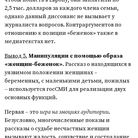
2,5 тыс. долларов за каждого члена семьи,
однако данный диссонанс не вызывает у
журналиста вопросов. Контраргументов по
отношению к позиции «беженок» также в
медиатекстах нет.
Вывод 5.
Манипуляции с помощью образа
«женщин-беженок»
. Рассказ о находящихся в
уязвимом положении женщинах –
беременных, с маленькими детьми, пожилых
– используется госСМИ для реализации двух
основных функций.
Первая – это
игра на эмоциях аудитории
.
Безусловно, многочисленные показы и
рассказы о судьбе несчастных женщин
вызывают жалость, сочувствие и сострадание