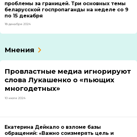
проблемы за границей. Три основных темы
беларусской госпропаганды на неделе со 9
по 15 декабря
18 декабря 2024
Мнения
Провластные медиа игнорируют
слова Лукашенко о «пьющих
многодетных»
10 июля 2024
Екатерина Дейкало о взломе базы
обращений: «Важно соизмерять цель и