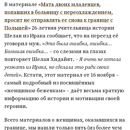
В материале «
Мать двоих младенцев,
попавших в больницу с переохлаждением,
просит не отправлять ее снова к границе с
Польшей
» 26-летняя учительница истории
Шелан из Ирака сообщает, что на переезд её
уговорил муж.
«Это была ошибка, ошибка…
Большая ошибка…
– со слезами на глазах
повторяет Шелан Хидайят.
–
Я очень не хотела
уезжать из Ирака, но сделала это ради своих
детей»
. Кстати, этот материал от 16 ноября –
самый подробный из посвящённых
«женщинам-беженкам» – даёт весьма краткую
информацию об истории и мотивации своей
героини.
Всего материалов о женщинах, оказавшихся на
границе, мы нашли только пять (из более чем