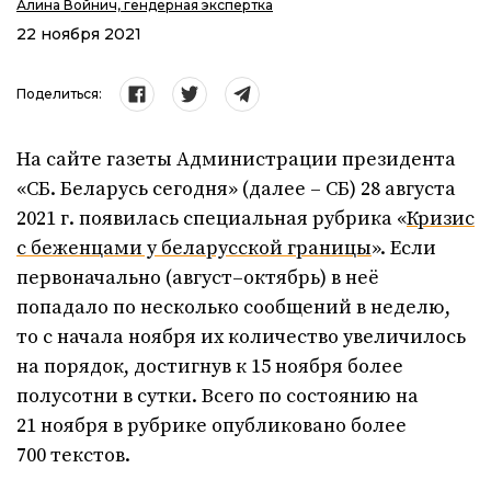
Алина Войнич, гендерная экспертка
22 ноября 2021
Поделиться:
На сайте газеты Администрации президента
«СБ. Беларусь сегодня» (далее – СБ) 28 августа
2021 г. появилась специальная рубрика «
Кризис
с беженцами у бел
а
русской границы
». Если
первоначально (август–октябрь) в неё
попадало по несколько сообщений в неделю,
то с начала ноября их количество увеличилось
на порядок, достигнув к 15 ноября более
полусотни в сутки. Всего по состоянию на
21 ноября в рубрике опубликовано более
700 текстов.