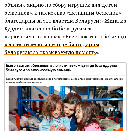
объявил акцию по сбору игрушек для детей
беженцев
», и насколько «женщины-беженки»
благодарны за это властям Беларуси: «
Жина из
Курдистана: спасибо беларусам за
неравнодушие к нам
», «
Всего хватает: беженцы
в логистическом центре благодарны
беларусам за оказываемую помощь
».