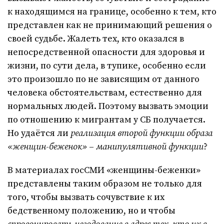
к находящимся на границе, особенно к тем, кто
представлен как не принимающий решения о
своей судьбе. Жалеть тех, кто оказался в
непосредственной опасности для здоровья и
жизни, по сути дела, в тупике, особенно если
это произошло по не зависящим от данного
человека обстоятельствам, естественно для
нормальных людей. Поэтому вызвать эмоции
по отношению к мигрантам у СБ получается.
Но удаётся ли
реализация второй функции образа
«женщин-беженок»
–
манипулятивной функции
?
В материалах госСМИ «женщины-беженки»
представлены таким образом не только для
того, чтобы вызвать сочувствие к их
бедственному положению, но и чтобы