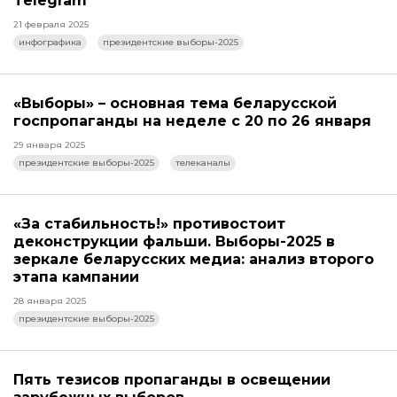
Telegram
21 февраля 2025
инфографика
президентские выборы-2025
«Выборы» – основная тема беларусской
госпропаганды на неделе с 20 по 26 января
29 января 2025
президентские выборы-2025
телеканалы
«За стабильность!» противостоит
деконструкции фальши. Выборы-2025 в
зеркале беларусских медиа: анализ второго
этапа кампании
28 января 2025
президентские выборы-2025
Пять тезисов пропаганды в освещении