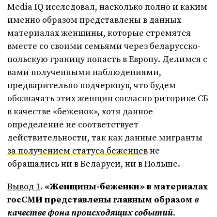
Media IQ исследовал, насколько полно и каким
именно образом представлены в данных
материалах женщины, которые стремятся
вместе со своими семьями через беларусско-
польскую границу попасть в Европу. Делимся с
вами полученными наблюдениями,
предварительно подчеркнув, что будем
обозначать этих женщин согласно риторике СБ
в качестве «беженок», хотя данное
определение не соответствует
действительности, так как данные мигранты
за получением статуса беженцев
не
обращались ни в Беларуси, ни в Польше.
Вывод 1
.
«Женщины-беженки» в материалах
госСМИ представлены главным образом
в
качестве фона происходящих событий
.