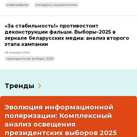
инфографика
стандарты журналистики
«За стабильность!» противостоит
деконструкции фальши. Выборы-2025 в
зеркале беларусских медиа: анализ второго
этапа кампании
28 января 2025
президентские выборы-2025
Тренды
Эволюция информационной
поляризации: Комплексный
анализ освещения
президентских выборов 2025