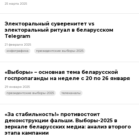
25 марта 2025
Электоральный суверенитет vs
электоральный ритуал в беларусском
Telegram
21 февраля 2025
инфографика
президентские выборы-2025
«Выборы» – основная тема беларусской
госпропаганды на неделе с 20 по 26 января
29 января 2025
президентские выборы-2025
телеканалы
«За стабильность!» противостоит
деконструкции фальши. Выборы-2025 в
зеркале беларусских медиа: анализ второго
этапа кампании