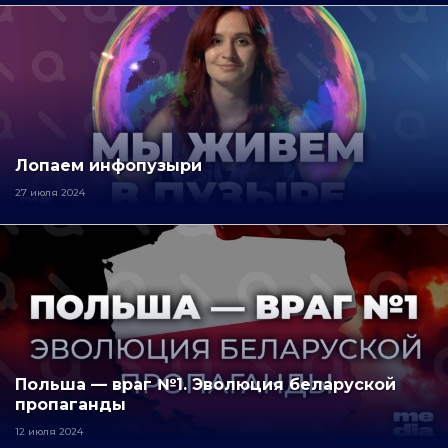
Лопаем инфопузыри
27 июля 2024
Польша — враг №1. Эволюция беларуской
пропаганды
12 июля 2024