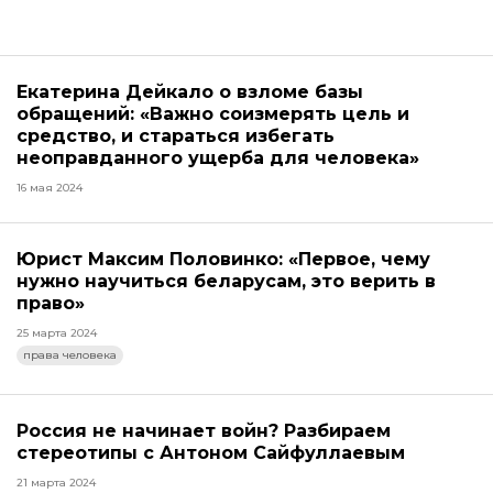
Екатерина Дейкало о взломе базы
обращений: «Важно соизмерять цель и
средство, и стараться избегать
неоправданного ущерба для человека»
16 мая 2024
Юрист Максим Половинко: «Первое, чему
нужно научиться беларусам, это верить в
право»
25 марта 2024
права человека
Россия не начинает войн? Разбираем
стереотипы с Антоном Сайфуллаевым
21 марта 2024