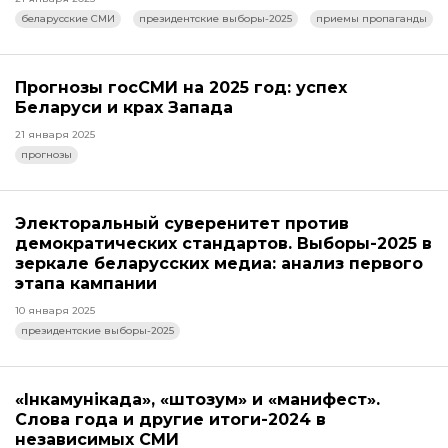
беларусские СМИ
президентские выборы-2025
приемы пропаганды
Прогнозы госСМИ на 2025 год: успех
Беларуси и крах Запада
21 января 2025
прогнозы
Электоральный суверенитет против
демократических стандартов. Выборы-2025 в
зеркале беларусских медиа: анализ первого
этапа кампании
10 января 2025
президентские выборы-2025
«Інкамунікада», «штозум» и «манифест».
Слова года и другие итоги-2024 в
независимых СМИ