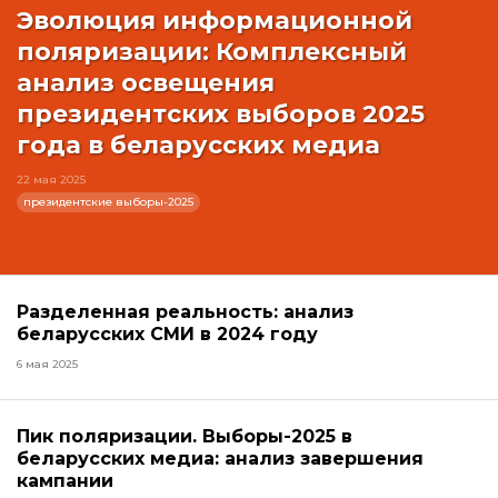
Эволюция информационной
поляризации: Комплексный
анализ освещения
президентских выборов 2025
года в беларусских медиа
22 мая 2025
президентские выборы-2025
Разделенная реальность: анализ
беларусских СМИ в 2024 году
6 мая 2025
Пик поляризации. Выборы-2025 в
беларусских медиа: анализ завершения
кампании