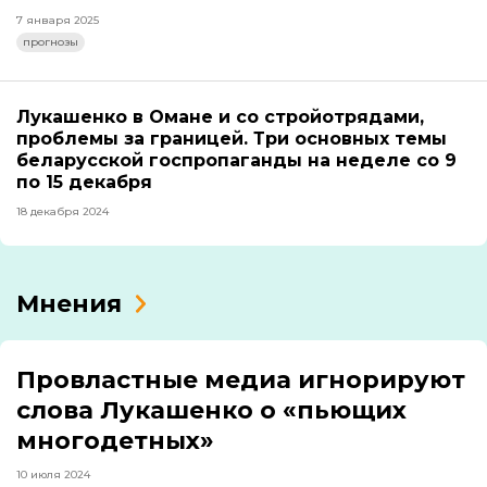
7 января 2025
прогнозы
Лукашенко в Омане и со стройотрядами,
проблемы за границей. Три основных темы
беларусской госпропаганды на неделе со 9
по 15 декабря
18 декабря 2024
Мнения
Провластные медиа игнорируют
слова Лукашенко о «пьющих
многодетных»
10 июля 2024