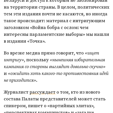
Беларуси и доступ к которым не заблокирован
на территории страны. В целом, политических
тем эти издания почти не касаются, но иногда
такое происходит: материал с интригующим
заголовком «Война бобра с ослом: чем
интересны парламентские выборы» мы нашли
в издании «Точка».
Во врезке медиа прямо говорит, что
«ищет
интригу»
, поскольку
«нынешняя избирательная
кампания со стороны выглядит довольно скучно»
и
«ожидать хоть какого-то противостояния идей
не приходится»
.
Журналист
рассуждает
о том, кто из нового
состава Палаты представителей может стать
спикером, пишет о «партийных элитах»,
«перспективах коммунистов» и «загадке