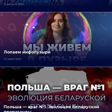
12 августа 2024
Лопаем инфопузыри
27 июля 2024
Польша — враг №1. Эволюция беларуской
пропаганды