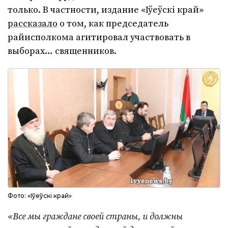
только. В частности, издание «Іўеўскі край»
рассказало
о том, как председатель
райисполкома агитировал участвовать в
выборах… священников.
Фото: «Іўеўскі край»
«Все мы граждане своей страны, и должны