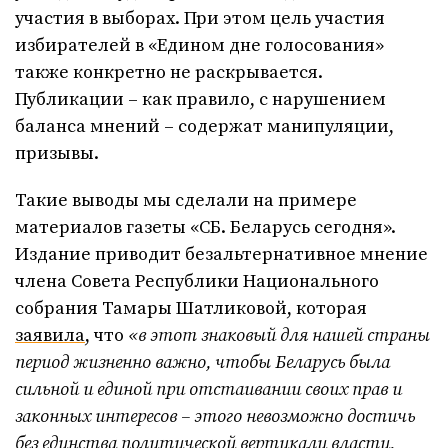
участия в выборах. При этом цель участия
избирателей в «Едином дне голосования»
также конкретно не раскрывается.
Публикации – как правило, с нарушением
баланса мнений – содержат манипуляции,
призывы.
Такие выводы мы сделали на примере
материалов газеты «СБ. Беларусь сегодня».
Издание приводит безальтернативное мнение
члена Совета Республики Национального
собрания Тамары Шатликовой, которая
заявила
, что
«в этот знаковый для нашей страны
период жизненно важно, чтобы Беларусь была
сильной и единой при отстаивании своих прав и
законных интересов – этого невозможно достичь
без единства политической вертикали власти,