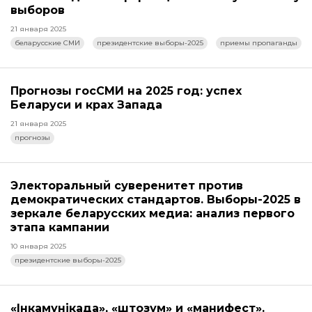
выборов
21 января 2025
беларусские СМИ
президентские выборы-2025
приемы пропаганды
Прогнозы госСМИ на 2025 год: успех
Беларуси и крах Запада
21 января 2025
прогнозы
Электоральный суверенитет против
демократических стандартов. Выборы-2025 в
зеркале беларусских медиа: анализ первого
этапа кампании
10 января 2025
президентские выборы-2025
«Інкамунікада», «штозум» и «манифест».