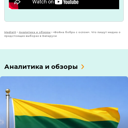
MediaIQ
›
Аналитика и обзоры
›
«Война бобра с ослом». Что пишут медиа о
предстоящих выборах в Беларуси
Аналитика и обзоры