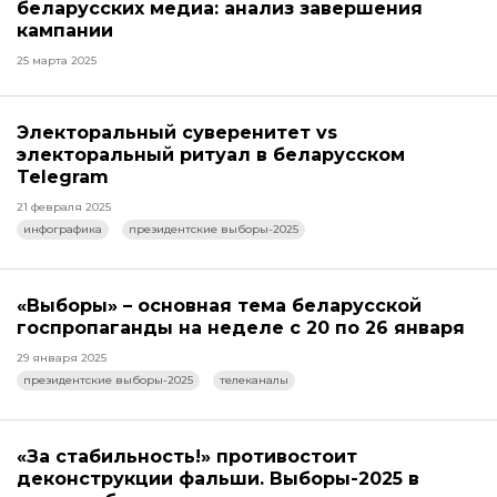
беларусских медиа: анализ завершения
кампании
25 марта 2025
Электоральный суверенитет vs
электоральный ритуал в беларусском
Telegram
21 февраля 2025
инфографика
президентские выборы-2025
«Выборы» – основная тема беларусской
госпропаганды на неделе с 20 по 26 января
29 января 2025
президентские выборы-2025
телеканалы
«За стабильность!» противостоит
деконструкции фальши. Выборы-2025 в