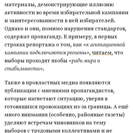
материалы, демонстрирующие иллюзию
активности во время избирательной кампании
и заинтересованности в ней избирателей.
Однако и они, помимо нарушения стандартов,
содержат пропаганду. К примеру, в первых
строках репортажа о том, как
«к агитационной
кампании подключаются регионы»
,
читаем
, что
выборы проходят якобы
«ради мира и
стабильности»
.
Также в провластных медиа появляются
публикации с мнениями пропагандистов,
которые нагнетают ситуацию, уверяя в
готовящихся провокациях из-за границы. А ещё
много внимания (особенно, районные газеты)
уделяют встречам чиновников на тему
выборов с трудовыми коллективами и не