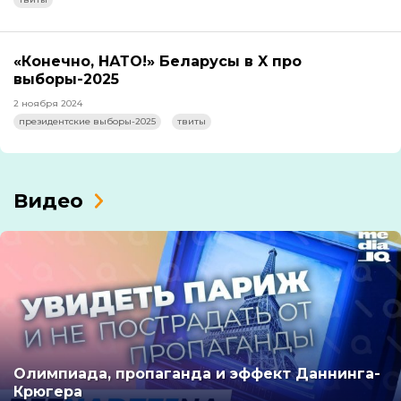
«Конечно, НАТО!» Беларусы в X про
выборы-2025
2 ноября 2024
президентские выборы-2025
твиты
Видео
Олимпиада, пропаганда и эффект Даннинга-
Крюгера