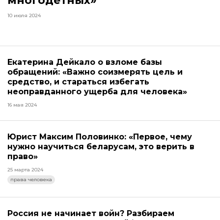
многодетных»
10 июля 2024
Екатерина Дейкало о взломе базы
обращений: «Важно соизмерять цель и
средство, и стараться избегать
неоправданного ущерба для человека»
16 мая 2024
Юрист Максим Половинко: «Первое, чему
нужно научиться беларусам, это верить в
право»
25 марта 2024
права человека
Россия не начинает войн? Разбираем