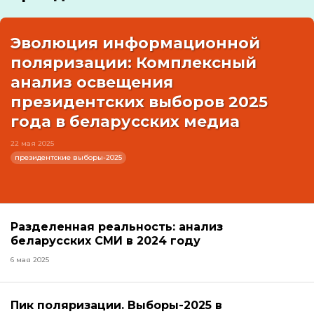
Эволюция информационной
поляризации: Комплексный
анализ освещения
президентских выборов 2025
года в беларусских медиа
22 мая 2025
президентские выборы-2025
Разделенная реальность: анализ
беларусских СМИ в 2024 году
6 мая 2025
Пик поляризации. Выборы-2025 в