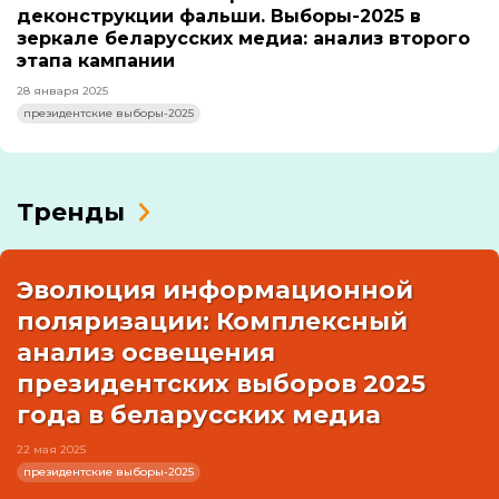
деконструкции фальши. Выборы-2025 в
зеркале беларусских медиа: анализ второго
этапа кампании
28 января 2025
президентские выборы-2025
Тренды
Эволюция информационной
поляризации: Комплексный
анализ освещения
президентских выборов 2025
года в беларусских медиа
22 мая 2025
президентские выборы-2025