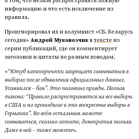
о том, что нельзя распространять ложную
информацию и что есть исключение из
правила.
Проигнорировал их и колумнист «СБ. Беларусь
сегодня»
Андрей Муковозчик
в
тексте
из
серии публикаций, где он комментирует
заголовки и цитаты по разным поводам.
«“Ютуб категорически запрещает сомневаться в
выборах после объявления официальных данных.
Усомнился – бан”. Это половина правды. Полная
такова: “Правило распространяется на все выборы
в США и на прошедшие в это воскресенье выборы в
Германии”. Во всём остальном можете
сомневаться, сколько хотите, демократия полная.
Даже в ней – тоже можете
».