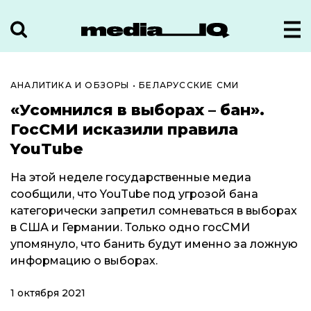
АНАЛИТИКА И ОБЗОРЫ
•
БЕЛАРУССКИЕ СМИ
«Усомнился в выборах – бан».
ГосСМИ исказили правила
YouTube
На этой неделе государственные медиа
сообщили, что YouTube под угрозой бана
категорически запретил сомневаться в выборах
в США и Германии. Только одно госСМИ
упомянуло, что банить будут именно за ложную
информацию о выборах.
1 октября 2021