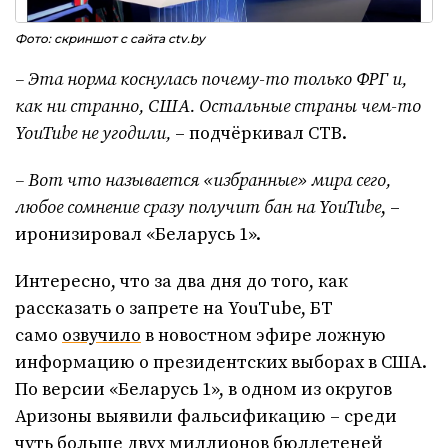
Фото: скриншот с сайта ctv.by
– Эта норма коснулась почему-то только ФРГ и,
как ни странно, США.
Остальные страны чем-то
YouTube не угодили,
– подчёркивал СТВ.
– Вот что называется «избранные» мира сего,
любое сомнение сразу получит бан на YouTube
, –
иронизировал «Беларусь 1».
Интересно, что за два дня до того, как
рассказать о запрете на YouTube, БТ
само
озвучило
в новостном эфире ложную
информацию о президентских выборах в США.
По версии «Беларусь 1», в одном из округов
Аризоны выявили фальсификацию – среди
чуть больше двух миллионов бюллетеней