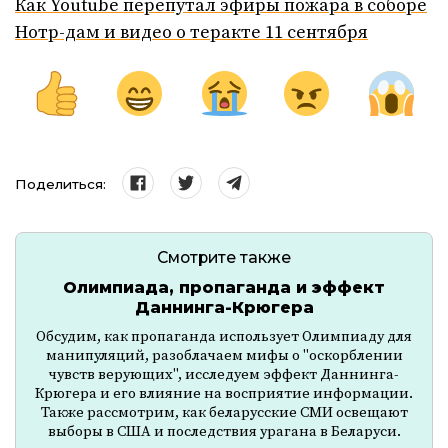
Как Youtube перепутал эфиры пожара в соборе
Нотр-дам и видео о теракте 11 сентября
Поделиться:
Смотрите также
Олимпиада, пропаганда и эффект
Даннинга-Крюгера
Обсудим, как пропаганда использует Олимпиаду для
манипуляций, разоблачаем мифы о "оскорблении
чувств верующих", исследуем эффект Даннинга-
Крюгера и его влияние на восприятие информации.
Также рассмотрим, как беларусские СМИ освещают
выборы в США и последствия урагана в Беларуси.