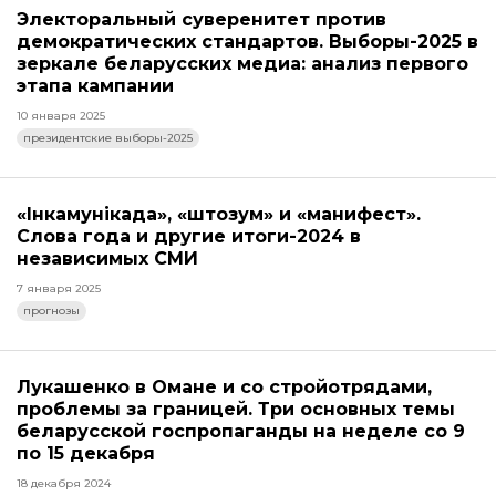
Электоральный суверенитет против
демократических стандартов. Выборы-2025 в
зеркале беларусских медиа: анализ первого
этапа кампании
10 января 2025
президентские выборы-2025
«Інкамунікада», «штозум» и «манифест».
Слова года и другие итоги-2024 в
независимых СМИ
7 января 2025
прогнозы
Лукашенко в Омане и со стройотрядами,
проблемы за границей. Три основных темы
беларусской госпропаганды на неделе со 9
по 15 декабря
18 декабря 2024