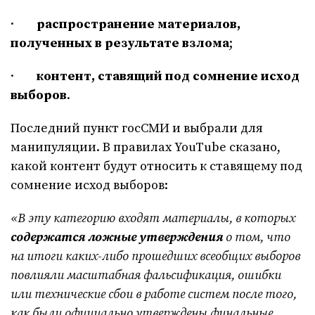
·
распространение материалов,
полученных в результате взлома
;
·
контент, ставящий под сомнение исход
выборов
.
Последний пункт госСМИ и выбрали для
манипуляции. В правилах YouTube сказано,
какой контент будут относить к ставящему под
сомнение исход выборов:
«В эту категорию входят материалы, в которых
содержатся ложные утверждения
о том, что
на итоги каких-либо прошедших всеобщих выборов
повлияли масштабная фальсификация, ошибки
или технические сбои в работе систем после того,
как были официально утверждены финальные