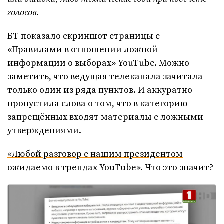
голосов.
БТ показало скриншот страницы с
«Правилами в отношении ложной
информации о выборах» YouTube. Можно
заметить, что ведущая телеканала зачитала
только один из ряда пунктов. И аккуратно
пропустила слова о том, что в категорию
запрещённых входят материалы с ложными
утверждениями.
«Любой разговор с нашим президентом
ожидаемо в трендах YouTube». Что это значит?