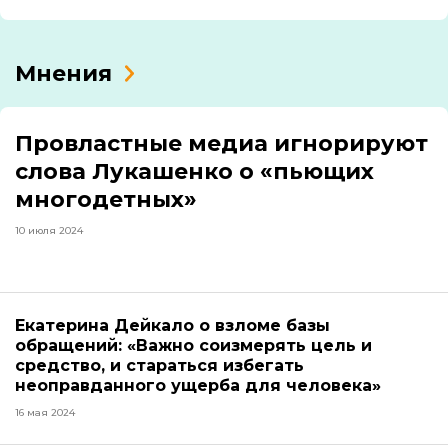
Мнения
Провластные медиа игнорируют
слова Лукашенко о «пьющих
многодетных»
10 июля 2024
Екатерина Дейкало о взломе базы
обращений: «Важно соизмерять цель и
средство, и стараться избегать
неоправданного ущерба для человека»
16 мая 2024