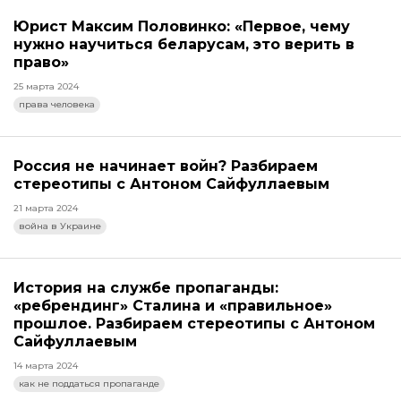
Юрист Максим Половинко: «Первое, чему
нужно научиться беларусам, это верить в
право»
25 марта 2024
права человека
Россия не начинает войн? Разбираем
стереотипы с Антоном Сайфуллаевым
21 марта 2024
война в Украине
История на службе пропаганды:
«ребрендинг» Сталина и «правильное»
прошлое. Разбираем стереотипы с Антоном
Сайфуллаевым
14 марта 2024
как не поддаться пропаганде