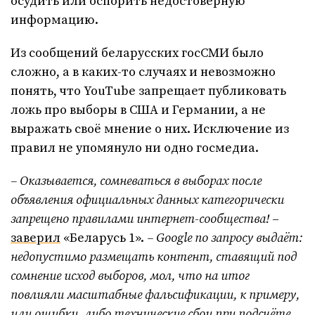
осудить или оспорить недостоверную
информацию.
Из сообщений беларусских госСМИ было
сложно, а в каких-то случаях и невозможно
понять, что YouTube запрещает публиковать
ложь про выборы в США и Германии, а не
выражать своё мнение о них. Исключение из
правил не упомянуло ни одно госмедиа.
– Оказывается, сомневаться в выборах после
объявления официальных данных категорически
запрещено правилами интернет-сообщества!
–
заверил
«Беларусь 1».
– Google по запросу выдаёт:
недопустимо размещать контент, ставящий под
сомнение исход выборов, мол, что на итог
повлияли масштабные фальсификации, к примеру,
или ошибки, либо технические сбои при подсчёте