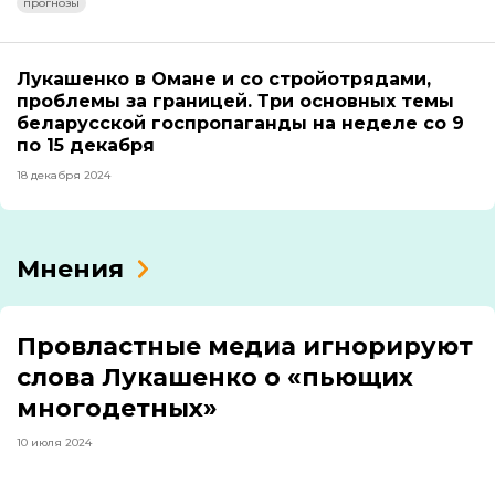
прогнозы
Лукашенко в Омане и со стройотрядами,
проблемы за границей. Три основных темы
беларусской госпропаганды на неделе со 9
по 15 декабря
18 декабря 2024
Мнения
Провластные медиа игнорируют
слова Лукашенко о «пьющих
многодетных»
10 июля 2024