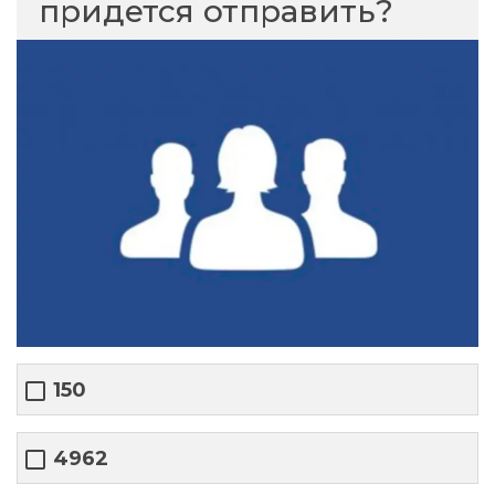
придется отправить?
150
4962