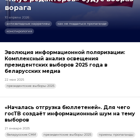
ворага
10 апреля 2026
антизападные нарративы
как не поддаться пропаганде
конспирология
Эволюция информационной поляризации:
Комплексный анализ освещения
президентских выборов 2025 года в
беларусских медиа
22 мая 2025
президентские выборы-2025
«Началась отгрузка бюллетеней». Для чего
госТВ создаёт информационный шум на тему
выборов
21 января 2025
беларусские СМИ
президентские выборы-2025
приемы пропаганды