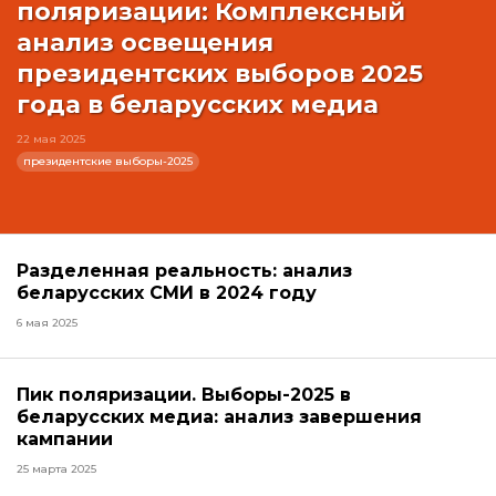
поляризации: Комплексный
анализ освещения
президентских выборов 2025
года в беларусских медиа
22 мая 2025
президентские выборы-2025
Разделенная реальность: анализ
беларусских СМИ в 2024 году
6 мая 2025
Пик поляризации. Выборы-2025 в
беларусских медиа: анализ завершения
кампании
25 марта 2025