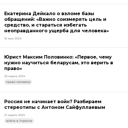
Екатерина Дейкало о взломе базы
обращений: «Важно соизмерять цель и
средство, и стараться избегать
неоправданного ущерба для человека»
16 мая 2024
Юрист Максим Половинко: «Первое, чему
нужно научиться беларусам, это верить в
право»
25 марта 2024
права человека
Россия не начинает войн? Разбираем
стереотипы с Антоном Сайфуллаевым
21 марта 2024
война в Украине