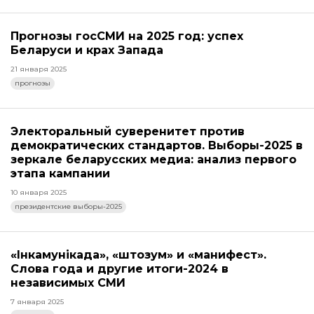
Прогнозы госСМИ на 2025 год: успех
Беларуси и крах Запада
21 января 2025
прогнозы
Электоральный суверенитет против
демократических стандартов. Выборы-2025 в
зеркале беларусских медиа: анализ первого
этапа кампании
10 января 2025
президентские выборы-2025
«Інкамунікада», «штозум» и «манифест».
Слова года и другие итоги-2024 в
независимых СМИ
7 января 2025