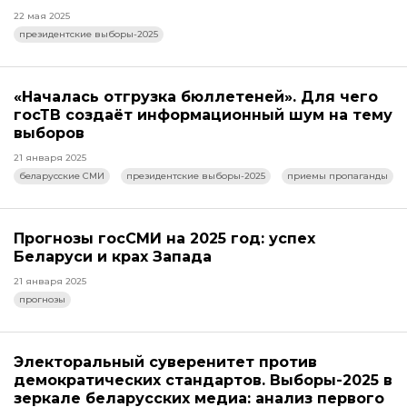
22 мая 2025
президентские выборы-2025
«Началась отгрузка бюллетеней». Для чего
госТВ создаёт информационный шум на тему
выборов
21 января 2025
беларусские СМИ
президентские выборы-2025
приемы пропаганды
Прогнозы госСМИ на 2025 год: успех
Беларуси и крах Запада
21 января 2025
прогнозы
Электоральный суверенитет против
демократических стандартов. Выборы-2025 в
зеркале беларусских медиа: анализ первого