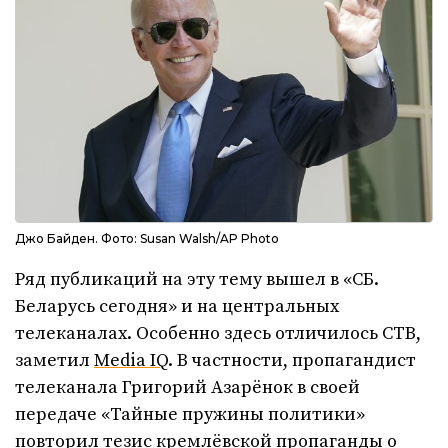
Джо Байден. Фото: Susan Walsh/AP Photo
Ряд публикаций на эту тему вышел в «СБ.
Беларусь сегодня» и на центральных
телеканалах. Особенно здесь отличилось СТВ,
заметил
Media IQ
. В частности, пропагандист
телеканала Григорий Азарёнок в своей
передаче «Тайные пружины политики»
повторил тезис кремлёвской пропаганды о