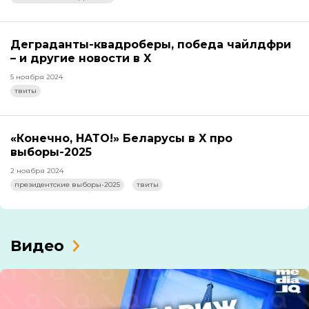
Деграданты-квадроберы, победа чайлдфри
– и другие новости в X
5 ноября 2024
твиты
«Конечно, НАТО!» Беларусы в X про
выборы-2025
2 ноября 2024
президентские выборы-2025
твиты
Видео