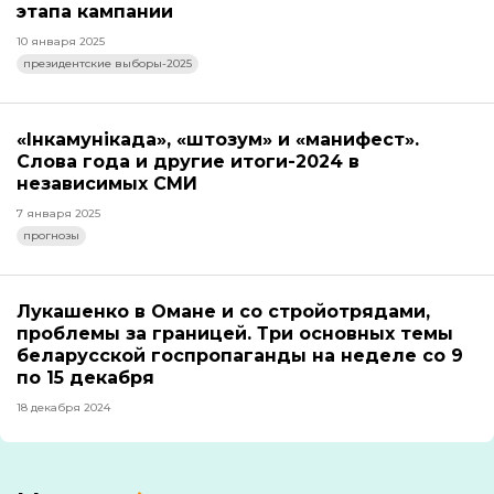
этапа кампании
10 января 2025
президентские выборы-2025
«Інкамунікада», «штозум» и «манифест».
Слова года и другие итоги-2024 в
независимых СМИ
7 января 2025
прогнозы
Лукашенко в Омане и со стройотрядами,
проблемы за границей. Три основных темы
беларусской госпропаганды на неделе со 9
по 15 декабря
18 декабря 2024