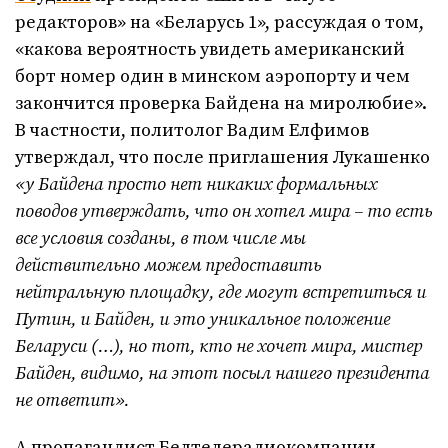
редакторов» на «Беларусь 1», рассуждая о том,
«какова вероятность увидеть американский
борт номер один в минском аэропорту и чем
закончится проверка Байдена на миролюбие».
В частности, политолог Вадим Елфимов
утверждал, что после приглашения Лукашенко
«у Байдена просто нет никаких формальных
поводов утверждать, что он хотел мира – то есть
все условия созданы, в том числе мы
действительно можем предоставить
нейтральную площадку, где могут встретиться и
Путин, и Байден, и это уникальное положение
Беларуси (…), но тот, кто не хочет мира, мистер
Байден, видимо, на этот посыл нашего президента
не ответит».
А пропагандист Белтелерадиокомпании