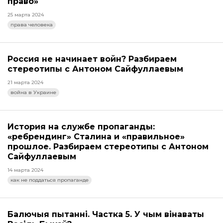
право»
25 марта 2024
права человека
Россия не начинает войн? Разбираем
стереотипы с Антоном Сайфуллаевым
21 марта 2024
война в Украине
История на службе пропаганды:
«ребрендинг» Сталина и «правильное»
прошлое. Разбираем стереотипы с Антоном
Сайфуллаевым
14 марта 2024
как не поддаться пропаганде
Балючыя пытанні. Частка 5. У чым вінаваты