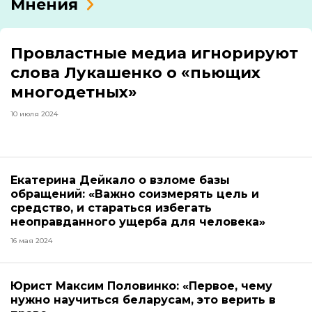
Мнения
Провластные медиа игнорируют
слова Лукашенко о «пьющих
многодетных»
10 июля 2024
Екатерина Дейкало о взломе базы
обращений: «Важно соизмерять цель и
средство, и стараться избегать
неоправданного ущерба для человека»
16 мая 2024
Юрист Максим Половинко: «Первое, чему
нужно научиться беларусам, это верить в