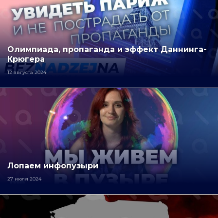
Олимпиада, пропаганда и эффект Даннинга-
Крюгера
12 августа 2024
Лопаем инфопузыри
27 июля 2024