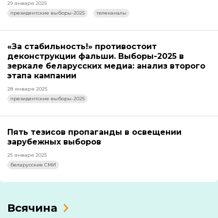
29 января 2025
президентские выборы-2025
телеканалы
«За стабильность!» противостоит
деконструкции фальши. Выборы-2025 в
зеркале беларусских медиа: анализ второго
этапа кампании
28 января 2025
президентские выборы-2025
Пять тезисов пропаганды в освещении
зарубежных выборов
25 января 2025
беларусские СМИ
Всячина