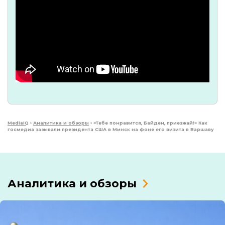
MediaIQ
›
Аналитика и обзоры
›
«Тебе понравится, Байден, приезжай!» Как
госмедиа зазывали президента США в Минск на фоне его визита в Варшаву
Аналитика и обзоры