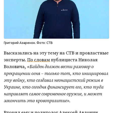
Григорий Азаренок. Фото: СТВ
Высказались на эту тему на СТВ и провластные
эксперты.
По словам
публициста Николая
Воловича,
«Байден должен вести разговор о
прекращении огня – только тот, кто инициировал
эту войну, кто создавал неонацистский режим в
Украине, кто сегодня финансирует его, кто туда
направляет самое современное оружие, и может
закончить это кровопролитие».
Вторил
ему и политолог Алексей Авдонин,