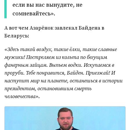
если вы нас вынудите, не
сомневайтесь».
А вот чем Азарёнок завлекал Байдена в
Беларусь:
«Здесь такой воздух, такие ёлки, такие славные
мужики! Постреляем из кольта по бегущим
фанерным зайцам. Выпьем водки. Искупаемся в
проруби. Тебе понравится, Байден. Приезжай! И
наступит мир на планете, останешься в истории
президентом, остановившим смерть
человечества»
.