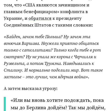
том, что «США являются зачинщиком и
главным бенефициаром» конфликта в
Украине, и
обратился
к президенту
Соединённых Штатов с такими словами:
«Байден, зачем тебе Польша? Ну зачем эта
вонючая Варшава. Неужели приятно общаться
только с сателлитами? Только когда тебе в рот
смотрят? Ну не упала же корона с Черчилля и
Рузвельта, а потом Трумэна. Наведывались к
Сталину. И нормально поделили мир. Вот такое
застолье – это лучше, чем ядерная война»
.
А затем высказал угрозу:
«Или вы вновь хотите подождать, пока
мы до Берлина дойдём? Так мы дойдём,