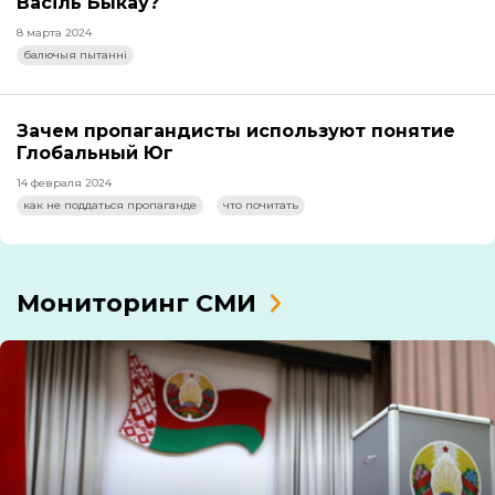
Васіль Быкаў?
8 марта 2024
балючыя пытанні
Зачем пропагандисты используют понятие
Глобальный Юг
14 февраля 2024
как не поддаться пропаганде
что почитать
Мониторинг СМИ