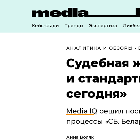
Кейс-стади
Тренды
Экспертиза
Ликбе
АНАЛИТИКА И ОБЗОРЫ
•
Судебная 
и стандарт
сегодня»
Media IQ
решил посм
процессы
«
СБ. Бела
Анна Воляк