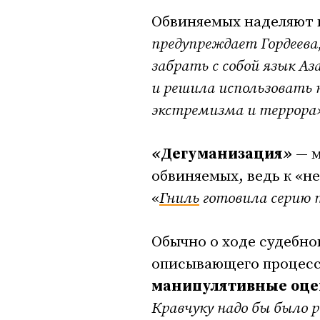
Обвиняемых наделяют
предупреждает Гордеева
забрать с собой язык Аз
и решила использовать н
экстремизма и террора
«
Дегуманизация
»
— м
обвиняемых, ведь к «н
«
Гниль
готовила серию 
Обычно о ходе судебно
описывающего процесс.
манипулятивные оце
Кравчуку надо бы было