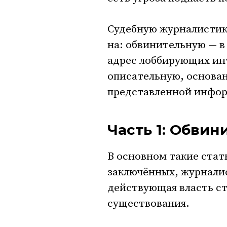
Судебную журналистик
на: обвинительную — в
адрес лоббирующих ин
описательную, основан
представленной инфор
Часть 1: Обвин
В основном такие стат
заключённых, журналис
действующая власть ст
существования.