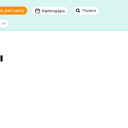
на рассылку
Поиск
Календарь
ы