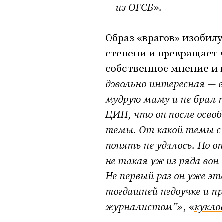
из ОГСБ».
Образ «врагов» изобил
степени и превращает 
собственное мнение и
довольно интересная — 
мудрую маму и не брал 
ЦИП, что он после осво
темы. От какой темы с 
понять не удалось. Но о
не такая уж из ряда вон
Не первый раз он уже э
тогдашней недоучке и пр
журналистом”
»
, «
кукло