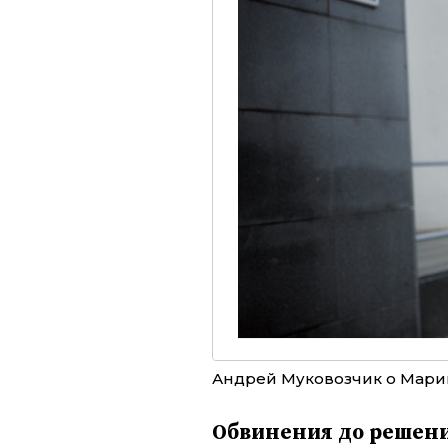
Андрей Муковозчик о Марин
Обвинения до решени