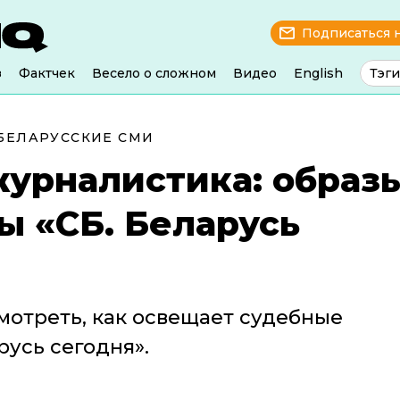
Подписаться 
з
Фактчек
Весело о сложном
Видео
English
Тэги
БЕЛАРУССКИЕ СМИ
журналистика: образ
ы «СБ. Беларусь
отреть, как освещает судебные
русь сегодня».