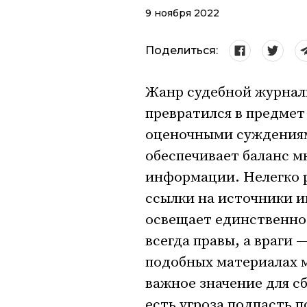
9 ноября 2022
Поделиться:
Жанр судебной журнал
превратился в предмет
оценочными суждениям
обеспечивает баланс м
информации. Нелегко р
ссылки на источники 
освещает единственно 
всегда правы, а враги 
подобных материалах 
важное значение для с
есть угроза подпасть 