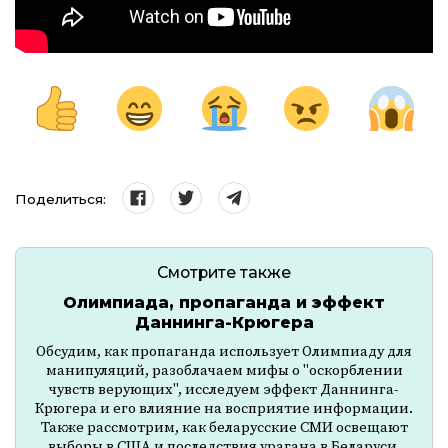
Поделиться:
Смотрите также
Олимпиада, пропаганда и эффект
Даннинга-Крюгера
Обсудим, как пропаганда использует Олимпиаду для
манипуляций, разоблачаем мифы о "оскорблении
чувств верующих", исследуем эффект Даннинга-
Крюгера и его влияние на восприятие информации.
Также рассмотрим, как беларусские СМИ освещают
выборы в США и последствия урагана в Беларуси.