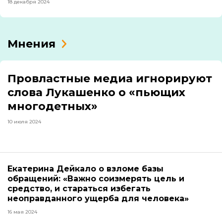
18 декабря 2024
Мнения
Провластные медиа игнорируют
слова Лукашенко о «пьющих
многодетных»
10 июля 2024
Екатерина Дейкало о взломе базы
обращений: «Важно соизмерять цель и
средство, и стараться избегать
неоправданного ущерба для человека»
16 мая 2024