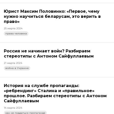
Юрист Максим Половинко: «Первое, чему
нужно научиться беларусам, это верить в
право»
25 марта 2024
права человека
Россия не начинает войн? Разбираем
стереотипы с Антоном Сайфуллаевым
21 марта 2024
война в Украине
История на службе пропаганды:
«ребрендинг» Сталина и «правильное»
прошлое. Разбираем стереотипы с Антоном
Сайфуллаевым
14 марта 2024
как не поддаться пропаганде