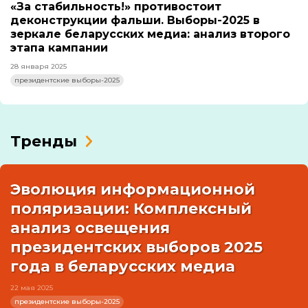
«За стабильность!» противостоит
деконструкции фальши. Выборы-2025 в
зеркале беларусских медиа: анализ второго
этапа кампании
28 января 2025
президентские выборы-2025
Тренды
Эволюция информационной
поляризации: Комплексный
анализ освещения
президентских выборов 2025
года в беларусских медиа
22 мая 2025
президентские выборы-2025