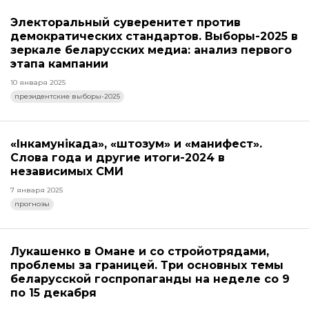
Электоральный суверенитет против
демократических стандартов. Выборы-2025 в
зеркале беларусских медиа: анализ первого
этапа кампании
10 января 2025
президентские выборы-2025
«Інкамунікада», «штозум» и «манифест».
Слова года и другие итоги-2024 в
независимых СМИ
7 января 2025
прогнозы
Лукашенко в Омане и со стройотрядами,
проблемы за границей. Три основных темы
беларусской госпропаганды на неделе со 9
по 15 декабря