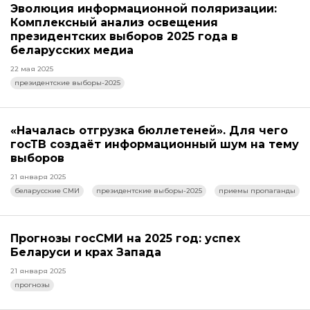
Эволюция информационной поляризации:
Комплексный анализ освещения
президентских выборов 2025 года в
беларусских медиа
22 мая 2025
президентские выборы-2025
«Началась отгрузка бюллетеней». Для чего
госТВ создаёт информационный шум на тему
выборов
21 января 2025
беларусские СМИ
президентские выборы-2025
приемы пропаганды
Прогнозы госСМИ на 2025 год: успех
Беларуси и крах Запада
21 января 2025
прогнозы