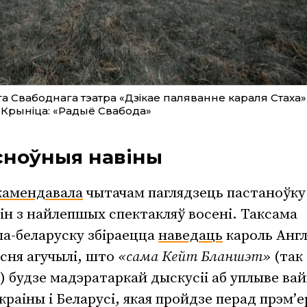
а Свабоднага тэатра «Дзікае паляванне караля Стаха»
. Крыніца: «Радыё Свабода»
асноўныя навіны
камендавала
чытачам паглядзець пастаноўку
зін з найлепшых спектакляў восені. Таксама
па-беларуску збіраецца
наведаць
кароль Англ
асня агучылі, што
«сама Кейт Бланшэт»
(так
) будзе мадэратаркай дыскусіі аб уплыве вай
раіны і Беларусі, якая пройдзе перад прэм’е