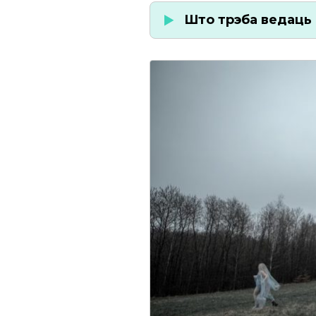
Што трэба ведаць 