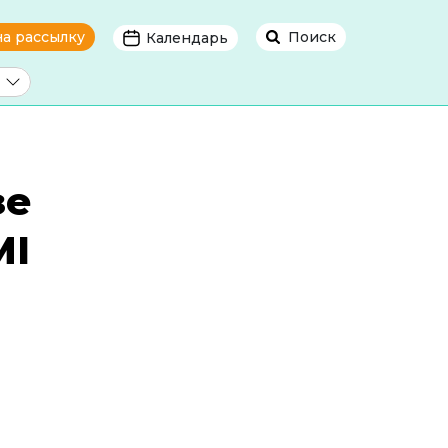
на рассылку
Поиск
Календарь
зе
МІ