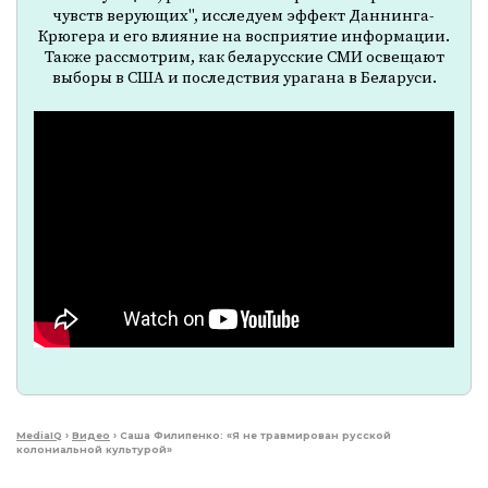
чувств верующих", исследуем эффект Даннинга-
Крюгера и его влияние на восприятие информации.
Также рассмотрим, как беларусские СМИ освещают
выборы в США и последствия урагана в Беларуси.
MediaIQ
›
Видео
›
Саша Филипенко: «Я не травмирован русской
колониальной культурой»