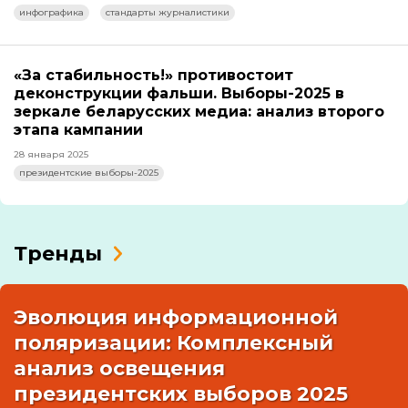
инфографика
стандарты журналистики
«За стабильность!» противостоит
деконструкции фальши. Выборы-2025 в
зеркале беларусских медиа: анализ второго
этапа кампании
28 января 2025
президентские выборы-2025
Тренды
Эволюция информационной
поляризации: Комплексный
анализ освещения
президентских выборов 2025