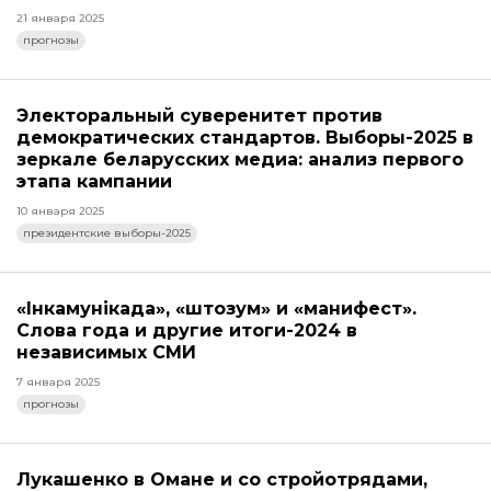
21 января 2025
прогнозы
Электоральный суверенитет против
демократических стандартов. Выборы-2025 в
зеркале беларусских медиа: анализ первого
этапа кампании
10 января 2025
президентские выборы-2025
«Інкамунікада», «штозум» и «манифест».
Слова года и другие итоги-2024 в
независимых СМИ
7 января 2025
прогнозы
Лукашенко в Омане и со стройотрядами,