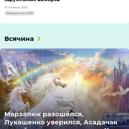
25 января 2025
беларусские СМИ
Всячина
Марзалюк разошёлся,
Лукашенко уверился, Асадачак