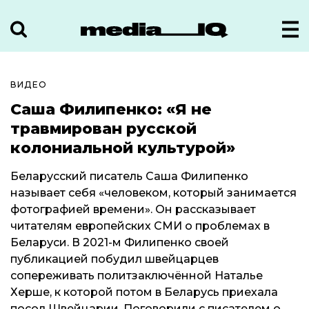
ВИДЕО
Саша Филипенко: «Я не
травмирован русской
колониальной культурой»
Беларусский писатель Саша Филипенко
называет себя «человеком, который занимается
фотографией времени». Он рассказывает
читателям европейских СМИ о проблемах в
Беларуси. В 2021-м Филипенко своей
публикацией побудил швейцарцев
сопереживать политзаключённой Наталье
Херше, к которой потом в Беларусь приехала
посол Швейцарии. Поговорили с писателем о