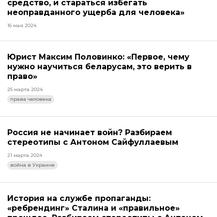
средство, и стараться избегать
неоправданного ущерба для человека»
16 мая 2024
Юрист Максим Половинко: «Первое, чему
нужно научиться беларусам, это верить в
право»
25 марта 2024
права человека
Россия не начинает войн? Разбираем
стереотипы с Антоном Сайфуллаевым
21 марта 2024
война в Украине
История на службе пропаганды:
«ребрендинг» Сталина и «правильное»