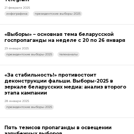
21 февраля 2025
инфографика
президентские выборы-2025
«Выборы» – основная тема беларусской
госпропаганды на неделе с 20 по 26 января
29 января 2025
президентские выборы-2025
телеканалы
«За стабильность!» противостоит
деконструкции фальши. Выборы-2025 в
зеркале беларусских медиа: анализ второго
этапа кампании
28 января 2025
президентские выборы-2025
Пять тезисов пропаганды в освещении
зарубежных выборов