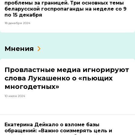
проблемы за границей. Три основных темы
беларусской госпропаганды на неделе со 9
по 15 декабря
18 декабря 2024
Мнения
Провластные медиа игнорируют
слова Лукашенко о «пьющих
многодетных»
10 июля 2024
Екатерина Дейкало о взломе базы
обращений: «Важно соизмерять цель и