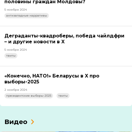
половины граждан Молдовы?
5 ноября 2024
антизападные нарративы
Деграданты-квадроберы, победа чайлдфри
– и другие новости в X
5 ноября 2024
твиты
«Конечно, НАТО!» Беларусы в X про
выборы-2025
2 ноября 2024
президентские выборы-2025
твиты
Видео