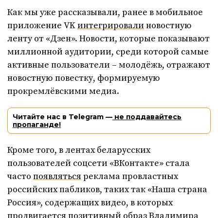
Как мы уже рассказывали, ранее в мобильное
приложение VK
интегрировали
новостную
ленту от «Дзен». Новости, которые показывают
миллионной аудитории, среди которой самые
активные пользователи – молодёжь, отражают
новостную повестку, формируемую
прокремлёвскими медиа.
Читайте нас в Telegram —
не поддавайтесь
пропаганде!
Кроме того, в лентах беларусских
пользователей соцсети «ВКонтакте» стала
часто
появляться
реклама провластных
российских пабликов, таких так «Наша страна
Россия», содержащих видео, в которых
продвигается позитивный образ Владимира