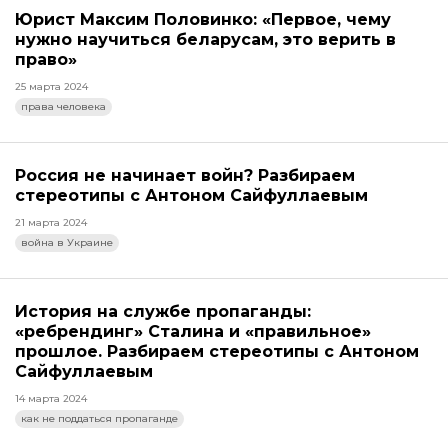
Юрист Максим Половинко: «Первое, чему
нужно научиться беларусам, это верить в
право»
25 марта 2024
права человека
Россия не начинает войн? Разбираем
стереотипы с Антоном Сайфуллаевым
21 марта 2024
война в Украине
История на службе пропаганды:
«ребрендинг» Сталина и «правильное»
прошлое. Разбираем стереотипы с Антоном
Сайфуллаевым
14 марта 2024
как не поддаться пропаганде