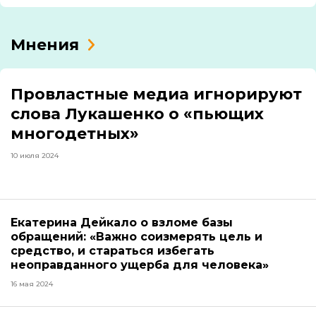
Мнения
Провластные медиа игнорируют
слова Лукашенко о «пьющих
многодетных»
10 июля 2024
Екатерина Дейкало о взломе базы
обращений: «Важно соизмерять цель и
средство, и стараться избегать
неоправданного ущерба для человека»
16 мая 2024