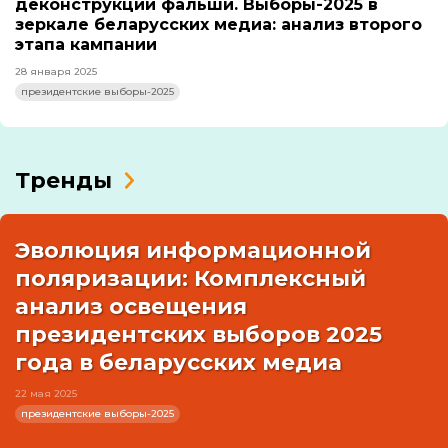
деконструкции фальши. Выборы-2025 в
зеркале беларусских медиа: анализ второго
этапа кампании
28 января 2025
президентские выборы-2025
Тренды
Эволюция информационной
поляризации: Комплексный
анализ освещения
президентских выборов 2025
года в беларусских медиа
22 мая 2025
президентские выборы-2025