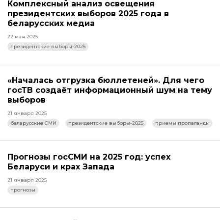
Комплексный анализ освещения
президентских выборов 2025 года в
беларусских медиа
22 мая 2025
президентские выборы-2025
«Началась отгрузка бюллетеней». Для чего
госТВ создаёт информационный шум на тему
выборов
21 января 2025
беларусские СМИ
президентские выборы-2025
приемы пропаганды
Прогнозы госСМИ на 2025 год: успех
Беларуси и крах Запада
21 января 2025
прогнозы