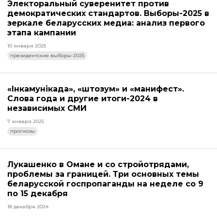
Электоральный суверенитет против
демократических стандартов. Выборы-2025 в
зеркале беларусских медиа: анализ первого
этапа кампании
10 января 2025
президентские выборы-2025
«Інкамунікада», «штозум» и «манифест».
Слова года и другие итоги-2024 в
независимых СМИ
7 января 2025
прогнозы
Лукашенко в Омане и со стройотрядами,
проблемы за границей. Три основных темы
беларусской госпропаганды на неделе со 9
по 15 декабря
18 декабря 2024