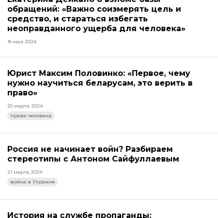
обращений: «Важно соизмерять цель и
средство, и стараться избегать
неоправданного ущерба для человека»
16 мая 2024
Юрист Максим Половинко: «Первое, чему
нужно научиться беларусам, это верить в
право»
25 марта 2024
права человека
Россия не начинает войн? Разбираем
стереотипы с Антоном Сайфуллаевым
21 марта 2024
война в Украине
История на службе пропаганды: