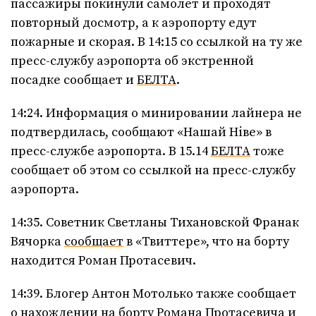
пассажиры покинули самолет и проходят
повторный досмотр, а к аэропорту едут
пожарные и скорая. В 14:15 со ссылкой на ту же
пресс-службу аэропорта об экстренной
посадке сообщает и
БЕЛТА
.
14:24. Информация о минировании лайнера не
подтвердилась, сообщают «Нашай Нiве» в
пресс-службе аэропорта. В 15.14
БЕЛТА
тоже
сообщает об этом со ссылкой на пресс-службу
аэропорта.
14:35. Советник Светланы Тихановской Франак
Вячорка
сообщает
в «Твиттере», что на борту
находится Роман Протасевич.
14:39. Блогер Антон Мотолько также сообщает
о нахождении на борту Романа Протасевича и