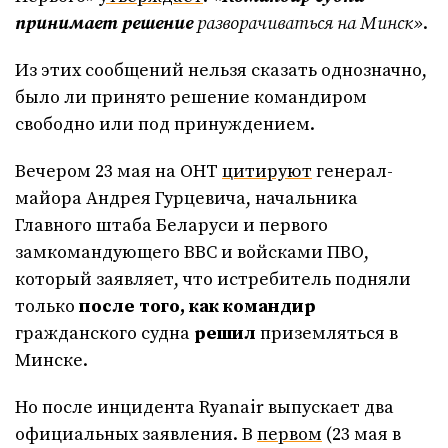
принимает решение
разворачиваться на Минск»
.
Из этих сообщений нельзя сказать однозначно,
было ли принято решение командиром
свободно или под принуждением.
Вечером 23 мая на ОНТ
цитируют
генерал-
майора Андрея Гурцевича, начальника
Главного штаба Беларуси и первого
замкомандующего ВВС и войсками ПВО,
который заявляет, что истребитель подняли
только
после того, как командир
гражданского судна
решил
приземляться в
Минске.
Но после инцидента Ryanair выпускает два
официальных заявления. В
первом
(23 мая в