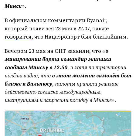
Минск
»
.
В официальном комментарии Ryanair,
который появился 23 мая в 22.07, также
говорится
, что Нацаэропорт был ближайшим.
Вечером 23 мая на ОНТ заявили, что
«
о
минировании борта командир экипажа
сообщил Минску в 12.50
, и хотя по траектории
полёта видно, что
в этот момент самолёт был
ближе к Вильнюсу
, пилоты приняли решение
действовать согласно международным
инструкциям и запросили посадку в Минске»
.