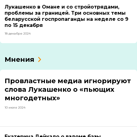
Лукашенко в Омане и со стройотрядами,
проблемы за границей. Три основных темы
беларусской госпропаганды на неделе со 9
по 15 декабря
18 декабря 2024
Мнения
Провластные медиа игнорируют
слова Лукашенко о «пьющих
многодетных»
10 июля 2024
Екатерина Дейкало о взломе базы