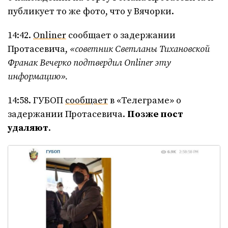
публикует то же фото, что у Вячорки.
14:42.
Onliner
сообщает о задержании
Протасевича,
«советник Светланы Тихановской
Франак Вечерко подтвердил
Onliner
эту
информацию».
14:58. ГУБОП
сообщает
в «Телеграме» о
задержании Протасевича.
Позже пост
удаляют
.