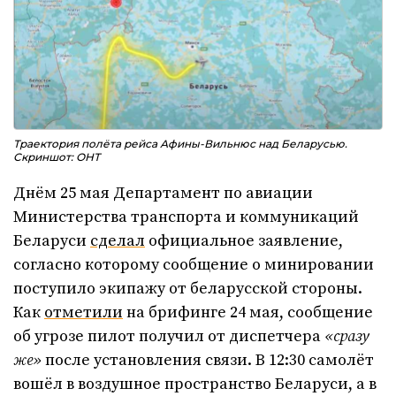
Траектория полёта рейса Афины-Вильнюс над Беларусью.
Скриншот: ОНТ
Днём 25 мая Департамент по авиации
Министерства транспорта и коммуникаций
Беларуси
сделал
официальное заявление,
согласно которому сообщение о минировании
поступило экипажу от беларусской стороны.
Как
отметили
на брифинге 24 мая, сообщение
об угрозе пилот получил от диспетчера
«сразу
же»
после установления связи. В 12:30 самолёт
вошёл в воздушное пространство Беларуси, а в