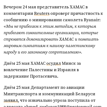
Вечером 24 мая представитель ХАМАС в
комментарии
Reuters
опроверг причастность к
сообщению о минировании самолета Ryanair:
«Мы не прибегаем к этим методам, к которым
прибегают сомнительные организации, которые
стремятся демонизировать ХАМАС и помешать
мировым симпатиям к нашему палестинскому
народу и его законному сопротивлению».
Днём 25 мая ХАМАС
осудил
Минск за
вовлечение Палестины и Израиля в
задержание Протасевича.
Днём 25 мая Департамент по авиации
Минтранспорта и коммуникаций Беларуси
заявил
, что изначально угроза поступила от
адресата
ahmed_yurlanov1988@protonmail.com