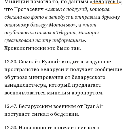
Милиции помогло то, по данным «
Беларусь 1
»,
что Протасевич
«летел с подругой, которая
сделала его фото в автобусе и отправила другому
опальному блогеру Мотолько»
, а
«тот
опубликовал снимок в
Telegram
, милиция
среагировала на эту информацию»
.
Хронологически это было так.
12.30. Самолёт Ryanair
входит
в воздушное
пространство Беларуси и получает сообщение
об угрозе минирования от беларусского
авиадиспетчера, который предлагает
воспользоваться минским аэропортом.
12.47. Беларусским военным от RyanAir
поступает
сигнал о бедствии.
12.50. Нацаэропорт
получает
сигнал о