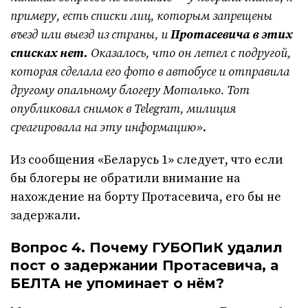
примеру, есть списки лиц, которым запрещены
въезд или выезд из страны, и
Протасевича в этих
списках нет.
Оказалось, что он летел с подругой,
которая сделала его фото в автобусе и отправила
другому опальному блогеру Мотолько. Тот
опубликовал снимок в Telegram
, милиция
среагировала на эту информацию»
.
Из сообщения «Беларусь 1» следует, что если
бы блогеры не обратили внимание на
нахождение на борту Протасевича, его бы не
задержали.
Вопрос 4. Почему ГУБОПиК удалил
пост о задержании Протасевича, а
БЕЛТА не упоминает о нём?