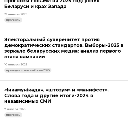
Прогнозы госСМИ на 2025 год: успех
Беларуси и крах Запада
21 января 2025
прогнозы
Электоральный суверенитет против
демократических стандартов. Выборы-2025 в
зеркале беларусских медиа: анализ первого
этапа кампании
10 января 2025
президентские выборы-2025
«Інкамунікада», «штозум» и «манифест».
Слова года и другие итоги-2024 в
независимых СМИ
7 января 2025
прогнозы