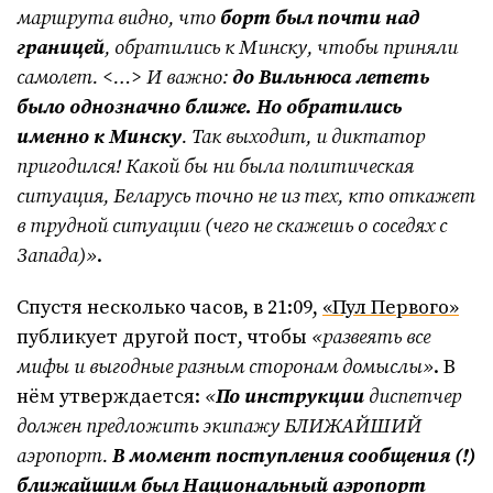
маршрута видно, что
борт был почти над
границей
, обратились к Минску, чтобы приняли
самолет. <…>
И важно:
до Вильнюса лететь
было однозначно ближе.
Но обратились
именно к Минску
. Так выходит, и диктатор
пригодился! Какой бы ни была политическая
ситуация, Беларусь точно не из тех, кто откажет
в трудной ситуации (чего не скажешь о соседях с
Запада)»
.
Спустя несколько часов, в 21:09,
«Пул Первого»
публикует другой пост, чтобы
«развеять все
мифы и выгодные разным сторонам домыслы»
. В
нём утверждается:
«
По инструкции
диспетчер
должен предложить экипажу БЛИЖАЙШИЙ
аэропорт.
В момент поступления сообщения (!)
ближайшим был Национальный аэропорт