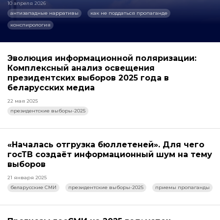
10 апреля 2026
антизападные нарративы
как не поддаться пропаганде
конспирология
Эволюция информационной поляризации:
Комплексный анализ освещения
президентских выборов 2025 года в
беларусских медиа
22 мая 2025
президентские выборы-2025
«Началась отгрузка бюллетеней». Для чего
госТВ создаёт информационный шум на тему
выборов
21 января 2025
беларусские СМИ
президентские выборы-2025
приемы пропаганды