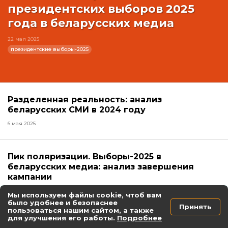
президентских выборов 2025
года в беларусских медиа
22 мая 2025
президентские выборы-2025
Разделенная реальность: анализ
беларусских СМИ в 2024 году
6 мая 2025
Пик поляризации. Выборы-2025 в
беларусских медиа: анализ завершения
кампании
25 марта 2025
Мы используем файлы cookie, чтоб вам
было удобнее и безопаснее
Принять
пользоваться нашим сайтом, а также
для улучшения его работы.
Подробнее
Электоральный суверенитет vs