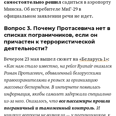
самостоятельно решил
садиться в аэропорту
Минска. Об истребителе МиГ-29 в
официальном заявлении речи не идет.
Вопрос 3. Почему Протасевича нет в
списках пограничников, если он
причастен к террористической
деятельности?
Вечером 23 мая вышел сюжет на
«Беларусь 1»
:
«Как нам стало известно, на рейсе
Ryanair
оказался
Роман Протасевич, объявленный белорусскими
правоохранителями в розыск за организацию
массовых беспорядков. В интернете появилась
информация, якобы самолет задержали специально
из-за него. Оказалось, что
все пассажиры прошли
пограничный и таможенный контроль
. И
никаких вопросов не возникло — у пограничников, к