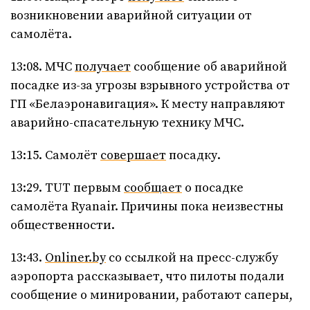
возникновении аварийной ситуации от
самолёта.
13:08. МЧС
получает
сообщение об аварийной
посадке из-за угрозы взрывного устройства от
ГП «Белаэронавигация». К месту направляют
аварийно-спасательную технику МЧС.
13:15. Самолёт
совершает
посадку.
13:29. TUT первым
сообщает
о посадке
самолёта Ryanair. Причины пока неизвестны
общественности.
13:43.
Onliner.by
со ссылкой на пресс-службу
аэропорта рассказывает, что пилоты подали
сообщение о минировании, работают саперы,