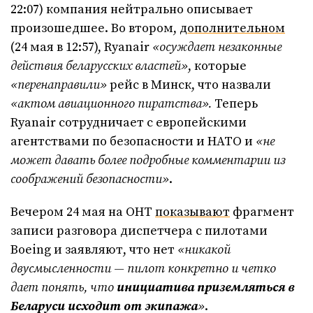
22:07) компания нейтрально описывает
произошедшее. Во втором,
дополнительном
(24 мая в 12:57), Ryanair
«осуждает незаконные
действия беларусских властей»
, которые
«перенаправили»
рейс в Минск, что назвали
«актом авиационного пиратства».
Теперь
Ryanair сотрудничает с европейскими
агентствами по безопасности и НАТО и
«не
может давать более подробные комментарии из
соображений безопасности»
.
Вечером 24 мая на ОНТ
показывают
фрагмент
записи разговора диспетчера с пилотами
Boeing и заявляют, что нет
«никакой
двусмысленности — пилот конкретно и четко
дает понять, что
инициатива приземляться в
Беларуси исходит от экипажа
»
.