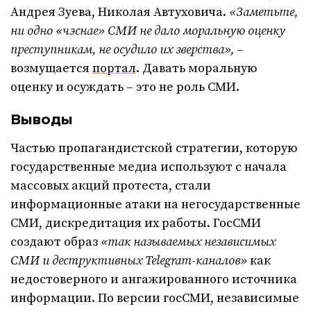
Андрея Зуева, Николая Автуховича.
«
Заметьте,
ни одно «чэснае» СМИ не дало моральную оценку
преступникам, не осудило их зверства»,
–
возмущается
портал
. Давать моральную
оценку и осуждать – это не роль СМИ.
Выводы
Частью пропагандистской стратегии, которую
государственные медиа используют с начала
массовых акций протеста, стали
информационные атаки на негосударственные
СМИ, дискредитация их работы. ГосСМИ
создают образ
«так называемых независимых
СМИ и деструктивных Telegram-каналов»
как
недостоверного и ангажированного источника
информации. По версии госСМИ, независимые