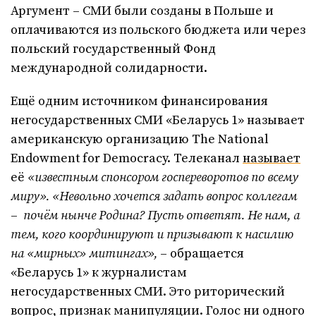
Аргумент – СМИ были созданы в Польше и
оплачиваются из польского бюджета или через
польский государственный Фонд
международной солидарности.
Ещё одним источником финансирования
негосударственных СМИ «Беларусь 1» называет
американскую организацию The National
Endowment for Democracy. Телеканал
называет
её
«известным спонсором госпереворотов по всему
миру».
«
Невольно хочется задать вопрос коллегам
–
почём нынче Родина? Пусть ответят. Не нам, а
тем, кого координируют и призывают к насилию
на «мирных» митингах»,
– обращается
«Беларусь 1» к журналистам
негосударственных СМИ. Это риторический
вопрос, признак манипуляции. Голос ни одного