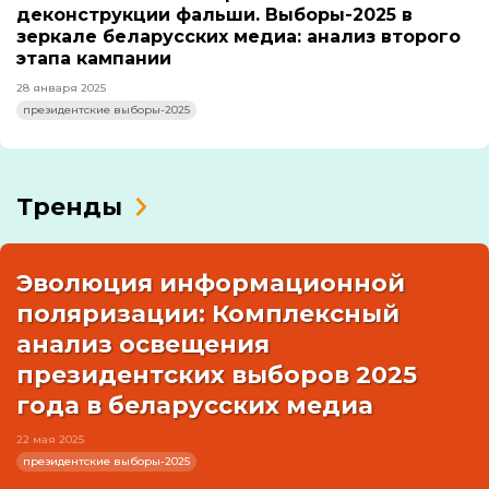
деконструкции фальши. Выборы-2025 в
зеркале беларусских медиа: анализ второго
этапа кампании
28 января 2025
президентские выборы-2025
Тренды
Эволюция информационной
поляризации: Комплексный
анализ освещения
президентских выборов 2025
года в беларусских медиа
22 мая 2025
президентские выборы-2025