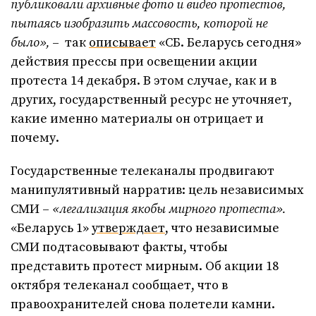
публиковали архивные фото и видео протестов,
пытаясь изобразить массовость, которой не
было»,
– так
описывает
«СБ. Беларусь сегодня»
действия прессы при освещении акции
протеста 14 декабря. В этом случае, как и в
других, государственный ресурс не уточняет,
какие именно материалы он отрицает и
почему.
Государственные телеканалы продвигают
манипулятивный нарратив: цель независимых
СМИ –
«легализация якобы мирного протеста».
«Беларусь 1»
утверждает
, что независимые
СМИ подтасовывают факты, чтобы
представить протест мирным. Об акции 18
октября телеканал сообщает, что в
правоохранителей снова полетели камни.