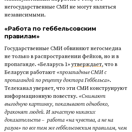
негосударственные СМИ не могут являться
независимыми.
«Работа по геббельсовским
правилам»
Государственные СМИ обвиняют негосмедиа
не только в распространении фейков, но и в
пропаганде. «Беларусь 1»
утверждает
, что в
Беларуси работают
«
прозападные СМИ с
пропагандой по рецепту доктора Геббельса»
.
Телеканал уверяет, что эти СМИ конструируют
информационную повестку.
«Снимают
выгодную картинку, показывают однобоко,
драконят людей. И зачастую никаких
доказательств
–
работа «на чувства, а не на
разум» по все тем же геббельсовским правилам, чем