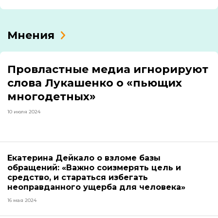
Мнения
Провластные медиа игнорируют
слова Лукашенко о «пьющих
многодетных»
10 июля 2024
Екатерина Дейкало о взломе базы
обращений: «Важно соизмерять цель и
средство, и стараться избегать
неоправданного ущерба для человека»
16 мая 2024