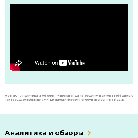
MediaIQ
›
Аналитика и обзоры
›
«Пропаганда по рецепту доктора Геббельса»:
как государственные СМИ дискредитируют негосударственные медиа
Аналитика и обзоры