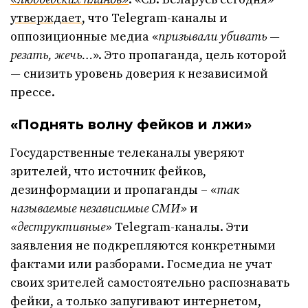
утверждает
, что Telegram-каналы и
оппозиционные медиа «
призывали убивать —
резать, жечь…
». Это пропаганда, цель которой
—
снизить уровень доверия к независимой
прессе.
«Поднять волну фейков и лжи»
Государственные телеканалы уверяют
зрителей, что источник фейков,
дезинформации и пропаганды – «
так
называемые независимые СМИ»
и
«деструктивные»
Telegram-каналы. Эти
заявления не подкрепляются конкретными
фактами или разборами. Госмедиа не учат
своих зрителей самостоятельно распознавать
фейки, а только запугивают интернетом,