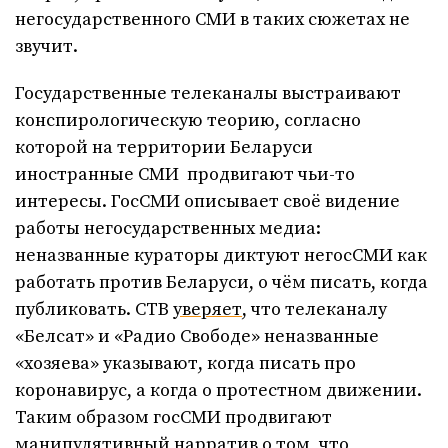
негосударственного СМИ в таких сюжетах не
звучит.
Государственные телеканалы выстраивают
конспирологическую теорию, согласно
которой на территории Беларуси
иностранные СМИ продвигают чьи-то
интересы. ГосСМИ описывает своё видение
работы негосударственных медиа:
неназванные кураторы диктуют негосСМИ как
работать против Беларуси, о чём писать, когда
публиковать. СТВ
уверяет
, что телеканалу
«Белсат» и «Радио Свободе» неназванные
«хозяева» указывают, когда писать про
коронавирус, а когда о протестном движении.
Таким образом госСМИ продвигают
манипулятивный нарратив о том, что