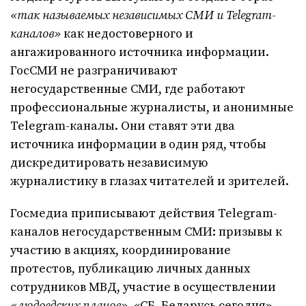
«так называемых независимых СМИ и Telegram-
каналов»
как недостоверного и
ангажированного источника информации.
ГосСМИ не разграничивают
негосударственные СМИ, где работают
профессиональные журналисты, и анонимные
Telegram-каналы. Они ставят эти два
источника информации в один ряд, чтобы
дискредитировать независимую
журналистику в глазах читателей и зрителей.
Госмедиа приписывают действия Telegram-
каналов негосударственным СМИ: призывы к
участию в акциях, координирование
протестов, публикацию личных данных
сотрудников МВД, участие в осуществлении
«людоедских планов»
. «СБ. Беларусь сегодня»