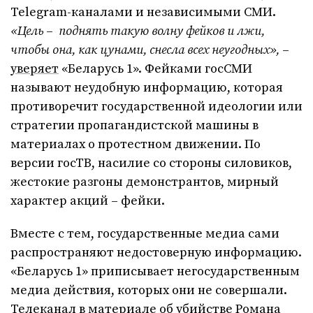
Telegram-каналами и независимыми СМИ.
«
Цель
–
поднять такую волну фейков и лжи,
чтобы она, как цунами, снесла всех неугодных»,
–
уверяет
«Беларусь 1». Фейками госСМИ
называют неудобную информацию, которая
противоречит государственной идеологии или
стратегии пропагандистской машины в
материалах о протестном движении. По
версии госТВ, насилие со стороны силовиков,
жестокие разгоны демонстрантов, мирный
характер акций – фейки.
Вместе с тем, государственные медиа сами
распространяют недостоверную информацию.
«Беларусь 1» приписывает негосударственным
медиа действия, которых они не совершали.
Телеканал в материале об убийстве Романа