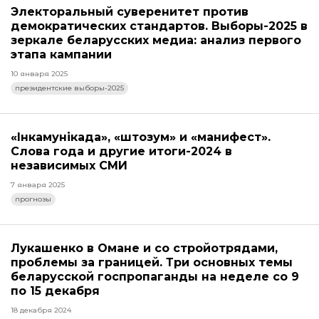
Электоральный суверенитет против
демократических стандартов. Выборы-2025 в
зеркале беларусских медиа: анализ первого
этапа кампании
10 января 2025
президентские выборы-2025
«Інкамунікада», «штозум» и «манифест».
Слова года и другие итоги-2024 в
независимых СМИ
7 января 2025
прогнозы
Лукашенко в Омане и со стройотрядами,
проблемы за границей. Три основных темы
беларусской госпропаганды на неделе со 9
по 15 декабря
18 декабря 2024