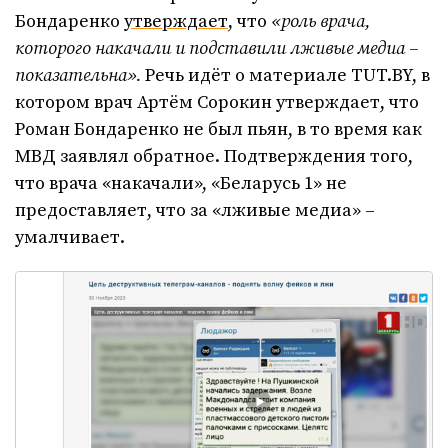
Бондаренко
утверждает
, что
«
роль врача,
которого накачали и подставили лживые медиа –
показательна».
Речь идёт о материале TUT.BY, в
котором врач Артём Сорокин утверждает, что
Роман Бондаренко не был пьян, в то время как
МВД заявлял обратное. Подтверждения того,
что врача «накачали», «Беларусь 1» не
предоставляет, что за «лживые медиа» –
умалчивает.