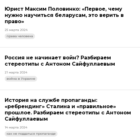
Юрист Максим Половинко: «Первое, чему
нужно научиться беларусам, это верить в
право»
25 марта 2024
права человека
Россия не начинает войн? Разбираем
стереотипы с Антоном Сайфуллаевым
21 марта 2024
война в Украине
История на службе пропаганды:
«ребрендинг» Сталина и «правильное»
прошлое. Разбираем стереотипы с Антоном
Сайфуллаевым
14 марта 2024
как не поддаться пропаганде