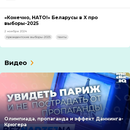
«Конечно, НАТО!» Беларусы в X про
выборы-2025
2 ноября 2024
президентские выборы-2025
твиты
Видео
Олимпиада, пропаганда и эффект Даннинга-
Крюгера