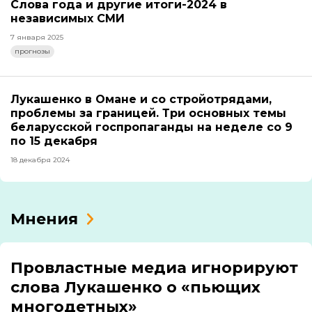
Слова года и другие итоги-2024 в
независимых СМИ
7 января 2025
прогнозы
Лукашенко в Омане и со стройотрядами,
проблемы за границей. Три основных темы
беларусской госпропаганды на неделе со 9
по 15 декабря
18 декабря 2024
Мнения
Провластные медиа игнорируют
слова Лукашенко о «пьющих
многодетных»