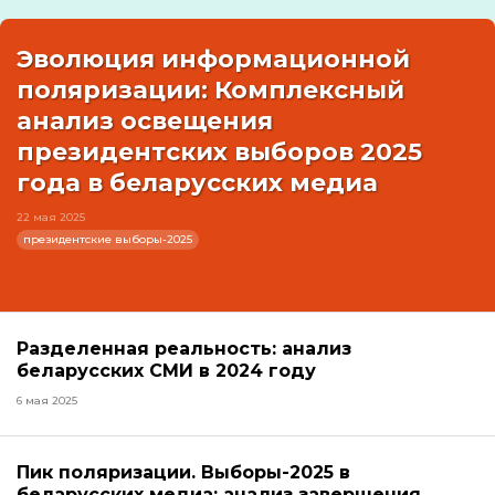
Эволюция информационной
поляризации: Комплексный
анализ освещения
президентских выборов 2025
года в беларусских медиа
22 мая 2025
президентские выборы-2025
Разделенная реальность: анализ
беларусских СМИ в 2024 году
6 мая 2025
Пик поляризации. Выборы-2025 в
беларусских медиа: анализ завершения