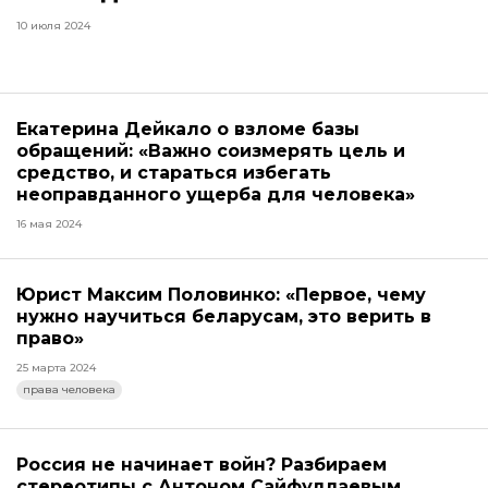
10 июля 2024
Екатерина Дейкало о взломе базы
обращений: «Важно соизмерять цель и
средство, и стараться избегать
неоправданного ущерба для человека»
16 мая 2024
Юрист Максим Половинко: «Первое, чему
нужно научиться беларусам, это верить в
право»
25 марта 2024
права человека
Россия не начинает войн? Разбираем
стереотипы с Антоном Сайфуллаевым