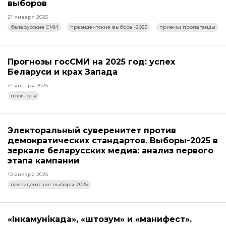
выборов
21 января 2025
беларусские СМИ
президентские выборы-2025
приемы пропаганды
Прогнозы госСМИ на 2025 год: успех
Беларуси и крах Запада
21 января 2025
прогнозы
Электоральный суверенитет против
демократических стандартов. Выборы-2025 в
зеркале беларусских медиа: анализ первого
этапа кампании
10 января 2025
президентские выборы-2025
«Інкамунікада», «штозум» и «манифест».