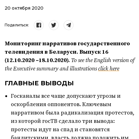
20 октября 2020
Поделиться:
Мониторинг нарративов государственного
телевидения в Беларуси. Выпуск 16
(12.10.2020 –18.10.2020).
To see the English version of
the Executive summary and illustrations
click here
ГЛАВНЫЕ ВЫВОДЫ
Госканалы все чаще допускают угрозы и
оскорбления оппонентов. Ключевым
нарративом была радикализация протестов,
из которой госТВ сделало три вывода:
протесты идут на спад и становятся
бандитскими, власть должна положить им