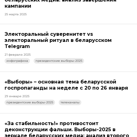
кампании
25 марта 2025
Электоральный суверенитет vs
электоральный ритуал в беларусском
Telegram
21 февраля 2025
инфографика
президентские выборы-2025
«Выборы» – основная тема беларусской
госпропаганды на неделе с 20 по 26 января
29 января 2025
президентские выборы-2025
телеканалы
«За стабильность!» противостоит
деконструкции фальши. Выборы-2025 в
зеркале беларусских медиа: анализ второго