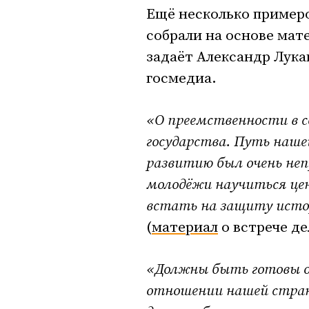
Ещё несколько пример
собрали на основе мат
задаёт Александр Лука
госмедиа.
«О преемственности в с
государства. Путь наш
развитию был очень неп
молодёжи научиться цен
встать на защиту истор
(
материал
о встрече де
«Должны быть готовы о
отношении нашей стран