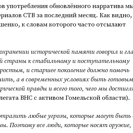
ов употребления обновлённого нарратива м
ериалов СТВ за последний месяц. Как видно,
шенко, к словам которого часто отсылают
охранении исторической памяти говорил и гл
ей страны к стабильному и поступательному
ростым, и старшее поколение должно помочь
ить, а в современных условиях быть готовы
ической правды и всего того, чего мы достигл
легата ВНС с активом Гомельской области).
тразить любые угрозы, которые могут быть 
ы. Поэтому все люди, которые носят оружие,