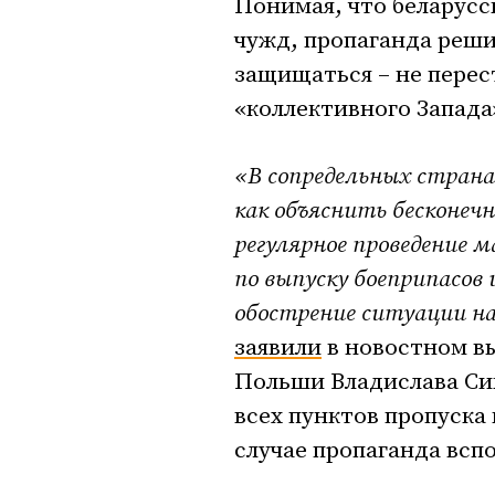
Понимая, что беларусс
чужд, пропаганда реши
защищаться – не перес
«коллективного Запада
«В сопредельных страна
как объяснить бесконеч
регулярное проведение 
по выпуску боеприпасов 
обострение ситуации н
заявили
в новостном вы
Польши Владислава Си
всех пунктов пропуска 
случае пропаганда всп