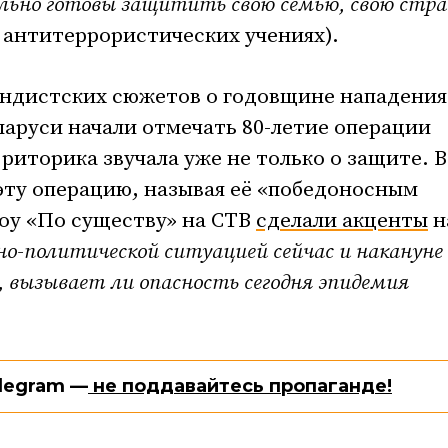
ьно готовы защитить свою семью, свою стра
 антитеррористических учениях).
андистских сюжетов о годовщине нападения
ларуси начали отмечать 80-летие операции
риторика звучала уже не только о защите. В
эту операцию, называя её «победоносным
шоу «По существу» на СТВ
сделали акценты
н
нно-политической ситуацией сейчас и накануне
 вызывает ли опасность сегодня эпидемия
legram —
не поддавайтесь пропаганде!