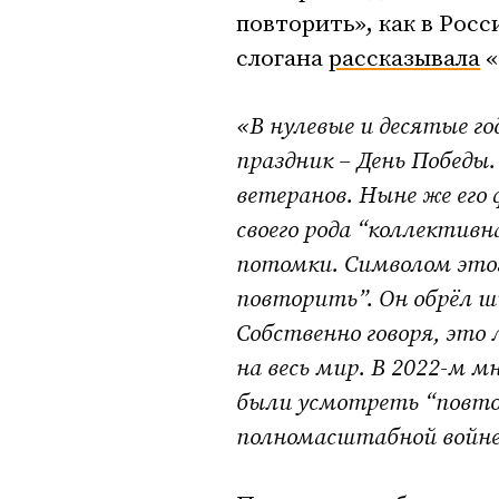
повторить», как в Рос
слогана
рассказывала
«
«В нулевые и десятые г
праздник – День Победы.
ветеранов. Ныне же его 
своего рода “коллективн
потомки. Символом это
повторить”. Он обрёл ш
Собственно говоря, это 
на весь мир. В 2022-м 
были усмотреть “повто
полномасштабной войне