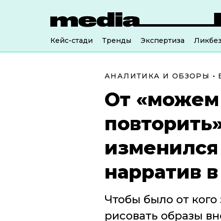
Кейс-стади
Тренды
Экспертиза
Ликбе
АНАЛИТИКА И ОБЗОРЫ
•
От «можем
повторить»
изменился
нарратив в
Чтобы было от кого
рисовать образы вн