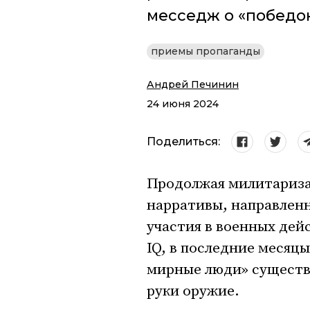
месседж о «победо
приемы пропаганды
Андрей Печинин
24 июня 2024
Поделиться:
Продолжая милитариза
нарративы, направлен
участия в военных дей
IQ, в последние месяц
мирные люди» существ
руки оружие.