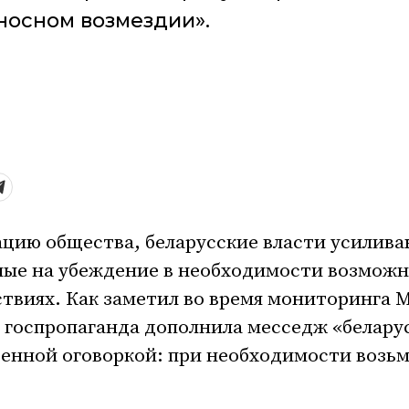
носном возмездии».
цию общества, беларусские власти усилив
ные на убеждение в необходимости возможн
ствиях. Как заметил во время мониторинга 
ы госпропаганда дополнила месседж «белару
енной оговоркой: при необходимости возьм