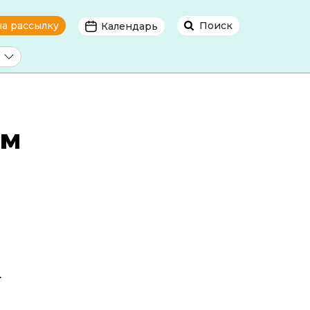
на рассылку
Поиск
Календарь
ем
т