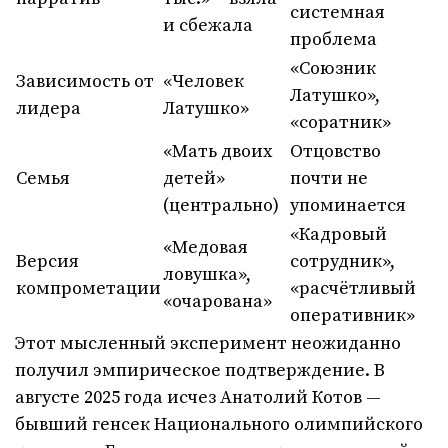
системная
и сбежала
проблема
«Союзник
Зависимость от
«Человек
Латушко»,
лидера
Латушко»
«соратник»
«Мать двоих
Отцовство
Семья
детей»
почти не
(центрально)
упоминается
«Кадровый
«Медовая
Версия
сотрудник»,
ловушка»,
компрометации
«расчётливый
«очарована»
оперативник»
Этот мысленный эксперимент неожиданно
получил эмпирическое подтверждение. В
августе 2025 года исчез Анатолий Котов —
бывший генсек Национального олимпийского