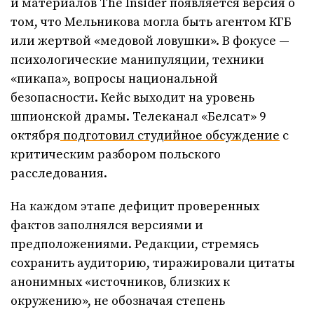
и материалов The Insider появляется версия о
том, что Мельникова могла быть агентом КГБ
или жертвой «медовой ловушки». В фокусе —
психологические манипуляции, техники
«пикапа», вопросы национальной
безопасности. Кейс выходит на уровень
шпионской драмы. Телеканал «Белсат» 9
октября
подготовил студийное обсуждение
с
критическим разбором польского
расследования.
На каждом этапе дефицит проверенных
фактов заполнялся версиями и
предположениями. Редакции, стремясь
сохранить аудиторию, тиражировали цитаты
анонимных «источников, близких к
окружению», не обозначая степень