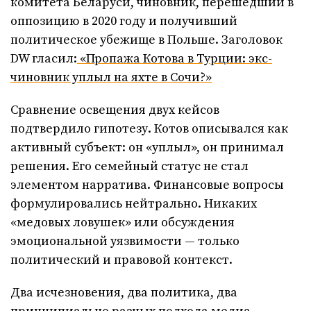
комитета Беларуси, чиновник, перешедший в
оппозицию в 2020 году и получивший
политическое убежище в Польше. Заголовок
DW гласил:
«Пропажа Котова в Турции: экс-
чиновник уплыл на яхте в Сочи?»
Сравнение освещения двух кейсов
подтвердило гипотезу. Котов описывался как
активный субъект: он «уплыл», он принимал
решения. Его семейный статус не стал
элементом нарратива. Финансовые вопросы
формулировались нейтрально. Никаких
«медовых ловушек» или обсуждения
эмоциональной уязвимости — только
политический и правовой контекст.
Два исчезновения, два политика, два