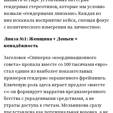
гендерных стереотипов, которые мы условно
назвали «гендерными линзами». Каждая из
них искажала восприятие кейса, смещая фокус
с политического измерения на личностное.
Линза №1: Женщина + Деньги =
ненадёжность
Заголовок «Спикерка «координационного
совета» пропала вместе со 100 тысячами евро»
стал одним из наиболее показательных
примеров гендерно окрашенного фрейминга.
Ключевую роль здесь играет предлог «вместе
с»: он формирует нарратив преднамеренного
бегства с украденными средствами, а не
утраты доступа к счетам. Мельникова сразу
представлена как потенциальная воровка, а не