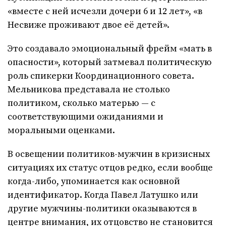
«вместе с ней исчезли дочери 6 и 12 лет», «в
Несвиже проживают двое её детей».
Это создавало эмоциональный фрейм «мать в
опасности», который затмевал политическую
роль спикерки Координационного совета.
Мельникова представала не столько
политиком, сколько матерью — с
соответствующими ожиданиями и
моральными оценками.
В освещении политиков-мужчин в кризисных
ситуациях их статус отцов редко, если вообще
когда-либо, упоминается как основной
идентификатор. Когда Павел Латушко или
другие мужчины-политики оказываются в
центре внимания, их отцовство не становится