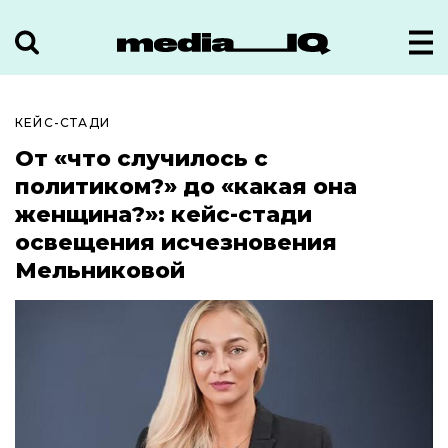
КЕЙС-СТАДИ
От «что случилось с
политиком?» до «какая она
женщина?»: кейс-стади
освещения исчезновения
Мельниковой