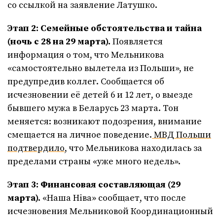
со ссылкой на заявление Латушко.
Этап 2: Семейные обстоятельства и тайна
(ночь с 28 на 29 марта).
Появляется
информация о том, что Мельникова
«самостоятельно вылетела из Польши», не
предупредив коллег. Сообщается об
исчезновении её детей 6 и 12 лет, о выезде
бывшего мужа в Беларусь 23 марта. Тон
меняется: возникают подозрения, внимание
смещается на личное поведение.
МВД Польши
подтвердило
, что Мельникова находилась за
пределами страны «уже много недель».
Этап 3: Финансовая составляющая (29
марта).
«Наша Ніва» сообщает, что после
исчезновения Мельниковой Координационный