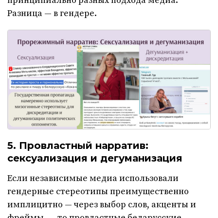
принципиально разных подхода медиа.
Разница — в гендере.
5. Провластный нарратив:
сексуализация и дегуманизация
Если независимые медиа использовали
гендерные стереотипы преимущественно
имплицитно — через выбор слов, акценты и
фреймы, — то провластные беларусские