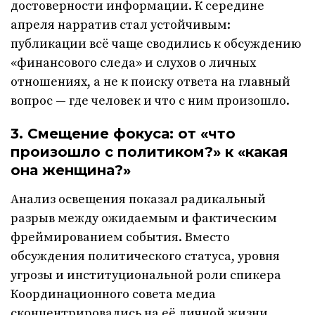
достоверности информации. К середине
апреля нарратив стал устойчивым:
публикации всё чаще сводились к обсуждению
«финансового следа» и слухов о личных
отношениях, а не к поиску ответа на главный
вопрос — где человек и что с ним произошло.
3. Смещение фокуса: от «что
произошло с политиком?» к «какая
она женщина?»
Анализ освещения показал радикальный
разрыв между ожидаемым и фактическим
фреймированием события. Вместо
обсуждения политического статуса, уровня
угрозы и институциональной роли спикера
Координационного совета медиа
сконцентрировались на её личной жизни,