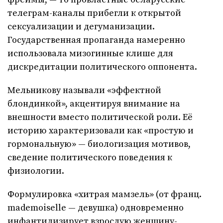
телеграм-каналы прибегли к открытой
сексуализации и дегуманизации.
Государственная пропаганда намеренно
использовала мизогинные клише для
дискредитации политического оппонента.
Мельникову называли «эффектной
блондинкой», акцентируя внимание на
внешности вместо политической роли. Её
историю характеризовали как «простую и
гормональную» — биологизация мотивов,
сведение политического поведения к
физиологии.
Формулировка «хитрая мамзель» (от франц.
mademoiselle — девушка) одновременно
инфантилизирует взрослую женщину-