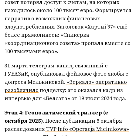
совет потерял доступ к счетам, на которых
находилось около 100 тысяч евро. Формируется
нарратив о возможных финансовых
злоупотреблениях. Заголовок «Хартыі’97» ещё
более прямолинеен: «Спикерка
«координационного совета» пропала вместе со
100 тысячами евро».
31 марта телеграм-канал, связанный с
ГУБАЗиК, опубликовал фейковое фото якобы с
допроса Мельниковой.
«Зеркало» оперативно
разоблачило
подделку: это оказался кадр из
интервью для «Белсата» от 19 июля 2024 года.
Этап 4: Геополитический триллер (с
октября 2025).
После публикации 5 октября
расследования
TVP Info «Operacja Mielnikowa»