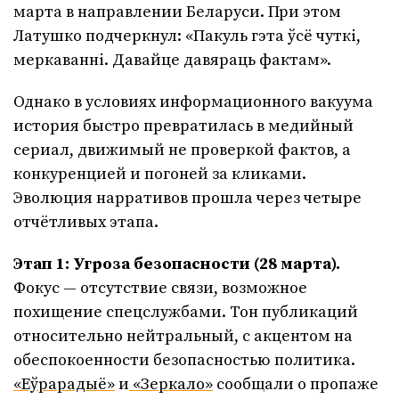
марта в направлении Беларуси. При этом
Латушко подчеркнул: «Пакуль гэта ўсё чуткі,
меркаванні. Давайце давяраць фактам».
Однако в условиях информационного вакуума
история быстро превратилась в медийный
сериал, движимый не проверкой фактов, а
конкуренцией и погоней за кликами.
Эволюция нарративов прошла через четыре
отчётливых этапа.
Этап 1: Угроза безопасности (28 марта).
Фокус — отсутствие связи, возможное
похищение спецслужбами. Тон публикаций
относительно нейтральный, с акцентом на
обеспокоенности безопасностью политика.
«Еўрарадыё»
и
«Зеркало»
сообщали о пропаже