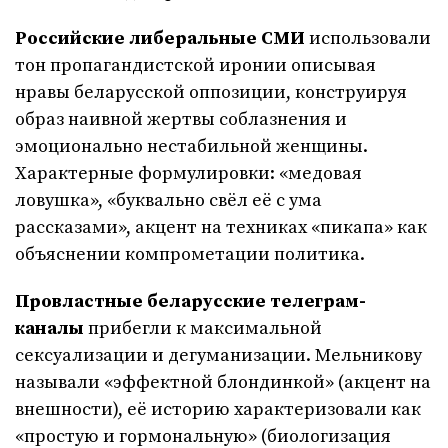
Российские либеральные СМИ
использовали
тон пропагандистской иронии описывая
нравы беларусской оппозиции, конструируя
образ наивной жертвы соблазнения и
эмоционально нестабильной женщины.
Характерные формулировки: «медовая
ловушка», «буквально свёл её с ума
рассказами», акцент на техниках «пикапа» как
объяснении компрометации политика.
Провластные беларусские телеграм-
каналы
прибегли к максимальной
сексуализации и дегуманизации. Мельникову
называли «эффектной блондинкой» (акцент на
внешности), её историю характеризовали как
«простую и гормональную» (биологизация