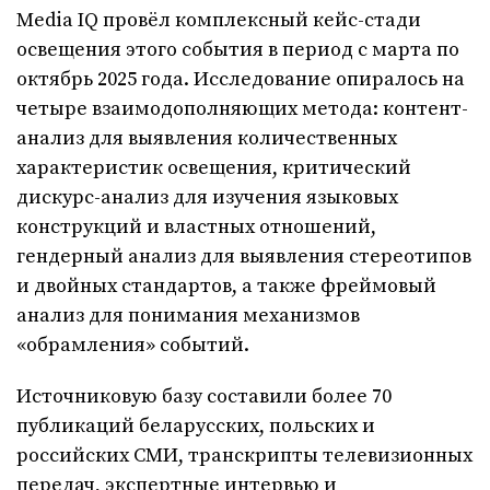
Media IQ провёл комплексный кейс-стади
освещения этого события в период с марта по
октябрь 2025 года. Исследование опиралось на
четыре взаимодополняющих метода: контент-
анализ для выявления количественных
характеристик освещения, критический
дискурс-анализ для изучения языковых
конструкций и властных отношений,
гендерный анализ для выявления стереотипов
и двойных стандартов, а также фреймовый
анализ для понимания механизмов
«обрамления» событий.
Источниковую базу составили более 70
публикаций беларусских, польских и
российских СМИ, транскрипты телевизионных
передач, экспертные интервью и