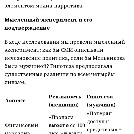
элементом медиа-нарратива.
Мысленный эксперимент и его
подтверждение
В ходе исследования мы провели мысленный
эксперимент: как бы СМИ описывали
исчезновение политика, если бы Мельникова
была мужчиной? Гипотеза предполагала
существенные различия по всем четырём
линзам.
Реальность
Гипотеза
Аспект
(женщина)
(мужчина)
«Потерян
«Пропала
доступ к
Финансовый
вместе
со 100
средствам» =
нарратив
тыс.» = взяла