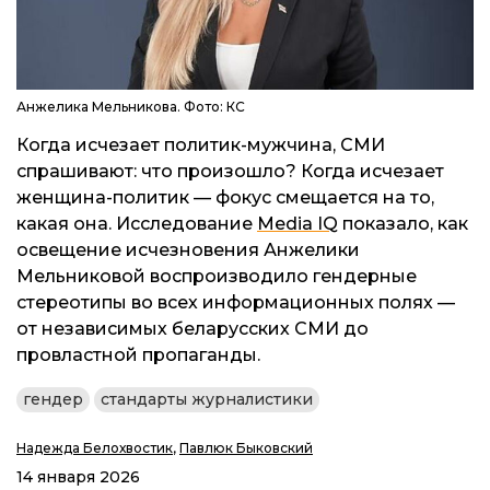
Анжелика Мельникова. Фото: КС
Когда исчезает политик-мужчина, СМИ
спрашивают: что произошло? Когда исчезает
женщина-политик — фокус смещается на то,
какая она. Исследование
Media IQ
показало, как
освещение исчезновения Анжелики
Мельниковой воспроизводило гендерные
стереотипы во всех информационных полях —
от независимых беларусских СМИ до
провластной пропаганды.
гендер
стандарты журналистики
Надежда Белохвостик
,
Павлюк Быковский
14 января 2026