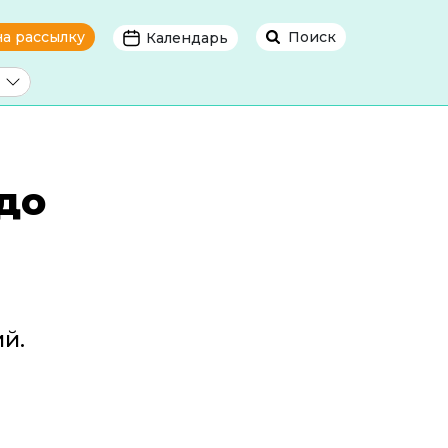
на рассылку
Поиск
Календарь
до
й.