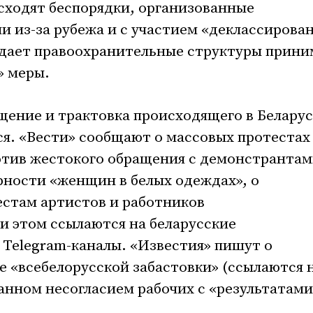
исходят беспорядки, организованные
 из-за рубежа и с участием «деклассирова
ждает правоохранительные структуры прини
» меры.
ещение и трактовка происходящего в Белару
я. «Вести» сообщают о массовых протестах
отив жестокого обращения с демонстрантам
рности «женщин в белых одеждах», о
естам артистов и работников
и этом ссылаются на беларусские
Telegram-каналы. «Известия» пишут о
 «всебелорусской забастовки» (ссылаются 
ванном несогласием рабочих с «результатами