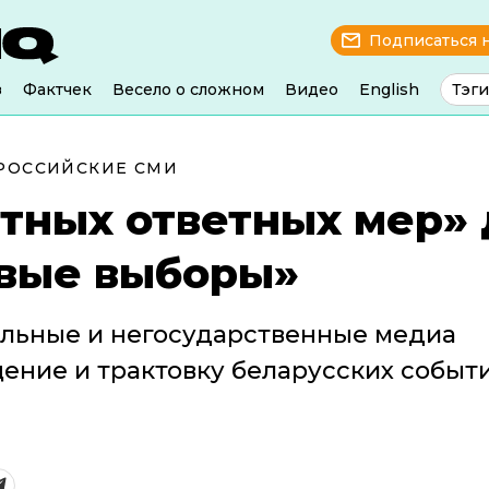
Подписаться 
з
Фактчек
Весело о сложном
Видео
English
Тэги
РОССИЙСКИЕ СМИ
тных ответных мер» 
вые выборы»
льные и негосударственные медиа
ение и трактовку беларусских событи