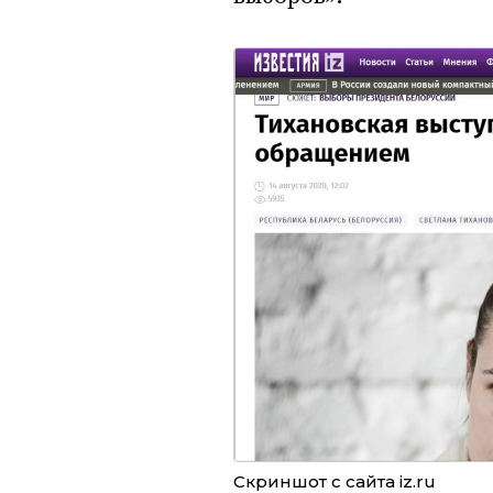
Скриншот с сайта iz.ru