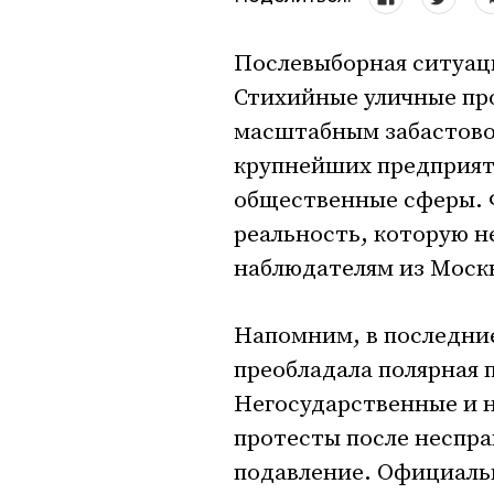
Послевыборная ситуац
Стихийные уличные пр
масштабным забастово
крупнейших предприяти
общественные сферы. 
реальность, которую н
наблюдателям из Моск
Напомним, в последни
преобладала полярная 
Негосударственные и 
протесты после неспра
подавление. Официаль