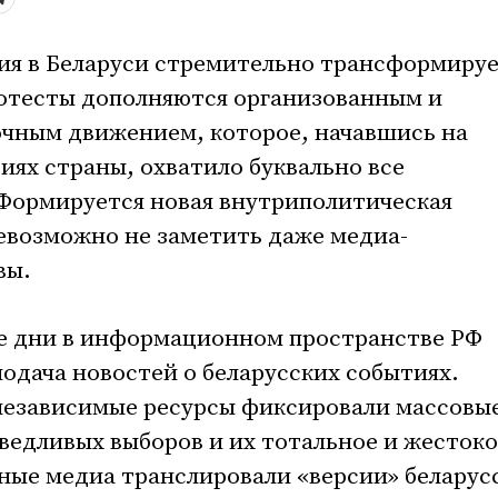
ия в Беларуси стремительно трансформируе
отесты дополняются организованным и
чным движением, которое, начавшись на
ях страны, охватило буквально все
Формируется новая внутриполитическая
евозможно не заметить даже медиа-
вы.
е дни в информационном пространстве РФ
подача новостей о беларусских событиях.
независимые ресурсы фиксировали массовы
ведливых выборов и их тотальное и жестоко
ные медиа транслировали «версии» беларус