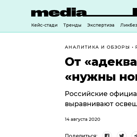
Кейс-стади
Тренды
Экспертиза
Ликбе
АНАЛИТИКА И ОБЗОРЫ
•
От «адеква
«нужны но
Российские официа
выравнивают освещ
14 августа 2020
Поделиться: