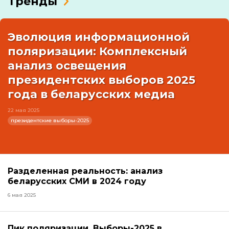
Тренды
Эволюция информационной
поляризации: Комплексный
анализ освещения
президентских выборов 2025
года в беларусских медиа
22 мая 2025
президентские выборы-2025
Разделенная реальность: анализ
беларусских СМИ в 2024 году
6 мая 2025
Пик поляризации. Выборы-2025 в