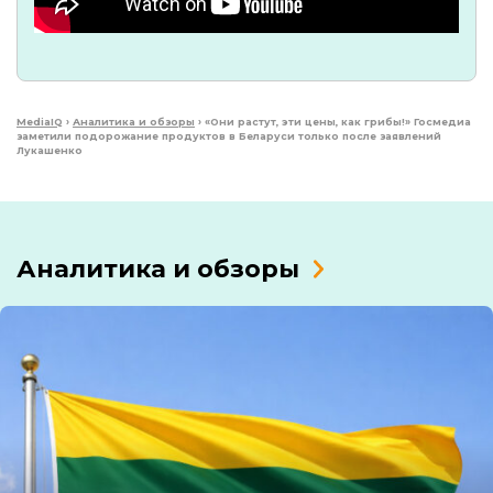
MediaIQ
›
Аналитика и обзоры
›
«Они растут, эти цены, как грибы!» Госмедиа
заметили подорожание продуктов в Беларуси только после заявлений
Лукашенко
Аналитика и обзоры