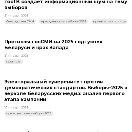
госТВ создаёт информационный шум на тему
выборов
21 января 2025
беларусские СМИ
президентские выборы-2025
приемы пропаганды
Прогнозы госСМИ на 2025 год: успех
Беларуси и крах Запада
21 января 2025
прогнозы
Электоральный суверенитет против
демократических стандартов. Выборы-2025 в
зеркале беларусских медиа: анализ первого
этапа кампании
10 января 2025
президентские выборы-2025