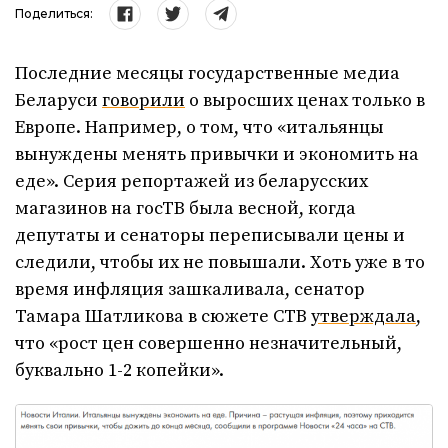
Поделиться:
Последние месяцы государственные медиа
Беларуси
говорили
о выросших ценах только в
Европе. Например, о том, что «итальянцы
вынуждены менять привычки и экономить на
еде». Серия репортажей из беларусских
магазинов на госТВ была весной, когда
депутаты и сенаторы переписывали цены и
следили, чтобы их не повышали. Хоть уже в то
время инфляция зашкаливала, сенатор
Тамара Шатликова в сюжете СТВ
утверждала
,
что «рост цен совершенно незначительный,
буквально 1-2 копейки».