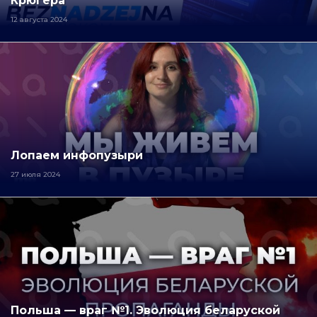
Крюгера
12 августа 2024
Лопаем инфопузыри
27 июля 2024
Польша — враг №1. Эволюция беларуской