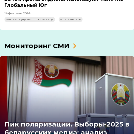
Глобальный Юг
14 февраля 2024
как не поддаться пропаганде
что почитать
Мониторинг СМИ
Пик поляризации. Выборы-2025 в
беларусских медиа: анализ