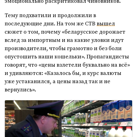
эмоционально раскритиковал чиновников.
Тему подхватили и продолжили в
последующие дни. На том же СТВ
вышел
сюжет о том, почему «беларусское дорожает
вслед за импортным и на какие уловки идут
производители, чтобы грамотно и без боли
опустошить наши кошельки». Пропагандисты
говорят, что «цены взлетели буквально на всё»
и удивляются: «Казалось бы, и курс валюты
уже устаканился, а цены назад так и не
вернулись».