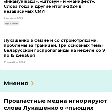
«Інкамунікада», «штозум» и «манифест».
Слова года и другие итоги-2024 в
независимых СМИ
7 января 2025
прогнозы
Лукашенко в Омане и со стройотрядами,
проблемы за границей. Три основных темы
беларусской госпропаганды на неделе со 9
по 15 декабря
18 декабря 2024
Мнения
Провластные медиа игнорируют
слова Лукашенко о «пьющих