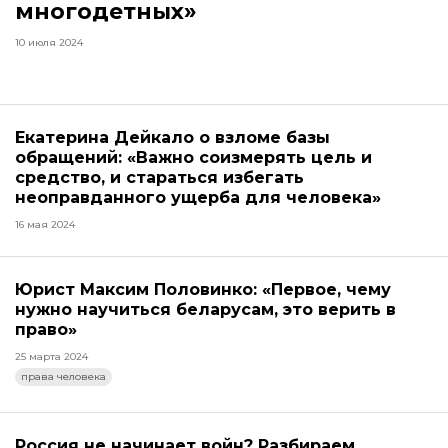
многодетных»
10 июля 2024
Екатерина Дейкало о взломе базы
обращений: «Важно соизмерять цель и
средство, и стараться избегать
неоправданного ущерба для человека»
16 мая 2024
Юрист Максим Половинко: «Первое, чему
нужно научиться беларусам, это верить в
право»
25 марта 2024
права человека
Россия не начинает войн? Разбираем