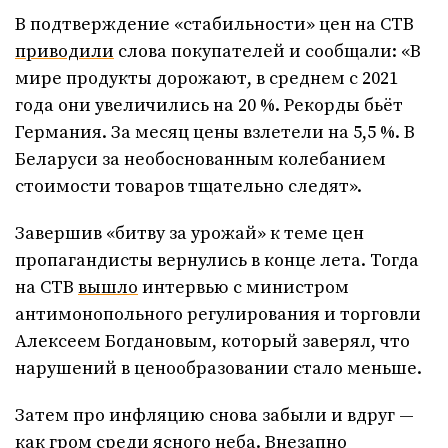
В подтверждение «стабильности» цен на СТВ
приводили
слова покупателей и сообщали: «В
мире продукты дорожают, в среднем с 2021
года они увеличились на 20 %. Рекорды бьёт
Германия. За месяц цены взлетели на 5,5 %. В
Беларуси за необоснованным колебанием
стоимости товаров тщательно следят».
Завершив «битву за урожай» к теме цен
пропагандисты вернулись в конце лета. Тогда
на СТВ
вышло
интервью с министром
антимонопольного регулирования и торговли
Алексеем Богдановым, который заверял, что
нарушений в ценообразовании стало меньше.
Затем про инфляцию снова забыли и вдруг —
как гром среди ясного неба. Внезапно