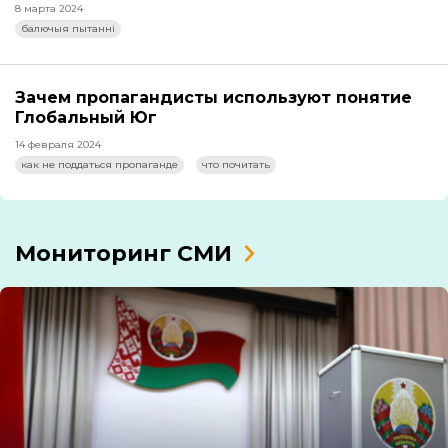
8 марта 2024
балючыя пытанні
Зачем пропагандисты используют понятие
Глобальный Юг
14 февраля 2024
как не поддаться пропаганде
что почитать
Мониторинг СМИ