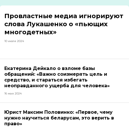
Провластные медиа игнорируют
слова Лукашенко о «пьющих
многодетных»
10 июля 2024
Екатерина Дейкало о взломе базы
обращений: «Важно соизмерять цель и
средство, и стараться избегать
неоправданного ущерба для человека»
16 мая 2024
Юрист Максим Половинко: «Первое, чему
нужно научиться беларусам, это верить в
право»