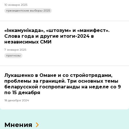
10 января 2025
президентские выборы-2025
«Інкамунікада», «штозум» и «манифест».
Слова года и другие итоги-2024 в
независимых СМИ
7 января 2025
прогнозы
Лукашенко в Омане и со стройотрядами,
проблемы за границей. Три основных темы
беларусской госпропаганды на неделе со 9
по 15 декабря
18 декабря 2024
Мнения