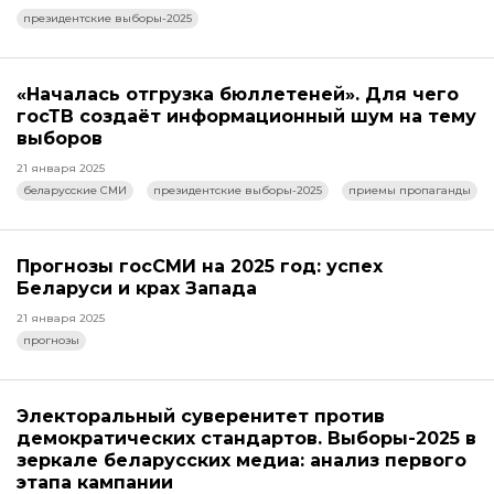
президентские выборы-2025
«Началась отгрузка бюллетеней». Для чего
госТВ создаёт информационный шум на тему
выборов
21 января 2025
беларусские СМИ
президентские выборы-2025
приемы пропаганды
Прогнозы госСМИ на 2025 год: успех
Беларуси и крах Запада
21 января 2025
прогнозы
Электоральный суверенитет против
демократических стандартов. Выборы-2025 в
зеркале беларусских медиа: анализ первого
этапа кампании