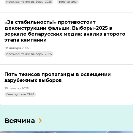
президентские выборы-2025
телеканалы
«За стабильность!» противостоит
деконструкции фальши. Выборы-2025 в
зеркале беларусских медиа: анализ второго
этапа кампании
28 января 2025
президентские выборы-2025
Пять тезисов пропаганды в освещении
зарубежных выборов
25 января 2025
беларусские СМИ
Всячина