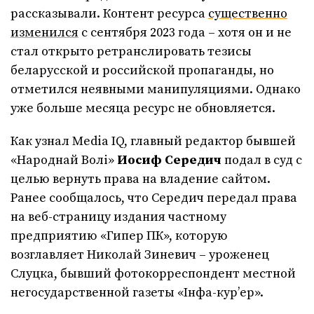
рассказывали. Контент ресурса
существенно
изменился
с сентября 2023 года – хотя он и не
стал открыто ретранслировать тезисы
беларусской и российской пропаганды, но
отметился неявными манипуляциями. Однако
уже больше месяца ресурс не обновляется.
Как узнал Media IQ, главный редактор бывшей
«Народнай Волі»
Иосиф Середич
подал в суд с
целью вернуть права на владение сайтом.
Ранее сообщалось, что Середич передал права
на веб-страницу издания частному
предприятию «Гипер ПК», которую
возглавляет Николай Зиневич – уроженец
Слуцка, бывший фотокорреспондент местной
негосударственной газеты «Інфа-кур’ер».