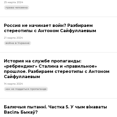
25 марта 2024
права человека
Россия не начинает войн? Разбираем
стереотипы с Антоном Сайфуллаевым
21 марта 2024
война в Украине
История на службе пропаганды:
«ребрендинг» Сталина и «правильное»
прошлое. Разбираем стереотипы с Антоном
Сайфуллаевым
14 марта 2024
как не поддаться пропаганде
Балючыя пытанні. Частка 5. У чым вінаваты
Васіль Быкаў?