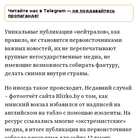
Читайте нас в Telegram —
не поддавайтесь
пропаганде!
Уникальные публикации «нейтралов», как
правило, не становятся первоисточниками
важных новостей, их не перепечатывают
крупные негосударственные медиа, не
имеющие возможность собирать фактуру,
делать снимки внутри страны.
Но иногда такое происходит. Недавний случай
– фотоотчёт сайта Вlizko.by о том, как
минский вокзал избавился от надписей на
английском на табло с помощью изоленты. На
ресурс ссылались многие «экстремистские»
медиа, в итоге публикация на первоисточнике
собрала рекордные для сайта 13 тысяч