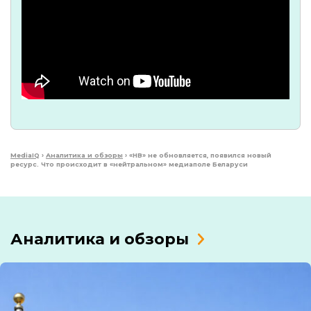
MediaIQ
›
Аналитика и обзоры
›
«НВ» не обновляется, появился новый
ресурс. Что происходит в «нейтральном» медиаполе Беларуси
Аналитика и обзоры