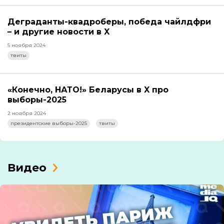
Деграданты-квадроберы, победа чайлдфри
– и другие новости в X
5 ноября 2024
твиты
«Конечно, НАТО!» Беларусы в X про
выборы-2025
2 ноября 2024
президентские выборы-2025
твиты
Видео