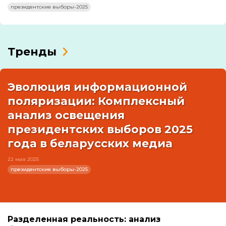
президентские выборы-2025
Тренды
Эволюция информационной
поляризации: Комплексный
анализ освещения
президентских выборов 2025
года в беларусских медиа
22 мая 2025
президентские выборы-2025
Разделенная реальность: анализ