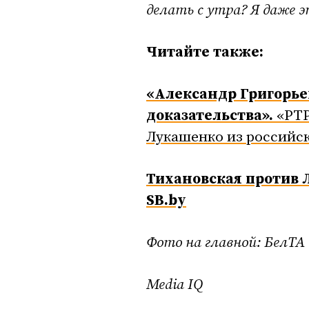
делать с утра? Я даже э
Читайте также:
«Александр Григорье
доказательства».
«РТР
Лукашенко из российс
Тихановская против 
SB.by
Фото на главной: БелТА
Media IQ