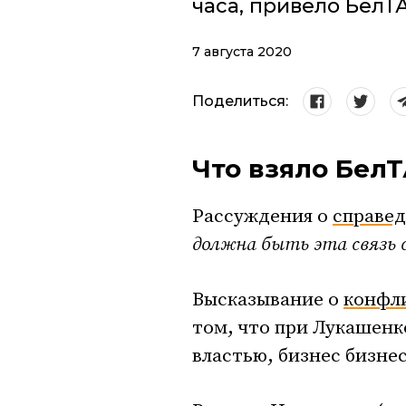
часа, привело БелТА
7 августа 2020
Поделиться:
Что взяло Бел
Рассуждения о
справе
должна быть эта связь 
Высказывание о
конфл
том, что при Лукашенк
властью, бизнес бизнес