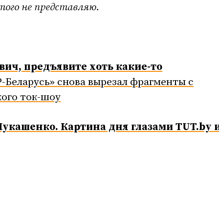
того не представляю.
вич, предъявите хоть какие-то
-Беларусь» снова вырезал фрагменты с
кого ток-шоу
Лукашенко. Картина дня глазами TUT.by 