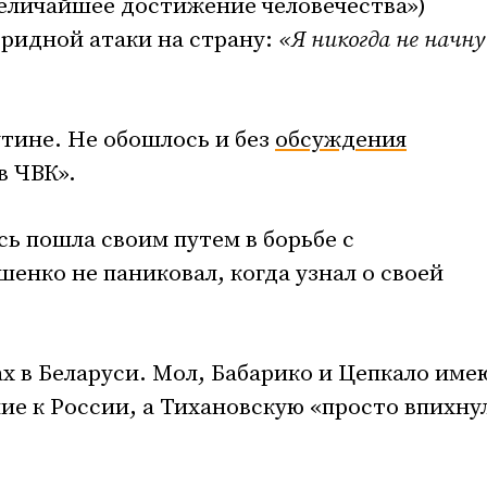
еличайшее достижение человечества»)
бридной атаки на страну:
«Я никогда не начну
тине. Не обошлось и без
обсуждения
в ЧВК».
усь пошла своим путем в борьбе с
шенко не паниковал, когда узнал о своей
х в Беларуси. Мол, Бабарико и Цепкало име
е к России, а Тихановскую «просто впихну