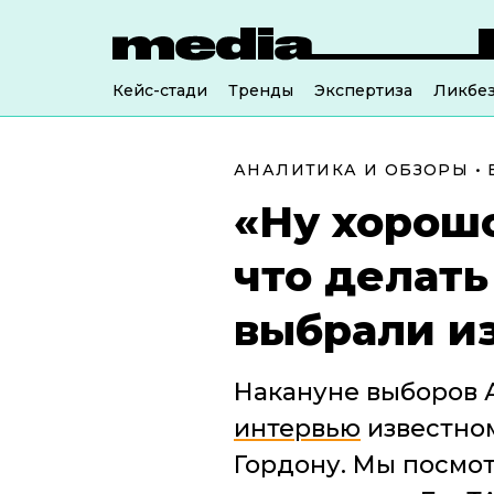
Кейс-стади
Тренды
Экспертиза
Ликбе
АНАЛИТИКА И ОБЗОРЫ
•
«Ну хорошо
что делать
выбрали и
Накануне выборов 
интервью
известно
Гордону. Мы посмотр