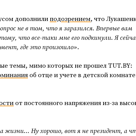
усом дополнили
подозрением
, что Лукашен
опрос не в том, что я заразился. Впервые вам
тому, что все-таки мне его подкинули. Я сейча
мент, где это произошло»
.
ые темы, мимо которых не прошел TUT.BY:
оминания
об отце и учете в детской комнате
лости
от постоянного напряжения из-за высо
аза жизни… Ну хорошо, вот я не президент, а ч