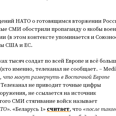
бщений НАТО о готовящимся вторжении Росс
ные СМИ обострили пропаганду о якобы вое
сии (в этом контексте упоминается и Союзно
ны США и ЕС.
ках тысяч солдат по всей Европе и всё больш
(кто именно, телеканал не сообщает. – Medi
, что могут развернуть в Восточной Европе
. Телеканал не приводит точные цифры
ооружения, не ссылается на источник
того СМИ стягивание войск называет
ТО».
«Беларусь 1»
считает
, что
«после таког