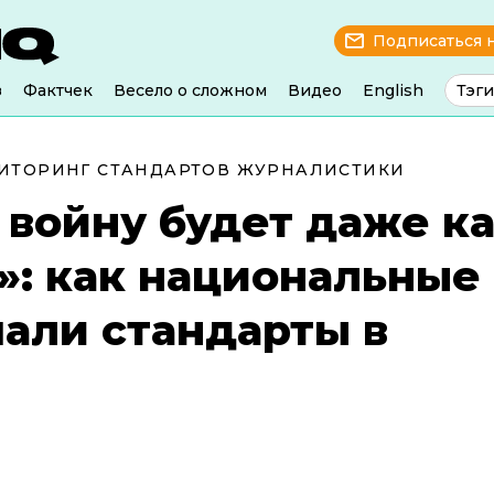
Подписаться 
з
Фактчек
Весело о сложном
Видео
English
Тэги
ИТОРИНГ СТАНДАРТОВ ЖУРНАЛИСТИКИ
 войну будет даже ка
»: как национальные
али стандарты в