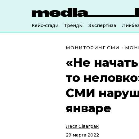
Кейс-стади
Тренды
Экспертиза
Ликбе
МОНИТОРИНГ СМИ
•
МОН
«Не начать
то неловко
СМИ наруш
январе
Лёся Сіваграк
29 марта 2022