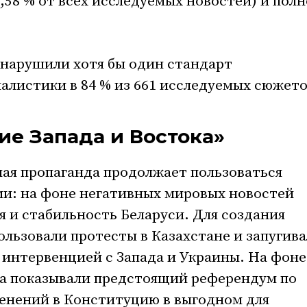
6,58 % от всех исследуемых новостей) и пол
нарушили хотя бы один стандарт
листики в 84 % из 661 исследуемых сюжето
ие Запада и Востока»
ная пропаганда продолжает пользоваться
и: на фоне негативных мировых новостей
 и стабильность Беларуси. Для создания
льзовали протесты в Казахстане и запугив
интервенцией с Запада и Украины. На фоне
иа показывали предстоящий референдум по
енений в Конституцию в выгодном для