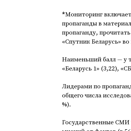
*
Мониторинг включает
пропаганды в материал
пропаганду, прочитат
«Спутник Беларусь» во
Наименьший балл — у т
«Беларусь 1» (3,22), «СБ
Лидерами по пропаганде
общего числа исследов
%).
Государственные СМИ 