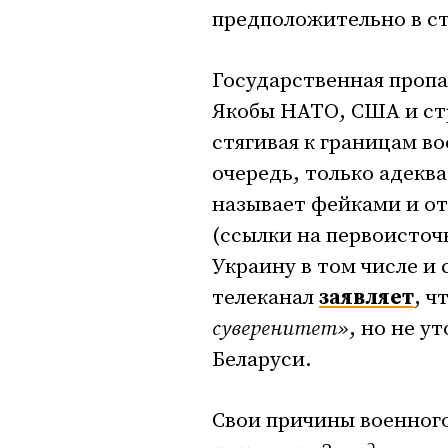
предположительно в с
Государственная пропа
Якобы НАТО, США и ст
стягивая к границам во
очередь, только адеква
называет фейками и о
(ссылки на первоисточн
Украину в том числе и
телеканал
заявляет
, ч
суверенитет»
, но не у
Беларуси.
Свои причины военног