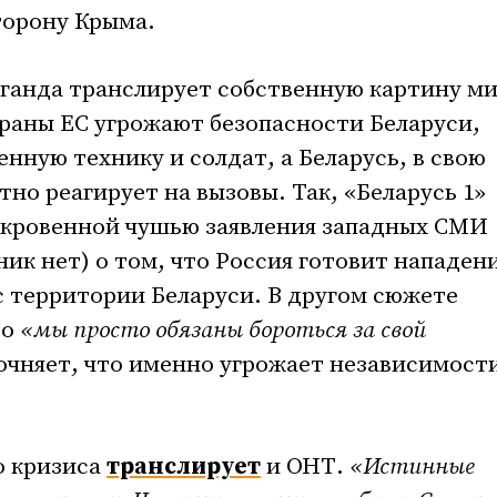
торону Крыма.
ганда транслирует собственную картину ми
раны ЕС угрожают безопасности Беларуси,
енную технику и солдат, а Беларусь, в свою
тно реагирует на вызовы. Так, «Беларусь 1»
ткровенной чушью заявления западных СМИ
ик нет) о том, что Россия готовит нападен
 с территории Беларуси. В другом сюжете
то
«мы просто обязаны бороться за свой
точняет, что именно угрожает независимост
о кризиса
транслирует
и ОНТ.
«Истинные