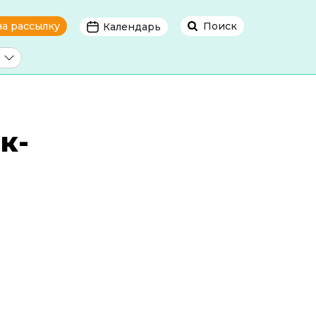
на рассылку
Поиск
Календарь
к-