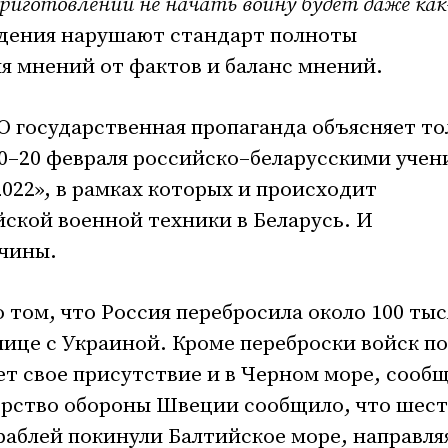
 приготовлений не начать войну будет даже ка
дения нарушают стандарт полноты
я мнений от фактов и баланс мнений.
 государственная пропаганда объясняет то
0–20 февраля российско–беларусскими учен
22», в рамках которых и происходит
ской военной техники в Беларусь. И
ичины.
 том, что Россия перебросила около 100 тыс
ице с Украиной. Кроме переброски войск по
т свое присутствие и в Черном море, сооб
ерство обороны Швеции сообщило, что шест
аблей покинули Балтийское море, направля