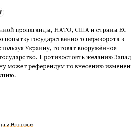
енной пропаганды, НАТО, США и страны ЕС
 попытку государственного переворота в
используя Украину, готовят вооружённое
государство. Противостоять желанию Запа
ну может референдум по внесению изменен
уцию.
да и Востока»