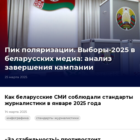
Пик поляризации. Выборы-2025 в
беларусских медиа: анализ
завершения кампании
25 марта 2025
Как беларусские СМИ соблюдали стандарты
журналистики в январе 2025 года
14 марта 2025
инфографика
стандарты журналистики
«За стабильность!» противостоит