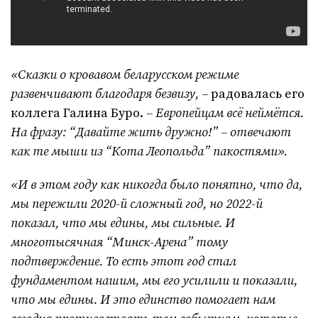
«Сказки о кровавом беларусском режиме
развенчивают благодаря безвизу, –
радовалась его
коллега Галина Буро.
– Европейцам всё неймётся.
На фразу: “Давайте жить дружно!” – отвечают
как те мыши из “Кота Леопольда” пакостями».
«И в этом году как никогда было понятно, что да,
мы пережили 2020-й сложный год, но 2022-й
показал, что мы едины, мы сильные. И
многотысячная “Минск-Арена” тому
подтверждение. То есть этот год стал
фундаментом нашим, мы его усилили и показали,
что мы едины. И это единство помогает нам