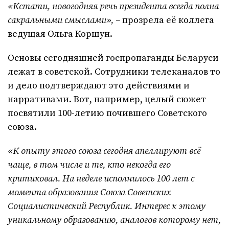
«Кстати, новогодняя речь президента всегда полна
сакральными смыслами», –
прозрела её коллега
ведущая Ольга Коршун.
Основы сегодняшней госпропаганды Беларуси
лежат в советской. Сотрудники телеканалов то
и дело подтверждают это действиями и
нарративами. Вот, например, целый сюжет
посвятили 100-летию почившего Советского
союза.
«К опыту этого союза сегодня апеллируют всё
чаще, в том числе и те, кто некогда его
критиковал. На неделе исполнилось 100 лет с
момента образования Союза Советских
Социалистический Республик. Интерес к этому
уникальному образованию, аналогов которому нет,