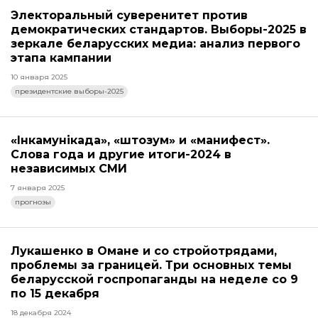
Электоральный суверенитет против
демократических стандартов. Выборы-2025 в
зеркале беларусских медиа: анализ первого
этапа кампании
10 января 2025
президентские выборы-2025
«Інкамунікада», «штозум» и «манифест».
Слова года и другие итоги-2024 в
независимых СМИ
7 января 2025
прогнозы
Лукашенко в Омане и со стройотрядами,
проблемы за границей. Три основных темы
беларусской госпропаганды на неделе со 9
по 15 декабря
18 декабря 2024