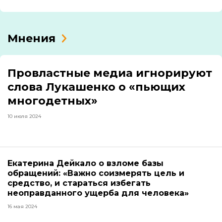
Мнения
Провластные медиа игнорируют
слова Лукашенко о «пьющих
многодетных»
10 июля 2024
Екатерина Дейкало о взломе базы
обращений: «Важно соизмерять цель и
средство, и стараться избегать
неоправданного ущерба для человека»
16 мая 2024