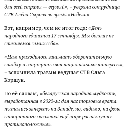
для всей страны — верный», – уверяла сотрудница
СТВ Алёна Сырова во время «Недели».
Вот, например, чем не итог года:
«День
народного единства 17 сентября. Мы больше не
стесняемся самих себя».
«Нам приходилось занимать оборонительную
стойку и защищать свои национальные интересы»,
– вспомнила травмы ведущая СТВ Ольга
Коршун.
По её словам,
«беларусская народная мудрость,
выработанная в 2022-м: для нас торговые врата
пытались запереть на Западе, но, видимо, на фоне
санкционного сквозняка ещё шире распахнулись
противоположные».