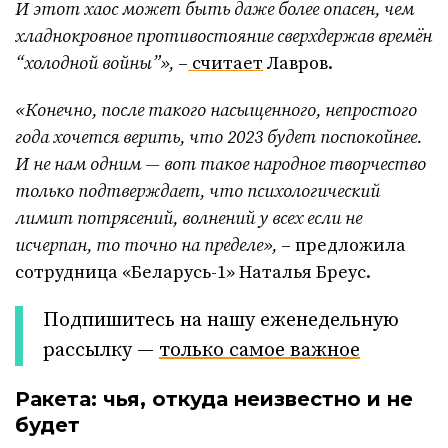
И этот хаос может быть даже более опасен, чем
хладнокровное противостояние сверхдержав времён
“холодной войны”»,
–
считает
Лавров.
«Конечно, после такого насыщенного, непростого
года хочется верить, что 2023 будет поспокойнее.
И не нам одним — вот такое народное творчество
только подтверждает, что психологический
лимит потрясений, волнений у всех если не
исчерпан, то точно на пределе»,
– предложила
сотрудница «Беларусь-1» Наталья Бреус.
Подпишитесь на нашу еженедельную
рассылку —
только самое важное
Ракета: чья, откуда неизвестно и не
будет