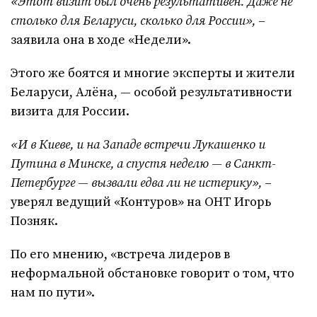
«Этот визит был очень результативен. Даже не
столько для Беларуси, сколько для России»,
–
заявила она в ходе «Недели».
Этого же боятся и многие эксперты и жители
Беларуси, Алёна, — особой результативности
визита для России.
«И в Киеве, и на Западе встречи Лукашенко и
Путина в Минске, а спустя неделю — в Санкт-
Петербурге — вызвали едва ли не истерику»,
–
уверял ведущий «Контуров» на ОНТ Игорь
Позняк.
По его мнению, «встреча лидеров в
неформальной обстановке говорит о том, что
нам по пути».