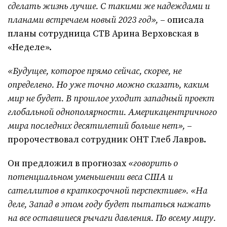
сделать жизнь лучше. С такими же надеждами и
планами встречаем новый 2023 год»,
– описала
планы сотрудница СТВ Арина Верховская в
«Неделе».
«Будущее, которое прямо сейчас, скорее, не
определено. Но уже точно можно сказать, каким
мир не будет. В прошлое уходит западный проект
глобальной однополярности. Америкацентричного
мира последних десятилетий больше нет»,
–
пророчествовал сотрудник ОНТ Глеб Лавров.
Он предложил в прогнозах
«говорить о
потенциальном уменьшении веса США и
сателлитов в краткосрочной перспективе». «На
деле, Запад в этом году будет пытаться нажать
на все оставшиеся рычаги давления. По всему миру.