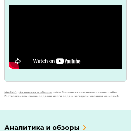
MediaIQ
›
Аналитика и обзоры
›
«Мы больше не стесняемся самих себя».
Гостелеканалы снова подвели итоги года и загадали желания на новый
Аналитика и обзоры