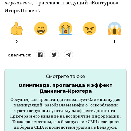
не угасает»,
–
рассказал
ведущий «Контуров»
Игорь Позняк.
2
1
Поделиться:
Смотрите также
Олимпиада, пропаганда и эффект
Даннинга-Крюгера
Обсудим, как пропаганда использует Олимпиаду для
манипуляций, разоблачаем мифы о "оскорблении
чувств верующих", исследуем эффект Даннинга-
Крюгера и его влияние на восприятие информации.
Также рассмотрим, как беларусские СМИ освещают
выборы в США и последствия урагана в Беларуси.