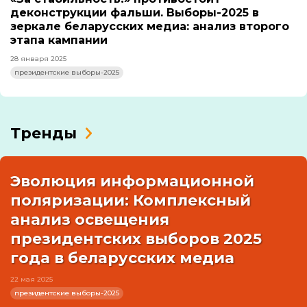
деконструкции фальши. Выборы-2025 в
зеркале беларусских медиа: анализ второго
этапа кампании
28 января 2025
президентские выборы-2025
Тренды
Эволюция информационной
поляризации: Комплексный
анализ освещения
президентских выборов 2025
года в беларусских медиа
22 мая 2025
президентские выборы-2025