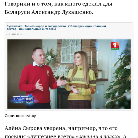
Говорили и о том, как много сделал для
Беларуси Александр Лукашенко.
Скриншот tvr.by
Алёна Сырова уверена, например, что его
посылы «душевнее всего»
«звучали в полях».
А