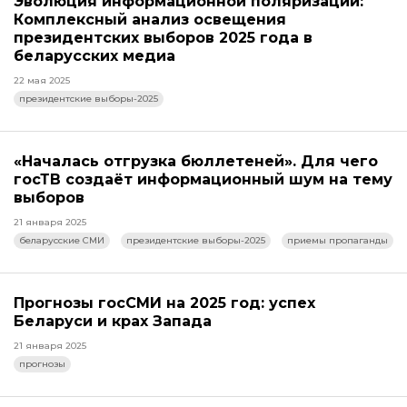
Эволюция информационной поляризации:
Комплексный анализ освещения
президентских выборов 2025 года в
беларусских медиа
22 мая 2025
президентские выборы-2025
«Началась отгрузка бюллетеней». Для чего
госТВ создаёт информационный шум на тему
выборов
21 января 2025
беларусские СМИ
президентские выборы-2025
приемы пропаганды
Прогнозы госСМИ на 2025 год: успех
Беларуси и крах Запада
21 января 2025
прогнозы