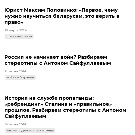
Юрист Максим Половинко: «Первое, чему
нужно научиться беларусам, это верить в
право»
25 марта 2024
права человека
Россия не начинает войн? Разбираем
стереотипы с Антоном Сайфуллаевым
21 марта 2024
война в Украине
История на службе пропаганды:
«ребрендинг» Сталина и «правильное»
прошлое. Разбираем стереотипы с Антоном
Сайфуллаевым
14 марта 2024
как не поддаться пропаганде