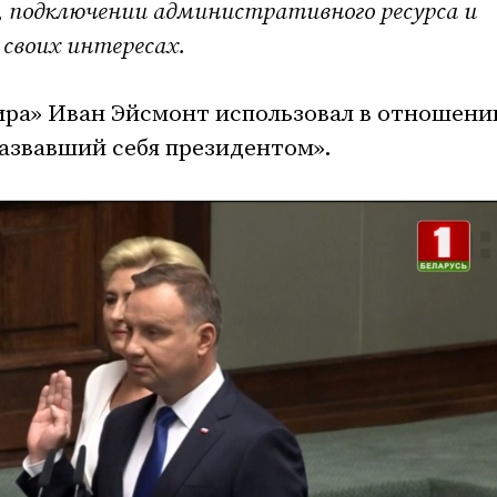
, подключении административного ресурса и
 своих интересах.
ира» Иван Эйсмонт использовал в отношени
азвавший себя президентом».