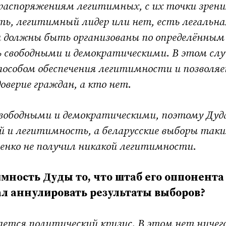
распоряжениям легитимных, с их точки зрени
ь, легитимный лидер или нет, есть легальна
и должны быть организованы по определённым
 свободными и демократическими. В этом слу
пособом обеспечения легитимности и позволя
оверие граждан, а кто нет.
свободными и демократическими, поэтому Дуд
й и легитимность, а беларусские выборы так
енко не получил никакой легитимности.
имность Дуды то, что штаб его оппонента
ал аннулировать результаты выборов?
ается политический кризис. В этом нет ничег