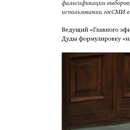
фальсификации выборов
использовании госСМИ в
Ведущий «Главного эф
Дуды формулировку «н