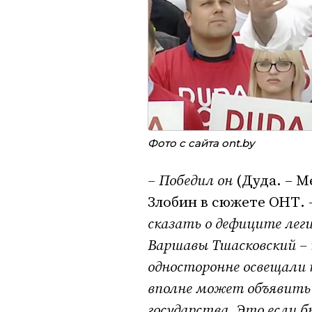
Фото с сайта ont.by
– Победил он
(Дуда. – Me
Злобин в сюжете ОНТ. 
сказать о дефиците лег
Варшавы Тшасковский –
односторонне освещали 
вполне может объявить
государства. Это если 