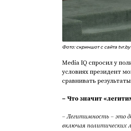
Фото: скриншот с сайта tvr.by
Media IQ спросил у пол
условиях президент мо
сравнивать результаты
– Что значит «легит
– Легитимность – это 
включая политических л