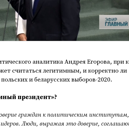
итического аналитика Андрея Егорова, при 
жет считаться легитимным, и корректно ли
 польских и беларусских выборов-2020.
имный президент»?
доверие граждан к политическим институтам,
идеров. Люди, выражая это доверие, соглаша