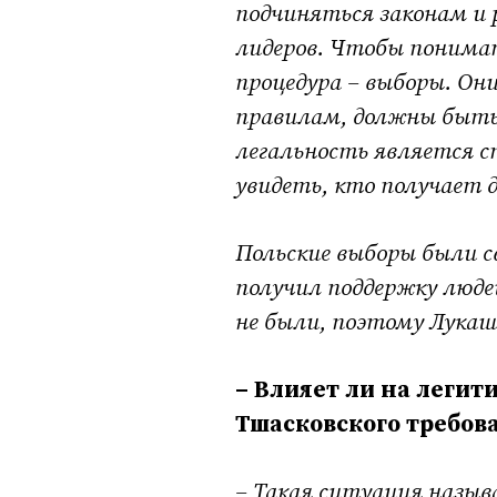
подчиняться законам и 
лидеров. Чтобы понимат
процедура – выборы. Он
правилам, должны быть
легальность является с
увидеть, кто получает д
Польские выборы были 
получил поддержку люде
не были, поэтому Лукаш
– Влияет ли на легит
Тшасковского требов
– Такая ситуация назыв