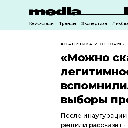
Кейс-стади
Тренды
Экспертиза
Ликбе
АНАЛИТИКА И ОБЗОРЫ
•
«Можно ск
легитимнос
вспомнили
выборы пр
После инаугурации
решили рассказать 