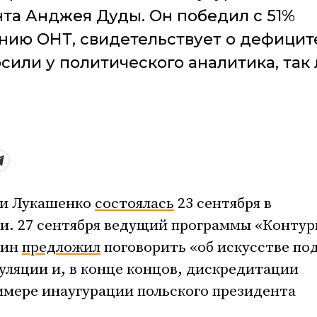
та Анджея Дуды. Он победил с 51%
нению ОНТ, свидетельствует о дефицит
сили у политического аналитика, так 
ии Лукашенко
состоялась
23 сентября в
и. 27 сентября ведущий программы «Контур
бин
предложил
поговорить «об искусстве по
ляции и, в конце концов, дискредитации
имере инаугурации польского президента