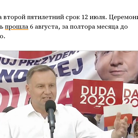
 второй пятилетний срок 12 июля. Церемон
ть
прошла
6 августа, за полтора месяца до
о.