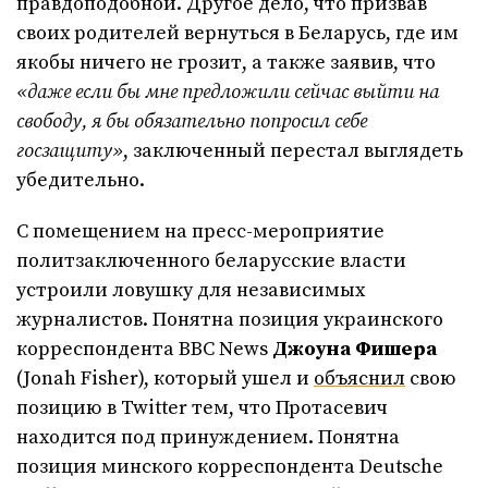
правдоподобной. Другое дело, что призвав
своих родителей вернуться в Беларусь, где им
якобы ничего не грозит, а также заявив, что
«даже если бы мне предложили сейчас выйти на
свободу, я бы обязательно попросил себе
госзащиту»
, заключенный перестал выглядеть
убедительно.
С помещением на пресс-мероприятие
политзаключенного беларусские власти
устроили ловушку для независимых
журналистов. Понятна позиция украинского
корреспондента BBC News
Джоуна Фишера
(Jonah Fisher), который ушел и
объяснил
свою
позицию в Twitter тем, что Протасевич
находится под принуждением. Понятна
позиция минского корреспондента Deutsche