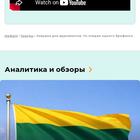
MediaIQ
›
Тренды
›
Ловушка для журналистов. По следам одного брифинга
Аналитика и обзоры