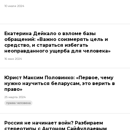
10 июля 2024
Екатерина Дейкало о взломе базы
обращений: «Важно соизмерять цель и
средство, и стараться избегать
неоправданного ущерба для человека»
16 мая 2024
Юрист Максим Половинко: «Первое, чему
нужно научиться беларусам, это верить в
право»
25 марта 2024
права человека
Россия не начинает войн? Разбираем
стереотипы с Антоном Сайфуллаевым