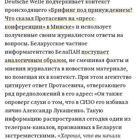
Deutsche Welle подчеркивает контекст
происходящего
«Брифинг под принуждением?
Что сказал Протасевич на «пресс-
конференции» в Минске»
и использует
полученные своим журналистом ответы на
вопросы. Беларусское частное
информагентство БелаПАН
поступает
аналогичным образом
, не смешивая факты и
мнения журналиста в новостном материале,
но помещая их в контекст. При этом агентство
цитирует ответ Протасевича, отвергающего
ряд предположений в его адрес: «Он также
опроверг слухи о том, что в СИЗО его избивал
лично Александр Лукашенко. Такую
информацию распространил сегодня один из
телеграм-каналов, признанных в Беларуси
экстремистскими.
«Хорошо, что вы начали