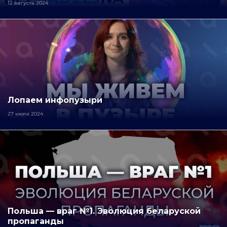
12 августа 2024
Лопаем инфопузыри
27 июля 2024
Польша — враг №1. Эволюция беларуской
пропаганды