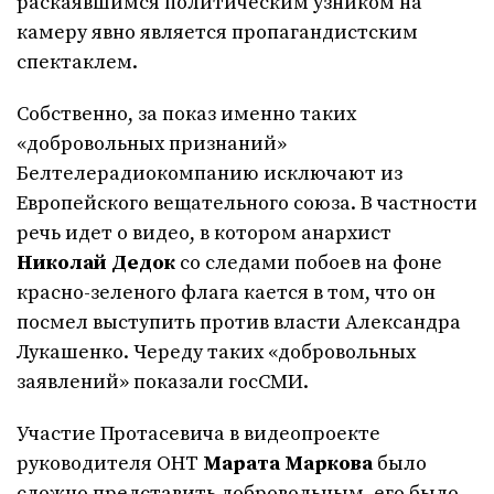
раскаявшимся политическим узником на
камеру явно является пропагандистским
спектаклем.
Собственно, за показ именно таких
«добровольных признаний»
Белтелерадиокомпанию исключают из
Европейского вещательного союза. В частности
речь идет о видео, в котором анархист
Николай Дедок
со следами побоев на фоне
красно-зеленого флага кается в том, что он
посмел выступить против власти Александра
Лукашенко. Череду таких «добровольных
заявлений» показали госСМИ.
Участие Протасевича в видеопроекте
руководителя ОНТ
Марата Маркова
было
сложно представить добровольным, его было