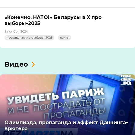
«Конечно, НАТО!» Беларусы в X про
выборы-2025
2 ноября 2024
президентские выборы-2025
твиты
Видео
Олимпиада, пропаганда и эффект Даннинга-
Крюгера