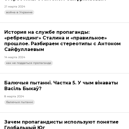
21 марта 2024
война в Украине
История на службе пропаганды:
«ребрендинг» Сталина и «правильное»
прошлое. Разбираем стереотипы с Антоном
Сайфуллаевым
14 марта 2024
как не поддаться пропаганде
Балючыя пытанні. Частка 5. У чым вінаваты
Васіль Быкаў?
8 марта 2024
балючыя пытанні
Зачем пропагандисты используют понятие
Глобальный Юг