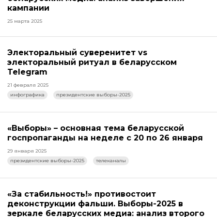
кампании
25 марта 2025
Электоральный суверенитет vs
электоральный ритуал в беларусском
Telegram
21 февраля 2025
инфографика
президентские выборы-2025
«Выборы» – основная тема беларусской
госпропаганды на неделе с 20 по 26 января
29 января 2025
президентские выборы-2025
телеканалы
«За стабильность!» противостоит
деконструкции фальши. Выборы-2025 в
зеркале беларусских медиа: анализ второго