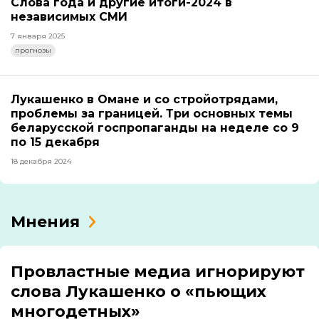
Слова года и другие итоги-2024 в
независимых СМИ
7 января 2025
прогнозы
Лукашенко в Омане и со стройотрядами,
проблемы за границей. Три основных темы
беларусской госпропаганды на неделе со 9
по 15 декабря
18 декабря 2024
Мнения
Провластные медиа игнорируют
слова Лукашенко о «пьющих
многодетных»