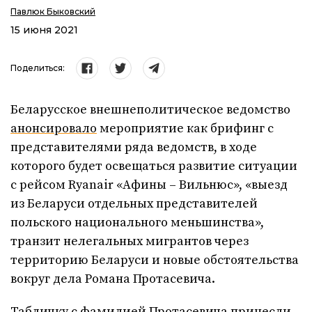
Павлюк Быковский
15 июня 2021
Поделиться:
Беларусское внешнеполитическое ведомство
анонсировало
мероприятие как брифинг с
представителями ряда ведомств, в ходе
которого будет освещаться развитие ситуации
с рейсом Ryanair «Афины – Вильнюс», «выезд
из Беларуси отдельных представителей
польского национального меньшинства»,
транзит нелегальных мигрантов через
территорию Беларуси и новые обстоятельства
вокруг дела Романа Протасевича.
Табличку с фамилией Протасевича принесли