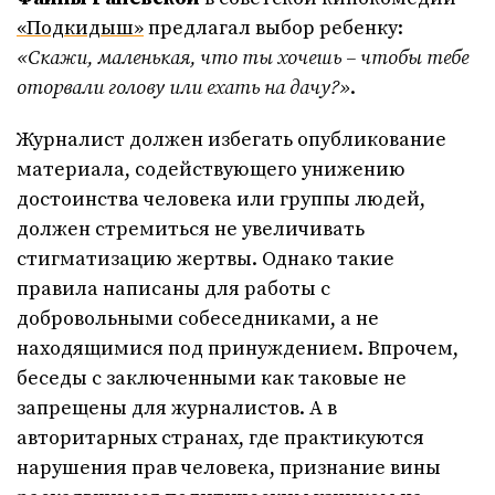
«Подкидыш»
предлагал выбор ребенку:
«Скажи, маленькая, что ты хочешь – чтобы тебе
оторвали голову или ехать на дачу?»
.
Журналист должен избегать опубликование
материала, содействующего унижению
достоинства человека или группы людей,
должен стремиться не увеличивать
стигматизацию жертвы. Однако такие
правила написаны для работы с
добровольными собеседниками, а не
находящимися под принуждением. Впрочем,
беседы с заключенными как таковые не
запрещены для журналистов. А в
авторитарных странах, где практикуются
нарушения прав человека, признание вины