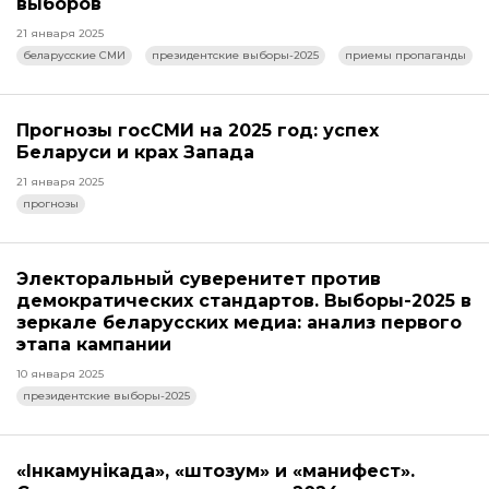
выборов
21 января 2025
беларусские СМИ
президентские выборы-2025
приемы пропаганды
Прогнозы госСМИ на 2025 год: успех
Беларуси и крах Запада
21 января 2025
прогнозы
Электоральный суверенитет против
демократических стандартов. Выборы-2025 в
зеркале беларусских медиа: анализ первого
этапа кампании
10 января 2025
президентские выборы-2025
«Інкамунікада», «штозум» и «манифест».