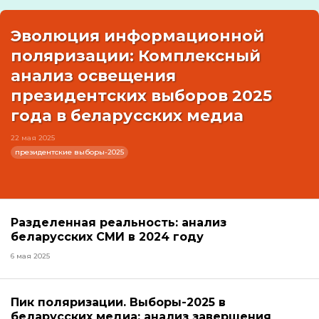
Эволюция информационной
поляризации: Комплексный
анализ освещения
президентских выборов 2025
года в беларусских медиа
22 мая 2025
президентские выборы-2025
Разделенная реальность: анализ
беларусских СМИ в 2024 году
6 мая 2025
Пик поляризации. Выборы-2025 в
беларусских медиа: анализ завершения