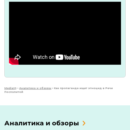
MediaIQ
›
Аналитика и обзоры
›
Как пропаганда ищет этноцид в Речи
Посполитой
Аналитика и обзоры