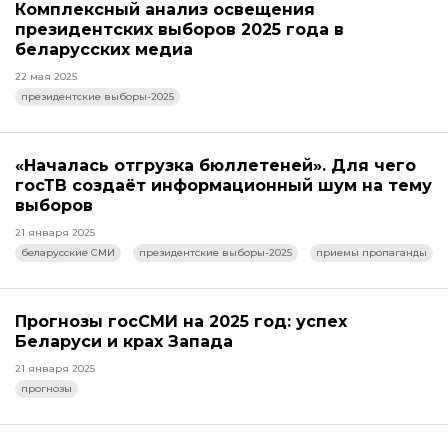
Комплексный анализ освещения
президентских выборов 2025 года в
беларусских медиа
22 мая 2025
президентские выборы-2025
«Началась отгрузка бюллетеней». Для чего
госТВ создаёт информационный шум на тему
выборов
21 января 2025
беларусские СМИ
президентские выборы-2025
приемы пропаганды
Прогнозы госСМИ на 2025 год: успех
Беларуси и крах Запада
21 января 2025
прогнозы