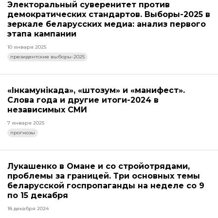
Электоральный суверенитет против
демократических стандартов. Выборы-2025 в
зеркале беларусских медиа: анализ первого
этапа кампании
10 января 2025
президентские выборы-2025
«Інкамунікада», «штозум» и «манифест».
Слова года и другие итоги-2024 в
независимых СМИ
7 января 2025
прогнозы
Лукашенко в Омане и со стройотрядами,
проблемы за границей. Три основных темы
беларусской госпропаганды на неделе со 9
по 15 декабря
18 декабря 2024