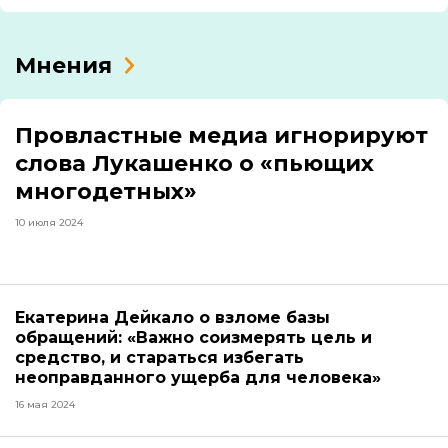
Мнения
Провластные медиа игнорируют
слова Лукашенко о «пьющих
многодетных»
10 июля 2024
Екатерина Дейкало о взломе базы
обращений: «Важно соизмерять цель и
средство, и стараться избегать
неоправданного ущерба для человека»
16 мая 2024