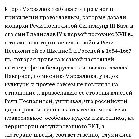
Игорь Марзалюк «забывает» про многие
привилегии православным, которые давали
монархи Речи Посполитой Сигизмунд III Ваза и
его сын Владислав IV в первой половине XVII в.,
а также некоторые аспекты войны Речи
Посполитой со Швецией и Россией в 1654–1667
гг., которая привела к самой настоящей
катастрофе на беларусско-литовских землях.
Наверное, по мнению Марзалюка, упадок
культуры и прочее совсем не повлияло на
отношение к православию со стороны властей
Речи Посполитой, учитывая, что российский
царь призывал уничтожать всё не московско-
православное, особенно иудеев и католиков, на
территории оккупированного ВКЛ, а
лютеране-шведы, соответственно, глумились