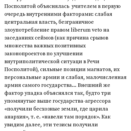
Посполитой объяснялась учителем в первую
очередь внутренними факторами: слабая
центральная власть, безграничное
злоупотребление правом liberum veto на
заседаниях сеймов (как причина срывов
множества важных позитивных
законопроектов по улучшении
внутриполитической ситуаци в Речи
Посполитой), сильные позиции магнатов, их
персональные армии и слабая, малочисленная
армия самого государства… Внешний же
фактор упадка объяснялся так, будто три
упомянутые выше государства-агрессора
«получили бесхозные земли, где царила
анархия», т. е. «навели там порядок». Как
увидим далее, эти тезисы получили