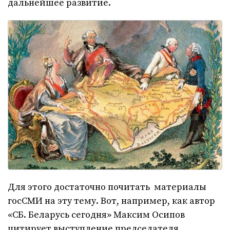
дальнейшее развитие.
Для этого достаточно почитать материалы
госСМИ на эту тему. Вот, например, как автор
«СБ. Беларусь сегодня» Максим Осипов
цитирует выступление председателя