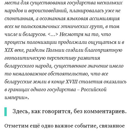
места для существования государства нескольких
народов и вероисповеданий, планировалась уже не
спонтанная, а осознанная языковая ассимиляция
всех не польскоязычных этнических групп, в том
числе и беларусов.
<…>
Несмотря на то, что
процессы полонизации продолжали ощущаться и в
XIX веке, разделы Польши создали благоприятную
геополитическую перспективу развития
беларусского народа, существенное значение имело
то немаловажное обстоятельство, что все
беларусские земли в конце XVIII столетия оказались
в границах одного государства – Российской
империи»
.
Здесь, как говорится, без комментариев.
Отметим ещё одно важное событие, связанное