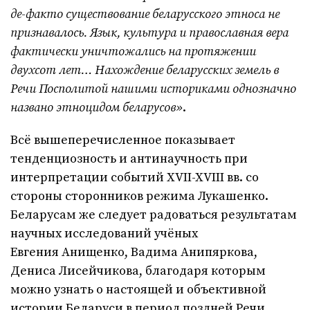
де-факто существование беларусского этноса не
признавалось. Язык, культура и православная вера
фактически уничтожались на протяжении
двухсот лет… Нахождение беларусских земель в
Речи Посполитой нашими историками однозначно
названо этноцидом беларусов»
.
Всё вышеперечисленное показывает
тенденциозность и антинаучность при
интерпретации событий XVII-XVIII вв. со
стороны сторонников режима Лукашенко.
Беларусам же следует радоваться результатам
научных исследований учёных
Евгения Анищенко, Вадима Анипяркова,
Дениса Лисейчикова, благодаря которым
можно узнать о настоящей и объективной
истории Беларуси в период поздней Речи