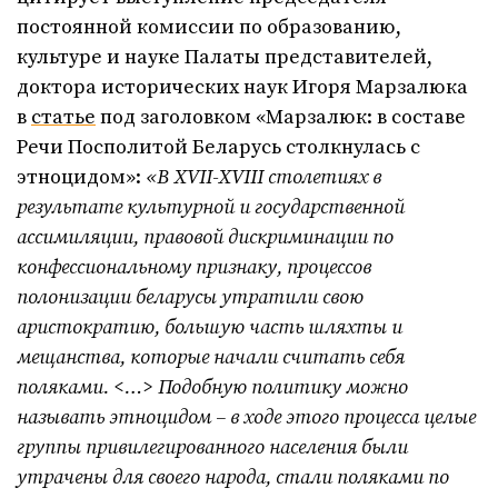
постоянной комиссии по образованию,
культуре и науке Палаты представителей,
доктора исторических наук Игоря Марзалюка
в
статье
под заголовком «Марзалюк: в составе
Речи Посполитой Беларусь столкнулась с
этноцидом»:
«В XVII-XVIII столетиях в
результате культурной и государственной
ассимиляции, правовой дискриминации по
конфессиональному признаку, процессов
полонизации беларусы утратили свою
аристократию, большую часть шляхты и
мещанства, которые начали считать себя
поляками.
<…>
Подобную политику можно
называть этноцидом – в ходе этого процесса целые
группы привилегированного населения были
утрачены для своего народа, стали поляками по