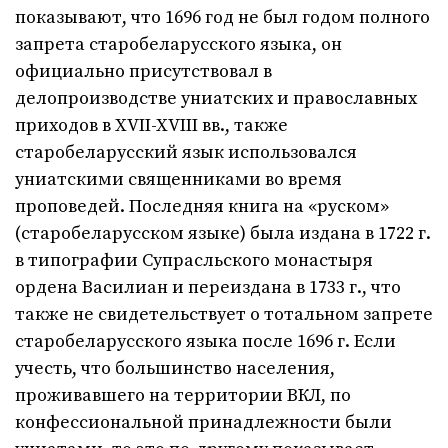
показывают, что 1696 год не был годом полного
запрета старобеларусского языка, он
официально присутствовал в
делопроизводстве униатских и православных
приходов в XVII-XVIII вв., также
старобеларусский язык использовался
униатскими священниками во время
проповедей. Последняя книга на «руском»
(старобеларусском языке) была издана в 1722 г.
в типографии Супрасльского монастыря
ордена Василиан и переиздана в 1733 г., что
также не свидетельствует о тотальном запрете
старобеларусского языка после 1696 г. Если
учесть, что большинство населения,
проживавшего на территории ВКЛ, по
конфессиональной принадлежности были