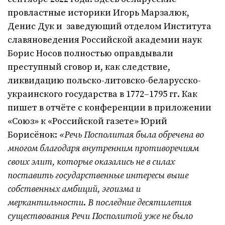
провластные историки Игорь Марзалюк,
Денис Дук и заведующий отделом Института
славяноведения Российской академии наук
Борис Носов полностью оправдывали
преступный сговор и, как следствие,
ликвидацию польско-литовско-беларусско-
украинского государства в 1772–1795 гг. Как
пишет в отчёте с конференции в приложении
«Союз» к «Российской газете» Юрий
Борисёнок:
«
Речь Посполитая была обречена во
многом благодаря внутренним противоречиям
своих элит, которые оказались не в силах
поставить государственные интересы выше
собственных амбиций, эгоизма и
меркантильности
.
В последние десятилетия
существования Речи Посполитой уже не было