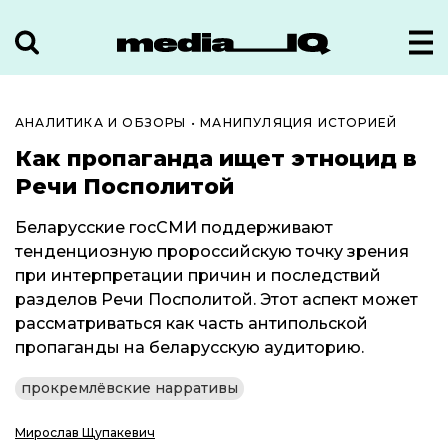
АНАЛИТИКА И ОБЗОРЫ
•
МАНИПУЛЯЦИЯ ИСТОРИЕЙ
Как пропаганда ищет этноцид в
Речи Посполитой
Беларусские госСМИ поддерживают
тенденциозную пророссийскую точку зрения
при интерпретации причин и последствий
разделов Речи Посполитой. Этот аспект может
рассматриваться как часть антипольской
пропаганды на беларусскую аудиторию.
прокремлёвские нарративы
Мирослав Щупакевич