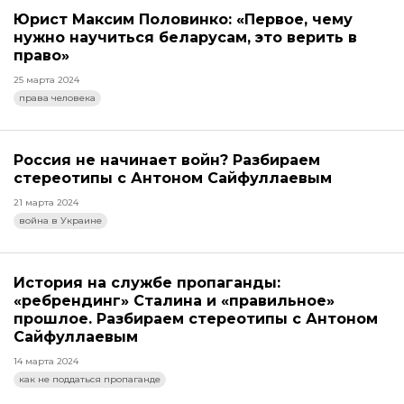
Юрист Максим Половинко: «Первое, чему
нужно научиться беларусам, это верить в
право»
25 марта 2024
права человека
Россия не начинает войн? Разбираем
стереотипы с Антоном Сайфуллаевым
21 марта 2024
война в Украине
История на службе пропаганды:
«ребрендинг» Сталина и «правильное»
прошлое. Разбираем стереотипы с Антоном
Сайфуллаевым
14 марта 2024
как не поддаться пропаганде