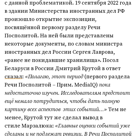
с данной проблематикой. 19 сентября 2022 года
в здании Министерства иностранных дел РФ
произошло открытие экспозиции,
посвящённой первому разделу Речи
Посполитой. На ней были представлены
некоторые документы, по словам министра
иностранных дел России Сергея Лаврова,
«ранее не покидавшие хранилища». Посол
Беларуси в России Дмитрий Крутой в ответ
сказал
:
«
Полагаю, этот период
(первого раздела
Речи Посполитой – Прим. MediaIQ)
пока
недостаточно изучен. Исследователям предстоит
ещё немало потрудиться, чтобы дать полную
картину всех аспектов этих событий…»
Тем не
менее, Крутой тут же сделал вывод в
стиле Марзалюка:
«Главные оценки событий уже
сделаны и не подлежат ревизии. В Речи Посполитой