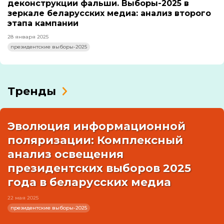
деконструкции фальши. Выборы-2025 в
зеркале беларусских медиа: анализ второго
этапа кампании
28 января 2025
президентские выборы-2025
Тренды
Эволюция информационной
поляризации: Комплексный
анализ освещения
президентских выборов 2025
года в беларусских медиа
22 мая 2025
президентские выборы-2025