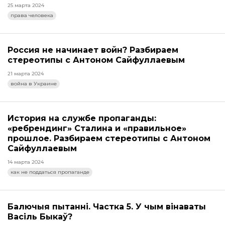
25 марта 2024
права человека
Россия не начинает войн? Разбираем
стереотипы с Антоном Сайфуллаевым
21 марта 2024
война в Украине
История на службе пропаганды:
«ребрендинг» Сталина и «правильное»
прошлое. Разбираем стереотипы с Антоном
Сайфуллаевым
14 марта 2024
как не поддаться пропаганде
Балючыя пытанні. Частка 5. У чым вінаваты
Васіль Быкаў?