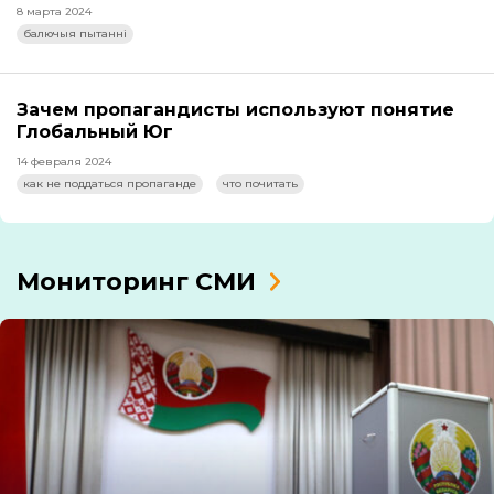
8 марта 2024
балючыя пытанні
Зачем пропагандисты используют понятие
Глобальный Юг
14 февраля 2024
как не поддаться пропаганде
что почитать
Мониторинг СМИ