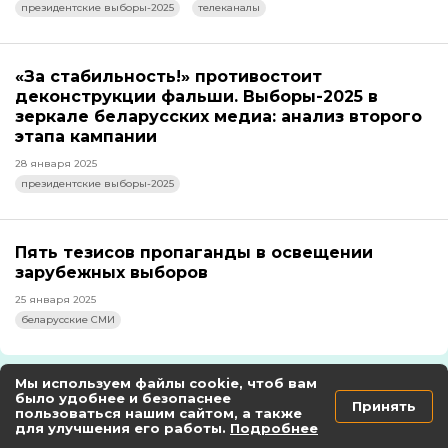
президентские выборы-2025
телеканалы
«За стабильность!» противостоит
деконструкции фальши. Выборы-2025 в
зеркале беларусских медиа: анализ второго
этапа кампании
28 января 2025
президентские выборы-2025
Пять тезисов пропаганды в освещении
зарубежных выборов
25 января 2025
беларусские СМИ
Мы используем файлы cookie, чтоб вам
было удобнее и безопаснее
Всячина
Принять
пользоваться нашим сайтом, а также
для улучшения его работы.
Подробнее