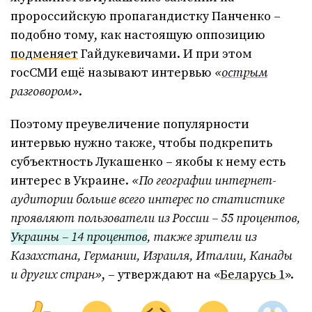
пророссийскую пропагандистку Панченко –
подобно тому, как настоящую оппозицию
подменяет
Гайдукевичами. И при этом
госСМИ ещё называют интервью
«
острым
разговором»
.
Поэтому преувеличение популярности
интервью нужно также, чтобы подкрепить
субъектность Лукашенко – якобы к нему есть
интерес в Украине.
«По географии интернет-
аудитории больше всего интерес по статистике
проявляют пользователи из России – 55 процентов,
Украины – 14 процентов
, также зрители из
Казахстана, Германии, Израиля, Италии, Канады
и других стран»
, – утверждают на «
Беларусь 1
».