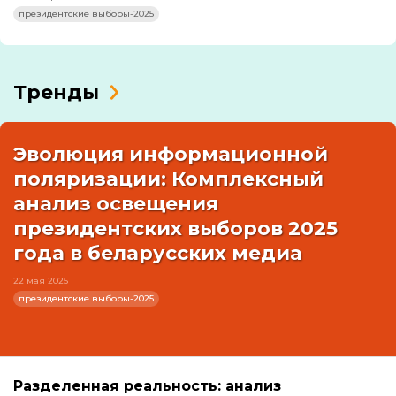
президентские выборы-2025
Тренды
Эволюция информационной
поляризации: Комплексный
анализ освещения
президентских выборов 2025
года в беларусских медиа
22 мая 2025
президентские выборы-2025
Разделенная реальность: анализ