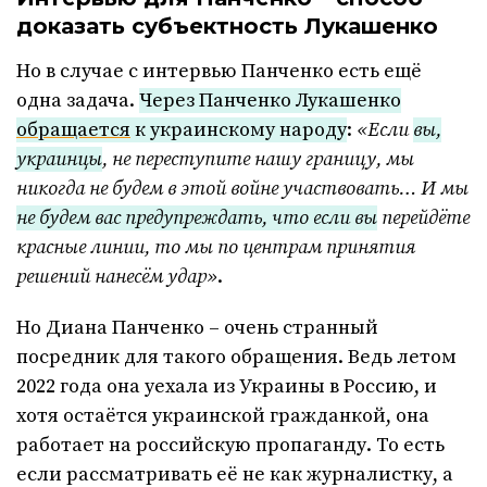
доказать субъектность Лукашенко
Но в случае с интервью Панченко есть ещё
одна задача.
Через Панченко Лукашенко
обращается
к украинскому народу
:
«Если
вы,
украинцы
, не переступите нашу границу, мы
никогда не будем в этой войне участвовать… И мы
не будем вас предупреждать
, что
если вы
перейдёте
красные линии, то мы по центрам принятия
решений нанесём удар»
.
Но Диана Панченко – очень странный
посредник для такого обращения. Ведь летом
2022 года она уехала из Украины в Россию, и
хотя остаётся украинской гражданкой, она
работает на российскую пропаганду. То есть
если рассматривать её не как журналистку, а