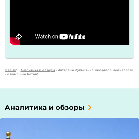
MediaIQ
›
Аналитика и обзоры
›
Интервью Лукашенко «взорвало медиаполе»
– с помощью ботов?
Аналитика и обзоры