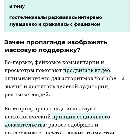
В тему
Гостелеканалы радовались интервью
Лукашенко и сражались с фашизмом
Зачем пропаганде изображать
массовую поддержку?
Во-первых, фейковые комментарии и
просмотры помогают
продвигать видео
,
оптимизируя его для алгоритмов YouTube – а
значит и достигать целевой аудитории,
реальных людей.
Во-вторых, пропаганда использует
психологический
принцип социального
доказательства
: раз все одобряют и
поддерживают нечто – значит этому стоит