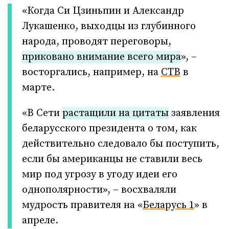
«Когда Си Цзиньпин и Александр
Лукашенко, выходцы из глубинного
народа, проводят переговоры,
приковано внимание всего мира
», –
восторгались, например, на
СТВ
в
марте.
«В Сети
растащили на цитаты
заявления
беларусского президента о том, как
действительно следовало бы поступить,
если бы американцы не ставили весь
мир под угрозу в угоду идеи его
однополярности», – восхваляли
мудрость правителя на «
Беларусь 1
» в
апреле.