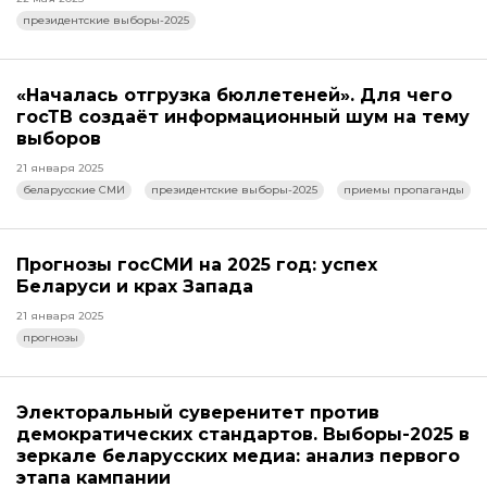
президентские выборы-2025
«Началась отгрузка бюллетеней». Для чего
госТВ создаёт информационный шум на тему
выборов
21 января 2025
беларусские СМИ
президентские выборы-2025
приемы пропаганды
Прогнозы госСМИ на 2025 год: успех
Беларуси и крах Запада
21 января 2025
прогнозы
Электоральный суверенитет против
демократических стандартов. Выборы-2025 в
зеркале беларусских медиа: анализ первого
этапа кампании