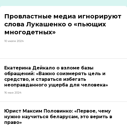
Провластные медиа игнорируют
слова Лукашенко о «пьющих
многодетных»
10 июля 2024
Екатерина Дейкало о взломе базы
обращений: «Важно соизмерять цель и
средство, и стараться избегать
неоправданного ущерба для человека»
16 мая 2024
Юрист Максим Половинко: «Первое, чему
нужно научиться беларусам, это верить в
право»