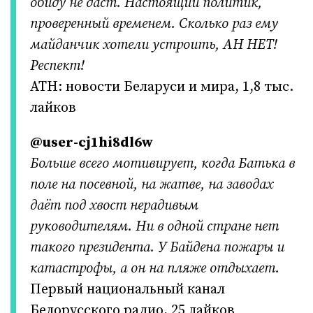
обиду не даст. Настоящий политик,
проверенный временем. Сколько раз ему
майданчик хотели устроить, АН НЕТ!
Респект!
АТН: новости Беларуси и мира, 1,8 тыс.
лайков
@user-cj1hi8dl6w
Больше всего мотивирует, когда Батька в
поле на посевной, на жатве, на заводах
даёт под хвост нерадивым
руководителям. Ни в одной стране нет
такого президента. У Байдена пожары и
катастрофы, а он на пляже отдыхает.
Первый национальный канал
Белорусского радио, 25 лайков