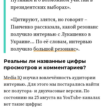
Путиным и о возможном участии в
президентских выборах».
«Цитируют, злятся, но говорят –
Панченко рассказала, какой резонанс
получило интервью с Лукашенко в
Украине… По её словам, интервью
получило
большой резонанс
».
Реальны ли названные цифры
просмотров и комментариев?
Media IQ
изучил вовлечённость аудитории
интервью. Для этого мы постарались найти
все полутора- и двухчасовые версии. По
состоянию на 25 августа на YouTube-каналах
вот такие цифры: