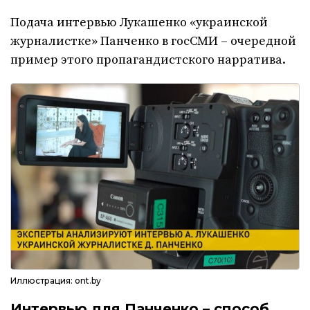
Подача интервью Лукашенко «украинской
журналистке» Панченко в госСМИ – очередной
пример этого пропагандистского нарратива.
Иллюстрация: ont.by
Интервью для Панченко – способ