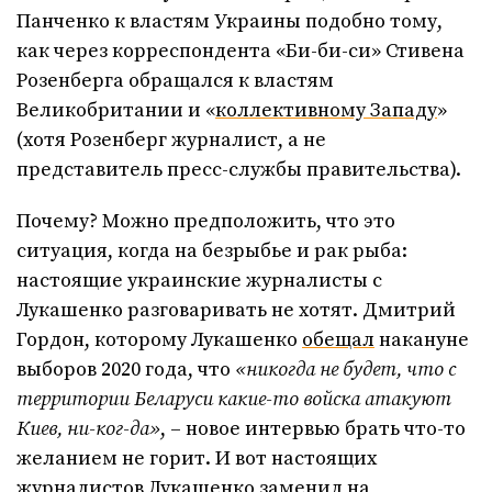
Панченко к властям Украины подобно тому,
как через корреспондента «Би-би-си» Стивена
Розенберга обращался к властям
Великобритании и «
коллективному Западу
»
(хотя Розенберг журналист, а не
представитель пресс-службы правительства).
Почему? Можно предположить, что это
ситуация, когда на безрыбье и рак рыба:
настоящие украинские журналисты с
Лукашенко разговаривать не хотят. Дмитрий
Гордон, которому Лукашенко
обещал
накануне
выборов 2020 года, что
«никогда не будет, что с
территории Беларуси какие-то войска атакуют
Киев, ни-ког-да»
, – новое интервью брать что-то
желанием не горит. И вот настоящих
журналистов Лукашенко заменил на