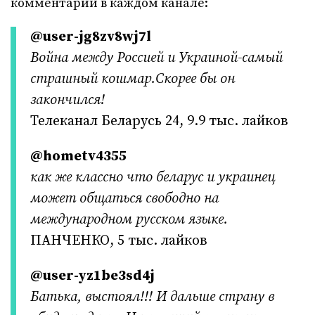
комментарии в каждом канале:
@user-jg8zv8wj7l
Война между Россией и Украиной-самый
страшный кошмар.Скорее бы он
закончился!
Телеканал Беларусь 24, 9.9 тыс. лайков
@hometv4355
как же классно что беларус и украинец
может общаться свободно на
международном русском языке.
ПАНЧЕНКО, 5 тыс. лайков
@user-yz1be3sd4j
Батька, выстоял!!! И дальше страну в