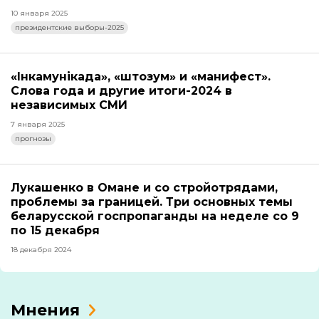
10 января 2025
президентские выборы-2025
«Інкамунікада», «штозум» и «манифест».
Слова года и другие итоги-2024 в
независимых СМИ
7 января 2025
прогнозы
Лукашенко в Омане и со стройотрядами,
проблемы за границей. Три основных темы
беларусской госпропаганды на неделе со 9
по 15 декабря
18 декабря 2024
Мнения