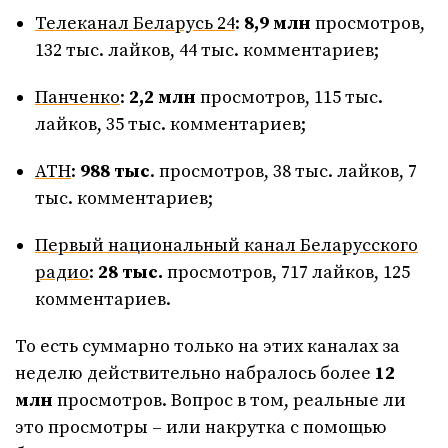
Телеканал Беларусь 24
:
8,9
млн
просмотров,
132 тыс. лайков, 44 тыс. комментариев;
Панченко
:
2,2
млн
просмотров, 115 тыс.
лайков, 35 тыс. комментариев;
АТН
:
988
тыс
. просмотров, 38 тыс. лайков, 7
тыс. комментариев;
Первый национальный канал Беларусского
радио
:
28 тыс.
просмотров, 717 лайков, 125
комментариев.
То есть суммарно только на этих каналах за
неделю действительно набралось более
12
млн
просмотров. Вопрос в том, реальные ли
это просмотры – или накрутка с помощью