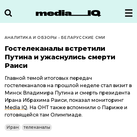
АНАЛИТИКА И ОБЗОРЫ
•
БЕЛАРУССКИЕ СМИ
Гостелеканалы встретили
Путина и ужаснулись смерти
Раиси
Главной темой итоговых передач
гостелеканалов на прошлой неделе стал визит в
Минск Владимира Путина и смерть президента
Ирана Ибрахима Раиси, показал мониторинг
Media IQ
. На ОНТ также вспомнили о Париже и
готовящейся там Олимпиаде.
Иран
телеканалы