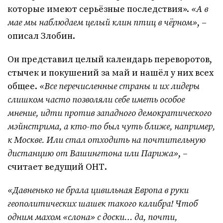
которые имеют серьёзные последствия».
«А в
мае мы наблюдаем целый клин птиц в чёрном»
, –
описал Злобин.
Он представил целый календарь переворотов,
стычек и покушений за май и нашёл у них всех
общее.
«Все перечисленные страны и их лидеры
слишком часто позволяли себе иметь особое
мнение, идти против западного демократического
мэйнстрима, а кто-то был чуть ближе, например,
к Москве. Или стал отходить на почтительную
дистанцию от Вашингтона или Парижа»
, –
считает ведущий ОНТ.
«Давненько не брала цивильная Европа в руки
геополитических шашек такого калибра! Чтоб
одним махом «слона» с доски… да, почти,