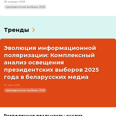
28 января 2025
президентские выборы-2025
Тренды
Эволюция информационной
поляризации: Комплексный
анализ освещения
президентских выборов 2025
года в беларусских медиа
22 мая 2025
президентские выборы-2025
Разделенная реальность: анализ