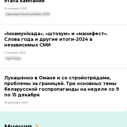
этапа кампании
10 января 2025
президентские выборы-2025
«Інкамунікада», «штозум» и «манифест».
Слова года и другие итоги-2024 в
независимых СМИ
7 января 2025
прогнозы
Лукашенко в Омане и со стройотрядами,
проблемы за границей. Три основных темы
беларусской госпропаганды на неделе со 9
по 15 декабря
18 декабря 2024
Мнения