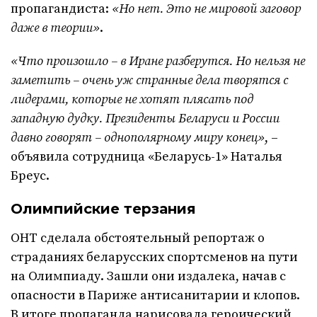
пропагандиста:
«Но нет. Это не мировой заговор
даже в теории»
.
«Что произошло – в Иране разберутся. Но нельзя не
заметить – очень уж странные дела творятся с
лидерами, которые не хотят плясать под
западную дудку. Президенты Беларуси и России
давно говорят – однополярному миру конец»
, –
объявила сотрудница «Беларусь-1» Наталья
Бреус.
Олимпийские терзания
ОНТ сделала обстоятельный репортаж о
страданиях беларусских спортсменов на пути
на Олимпиаду. Зашли они издалека, начав с
опасности в Париже антисанитарии и клопов.
В итоге пропаганда нарисовала героический