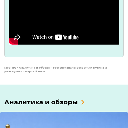
MediaIQ
›
Аналитика и обзоры
›
Гостелеканалы встретили Путина и
ужаснулись смерти Раиси
Аналитика и обзоры