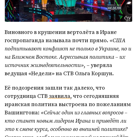
Виновного в крушении вертолёта в Иране
госпропаганда называла почти прямо.
«США
подпитывают конфликт не только в Украине, но и
на Ближнем Востоке. Агрессивная политика – их
источник жизнедеятельности»
, – уверяла
ведущая «Недели» на СТВ Ольга Коршун.
Её подозрения зашли так далеко, что
сотрудница СТВ
заявила
, что сегодняшняя
иранская политика выстроена по пожеланиям
Вашингтона:
«Сейчас один из главных вопросов –
кто станет новым лидером Ирана и приведёт ли
это к смене курса, особенно во внешней политике?