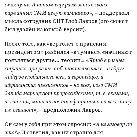
смахнуть. А потом еще развязать в своих
карманных СМИ целую кампанию»
, –
поддержал
мысль сотрудник ОНТ Глеб Лавров (его сюжет
был удалён из ютьюб-версии).
После того, как «вертолёт с иранским
президентом» разбился «в тумане», «начинают
появляться другие… теории».
«Чтоб в разных
странах, при разных обстоятельствах – и вдруг
лидеров глобального юга, и европейцев, и
африканских президентов – но всех, кого СМИ
Запада маркируют пророссийскими, т. е. врагами,
а, значит, мишень почти официально на всю спину
им вешают»
, – предположил Лавров.
Он сам у себя при этом спросил:
«А не заговор ли
это?»
И ответил, как ни странно для