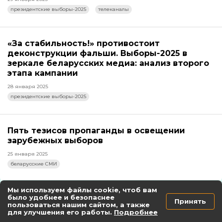
президентские выборы-2025
телеканалы
«За стабильность!» противостоит
деконструкции фальши. Выборы-2025 в
зеркале беларусских медиа: анализ второго
этапа кампании
28 января 2025
президентские выборы-2025
Пять тезисов пропаганды в освещении
зарубежных выборов
25 января 2025
беларусские СМИ
Мы используем файлы cookie, чтоб вам
было удобнее и безопаснее
Принять
пользоваться нашим сайтом, а также
Всячина
для улучшения его работы.
Подробнее