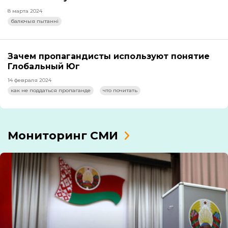
8 марта 2024
балючыя пытанні
Зачем пропагандисты используют понятие
Глобальный Юг
14 февраля 2024
как не поддаться пропаганде
что почитать
Мониторинг СМИ