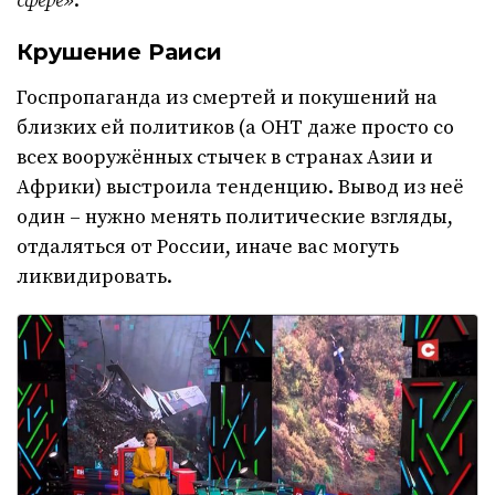
сфере»
.
Крушение Раиси
Госпропаганда из смертей и покушений на
близких ей политиков (а ОНТ даже просто со
всех вооружённых стычек в странах Азии и
Африки) выстроила тенденцию. Вывод из неё
один – нужно менять политические взгляды,
отдаляться от России, иначе вас могуть
ликвидировать.