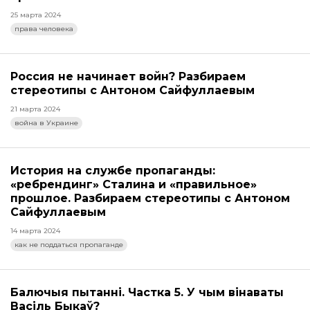
25 марта 2024
права человека
Россия не начинает войн? Разбираем
стереотипы с Антоном Сайфуллаевым
21 марта 2024
война в Украине
История на службе пропаганды:
«ребрендинг» Сталина и «правильное»
прошлое. Разбираем стереотипы с Антоном
Сайфуллаевым
14 марта 2024
как не поддаться пропаганде
Балючыя пытанні. Частка 5. У чым вінаваты
Васіль Быкаў?