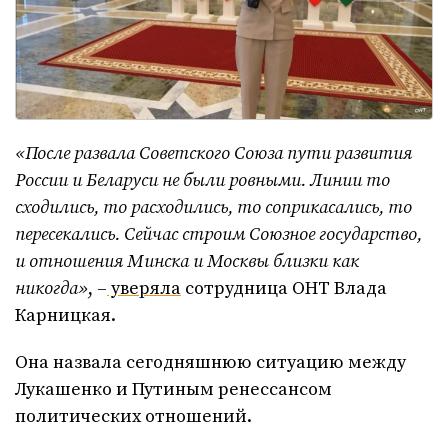
«После развала Советского Союза пути развития
России и Беларуси не были ровными. Линии то
сходились, то расходились, то соприкасались, то
пересекались. Сейчас строим Союзное государство,
и отношения Минска и Москвы близки как
никогда»
, –
уверяла
сотрудница ОНТ Влада
Карницкая.
Она назвала сегодняшнюю ситуацию между
Лукашенко и Путиным ренессансом
политических отношений.