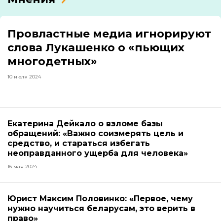
Провластные медиа игнорируют
слова Лукашенко о «пьющих
многодетных»
10 июля 2024
Екатерина Дейкало о взломе базы
обращений: «Важно соизмерять цель и
средство, и стараться избегать
неоправданного ущерба для человека»
16 мая 2024
Юрист Максим Половинко: «Первое, чему
нужно научиться беларусам, это верить в
право»