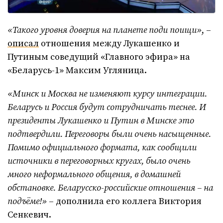
«Такого уровня доверия на планете поди поищи»
, –
описал
отношения между Лукашенко и
Путиным соведущий «Главного эфира» на
«Беларусь-1» Максим Угляница.
«Минск и Москва не изменяют курсу интеграции.
Беларусь и Россия будут сотрудничать теснее. И
президенты Лукашенко и Путин в Минске это
подтвердили. Переговоры были очень насыщенные.
Помимо официального формата, как сообщили
источники в переговорных кругах, было очень
много неформального общения, в домашней
обстановке. Беларусско-российские отношения – на
подъёме!»
– дополнила его коллега Виктория
Сенкевич.