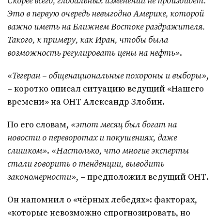
Скорее всего, глобальных изменений не произойдёт.
Это в первую очередь невыгодно Америке, которой
важно иметь на Ближнем Востоке раздражителя.
Такого, к примеру, как Иран, чтобы была
возможность регулировать цены на нефть»
.
«Тегеран – общенациональные похороны и выборы»
,
– коротко описал ситуацию ведущий «Нашего
времени» на ОНТ Александр Злобин.
По его словам,
«этот месяц был богат на
новости о переворотах и покушениях, даже
слишком»
.
«Настолько, что многие эксперты
стали говорить о тенденции, выводить
закономерности»
, – предположил ведущий ОНТ.
Он напомнил о «чёрных лебедях»: факторах,
«которые невозможно спрогнозировать, но