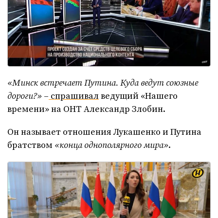
«Минск встречает Путина. Куда ведут союзные
дороги?»
–
спрашивал
ведущий «Нашего
времени» на ОНТ Александр Злобин.
Он называет отношения Лукашенко и Путина
братством
«конца однополярного мира»
.