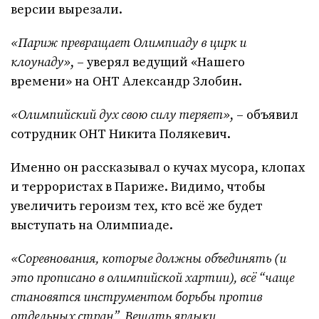
версии вырезали.
«Париж превращает Олимпиаду в цирк и
клоунаду»
, – уверял ведущий «Нашего
времени» на ОНТ Александр Злобин.
«Олимпийский дух свою силу теряет»
, – объявил
сотрудник ОНТ Никита Полякевич.
Именно он рассказывал о кучах мусора, клопах
и террористах в Париже. Видимо, чтобы
увеличить героизм тех, кто всё же будет
выступать на Олимпиаде.
«Соревнования, которые должны объединять (и
это прописано в олимпийской хартии), всё “чаще
становятся инструментом борьбы против
отдельных стран”. Вешать ярлыки