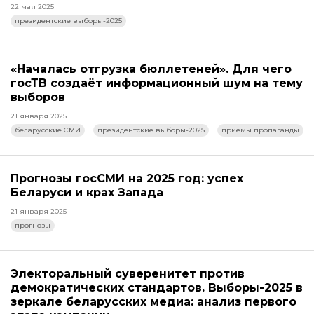
22 мая 2025
президентские выборы-2025
«Началась отгрузка бюллетеней». Для чего
госТВ создаёт информационный шум на тему
выборов
21 января 2025
беларусские СМИ
президентские выборы-2025
приемы пропаганды
Прогнозы госСМИ на 2025 год: успех
Беларуси и крах Запада
21 января 2025
прогнозы
Электоральный суверенитет против
демократических стандартов. Выборы-2025 в
зеркале беларусских медиа: анализ первого