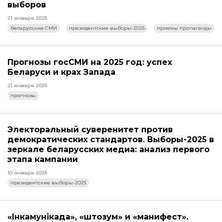
выборов
21 января 2025
беларусские СМИ
президентские выборы-2025
приемы пропаганды
Прогнозы госСМИ на 2025 год: успех
Беларуси и крах Запада
21 января 2025
прогнозы
Электоральный суверенитет против
демократических стандартов. Выборы-2025 в
зеркале беларусских медиа: анализ первого
этапа кампании
10 января 2025
президентские выборы-2025
«Інкамунікада», «штозум» и «манифест».