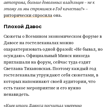
автопрома, больше довольных владельцев – не к
этому ли мы стремимся в Год качества?
» –
риторически спросила
она.
Плохой Давос
Сюжеты о Всемином экономическом форуме в
Давосе на гостелеканалах можно
охарактеризовать одной фразой: «Не бывал, но
осуждаю». Официальный Минск никогда
приглашали на форум, сейчас туда ездит
Светлана Тихановская. Поэтому каждый год
гостелеканалы утруждают себя сюжетами, в
которых напоминают своей аудитории, что
есть такое мероприятие и его нужно
ненавидеть.
«
Киев итоги Давосса посчитал умеренно