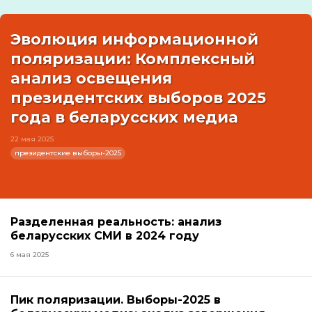
Эволюция информационной
поляризации: Комплексный
анализ освещения
президентских выборов 2025
года в беларусских медиа
22 мая 2025
президентские выборы-2025
Разделенная реальность: анализ
беларусских СМИ в 2024 году
6 мая 2025
Пик поляризации. Выборы-2025 в