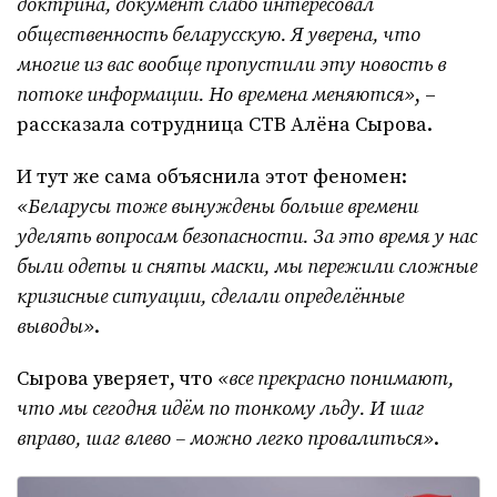
доктрина, документ слабо интересовал
общественность беларусскую. Я уверена, что
многие из вас вообще пропустили эту новость в
потоке информации. Но времена меняются»
, –
рассказала сотрудница СТВ Алёна Сырова.
И тут же сама объяснила этот феномен:
«Беларусы тоже вынуждены больше времени
уделять вопросам безопасности. За это время у нас
были одеты и сняты маски, мы пережили сложные
кризисные ситуации, сделали определённые
выводы»
.
Сырова уверяет, что
«все прекрасно понимают,
что мы сегодня идём по тонкому льду. И шаг
вправо, шаг влево – можно легко провалиться»
.