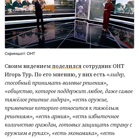
Скриншот: ОНТ
Своим видением
поделился
сотрудник ОНТ
Игорь Тур. По его мнению, у них есть
«лидер,
способный принимать волевые решения»
,
«общество, которое поддержит любое, даже самое
тяжёлое решение лидера»
,
«есть оружие,
применение которого относится к тяжёлым
решениям»
,
«есть армия»
,
«есть избыточное
количество граждан, готовых защищать страну с
оружием в руках»
,
«есть экономика»
,
«есть