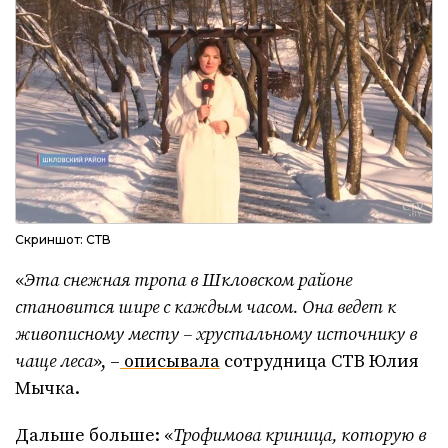
Скриншот: СТВ
«
Эта снежная тропа в Шкловском районе
становится шире с каждым часом. Она ведет к
живописному месту – хрустальному источнику в
чаще леса
», –
описывала
сотрудница СТВ Юлия
Мычка.
Дальше больше: «
Трофимова криница, которую в