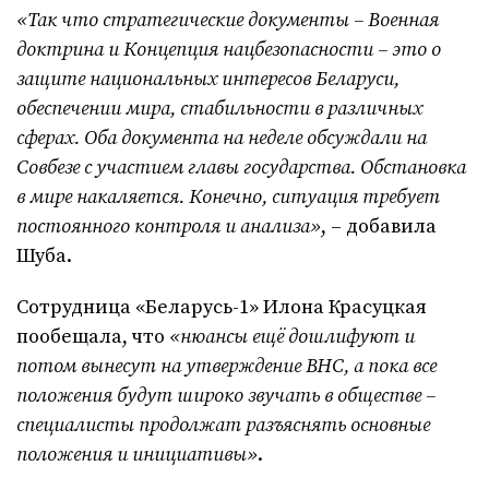
«Так что стратегические документы – Военная
доктрина и Концепция нацбезопасности – это о
защите национальных интересов Беларуси,
обеспечении мира, стабильности в различных
сферах. Оба документа на неделе обсуждали на
Совбезе с участием главы государства. Обстановка
в мире накаляется. Конечно, ситуация требует
постоянного контроля и анализа»
, – добавила
Шуба.
Сотрудница «Беларусь-1» Илона Красуцкая
пообещала, что
«нюансы ещё дошлифуют и
потом вынесут на утверждение ВНС, а пока все
положения будут широко звучать в обществе –
специалисты продолжат разъяснять основные
положения и инициативы»
.