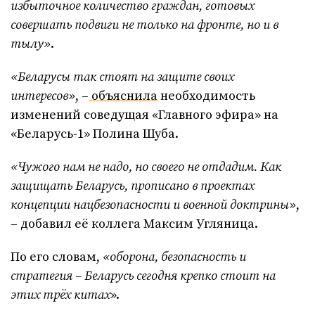
избыточное количество граждан, готовых
совершать подвиги не только на фронте, но и в
тылу»
.
«Беларусы так стоят на защите своих
интересов»
, –
объяснила
необходимость
изменений соведущая «Главного эфира» на
«Беларусь-1» Полина Шуба.
«Чужого нам не надо, но своего не отдадим. Как
защищать Беларусь, прописано в проектах
концепции нацбезопасности и военной доктрины»
,
– добавил её коллега Максим Угляница.
По его словам,
«оборона, безопасность и
стратегия – Беларусь сегодня крепко стоит на
этих трёх китах
».