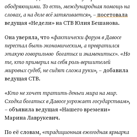
ободряющими. То есть, международная помощь на
словах, а на деле всё затягивается
», –
посетовала
ведущая «Недели» на СТВ Юлия Бешанова.
Она уверяла, что «
фактически форум в Давосе
перестал быть экономическим, а превратился
этакую говорильню богатых и знаменитых». «Но
те, кто примерил на себя роль вершителей
мировых судеб, не сидят сложа руки
», – добавила
ведущая СТВ.
«
Кто не хочет тратить деньги мира на мир.
Сходка богатых в Давосе угрожает государствам
»,
– объявила ведущая «Нашего времени»
Марина Лаврукевич.
По её словам, «
традиционная ежегодная ярмарка