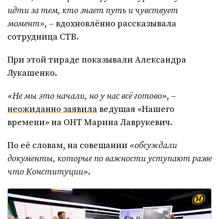
идти за тем, кто знает путь и чувствует
момент»
, – вдохновлённо рассказывала
сотрудница СТВ.
При этой тираде показывали Александра
Лукашенко.
«Не мы это начали, но у нас всё готово»
, –
неожиданно заявила
ведущая «Нашего
времени» на ОНТ Марина Лаврукевич.
По её словам, на совещании
«обсуждали
документы, которые по важности уступают разве
что Конституции»
.