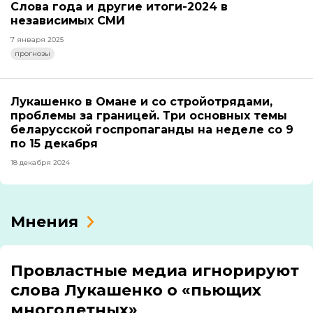
Слова года и другие итоги-2024 в
независимых СМИ
7 января 2025
прогнозы
Лукашенко в Омане и со стройотрядами,
проблемы за границей. Три основных темы
беларусской госпропаганды на неделе со 9
по 15 декабря
18 декабря 2024
Мнения
Провластные медиа игнорируют
слова Лукашенко о «пьющих
многодетных»