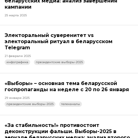
беларусских медиа: анализ завершения
кампании
25 марта 2025
Электоральный суверенитет vs
электоральный ритуал в беларусском
Telegram
21 февраля 2025
инфографика
президентские выборы-2025
«Выборы» – основная тема беларусской
госпропаганды на неделе с 20 по 26 января
29 января 2025
президентские выборы-2025
телеканалы
«За стабильность!» противостоит
деконструкции фальши. Выборы-2025 в
зеркале беларусских медиа: анализ второго