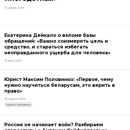
10 июля 2024
Екатерина Дейкало о взломе базы
обращений: «Важно соизмерять цель и
средство, и стараться избегать
неоправданного ущерба для человека»
16 мая 2024
Юрист Максим Половинко: «Первое, чему
нужно научиться беларусам, это верить в
право»
25 марта 2024
права человека
Россия не начинает войн? Разбираем