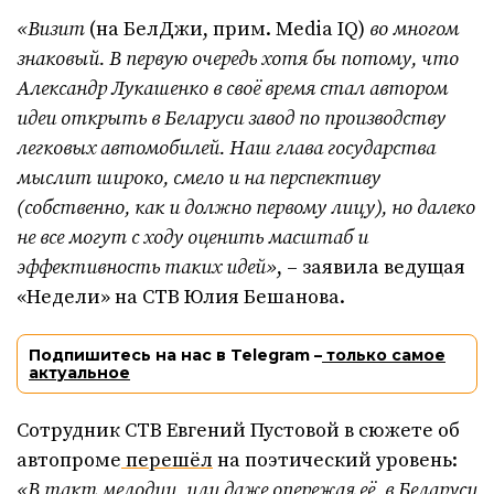
«Визит
(на БелДжи, прим. Media IQ)
во многом
знаковый. В первую очередь хотя бы потому, что
Александр Лукашенко в своё время стал автором
идеи открыть в Беларуси завод по производству
легковых автомобилей. Наш глава государства
мыслит широко, смело и на перспективу
(собственно, как и должно первому лицу), но далеко
не все могут с ходу оценить масштаб и
эффективность таких идей»
, – заявила ведущая
«Недели» на СТВ Юлия Бешанова.
Подпишитесь на нас в Telegram –
только самое
актуальное
Сотрудник СТВ Евгений Пустовой в сюжете об
автопроме
перешёл
на поэтический уровень:
«В такт мелодии, или даже опережая её, в Беларуси