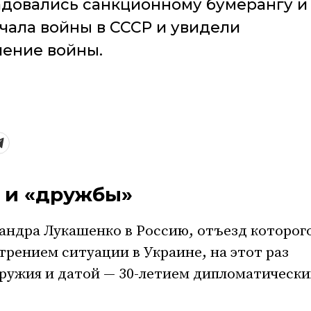
адовались санкционному бумерангу и
чала войны в СССР и увидели
ление войны.
» и «дружбы»
ндра Лукашенко в Россию, отъезд которого
трением ситуации в Украине, на этот раз
ружия и датой — 30-летием дипломатически