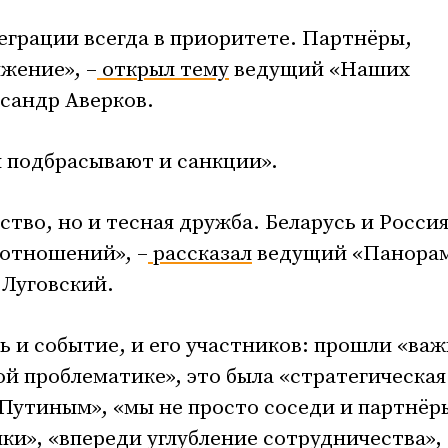
грации всегда в приоритете. Партнёры,
ижение», –
открыл тему
ведущий «Наших
сандр Аверков.
ы подбрасывают и санкции».
тво, но и тесная дружба. Беларусь и Росси
потношений», –
рассказал
ведущий «Панора
 Луговский.
ть и событие, и его участников: прошли «ва
ой проблематике», это была «стратегическая
Путиным», «мы не просто соседи и партнёры
ки», «впереди углубление сотрудничества»,