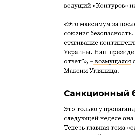
ведущий «Контуров» н
«Это максимум за посл
союзная безопасность.
стягивание континген
Украины. Наш президе
ответ”», –
возмущался
с
Максим Угляница.
Санкционный 
Это только у пропаганд
следующей неделе она у
Теперь главная тема «