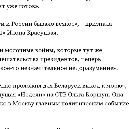
т уже готов».
и и России бывало всякое», – признала
1» Илона Красуцкая.
 и молочные войны, которые тут же
мешательства президентов, теперь
кое-то незначительное недоразумение».
нко проложил для Беларуси выход к морю», 
дущая «Недели» на СТВ Ольга Коршун. Она
нко в Москву главным политическим событи