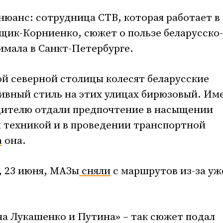
юанс: сотрудница СТВ, которая работает в
щик-Корниенко, сюжет о пользе беларусско-
мала в Санкт-Петербурге.
й северной столицы колесят беларусские
ивный стиль на этих улицах бирюзовый. Им
дителю отдали предпочтение в насыщении
 техникой и в проведении транспортной
а
она.
, 23 июня, МАЗы
сняли
с маршрутов из-за уж
ча Лукашенко и Путина» – так сюжет подал