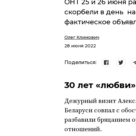
ОНТ 25 и 26 июня р
скорбели в день на
фактическое объяв
Олег Климович
28 июня 2022
Поделиться:
30 лет «любви
Дежурный визит Алекса
Беларуси совпал с обос
разбавили бряцанием о
отношений.