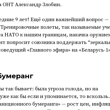
а ОНТ Александр Злобин.
едние 9 лет! Ещё один важнейший вопрос —
 Тренировочные полеты, так называемые уч
та НАТО к нашим границам, накачка оружие
нт попросит союзника поддержать “зеркал
оведущий «Главного эфира» на «Беларусь-1
бумеранг
ы так бывает: была угроза голода, но на
же как бы если и упоминается, то вскользь.
санкционного бумеранга» — рост цен, инфляц