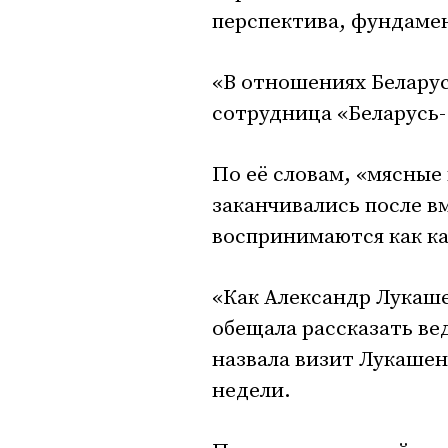
перспектива, фундамен
«В отношениях Беларус
сотрудница «Беларусь-
По её словам, «мясные
заканчивались после в
воспринимаются как ка
«Как Александр Лукаше
обещала рассказать ве
назвала визит Лукаше
недели.