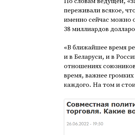
По словам ведущей, «з
переживали всякое, что
именно сейчас можно о
38 миллиардов долларо
«В ближайшее время ре
и в Беларуси, и в Росс
отношениях союзников,
время, важнее громких
каждого. На том и стои