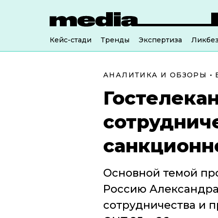
Кейс-стади
Тренды
Экспертиза
Ликбе
АНАЛИТИКА И ОБЗОРЫ
•
Гостелека
сотрудниче
санкционн
Основной темой пр
Россию Александра
сотрудничества и пр