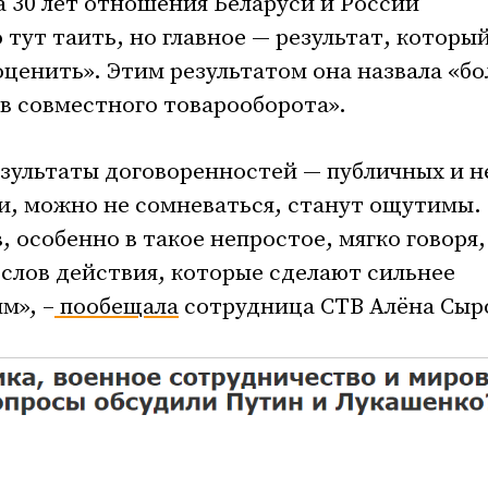
а 30 лет отношения Беларуси и России
 тут таить, но главное — результат, которы
ценить». Этим результатом она назвала «бо
в совместного товарооборота».
зультаты договоренностей — публичных и н
ии, можно не сомневаться, станут ощутимы.
 особенно в такое непростое, мягко говоря,
 слов действия, которые сделают сильнее
м», –
пообещала
сотрудница СТВ Алёна Сыр