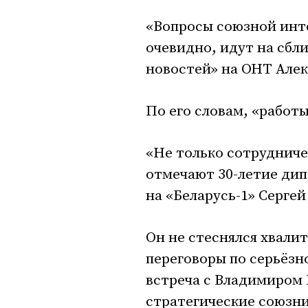
«Вопросы союзной инте
очевидно, идут на сбл
новостей» на ОНТ Алек
По его словам, «работ
«Не только сотрудничес
отмечают 30-летие ди
на «Беларусь-1» Сергей
Он не стеснялся хвали
переговоры по серьёзн
встреча с Владимиром 
стратегические союзни