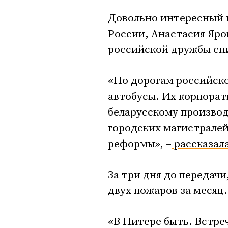
Довольно интересный н
России, Анастасия Яро
российской дружбы сни
«По дорогам российско
автобусы. Их корпорат
беларусскому произво
городских магистралей
реформы», –
рассказал
За три дня до передачи
двух пожаров за месяц.
«В Питере быть. Встре