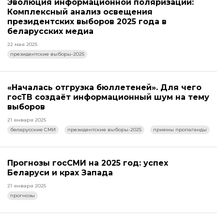
Эволюция информационной поляризации:
Комплексный анализ освещения
президентских выборов 2025 года в
беларусских медиа
22 мая 2025
президентские выборы-2025
«Началась отгрузка бюллетеней». Для чего
госТВ создаёт информационный шум на тему
выборов
21 января 2025
беларусские СМИ
президентские выборы-2025
приемы пропаганды
Прогнозы госСМИ на 2025 год: успех
Беларуси и крах Запада
21 января 2025
прогнозы