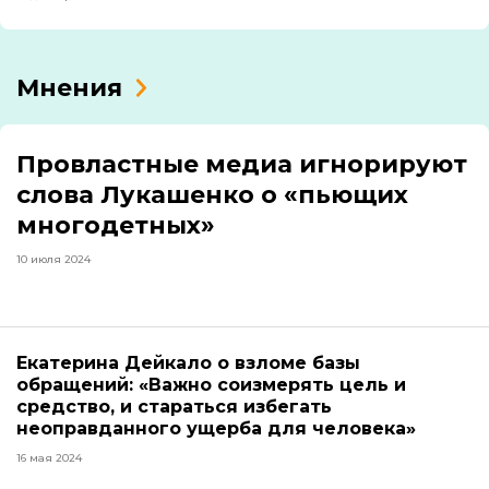
Мнения
Провластные медиа игнорируют
слова Лукашенко о «пьющих
многодетных»
10 июля 2024
Екатерина Дейкало о взломе базы
обращений: «Важно соизмерять цель и
средство, и стараться избегать
неоправданного ущерба для человека»
16 мая 2024