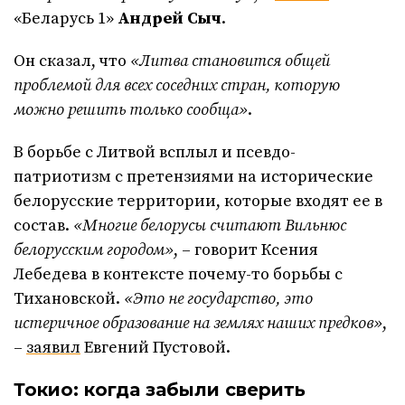
«Беларусь 1»
Андрей Сыч
.
Он сказал, что
«Литва становится общей
проблемой для всех соседних стран, которую
можно решить только сообща»
.
В борьбе с Литвой всплыл и псевдо-
патриотизм с претензиями на исторические
белорусские территории, которые входят ее в
состав.
«Многие белорусы считают Вильнюс
белорусским городом»
, – говорит Ксения
Лебедева в контексте почему-то борьбы с
Тихановской.
«Это не государство, это
истеричное образование на землях наших предков»
,
–
заявил
Евгений Пустовой.
Токио: когда забыли сверить