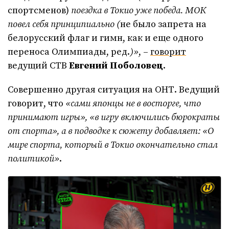
спортсменов)
поездка в Токио уже победа. МОК
повел себя принципиально (
не было запрета на
белорусский флаг и гимн, как и еще одного
переноса Олимпиады, ред.
)»
, –
говорит
ведущий СТВ
Евгений Поболовец
.
Совершенно другая ситуация на ОНТ. Ведущий
говорит, что
«сами японцы не в восторге, что
принимают игры», «в игру включились бюрократы
от спорта», а в подводке к сюжету добавляет: «О
мире спорта, который в Токио окончательно стал
политикой»
.