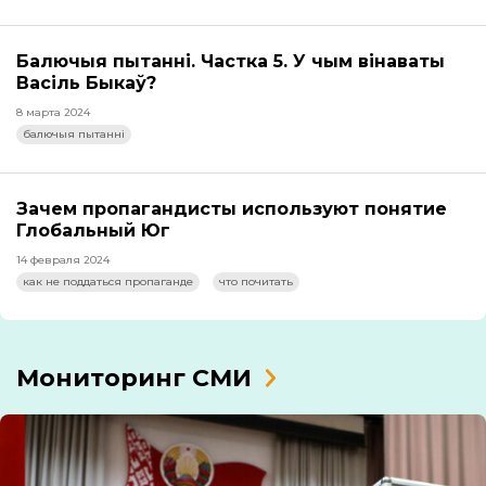
Балючыя пытанні. Частка 5. У чым вінаваты
Васіль Быкаў?
8 марта 2024
балючыя пытанні
Зачем пропагандисты используют понятие
Глобальный Юг
14 февраля 2024
как не поддаться пропаганде
что почитать
Мониторинг СМИ