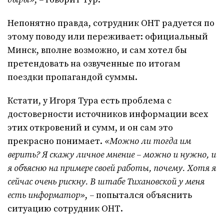
Непонятно правда, сотрудник ОНТ радуется по
этому поводу или переживает: официальный
Минск, вполне возможно, и сам хотел бы
претендовать на озвученные по итогам
поездки пропагандой суммы.
Кстати, у Игоря Тура есть проблема с
достоверности источников информации всех
этих откровений и сумм, и он сам это
прекрасно понимает.
«Можно ли тогда им
верить? Я скажу личное мнение – можно и нужно, и
я объясню на примере своей работы, почему. Хотя я
сейчас очень рискну. В штабе Тихановской у меня
есть информатор»
,
–
попытался объяснить
ситуацию сотрудник ОНТ.