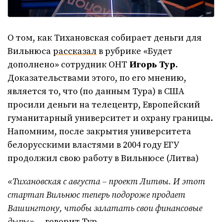
О том, как Тихановская собирает деньги для
Вильнюса
рассказал
в рубрике «Будет
дополнено» сотрудник ОНТ
Игорь Тур
.
Доказательствами этого, по его мнению,
является то, что (по данным Тура) в США
просили деньги на телецентр, Европейский
гуманитарный университет и охрану границы.
Напомним, после закрытия университета
белорусскими властями в 2004 году ЕГУ
продолжил свою работу в Вильнюсе (Литва)
«Тихановская с августа – проект Литвы. И этот
стартап Вильнюс теперь подороже продает
Вашингтону, чтобы залатать свои финансовые
дыры»
,
–
говорит Тур.