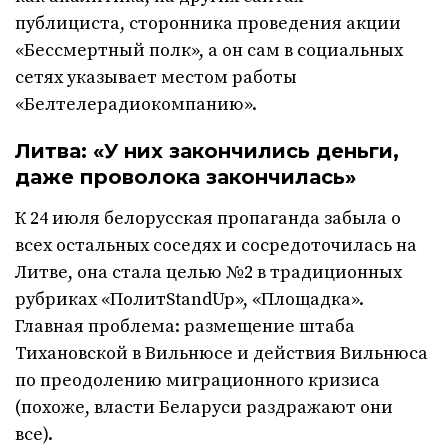
публициста, сторонника проведения акции
«Бессмертный полк», а он сам в социальных
сетях указывает местом работы
«Белтелерадиокомпанию».
Литва: «У них закончились деньги,
даже проволока закончилась»
К 24 июля белорусская пропаганда забыла о
всех остальных соседях и сосредоточилась на
Литве, она стала целью №2 в традиционных
рубриках «ПолитStandUp», «Площадка».
Главная проблема: размещение штаба
Тихановской в Вильнюсе и действия Вильнюса
по преодолению миграционного кризиса
(похоже, власти Беларуси раздражают они
все).