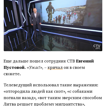
Еще дальше пошел сотрудник СТВ
Евгений
Пустовой
.
«Ужас!»,
–
кричал
он в своем
сюжете.
Телеведущий использовал такие выражения:
«отгородила людей как скот», «с собаками
погнали назад», «вот таким зверским способом
Литва решает проблему мигрантства»,