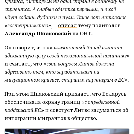
кризиса, с которым ни одна страна в одиночку не
справится. А слабые сдаются первыми, и в ход
идут собаки, дубинки и пули. Такое вот литовское
«гостеприимство»
, –
описал
тему политолог
Александр Шпаковский
на ОНТ.
Он говорит, что
«коллективный Запад платит
адекватную цену своей неоколониальной политике»
и считает, что
«свои вопросы Литва должна
адресовать тем, кто зарабатывает на
миграционном кризисе, старшим партнерам в ЕС»
.
При этом Шпаковский признает, что Беларусь
обеспечивала охрану границ
«с определенной
поддержкой ЕС»
и советует Литве задуматься об
интеграции мигрантов в общество.