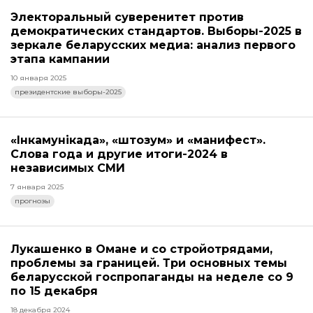
Электоральный суверенитет против
демократических стандартов. Выборы-2025 в
зеркале беларусских медиа: анализ первого
этапа кампании
10 января 2025
президентские выборы-2025
«Інкамунікада», «штозум» и «манифест».
Слова года и другие итоги-2024 в
независимых СМИ
7 января 2025
прогнозы
Лукашенко в Омане и со стройотрядами,
проблемы за границей. Три основных темы
беларусской госпропаганды на неделе со 9
по 15 декабря
18 декабря 2024