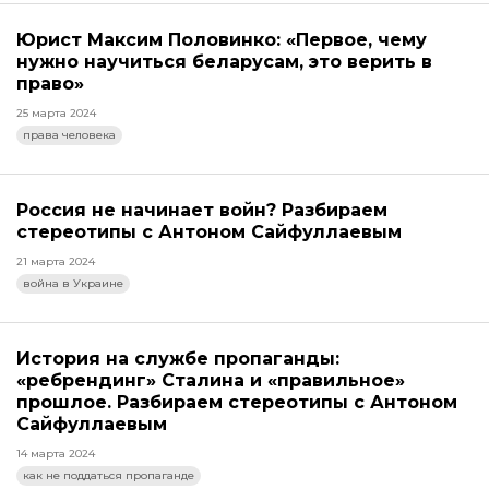
Юрист Максим Половинко: «Первое, чему
нужно научиться беларусам, это верить в
право»
25 марта 2024
права человека
Россия не начинает войн? Разбираем
стереотипы с Антоном Сайфуллаевым
21 марта 2024
война в Украине
История на службе пропаганды:
«ребрендинг» Сталина и «правильное»
прошлое. Разбираем стереотипы с Антоном
Сайфуллаевым
14 марта 2024
как не поддаться пропаганде