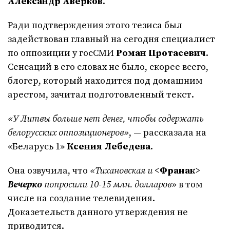
Александр Аверков
.
Ради подтверждения этого тезиса был
задействован главный на сегодня специалист
по оппозиции у госСМИ
Роман Протасевич
.
Сенсаций в его словах не было, скорее всего,
блогер, который находится под домашним
арестом, зачитал подготовленный текст.
«У Литвы больше нет денег, чтобы содержать
белорусских оппозиционеров»
, — рассказала на
«Беларусь 1»
Ксения Лебедева
.
Она озвучила, что
«Тихановская и
<
Франак
>
Вечерко
попросили 10-15 млн. долларов»
в том
числе на создание телевидения.
Доказетельств данного утверждения не
приводится.