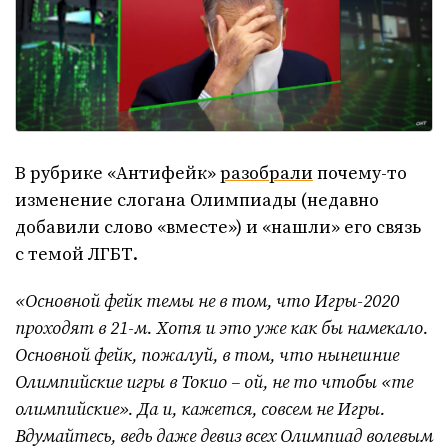
В рубрике «Антифейк»
разобрали
почему-то
изменение слогана Олимпиады (недавно
добавили слово «вместе») и «нашли» его связь
с темой ЛГБТ.
«Основной фейк темы не в том, что Игры-2020
проходят в 21-м. Хотя и это уже как бы намекало.
Основной фейк, пожалуй, в том, что нынешние
Олимпийские игры в Токио – ой, не то чтобы «те
олимпийские». Да и, кажется, совсем не Игры.
Вдумайтесь, ведь даже девиз всех Олимпиад волевым