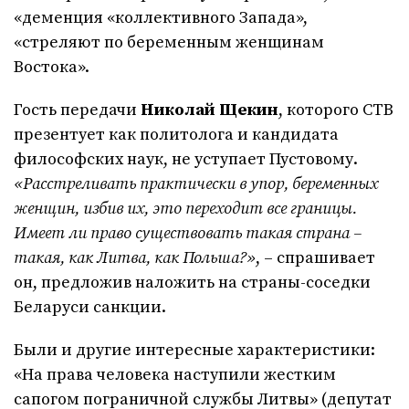
«деменция «коллективного Запада»,
«стреляют по беременным женщинам
Востока».
Гость передачи
Николай Щекин
, которого СТВ
презентует как политолога и кандидата
философских наук, не уступает Пустовому.
«Расстреливать практически в упор, беременных
женщин, избив их, это переходит все границы.
Имеет ли право существовать такая страна –
такая, как Литва, как Польша?»
, – спрашивает
он, предложив наложить на страны-соседки
Беларуси санкции.
Были и другие интересные характеристики:
«На права человека наступили жестким
сапогом пограничной службы Литвы» (депутат