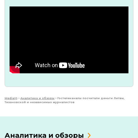
MediaIQ
›
Аналитика и обзоры
›
Гостелеканалы посчитали деньги Литвы,
Тихановской и независимых журналистов
Аналитика и обзоры