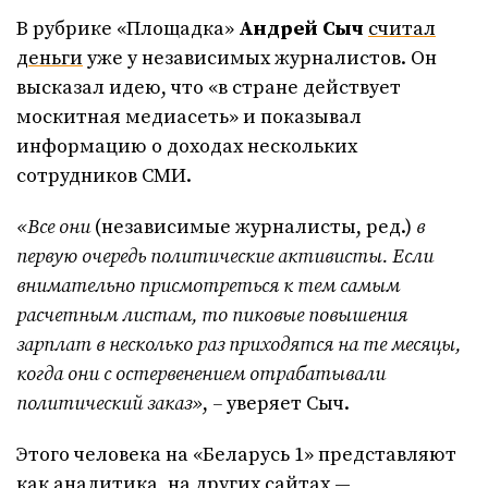
В рубрике «Площадка»
Андрей Сыч
считал
деньги
уже у независимых журналистов. Он
высказал идею, что «в стране действует
москитная медиасеть» и показывал
информацию о доходах нескольких
сотрудников СМИ.
«Все они
(независимые журналисты, ред.)
в
первую очередь политические активисты. Если
внимательно присмотреться к тем самым
расчетным листам, то пиковые повышения
зарплат в несколько раз приходятся на те месяцы,
когда они с остервенением отрабатывали
политический заказ»
,
–
уверяет Сыч.
Этого человека на «Беларусь 1» представляют
как аналитика, на других сайтах —