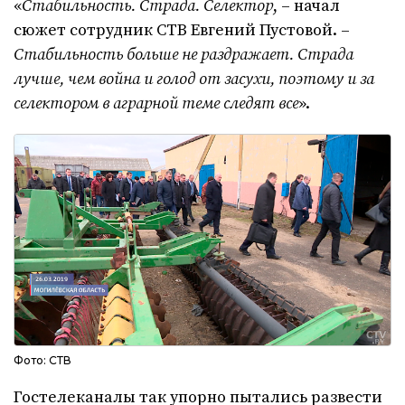
«
Стабильность. Страда. Селектор
, – начал
сюжет сотрудник СТВ Евгений Пустовой. –
Стабильность больше не раздражает. Страда
лучше, чем война и голод от засухи, поэтому и за
селектором в аграрной теме следят все
».
Фото: СТВ
Гостелеканалы так упорно пытались развести