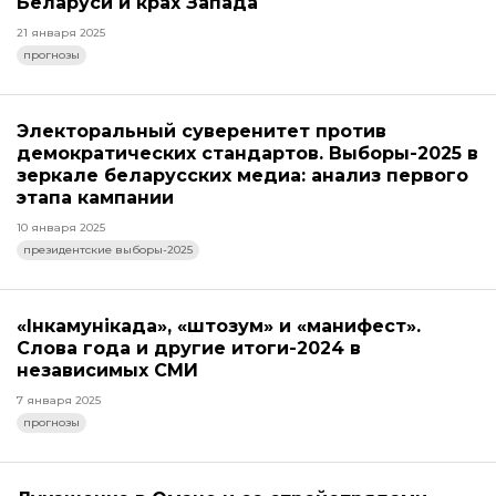
Беларуси и крах Запада
21 января 2025
прогнозы
Электоральный суверенитет против
демократических стандартов. Выборы-2025 в
зеркале беларусских медиа: анализ первого
этапа кампании
10 января 2025
президентские выборы-2025
«Інкамунікада», «штозум» и «манифест».
Слова года и другие итоги-2024 в
независимых СМИ
7 января 2025
прогнозы