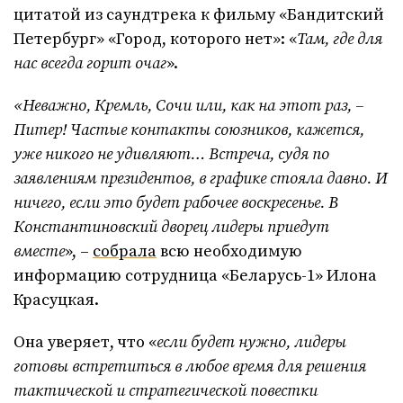
цитатой из саундтрека к фильму «Бандитский
Петербург» «Город, которого нет»: «
Там, где для
нас всегда горит очаг
».
«Неважно, Кремль, Сочи или, как на этот раз, –
Питер! Частые контакты союзников, кажется,
уже никого не удивляют… Встреча, судя по
заявлениям президентов, в графике стояла давно. И
ничего, если это будет рабочее воскресенье. В
Константиновский дворец лидеры приедут
вместе
», –
собрала
всю необходимую
информацию сотрудница «Беларусь-1» Илона
Красуцкая.
Она уверяет, что «
если будет нужно, лидеры
готовы встретиться в любое время для решения
тактической и стратегической повестки