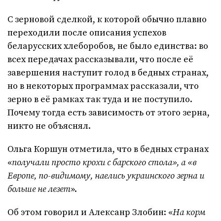
С зерновой сделкой, к которой обычно плавно
переходили после описания успехов
беларусских хлеборобов, не было единства: во
всех передачах рассказывали, что после её
завершения наступит голод в бедных странах,
но в некоторых программах рассказали, что
зерно в её рамках так туда и не поступило.
Почему тогда есть зависимость от этого зерна,
никто не объяснял.
Ольга Коршун отметила, что в бедных странах
«
получали просто крохи с барского стола», а «в
Европе, по-видимому, наелись украинского зерна и
больше не лезет
».
Об этом говорил и Алексанр Злобин: «
На корм