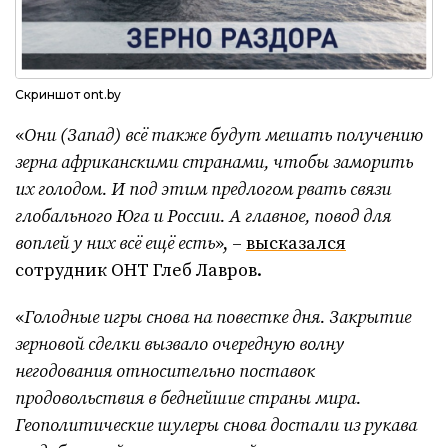
Скриншот ont.by
«
Они (Запад) всё также будут мешать получению
зерна африканскими странами, чтобы заморить
их голодом. И под этим предлогом рвать связи
глобального Юга и России. А главное, повод для
воплей у них всё ещё есть
», –
высказался
сотрудник ОНТ Глеб Лавров.
«
Голодные игры снова на повестке дня. Закрытие
зерновой сделки вызвало очередную волну
негодования относительно поставок
продовольствия в беднейшие страны мира.
Геополитические шулеры снова достали из рукава