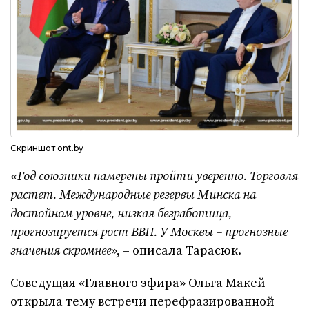
Скриншот ont.by
«Год союзники намерены пройти уверенно. Торговля
растет. Международные резервы Минска на
достойном уровне, низкая безработица,
прогнозируется рост ВВП. У Москвы – прогнозные
значения скромнее
», – описала Тарасюк.
Соведущая «Главного эфира» Ольга Макей
открыла тему встречи перефразированной