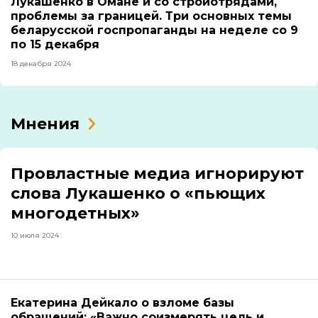
Лукашенко в Омане и со стройотрядами,
проблемы за границей. Три основных темы
беларусской госпропаганды на неделе со 9
по 15 декабря
18 декабря 2024
Мнения
Провластные медиа игнорируют
слова Лукашенко о «пьющих
многодетных»
10 июля 2024
Екатерина Дейкало о взломе базы
обращений: «Важно соизмерять цель и