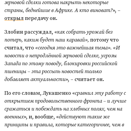
зерновой сделки готова накрыть некоторые
страны, беднейшие в Африке. А кто виноват?
», –
открыл
передачу он.
Злобин рассуждал, «
как собрать урожай без
потерь, каким будет наш каравай»,
потому что
считал, что
«сегодня это важнейшая тема». «И
новости о непродлённой зерновой сделке, угрозы
Запада по этому поводу, блокировки российской
пшеницы – эта россыпь новостей только
добавляет актуальности
», – считает он.
По его словам, Лукашенко «
сравнил эту работу с
открытием продовольственного фронта – и лучше
сражаться и побеждать на хлебных полях, чем на
военных
», и, вообще, «
действуют такие же
принципы и правила, которые категоричнее, чем в