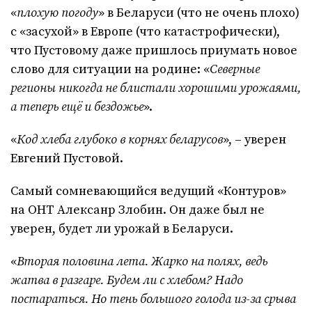
«
плохую погоду
» в Беларуси (что не очень плохо)
с «засухой» в Европе (что катастрофически),
что Пустовому даже пришлось приумать новое
слово для ситуации на родине: «
Северные
регионы никогда не блистали хорошими урожаями,
а теперь ещё и бездожье
».
«
Код хлеба глубоко в корнях беларусов
», – уверен
Евгений Пустовой.
Самый сомневающийся ведущий «Контуров»
на ОНТ Алексанр Злобин. Он даже был не
уверен, будет ли урожай в Беларуси.
«
Вторая половина лета. Жарко на полях, ведь
жатва в разгаре. Будем ли с хлебом? Надо
постараться. Но тень большого голода из-за срыва