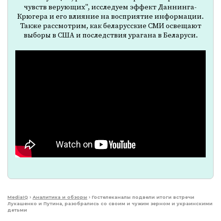
чувств верующих", исследуем эффект Даннинга-
Крюгера и его влияние на восприятие информации.
Также рассмотрим, как беларусские СМИ освещают
выборы в США и последствия урагана в Беларуси.
MediaIQ
›
Аналитика и обзоры
›
Гостелеканалы подвели итоги встречи
Лукашенко и Путина, разобрались со своим и чужим зерном и украинскими
детьми