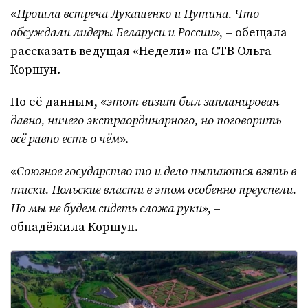
«
Прошла встреча Лукашенко и Путина. Что
обсуждали лидеры Беларуси и России
», – обещала
рассказать ведущая «Недели» на СТВ Ольга
Коршун.
По её данным, «
этот визит был запланирован
давно, ничего экстраординарного, но поговорить
всё равно есть о чём
».
«
Союзное государство то и дело пытаются взять в
тиски. Польские власти в этом особенно преуспели.
Но мы не будем сидеть сложа руки
», –
обнадёжила Коршун.