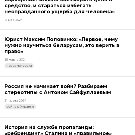
средство, и стараться избегать
неоправданного ущерба для человека»
16 мая 2024
Юрист Максим Половинко: «Первое, чему
нужно научиться беларусам, это верить в
право»
25 марта 2024
права человека
Россия не начинает войн? Разбираем
стереотипы с Антоном Сайфуллаевым
21 марта 2024
война в Украине
История на службе пропаганды:
«ребрендинг» Сталина и «правильное»