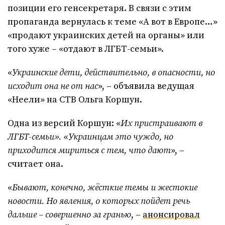
позиции его генсекретаря. В связи с этим
пропаганда вернулась к теме «А вот в Европе…»
«продают украинских детей на органы» или
того хуже – «отдают в ЛГБТ-семьи».
«
Украинские дети, действительно, в опасности, но
исходит она не от нас
», – объявила ведущая
«Неели» на СТВ Ольга Коршун.
Одна из версий Коршун: «
Их пристраивают в
ЛГБТ-семьи». «Украинцам это чуждо, но
приходится мириться с тем, что дают
», –
считает она.
«
Бывают, конечно, жёсткие темы и жестокие
новости. Но явления, о которых пойдет речь
дальше – совершенно за гранью
, –
анонсировал