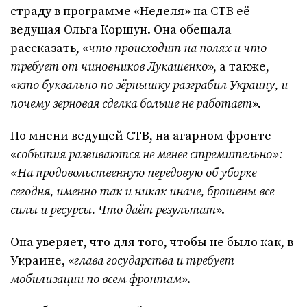
страду
в программе «Неделя» на СТВ её
ведущая Ольга Коршун. Она обещала
рассказать, «
что происходит на полях и что
требует от чиновников Лукашенко
», а также,
«
кто буквально по зёрнышку разграбил Украину, и
почему зерновая сделка больше не работает
».
По мнени ведущей СТВ, на агарном фронте
«
события развиваются не менее стремительно»:
«На продовольственную передовую об уборке
сегодня, именно так и никак иначе, брошены все
силы и ресурсы. Что даёт результат
».
Она уверяет, что для того, чтобы не было как, в
Украине, «
глава государства и требует
мобилизации по всем фронтам
».