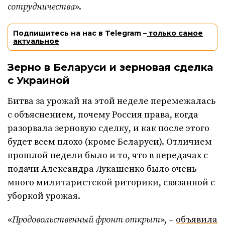
сотрудничества
».
Подпишитесь на нас в Telegram –
только самое
актуальное
Зерно в Беларуси и зерновая сделка
с Украиной
Битва за урожай на этой неделе перемежалась
с объяснением, почему Россия права, когда
разорвала зерновую сделку, и как после этого
будет всем плохо (кроме Беларуси). Отличием
прошлой недели было и то, что в передачах с
подачи Александра Лукашенко было очень
много милитаристской риторики, связанной с
уборкой урожая.
«
Продовольственный фронт открыт
», –
объявила