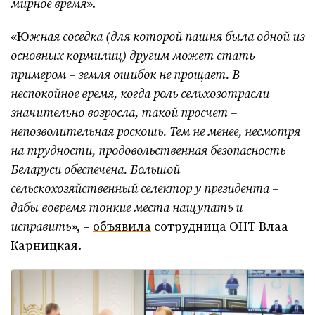
мирное время
».
«Ю
жная соседка (для которой пашня была одной из
основных кормилиц) другим может стать
примером – земля ошибок не прощает. В
неспокойное время, когда роль сельхозотрасли
значительно возросла, такой просчет –
непозволительная роскошь. Тем не менее, несмотря
на трудности, продовольственная безопасность
Беларуси обеспечена. Большой
сельскохозяйственный селектор у президента –
дабы вовремя тонкие места нащупать и
исправить
», –
объявила
сотрудница ОНТ Влаа
Карницкая.