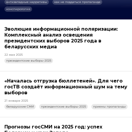
антизападные нарративы
как не поддаться пропаганде
конспирология
Эволюция информационной поляризации:
Комплексный анализ освещения
президентских выборов 2025 года в
беларусских медиа
22 мая 2025
президентские выборы-2025
«Началась отгрузка бюллетеней». Для чего
госТВ создаёт информационный шум на тему
выборов
21 января 2025
беларусские СМИ
президентские выборы-2025
приемы пропаганды
Прогнозы госСМИ на 2025 год: успех