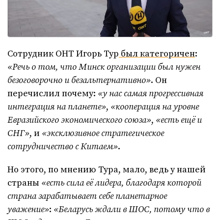
Сотрудник ОНТ Игорь Тур
был категоричен
:
«Речь о том, что Минск организации был нужен
безоговорочно и безальтернативно»
. Он
перечислил почему:
«у нас самая прогрессивная
интеграция на планете»
,
«кооперация на уровне
Евразийского экономического союза»
,
«есть ещё и
СНГ»
, и
«эксклюзивное стратегическое
сотрудничество с Китаем»
.
Но этого, по мнению Тура, мало, ведь у нашей
страны
«есть сила её лидера, благодаря которой
страна зарабатывает себе планетарное
уважение»
:
«Беларусь ждали в ШОС, потому что в