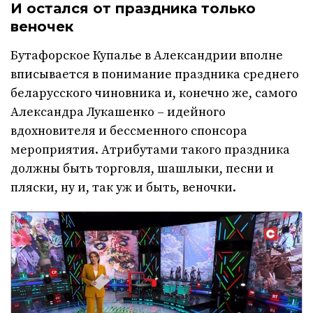
И остался от праздника только
веночек
Бутафорское Купалье в Александрии вполне
вписывается в понимание праздника среднего
беларусского чиновника и, конечно же, самого
Александра Лукашенко – идейного
вдохновителя и бессменного спонсора
мероприятия. Атрибутами такого праздника
должны быть торговля, шашлыки, песни и
пляски, ну и, так уж и быть, веночки.