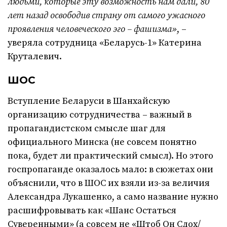
людьми, которые эту возможность нам дали, 80
лет назад освободив страну от самого ужасного
проявления человеческого эго – фашизма»
, –
уверяла сотрудница «Беларусь-1» Катерина
Круталевич.
ШОС
Вступление Беларуси в Шанхайскую
организацию сотрудничества – важный в
пропагандистском смысле шаг для
официального Минска (не совсем понятно
пока, будет ли практический смысл). Но этого
госпропаганде оказалось мало: в сюжетах они
объяснили, что в ШОС их взяли из-за величия
Александра Лукашенко, а само название нужно
расшифровывать как «Шанс Остаться
Суверенными» (а совсем не «Штоб Он Сдох/