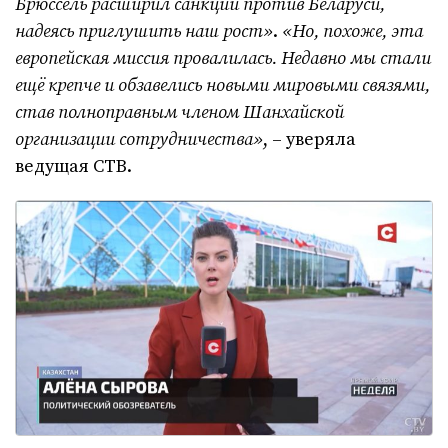
Брюссель расширил санкции против Беларуси,
надеясь приглушить наш рост»
.
«Но, похоже, эта
европейская миссия провалилась. Недавно мы стали
ещё крепче и обзавелись новыми мировыми связями,
став полноправным членом Шанхайской
организации сотрудничества»
, – уверяла
ведущая СТВ.