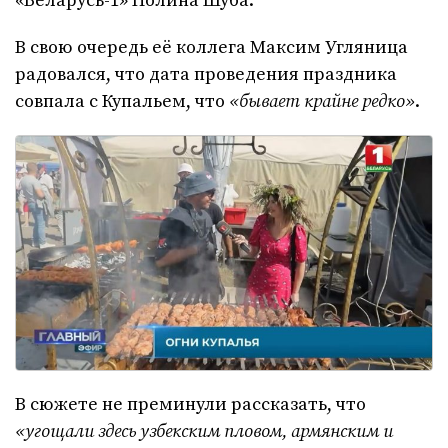
«Беларусь-1» Полина Шуба.
В свою очередь её коллега Максим Угляница
радовался, что дата проведения праздника
совпала с Купальем, что
«бывает крайне редко»
.
В сюжете не преминули рассказать, что
«угощали здесь узбекским пловом, армянским и