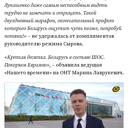
Лукашенко даже самым неспособным видеть
трудно не замечать и отрицать. Такой
двухдневный марафон, окончательный профит
которого Беларусь ощутит чуть позже, попробуй
потяни!»
– не удержалась от комплиментов
руководителю режима Сырова.
«Крепкая десятка. Беларусь в составе ШОС.
Покоряем Евразию»
, – объявила ведущая
«Нашего времени» на ОНТ Марина Лаврукевич.