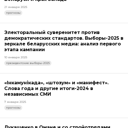
21 января 2025
прогнозы
Электоральный суверенитет против
демократических стандартов. Выборы-2025 в
зеркале беларусских медиа: анализ первого
этапа кампании
10 января 2025
президентские выборы-2025
«Інкамунікада», «штозум» и «манифест».
Слова года и другие итоги-2024 в
независимых СМИ
7 января 2025
прогнозы
Лукашенко в Омане и со стройотрядами,