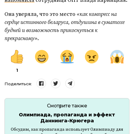
напомнила
сотрудница ОНТ Влада Карницкая.
Она уверяла, что это место
«как компресс на
сердце истинного беларуса, отдушина в суматохе
будней и возможность прикоснуться к
прекрасному»
.
1
Поделиться:
Смотрите также
Олимпиада, пропаганда и эффект
Даннинга-Крюгера
Обсудим, как пропаганда использует Олимпиаду для