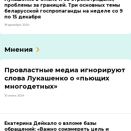
проблемы за границей. Три основных темы
беларусской госпропаганды на неделе со 9
по 15 декабря
18 декабря 2024
Мнения
Провластные медиа игнорируют
слова Лукашенко о «пьющих
многодетных»
10 июля 2024
Екатерина Дейкало о взломе базы
обращений: «Важно соизмерять цель и