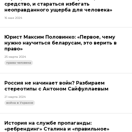
средство, и стараться избегать
неоправданного ущерба для человека»
16 мая 2024
Юрист Максим Половинко: «Первое, чему
нужно научиться беларусам, это верить в
право»
25 марта 2024
права человека
Россия не начинает войн? Разбираем
стереотипы с Антоном Сайфуллаевым
21 марта 2024
война в Украине
История на службе пропаганды:
«ребрендинг» Сталина и «правильное»