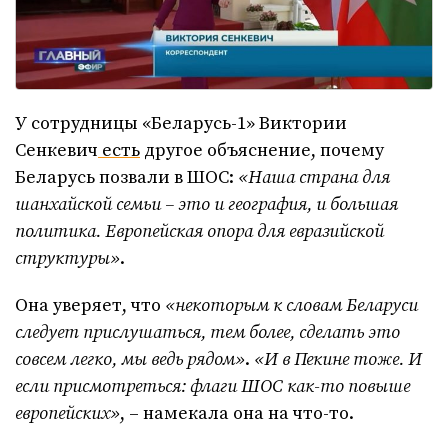
У сотрудницы «Беларусь-1» Виктории
Сенкевич
есть
другое объяснение, почему
Беларусь позвали в ШОС:
«Наша страна для
шанхайской семьи – это и география, и большая
политика. Европейская опора для евразийской
структуры»
.
Она уверяет, что
«некоторым к словам Беларуси
следует прислушаться, тем более, сделать это
совсем легко, мы ведь рядом»
.
«И в Пекине тоже. И
если присмотреться: флаги ШОС как-то повыше
европейских»
, – намекала она на что-то.