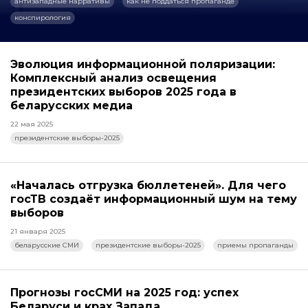
антизападные нарративы
как не поддаться пропаганде
конспирология
Эволюция информационной поляризации:
Комплексный анализ освещения
президентских выборов 2025 года в
беларусских медиа
22 мая 2025
президентские выборы-2025
«Началась отгрузка бюллетеней». Для чего
госТВ создаёт информационный шум на тему
выборов
21 января 2025
беларусские СМИ
президентские выборы-2025
приемы пропаганды
Прогнозы госСМИ на 2025 год: успех
Беларуси и крах Запада